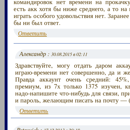
командировок нет времени на прокачк
есть акк хотя бы ниже среднего, а то на
играть особого удовольствия нет. Заранее
бы ни был ответ.
Ответить
Александр :
30.08.2015 в 02:11
Здравствуйте, могу отдать даром акка
играю-времени нет совершенно, да и же
Правда аккаунт очень средний: 45%,
премиум, из 7х только 1375 изучен, кв
надо-напишите что-нибудь для связи, п
и пароль, желающим писать на почту — (
Ответить
Petrovich :