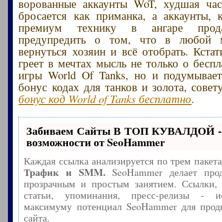
ворованные аккаунты WoT, худшая час
бросается как приманка, а аккаунты,
премиум технику в ангаре прода
предупредить о том, что в любой 
вернуться хозяин и всё отобрать. Кстат
греет в мечтах мысль не только о беспл
игры World Of Tanks, но и подумывае
бонус кодах для танков и золота, сове
бонус код World of Tanks бесплатно
.
Забиваем Сайты В ТОП КУВАЛДОЙ -
возможности от SeoHammer
Каждая ссылка анализируется по трем пакет
Трафик и SMM.
SeoHammer делает прод
прозрачным и простым занятием. Ссылки, 
статьи, упоминания, пресс-релизы - и
максимуму потенциал SeoHammer для прод
сайта.