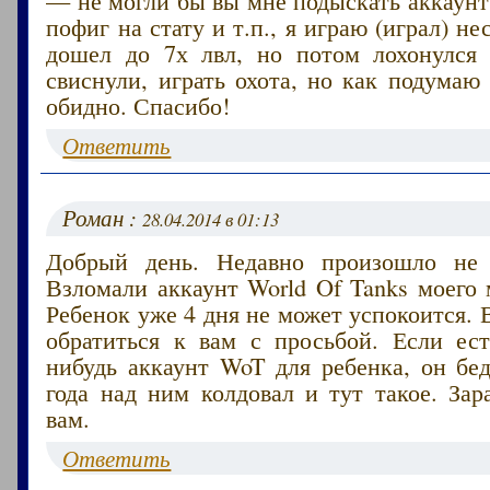
пофиг на стату и т.п., я играю (играл) н
дошел до 7х лвл, но потом лохонулся
свиснули, играть охота, но как подумаю 
обидно. Спасибо!
Ответить
Роман :
28.04.2014 в 01:13
Добрый день. Недавно произошло не 
Взломали аккаунт World Of Tanks моего
Ребенок уже 4 дня не может успокоится. 
обратиться к вам с просьбой. Если ест
нибудь аккаунт WoT для ребенка, он бе
года над ним колдовал и тут такое. Зар
вам.
Ответить