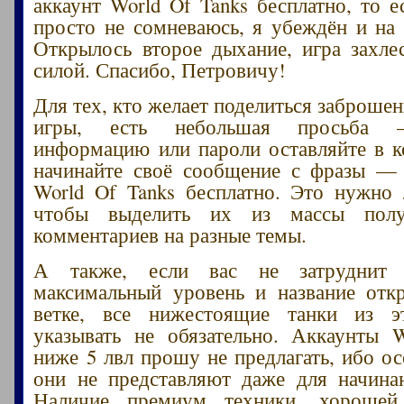
аккаунт World Of Tanks бесплатно, то е
просто не сомневаюсь, я убеждён и на 
Открылось второе дыхание, игра захле
силой. Спасибо, Петровичу!
Для тех, кто желает поделиться заброше
игры, есть небольшая просьба –
информацию или пароли оставляйте в 
начинайте своё сообщение с фразы — 
World Of Tanks бесплатно. Это нужно
чтобы выделить их из массы пол
комментариев на разные темы.
А также, если вас не затруднит 
максимальный уровень и название отк
ветке, все нижестоящие танки из 
указывать не обязательно. Аккаунты 
ниже 5 лвл прошу не предлагать, ибо ос
они не представляют даже для начина
Наличие премиум техники, хорошей