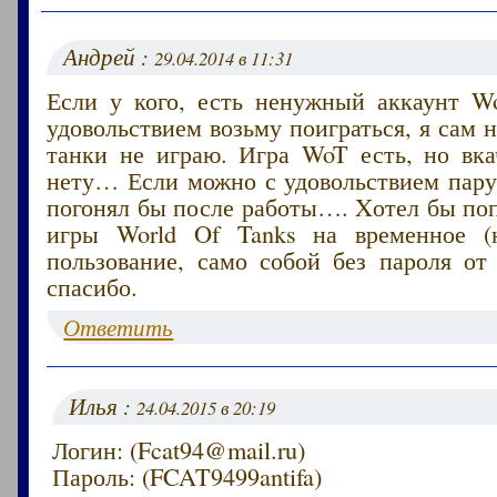
Андрей :
29.04.2014 в 11:31
Если у кого, есть ненужный аккаунт Wo
удовольствием возьму поиграться, я сам н
танки не играю. Игра WoT есть, но вка
нету… Если можно с удовольствием пару
погонял бы после работы…. Xотел бы по
игры World Of Tanks на временное (н
пользование, само собой без пароля от
спасибо.
Ответить
Илья :
24.04.2015 в 20:19
Логин: (Fcat94@mail.ru)
Пароль: (FCAT9499antifa)