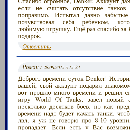
Спасибо огромное, Denker. Аккаунт да
если не считать отсутствие танков
поправимо. Испытал давно забыт
почувствовал себя ребенком, кот
любимую игрушку. Ещё раз спасибо за 
подарок.
Ответить
Роман :
28.08.2015 в 15:33
Доброго времени суток Denker! Истори
вашей, свой аккаунт подарил знакомо
вот прошло много времени и решил сн
игру World Of Tanks, завел новый 
несколько десятков боев, но как пред
времени надо будет качать танки, что
лвл, я уж не говорю про 8-10 уровни
пропадает. Если есть у Вас возмож