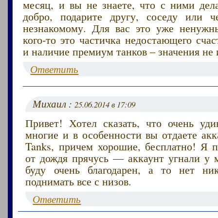
месяц, и вы не знаете, что с ними дел
добро, подарите другу, соседу или ч
незнакомому. Для вас это уже ненужн
кого-то это частичка недостающего счас
и наличие премиум танков – значения не 
Ответить
Михаил :
25.06.2014 в 17:09
Привет! Хотел сказать, что очень уди
многие и в особенности вы отдаете акк
Tanks, причем хорошие, бесплатно! Я п
от дождя прячусь — аккаунт угнали у м
буду очень благодарен, а то нет ни
поднимать все с низов.
Ответить