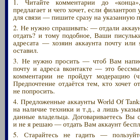
1. Читайте комментарии до «конца»
предлагает и чего хочет, если филантроп 
для связи — пишите сразу на указанную п
2. Не нужно спрашивать: — отдали акка
отдать? и тому подобное, Ваши писульк
адресата — хозяин аккаунта почту или 
оставил.
3. Не нужно просить — чтоб Вам напис
почту и адреса вконтакте — это бессмы
комментарии не пройдут модерацию (ч
Предпочтение отдаётся тем, кто хочет от
не попросить.
4. Предложенные аккаунты World Of Tank
на наличие техники и т.д., а лишь указ
данные владельца. Договариваетесь Вы 
и не я решаю — отдать Вам аккаунт беспл
5. Старайтесь не гадить — пользуйт