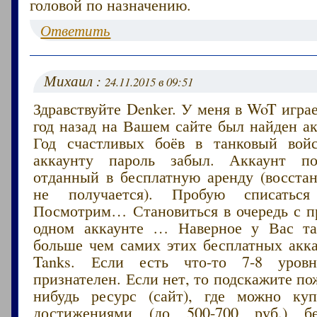
головой по назначению.
Ответить
Михаил :
24.11.2015 в 09:51
Здравствуйте Denker. У меня в WoT играе
год назад на Вашем сайте был найден ак
Год счастливых боёв в танковый вой
аккаунту пароль забыл. Аккаунт п
отданный в бесплатную аренду (восстан
не получается). Пробую списаться
Посмотрим… Становиться в очередь с п
одном аккаунте … Наверное у Вас т
больше чем самих этих бесплатных акка
Tanks. Если есть что-то 7-8 уров
признателен. Если нет, то подскажите по
нибудь ресурс (сайт), где можно ку
достижениями (до 500-700 руб.) бе