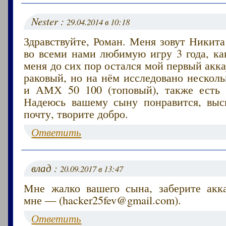
Nester :
29.04.2014 в 10:18
Здравствуйте, Роман. Меня зовут Никита
во всеми нами любимую игру 3 года, ка
меня до сих пор остался мой первый акка
раковый, но на нём исследовано несколь
и АМХ 50 100 (топовый), также есть 
Надеюсь вашему сыну понравится, вы
почту, творите добро.
Ответить
влад :
20.09.2017 в 13:47
Мне жалко вашего сына, заберите акк
мне — (hacker25fev@gmail.com).
Ответить