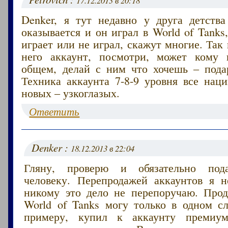
17.12.2013 в 20:18
Denker, я тут недавно у друга детства
оказывается и он играл в World of Tanks,
играет или не играл, скажут многие. Так 
него аккаунт, посмотри, может кому 
общем, делай с ним что хочешь – пода
Техника аккаунта 7-8-9 уровня все нац
новых – узкоглазых.
Ответить
Denker :
18.12.2013 в 22:04
Гляну, проверю и обязательно под
человеку. Перепродажей аккаунтов я 
никому это дело не перепоручаю. Прод
World of Tanks могу только в одном сл
примеру, купил к аккаунту премиум