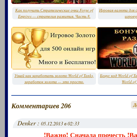
Как получить Стратегические очки Forge of
Игровая валюта для о
Empires — стратегия развития. Часть 8.
игрову
Узнай как заработать золото World of Tanks,
Бонус код World of T
заработок золота — это просто.
World of
Комментариев 206
Д
Denker :
05.12.2013 в 02:33
!Важно! Сначала прочесть !В