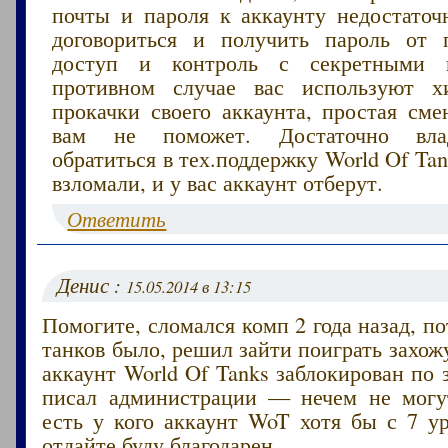
почты и пароля к аккаунту недостаточн
договориться и получить пароль от 
доступ и контроль с секретными 
противном случае вас используют х
прокачки своего аккаунта, простая сме
вам не поможет. Достаточно вла
обратиться в тех.поддержку World Of Ta
взломали, и у вас аккаунт отберут.
Ответить
Денис :
15.05.2014 в 13:15
Помогите, сломался комп 2 года назад, по
танков было, решил зайти поиграть захо
аккаунт World Of Tanks заблокирован по з
писал администрации — нечем не могу
есть у кого аккаунт WoT хотя бы с 7 у
отдайте буду благодарен.