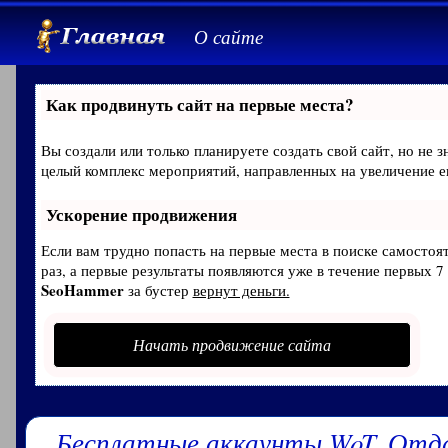
О сайте
Как продвинуть сайт на первые места?
Вы создали или только планируете создать свой сайт, но не з
целый комплекс мероприятий, направленных на увеличение е
Ускорение продвижения
Если вам трудно попасть на первые места в поиске самосто
раз, а первые результаты появляются уже в течение первых 7 
SeoHammer
за бустер
вернут деньги.
Начать продвижение сайта
Бесплатные аккаунты WoT. Отд