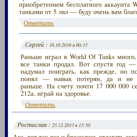
приобретением бесплатного аккаунта W
танками от 5 лвл — буду очень вам благ
Ответить
Сергей :
16.10.2016 в 00:15
Раньше играл в World Of Tanks много
все танки продал. Вот спустя год — 
надумал поиграть, как прежде, но п
понял — навык потерян, да и не з
раньше. На счету почти 17 000 000 с
212а, играй на здоровье.
Ответить
Ростислав :
25.12.2013 в 13:50
Ага, вот так все и бросились отдавать ак