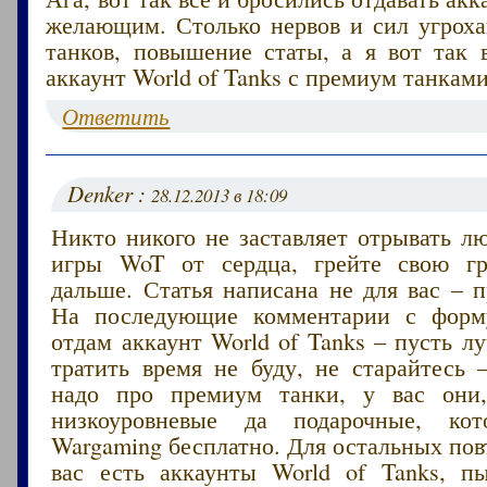
желающим. Столько нервов и сил угроха
танков, повышение статы, а я вот так 
аккаунт World of Tanks с премиум танками
Ответить
Denker :
28.12.2013 в 18:09
Никто никого не заставляет отрывать л
игры WoT от сердца, грейте свою г
дальше. Статья написана не для вас – 
На последующие комментарии с форму
отдам аккаунт World of Tanks – пусть 
тратить время не буду, не старайтесь
надо про премиум танки, у вас они,
низкоуровневые да подарочные, кот
Wargaming бесплатно. Для остальных пов
вас есть аккаунты World of Tanks, п