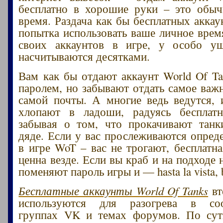
бесплатно в хорошие руки – это обыч
время. Раздача как бы бесплатных аккау
попытка использовать ваше личное врем
своих аккаунтов в игре, у особо у
насчитываются десятками.
Вам как бы отдают аккаунт World Of Ta
паролем, но забывают отдать самое важн
самой почты. А многие ведь ведутся, 
хлопают в ладоши, радуясь бесплатн
забывая о том, что прокачивают танк
дяде. Если у вас прослеживаются опред
в игре WoT – вас не трогают, бесплатна
ценна везде. Если вы краб и на подходе
поменяют пароль игры и — hasta la vista, 
Бесплатные аккаунты World Of Tanks
вт
используются для разогрева в соо
группах VK и темах форумов. По су