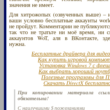
значения не имеет.
Для хитрожопых (озвученных выше) – и
ваши условно бесплатные аккаунты world
не пройдут. Комментарии не публикуются
так что не тратьте ни моё время, ни 
аккаунтов WoT, аля в ВКонтакте, зд
нужна.
Бесплатные драйвера для виде
Как купить игровой компью
Установка Windows 7 с флеш
Как выбрать хороший ноут
Полезные программы для 
Скачать DirectX бесплатн
При копировании материала ссы
обязательна!
С наилучшими $ пожеланиями