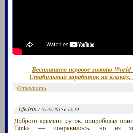
— — — — — — —
Бесплатное игровое золото World 
Стабильный заработок на кликах, 
Ответить
Efedrin :
05.07.2015 в 12:10
Доброго времени суток, попробовал поиг
Tanks — понравилось, но из за