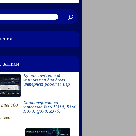
ления
 записи
Купить недорогой
компьютер для дома,
интернет работы, игр.
Характеристики
чипсетов Intel H310, B360,
H370, Q370, Z370.