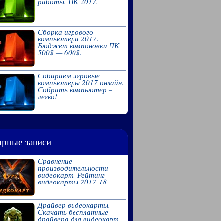
работы. ПК 2017.
Сборка игрового
компьютера 2017.
Бюджет компоновки ПК
500$ — 600$.
Собираем игровые
компьютеры 2017 онлайн.
Собрать компьютер –
легко!
рные записи
Сравнение
производительности
видеокарт. Рейтинг
видеокарты 2017-18.
Драйвер видеокарты.
Скачать бесплатные
драйвера для видеокарт.