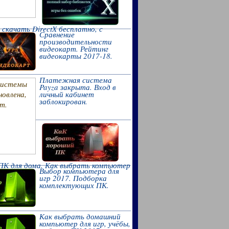
 скачать DirectX бесплатно, с
Сравнение
о сайта.
производительности
видеокарт. Рейтинг
видеокарты 2017-18.
Платежная система
Payza закрыта. Вход в
личный кабинет
заблокирован.
ПК для дома. Как выбрать компьютер
Выбор компьютера для
-2018.
игр 2017. Подборка
комплектующих ПК.
Как выбрать домашний
компьютер для игр, учёбы,