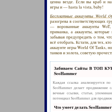
ценна везде. Если вы краб и н
игры и — hasta la vista, baby!
Бесплатные аккаунты World Of
разогрева в соответствующих гр
— ворованные аккаунты WoT, 
приманка, а аккаунты, которые
забывая предупредить о том, чт
всё отобрать. Кстати, для тех, кт
аккаунте игры World Of Tanks, н
танков и золота, советую прочес
Забиваем Сайты В ТОП КУ
SeoHammer
Каждая ссылка анализируется по
SeoHammer делает продвижение с
вечные ссылки, статьи, упоминан
потенциал SeoHammer для продвиже
Что умеет делать SeoHammer