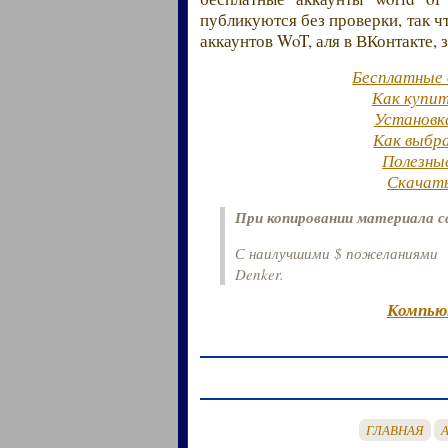
публикуются без проверки, так чт
аккаунтов WoT, аля в ВКонтакте, 
Бесплатные 
Как купит
Установк
Как выбр
Полезны
Скачать
При копировании материала с
С наилучшими $ пожеланиями
Denker.
Компью
ГЛАВНАЯ