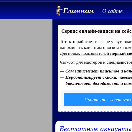
О сайте
Сервис онлайн-записи на собс
Тот, кто работает в сфере услуг, зн
напоминать клиентам о визитах тож
первый ме
Для новых пользователей
Чат-бот для мастеров и специалисто
—
Сам записывает клиентов и нап
—
Персонализирует скидки, чаевые
—
Увеличивает доходимость и по
Начать пользоваться с
Бесплатные аккаунты