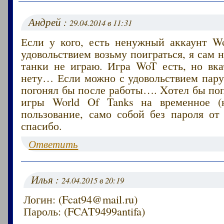
Андрей :
29.04.2014 в 11:31
Если у кого, есть ненужный аккаунт Wo
удовольствием возьму поиграться, я сам н
танки не играю. Игра WoT есть, но вка
нету… Если можно с удовольствием пару
погонял бы после работы…. Xотел бы по
игры World Of Tanks на временное (н
пользование, само собой без пароля от
спасибо.
Ответить
Илья :
24.04.2015 в 20:19
Логин: (Fcat94@mail.ru)
Пароль: (FCAT9499antifa)