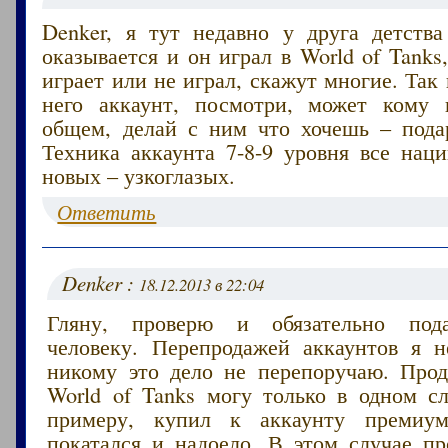
Denker, я тут недавно у друга детства
оказывается и он играл в World of Tanks,
играет или не играл, скажут многие. Так 
него аккаунт, посмотри, может кому 
общем, делай с ним что хочешь – пода
Техника аккаунта 7-8-9 уровня все нац
новых – узкоглазых.
Ответить
Denker :
18.12.2013 в 22:04
Гляну, проверю и обязательно под
человеку. Перепродажей аккаунтов я 
никому это дело не перепоручаю. Прод
World of Tanks могу только в одном сл
примеру, купил к аккаунту премиум
покатался и надоело. В этом случае пр