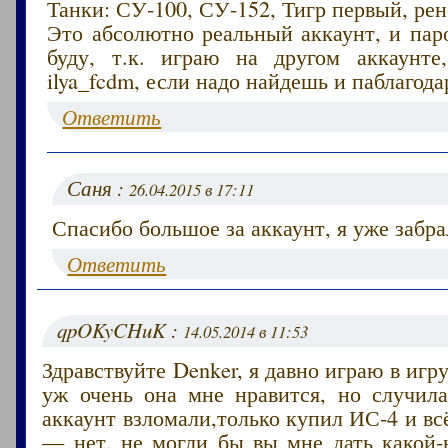
Танки: СУ-100, СУ-152, Тигр первый, ре
Это абсолютно реальный аккаунт, и пар
буду, т.к. играю на другом аккаунте
ilya_fcdm, если надо найдешь и паблагод
Ответить
Саня :
26.04.2015 в 17:11
Спасибо большое за аккаунт, я уже забра
Ответить
qpOKyCHuK :
14.05.2014 в 11:53
Здравствуйте Denker, я давно играю в игр
уж очень она мне нравится, но случила
аккаунт взломали,только купил ИС-4 и вс
— нет, не могли бы вы мне дать какой-