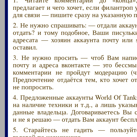
предлагает и чего хочет, если филантроп 
для связи — пишите сразу на указанную п
2. Не нужно спрашивать: — отдали акка
отдать? и тому подобное, Ваши писульк
адресата — хозяин аккаунта почту или 
оставил.
3. Не нужно просить — чтоб Вам напис
почту и адреса вконтакте — это бессмы
комментарии не пройдут модерацию (ч
Предпочтение отдаётся тем, кто хочет от
не попросить.
4. Предложенные аккаунты World Of Tank
на наличие техники и т.д., а лишь указ
данные владельца. Договариваетесь Вы 
и не я решаю — отдать Вам аккаунт беспл
5. Старайтесь не гадить — пользуйт
головой по назначению.