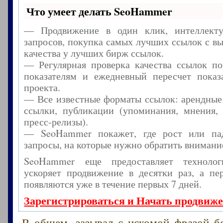
Что умеет делать SeoHammer
— Продвижение в один клик, интеллекту
запросов, покупка самых лучших ссылок с в
качества у лучших бирж ссылок.
— Регулярная проверка качества ссылок по
показателям и ежедневный пересчет показа
проекта.
— Все известные форматы ссылок: арендные
ссылки, публикации (упоминания, мнения, 
пресс-релизы).
— SeoHammer покажет, где рост или пад
запросы, на которые нужно обратить внимани
SeoHammer еще предоставляет технол
ускоряет продвижение в десятки раз, а пе
появляются уже в течение первых 7 дней.
Зарегистрироваться и Начать продвиж
В общем, зазывал с искомой фразой б