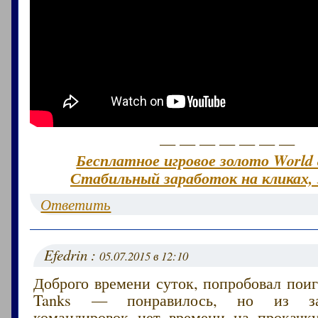
— — — — — — —
Бесплатное игровое золото World 
Стабильный заработок на кликах, 
Ответить
Efedrin :
05.07.2015 в 12:10
Доброго времени суток, попробовал поиг
Tanks — понравилось, но из за
командировок нет времени на прокачк