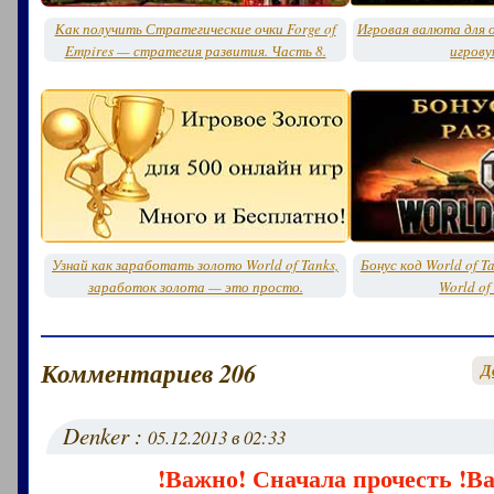
Как получить Стратегические очки Forge of
Игровая валюта для о
Empires — стратегия развития. Часть 8.
игрову
Узнай как заработать золото World of Tanks,
Бонус код World of T
заработок золота — это просто.
World of
Комментариев 206
Д
Denker :
05.12.2013 в 02:33
!Важно! Сначала прочесть !В