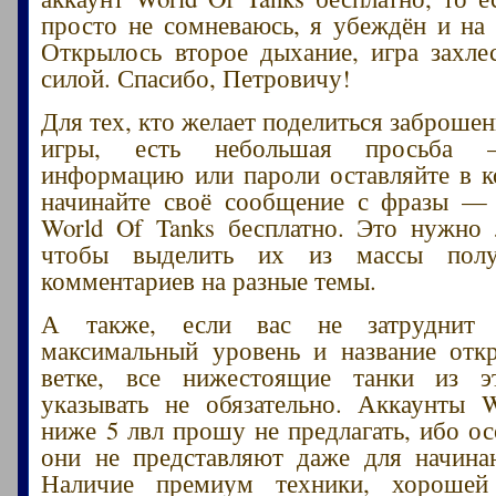
просто не сомневаюсь, я убеждён и на 
Открылось второе дыхание, игра захле
силой. Спасибо, Петровичу!
Для тех, кто желает поделиться заброше
игры, есть небольшая просьба –
информацию или пароли оставляйте в 
начинайте своё сообщение с фразы — 
World Of Tanks бесплатно. Это нужно
чтобы выделить их из массы пол
комментариев на разные темы.
А также, если вас не затруднит 
максимальный уровень и название отк
ветке, все нижестоящие танки из 
указывать не обязательно. Аккаунты 
ниже 5 лвл прошу не предлагать, ибо ос
они не представляют даже для начина
Наличие премиум техники, хорошей