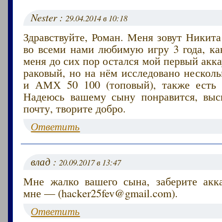
Nester :
29.04.2014 в 10:18
Здравствуйте, Роман. Меня зовут Никита
во всеми нами любимую игру 3 года, ка
меня до сих пор остался мой первый акка
раковый, но на нём исследовано несколь
и АМХ 50 100 (топовый), также есть 
Надеюсь вашему сыну понравится, вы
почту, творите добро.
Ответить
влад :
20.09.2017 в 13:47
Мне жалко вашего сына, заберите акк
мне — (hacker25fev@gmail.com).
Ответить