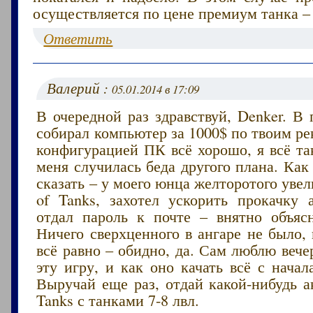
осуществляется по цене премиум танка – 
Ответить
Валерий :
05.01.2014 в 17:09
В очередной раз здравствуй, Denker. В
собирал компьютер за 1000$ по твоим р
конфигурацией ПК всё хорошо, я всё та
меня случилась беда другого плана. Как
сказать – у моего юнца желторотого увел
of Tanks, захотел ускорить прокачку а
отдал пароль к почте – внятно объяс
Ничего сверхценного в ангаре не было, 
всё равно – обидно, да. Сам люблю вече
эту игру, и как оно качать всё с нача
Выручай еще раз, отдай какой-нибудь а
Tanks с танками 7-8 лвл.