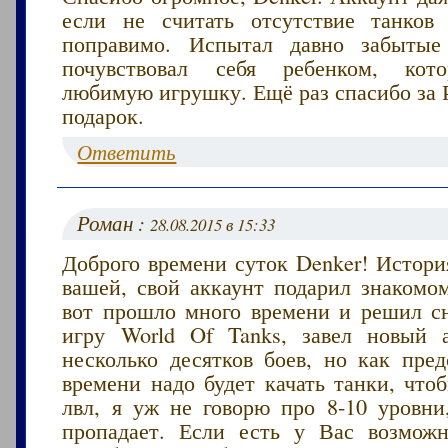
если не считать отсутствие танков
поправимо. Испытал давно забыт
почувствовал себя ребенком, кот
любимую игрушку. Ещё раз спасибо за 
подарок.
Ответить
Роман :
28.08.2015 в 15:33
Доброго времени суток Denker! Истори
вашей, свой аккаунт подарил знакомо
вот прошло много времени и решил сн
игру World Of Tanks, завел новый 
несколько десятков боев, но как пред
времени надо будет качать танки, что
лвл, я уж не говорю про 8-10 уровни
пропадает. Если есть у Вас возмож