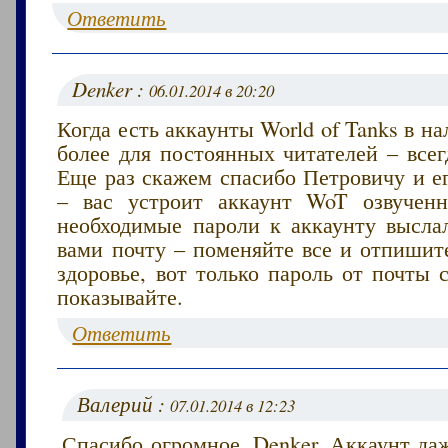
Ответить
Denker :
06.01.2014 в 20:20
Когда есть аккаунты World of Tanks в на
более для постоянных читателей – всег
Еще раз скажем спасибо Петровичу и е
– вас устроит аккаунт WoT озвучен
необходимые пароли к аккаунту высла
вами почту – поменяйте все и отпишит
здоровье, вот только пароль от почты
показывайте.
Ответить
Валерий :
07.01.2014 в 12:23
Спасибо огромное, Denker. Аккаунт да