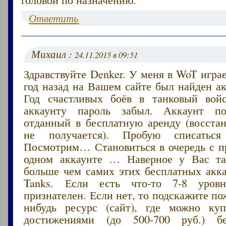
Ответить
Михаил :
24.11.2015 в 09:51
Здравствуйте Denker. У меня в WoT играе
год назад на Вашем сайте был найден ак
Год счастливых боёв в танковый вой
аккаунту пароль забыл. Аккаунт п
отданный в бесплатную аренду (восстан
не получается). Пробую списаться
Посмотрим… Становиться в очередь с п
одном аккаунте … Наверное у Вас т
больше чем самих этих бесплатных акка
Tanks. Если есть что-то 7-8 уров
признателен. Если нет, то подскажите по
нибудь ресурс (сайт), где можно ку
достижениями (до 500-700 руб.) бе