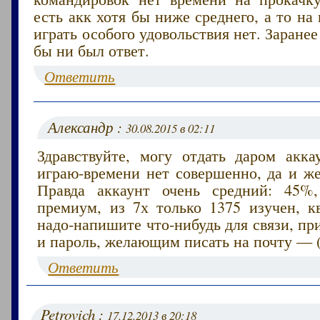
есть акк хотя бы ниже среднего, а то на
играть особого удовольствия нет. Заранее
бы ни был ответ.
Ответить
Александр :
30.08.2015 в 02:11
Здравствуйте, могу отдать даром акка
играю-времени нет совершенно, да и же
Правда аккаунт очень средний: 45%,
премиум, из 7х только 1375 изучен, кв
надо-напишите что-нибудь для связи, п
и пароль, желающим писать на почту — (
Ответить
Petrovich :
17.12.2013 в 20:18