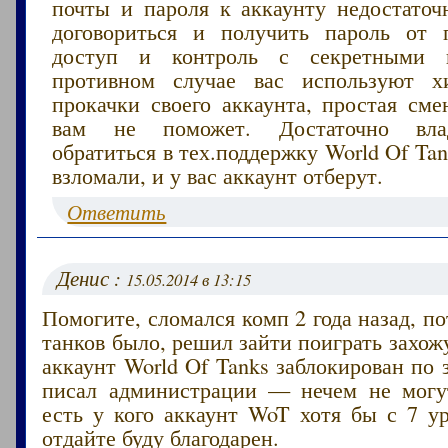
почты и пароля к аккаунту недостаточн
договориться и получить пароль от 
доступ и контроль с секретными 
противном случае вас используют х
прокачки своего аккаунта, простая сме
вам не поможет. Достаточно вла
обратиться в тех.поддержку World Of Ta
взломали, и у вас аккаунт отберут.
Ответить
Денис :
15.05.2014 в 13:15
Помогите, сломался комп 2 года назад, по
танков было, решил зайти поиграть захо
аккаунт World Of Tanks заблокирован по з
писал администрации — нечем не могу
есть у кого аккаунт WoT хотя бы с 7 у
отдайте буду благодарен.