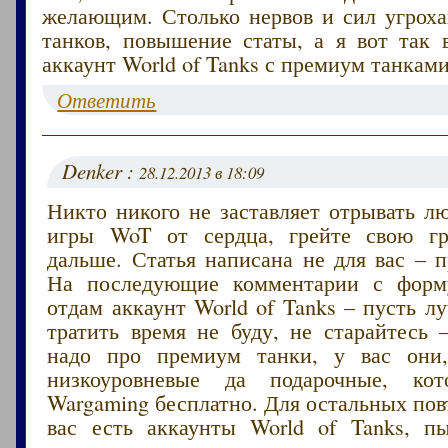
желающим. Столько нервов и сил угроха
танков, повышение статы, а я вот так 
аккаунт World of Tanks с премиум танками
Ответить
Denker :
28.12.2013 в 18:09
Никто никого не заставляет отрывать л
игры WoT от сердца, грейте свою г
дальше. Статья написана не для вас – 
На последующие комментарии с форму
отдам аккаунт World of Tanks – пусть 
тратить время не буду, не старайтесь
надо про премиум танки, у вас они,
низкоуровневые да подарочные, кот
Wargaming бесплатно. Для остальных пов
вас есть аккаунты World of Tanks, п