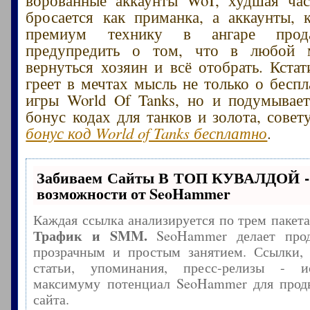
бросается как приманка, а аккаунты,
премиум технику в ангаре прода
предупредить о том, что в любой 
вернуться хозяин и всё отобрать. Кстат
греет в мечтах мысль не только о беспл
игры World Of Tanks, но и подумывае
бонус кодах для танков и золота, сове
бонус код World of Tanks бесплатно
.
Забиваем Сайты В ТОП КУВАЛДОЙ -
возможности от SeoHammer
Каждая ссылка анализируется по трем пакет
Трафик и SMM.
SeoHammer делает прод
прозрачным и простым занятием. Ссылки, 
статьи, упоминания, пресс-релизы - и
максимуму потенциал SeoHammer для прод
сайта.