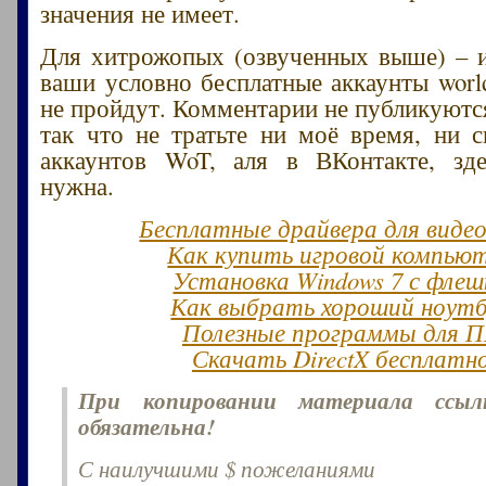
значения не имеет.
Для хитрожопых (озвученных выше) – и
ваши условно бесплатные аккаунты world
не пройдут. Комментарии не публикуются
так что не тратьте ни моё время, ни 
аккаунтов WoT, аля в ВКонтакте, зд
нужна.
Бесплатные драйвера для виде
Как купить игровой компью
Установка Windows 7 с флеш
Как выбрать хороший ноут
Полезные программы для 
Скачать DirectX бесплатн
При копировании материала ссы
обязательна!
С наилучшими $ пожеланиями