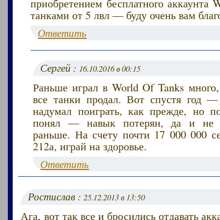
приобретением бесплатного аккаунта W
танками от 5 лвл — буду очень вам благ
Ответить
Сергей :
16.10.2016 в 00:15
Раньше играл в World Of Tanks много
все танки продал. Вот спустя год — 
надумал поиграть, как прежде, но п
понял — навык потерян, да и не з
раньше. На счету почти 17 000 000 с
212а, играй на здоровье.
Ответить
Ростислав :
25.12.2013 в 13:50
Ага, вот так все и бросились отдавать ак