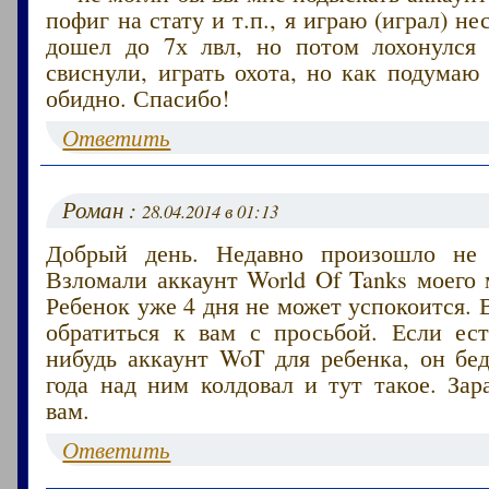
пофиг на стату и т.п., я играю (играл) н
дошел до 7х лвл, но потом лохонулся
свиснули, играть охота, но как подумаю 
обидно. Спасибо!
Ответить
Роман :
28.04.2014 в 01:13
Добрый день. Недавно произошло не 
Взломали аккаунт World Of Tanks моего
Ребенок уже 4 дня не может успокоится. 
обратиться к вам с просьбой. Если ест
нибудь аккаунт WoT для ребенка, он бе
года над ним колдовал и тут такое. Зар
вам.
Ответить