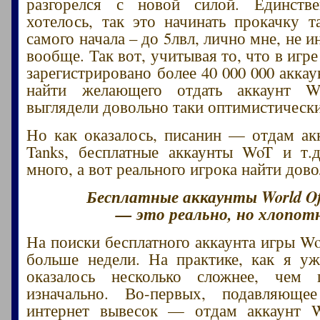
разгорелся с новой силой. Единств
хотелось, так это начинать прокачку т
самого начала – до 5лвл, лично мне, не и
вообще. Так вот, учитывая то, что в игре
зарегистрировано более 40 000 000 акка
найти желающего отдать аккаунт W
выглядели довольно таки оптимистическ
Но как оказалось, писанин — отдам ак
Tanks, бесплатные аккаунты WoT и т.д
много, а вот реального игрока найти дов
Бесплатные аккаунты World Of
— это реально, но хлопот
На поиски бесплатного аккаунта игры W
больше недели. На практике, как я уж
оказалось несколько сложнее, чем п
изначально. Во-первых, подавляюще
интернет вывесок — отдам аккаунт W