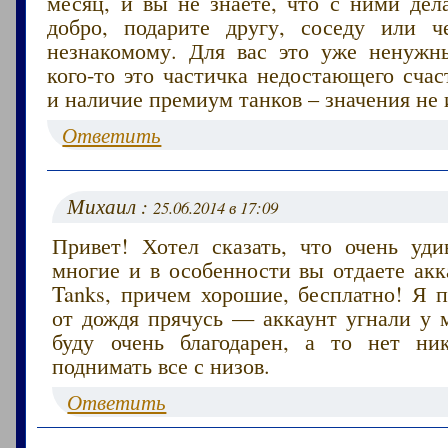
месяц, и вы не знаете, что с ними дел
добро, подарите другу, соседу или ч
незнакомому. Для вас это уже ненужн
кого-то это частичка недостающего счас
и наличие премиум танков – значения не 
Ответить
Михаил :
25.06.2014 в 17:09
Привет! Хотел сказать, что очень уди
многие и в особенности вы отдаете акк
Tanks, причем хорошие, бесплатно! Я п
от дождя прячусь — аккаунт угнали у м
буду очень благодарен, а то нет ни
поднимать все с низов.
Ответить