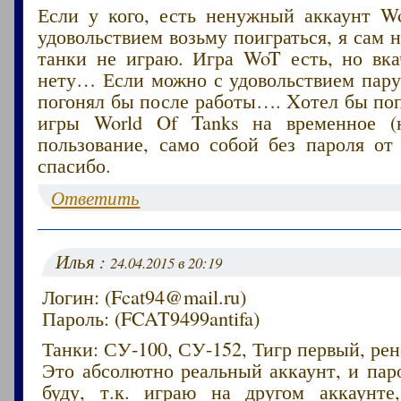
Если у кого, есть ненужный аккаунт Wo
удовольствием возьму поиграться, я сам н
танки не играю. Игра WoT есть, но вка
нету… Если можно с удовольствием пару
погонял бы после работы…. Xотел бы по
игры World Of Tanks на временное (н
пользование, само собой без пароля от
спасибо.
Ответить
Илья :
24.04.2015 в 20:19
Логин: (Fcat94@mail.ru)
Пароль: (FCAT9499antifa)
Танки: СУ-100, СУ-152, Тигр первый, ре
Это абсолютно реальный аккаунт, и пар
буду, т.к. играю на другом аккаунте