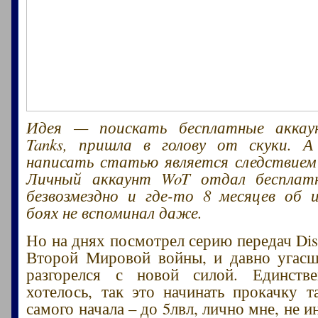
Идея — поискать бесплатные аккау
Tanks, пришла в голову от скуки. 
написать статью является следствием
Личный аккаунт WoT отдал бесплат
безвозмездно и где-то 8 месяцев об 
боях не вспоминал даже.
Но на днях посмотрел серию передач Dis
Второй Мировой войны, и давно угасш
разгорелся с новой силой. Единств
хотелось, так это начинать прокачку т
самого начала – до 5лвл, лично мне, не и