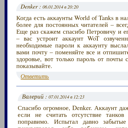
Denker :
06.01.2014 в 20:20
Когда есть аккаунты World of Tanks в на
более для постоянных читателей – всег
Еще раз скажем спасибо Петровичу и е
– вас устроит аккаунт WoT озвучен
необходимые пароли к аккаунту высла
вами почту – поменяйте все и отпишит
здоровье, вот только пароль от почты
показывайте.
Ответить
Валерий :
07.01.2014 в 12:23
Спасибо огромное, Denker. Аккаунт да
если не считать отсутствие танков
поправимо. Испытал давно забыт
почувствовал себя ребенком, кот