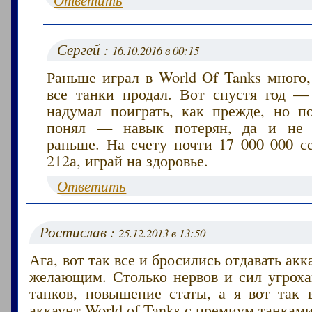
Сергей :
16.10.2016 в 00:15
Раньше играл в World Of Tanks много
все танки продал. Вот спустя год — 
надумал поиграть, как прежде, но п
понял — навык потерян, да и не з
раньше. На счету почти 17 000 000 с
212а, играй на здоровье.
Ответить
Ростислав :
25.12.2013 в 13:50
Ага, вот так все и бросились отдавать ак
желающим. Столько нервов и сил угроха
танков, повышение статы, а я вот так 
аккаунт World of Tanks с премиум танками