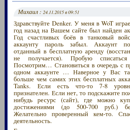
Михаил :
24.11.2015 в 09:51
Здравствуйте Denker. У меня в WoT играе
год назад на Вашем сайте был найден ак
Год счастливых боёв в танковый вой
аккаунту пароль забыл. Аккаунт п
отданный в бесплатную аренду (восстан
не получается). Пробую списаться
Посмотрим… Становиться в очередь с п
одном аккаунте … Наверное у Вас т
больше чем самих этих бесплатных акка
Tanks. Если есть что-то 7-8 уров
признателен. Если нет, то подскажите по
нибудь ресурс (сайт), где можно ку
достижениями (до 500-700 руб.) бе
Желательно проверенный кем-то. Сп
деятельность.