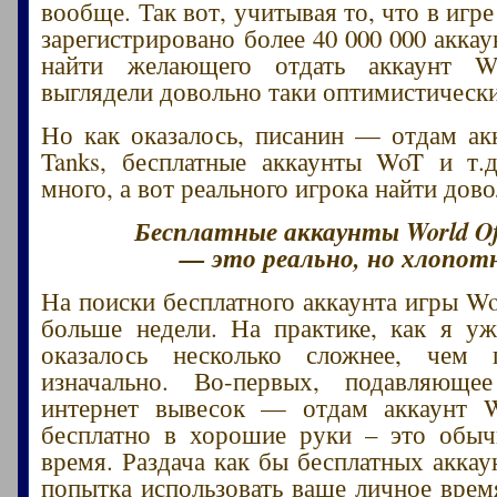
вообще. Так вот, учитывая то, что в игре
зарегистрировано более 40 000 000 акка
найти желающего отдать аккаунт W
выглядели довольно таки оптимистическ
Но как оказалось, писанин — отдам ак
Tanks, бесплатные аккаунты WoT и т.д
много, а вот реального игрока найти дов
Бесплатные аккаунты World Of
— это реально, но хлопот
На поиски бесплатного аккаунта игры W
больше недели. На практике, как я уж
оказалось несколько сложнее, чем п
изначально. Во-первых, подавляюще
интернет вывесок — отдам аккаунт W
бесплатно в хорошие руки – это обыч
время. Раздача как бы бесплатных аккау
попытка использовать ваше личное врем