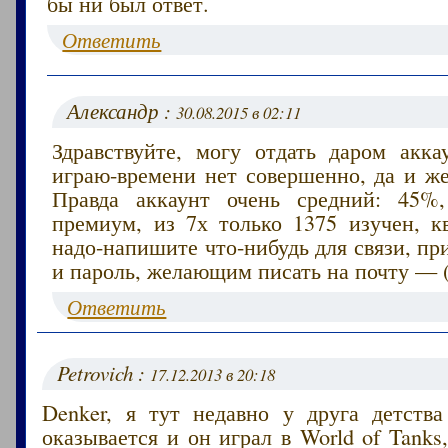
бы ни был ответ.
Ответить
Александр :
30.08.2015 в 02:11
Здравствуйте, могу отдать даром акка
играю-времени нет совершенно, да и же
Правда аккаунт очень средний: 45%,
премиум, из 7х только 1375 изучен, кв
надо-напишите что-нибудь для связи, п
и пароль, желающим писать на почту — (
Ответить
Petrovich :
17.12.2013 в 20:18
Denker, я тут недавно у друга детства
оказывается и он играл в World of Tanks,