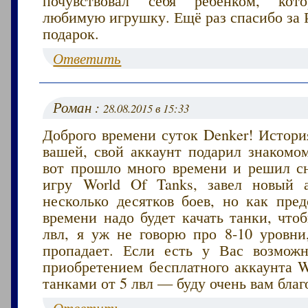
любимую игрушку. Ещё раз спасибо за 
подарок.
Ответить
Роман :
28.08.2015 в 15:33
Доброго времени суток Denker! Истори
вашей, свой аккаунт подарил знакомо
вот прошло много времени и решил сн
игру World Of Tanks, завел новый 
несколько десятков боев, но как пред
времени надо будет качать танки, что
лвл, я уж не говорю про 8-10 уровни
пропадает. Если есть у Вас возмож
приобретением бесплатного аккаунта W
танками от 5 лвл — буду очень вам благ
Ответить