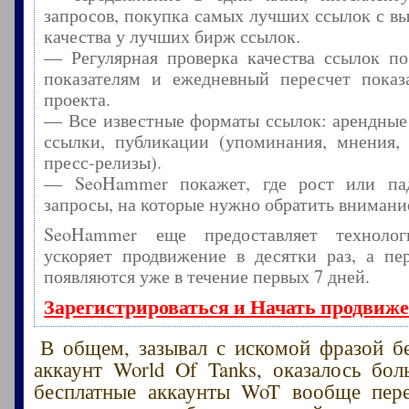
запросов, покупка самых лучших ссылок с в
качества у лучших бирж ссылок.
— Регулярная проверка качества ссылок по
показателям и ежедневный пересчет показа
проекта.
— Все известные форматы ссылок: арендные
ссылки, публикации (упоминания, мнения, 
пресс-релизы).
— SeoHammer покажет, где рост или пад
запросы, на которые нужно обратить внимани
SeoHammer еще предоставляет технол
ускоряет продвижение в десятки раз, а пе
появляются уже в течение первых 7 дней.
Зарегистрироваться и Начать продвиж
В общем, зазывал с искомой фразой б
аккаунт World Of Tanks, оказалось бол
бесплатные аккаунты WoT вообще пере