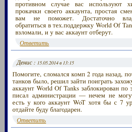
противном случае вас используют х
прокачки своего аккаунта, простая сме
вам не поможет. Достаточно вла
обратиться в тех.поддержку World Of Ta
взломали, и у вас аккаунт отберут.
Ответить
Денис :
15.05.2014 в 13:15
Помогите, сломался комп 2 года назад, по
танков было, решил зайти поиграть захо
аккаунт World Of Tanks заблокирован по з
писал администрации — нечем не могу
есть у кого аккаунт WoT хотя бы с 7 у
отдайте буду благодарен.
Ответить