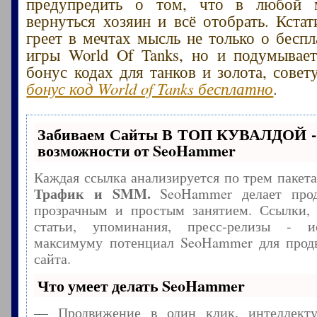
предупредить о том, что в любой 
вернуться хозяин и всё отобрать. Кстат
греет в мечтах мысль не только о беспл
игры World Of Tanks, но и подумывае
бонус кодах для танков и золота, сове
бонус код World of Tanks бесплатно
.
Забиваем Сайты В ТОП КУВАЛДОЙ -
возможности от SeoHammer
Каждая ссылка анализируется по трем пакет
Трафик и SMM.
SeoHammer делает прод
прозрачным и простым занятием. Ссылки, 
статьи, упоминания, пресс-релизы - и
максимуму потенциал SeoHammer для прод
сайта.
Что умеет делать SeoHammer
— Продвижение в один клик, интеллекту