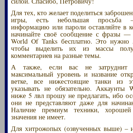
силой. Спасибо, Петровичу!
Для тех, кто желает поделиться заброше
игры, есть небольшая просьба –
информацию или пароли оставляйте в 
начинайте своё сообщение с фразы — 
World Of Tanks бесплатно. Это нужно
чтобы выделить их из массы пол
комментариев на разные темы.
А также, если вас не затруднит 
максимальный уровень и название отк
ветке, все нижестоящие танки из 
указывать не обязательно. Аккаунты 
ниже 5 лвл прошу не предлагать, ибо ос
они не представляют даже для начина
Наличие премиум техники, хорошей
значения не имеет.
Для хитрожопых (озвученных выше) – и