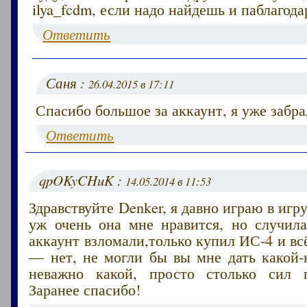
ilya_fcdm, если надо найдешь и паблагод
Ответить
Саня :
26.04.2015 в 17:11
Спасибо большое за аккаунт, я уже забра
Ответить
qpOKyCHuK :
14.05.2014 в 11:53
Здравствуйте Denker, я давно играю в игр
уж очень она мне нравится, но случила
аккаунт взломали,только купил ИС-4 и вс
— нет, не могли бы вы мне дать какой-
неважно какой, просто столько сил п
Заранее спасибо!