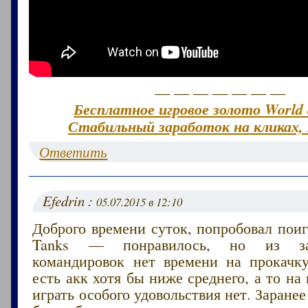
— — — — — — —
Бесплатное игровое золото World 
Стабильный заработок на кликах, 
Ответить
Efedrin :
05.07.2015 в 12:10
Доброго времени суток, попробовал поиг
Tanks — понравилось, но из за
командировок нет времени на прокачк
есть акк хотя бы ниже среднего, а то на
играть особого удовольствия нет. Заранее