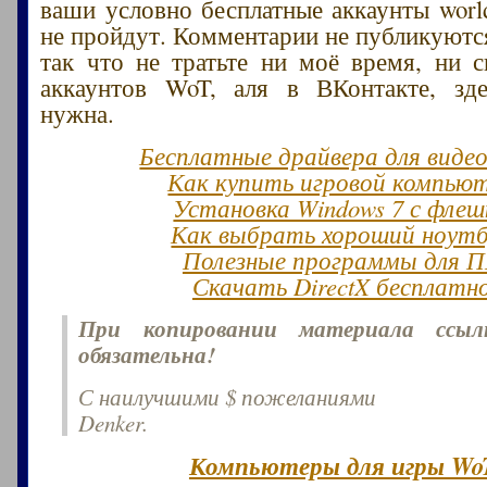
ваши условно бесплатные аккаунты world
не пройдут. Комментарии не публикуются
так что не тратьте ни моё время, ни 
аккаунтов WoT, аля в ВКонтакте, зд
нужна.
Бесплатные драйвера для виде
Как купить игровой компью
Установка Windows 7 с флеш
Как выбрать хороший ноут
Полезные программы для 
Скачать DirectX бесплатн
При копировании материала ссы
обязательна!
С наилучшими $ пожеланиями
Denker.
Компьютеры для игры Wo