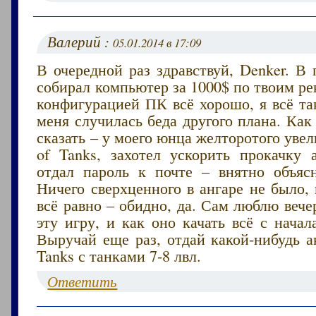
Валерий :
05.01.2014 в 17:09
В очередной раз здравствуй, Denker. В
собирал компьютер за 1000$ по твоим р
конфигурацией ПК всё хорошо, я всё та
меня случилась беда другого плана. Как
сказать – у моего юнца желторотого увел
of Tanks, захотел ускорить прокачку а
отдал пароль к почте – внятно объяс
Ничего сверхценного в ангаре не было, 
всё равно – обидно, да. Сам люблю вече
эту игру, и как оно качать всё с нача
Выручай еще раз, отдай какой-нибудь а
Tanks с танками 7-8 лвл.
Ответить