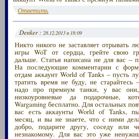
Ответить
Denker :
28.12.2013 в 18:09
Никто никого не заставляет отрывать л
игры WoT от сердца, грейте свою г
дальше. Статья написана не для вас – 
На последующие комментарии с форму
отдам аккаунт World of Tanks – пусть 
тратить время не буду, не старайтесь
надо про премиум танки, у вас они,
низкоуровневые да подарочные, кот
Wargaming бесплатно. Для остальных пов
вас есть аккаунты World of Tanks, п
месяц, и вы не знаете, что с ними дел
добро, подарите другу, соседу или ч
незнакомому. Для вас это уже ненужн