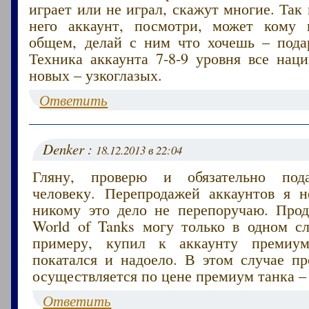
играет или не играл, скажут многие. Так 
него аккаунт, посмотри, может кому 
общем, делай с ним что хочешь – пода
Техника аккаунта 7-8-9 уровня все нац
новых – узкоглазых.
Ответить
Denker :
18.12.2013 в 22:04
Гляну, проверю и обязательно под
человеку. Перепродажей аккаунтов я 
никому это дело не перепоручаю. Прод
World of Tanks могу только в одном сл
примеру, купил к аккаунту премиум
покатался и надоело. В этом случае пр
осуществляется по цене премиум танка – 
Ответить