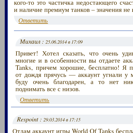
кого-то это частичка недостающего счас
и наличие премиум танков – значения не 
Ответить
Михаил :
25.06.2014 в 17:09
Привет! Хотел сказать, что очень уди
многие и в особенности вы отдаете акк
Tanks, причем хорошие, бесплатно! Я п
от дождя прячусь — аккаунт угнали у м
буду очень благодарен, а то нет ни
поднимать все с низов.
Ответить
Respoint :
29.03.2014 в 17:15
Отдам аккаунт игры World Of Tanks беспл