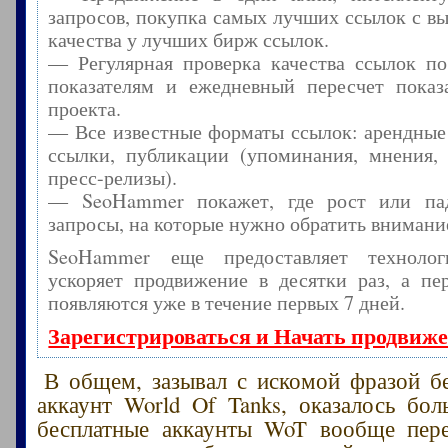
запросов, покупка самых лучших ссылок с в
качества у лучших бирж ссылок.
— Регулярная проверка качества ссылок по
показателям и ежедневный пересчет показа
проекта.
— Все известные форматы ссылок: арендные
ссылки, публикации (упоминания, мнения, 
пресс-релизы).
— SeoHammer покажет, где рост или пад
запросы, на которые нужно обратить внимани
SeoHammer еще предоставляет технол
ускоряет продвижение в десятки раз, а пе
появляются уже в течение первых 7 дней.
Зарегистрироваться и Начать продвиж
В общем, зазывал с искомой фразой б
аккаунт World Of Tanks, оказалось бол
бесплатные аккаунты WoT вообще пере