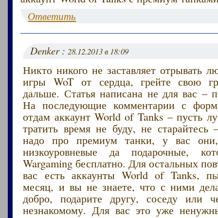
Ответить
Denker :
28.12.2013 в 18:09
Никто никого не заставляет отрывать л
игры WoT от сердца, грейте свою г
дальше. Статья написана не для вас – 
На последующие комментарии с форму
отдам аккаунт World of Tanks – пусть 
тратить время не буду, не старайтесь
надо про премиум танки, у вас они,
низкоуровневые да подарочные, кот
Wargaming бесплатно. Для остальных пов
вас есть аккаунты World of Tanks, п
месяц, и вы не знаете, что с ними дел
добро, подарите другу, соседу или ч
незнакомому. Для вас это уже ненужн