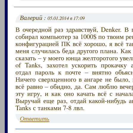
Валерий :
05.01.2014 в 17:09
В очередной раз здравствуй, Denker. В
собирал компьютер за 1000$ по твоим р
конфигурацией ПК всё хорошо, я всё та
меня случилась беда другого плана. Как
сказать – у моего юнца желторотого увел
of Tanks, захотел ускорить прокачку а
отдал пароль к почте – внятно объяс
Ничего сверхценного в ангаре не было, 
всё равно – обидно, да. Сам люблю вече
эту игру, и как оно качать всё с нача
Выручай еще раз, отдай какой-нибудь а
Tanks с танками 7-8 лвл.
Ответить