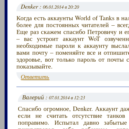
Denker :
06.01.2014 в 20:20
Когда есть аккаунты World of Tanks в на
более для постоянных читателей – всег
Еще раз скажем спасибо Петровичу и е
– вас устроит аккаунт WoT озвучен
необходимые пароли к аккаунту высла
вами почту – поменяйте все и отпишит
здоровье, вот только пароль от почты
показывайте.
Ответить
Валерий :
07.01.2014 в 12:23
Спасибо огромное, Denker. Аккаунт да
если не считать отсутствие танков
поправимо. Испытал давно забыт
почувствовал себя ребенком, кот