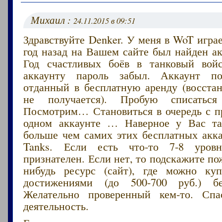
Михаил :
24.11.2015 в 09:51
Здравствуйте Denker. У меня в WoT играе
год назад на Вашем сайте был найден ак
Год счастливых боёв в танковый вой
аккаунту пароль забыл. Аккаунт п
отданный в бесплатную аренду (восстан
не получается). Пробую списаться
Посмотрим… Становиться в очередь с п
одном аккаунте … Наверное у Вас т
больше чем самих этих бесплатных акка
Tanks. Если есть что-то 7-8 уров
признателен. Если нет, то подскажите по
нибудь ресурс (сайт), где можно ку
достижениями (до 500-700 руб.) бе
Желательно проверенный кем-то. Сп
деятельность.