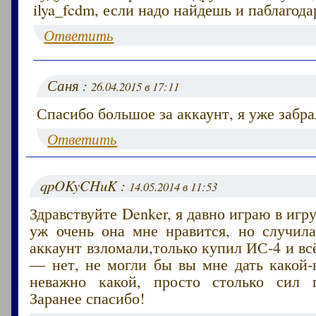
ilya_fcdm, если надо найдешь и паблагод
Ответить
Саня :
26.04.2015 в 17:11
Спасибо большое за аккаунт, я уже забра
Ответить
qpOKyCHuK :
14.05.2014 в 11:53
Здравствуйте Denker, я давно играю в игр
уж очень она мне нравится, но случила
аккаунт взломали,только купил ИС-4 и вс
— нет, не могли бы вы мне дать какой-
неважно какой, просто столько сил п
Заранее спасибо!