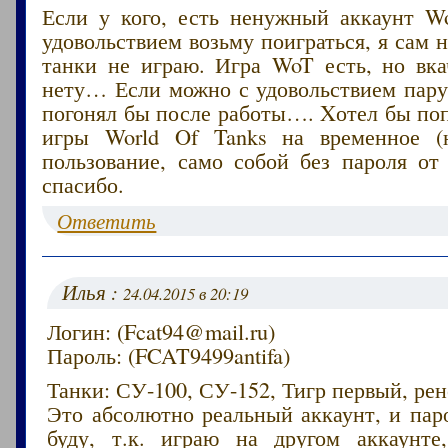
Если у кого, есть ненужный аккаунт Wo
удовольствием возьму поиграться, я сам н
танки не играю. Игра WoT есть, но вка
нету… Если можно с удовольствием пару
погонял бы после работы…. Xотел бы по
игры World Of Tanks на временное (н
пользование, само собой без пароля от
спасибо.
Ответить
Илья :
24.04.2015 в 20:19
Логин: (Fcat94@mail.ru)
Пароль: (FCAT9499antifa)
Танки: СУ-100, СУ-152, Тигр первый, ре
Это абсолютно реальный аккаунт, и пар
буду, т.к. играю на другом аккаунте