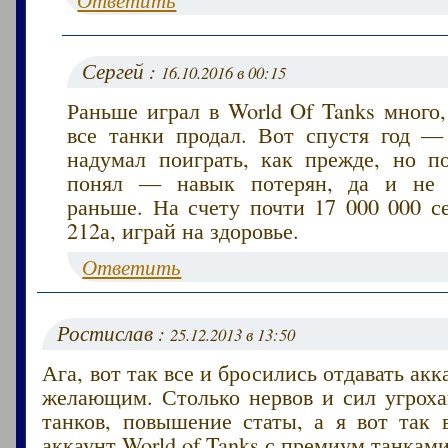
Сергей :
16.10.2016 в 00:15
Раньше играл в World Of Tanks много
все танки продал. Вот спустя год — 
надумал поиграть, как прежде, но п
понял — навык потерян, да и не з
раньше. На счету почти 17 000 000 с
212а, играй на здоровье.
Ответить
Ростислав :
25.12.2013 в 13:50
Ага, вот так все и бросились отдавать ак
желающим. Столько нервов и сил угроха
танков, повышение статы, а я вот так 
аккаунт World of Tanks с премиум танками