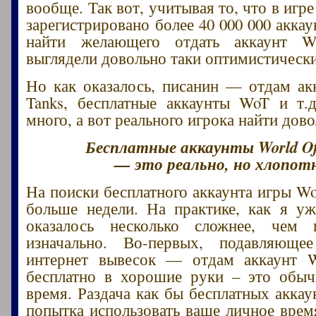
вообще. Так вот, учитывая то, что в игре
зарегистрировано более 40 000 000 акка
найти желающего отдать аккаунт W
выглядели довольно таки оптимистическ
Но как оказалось, писанин — отдам ак
Tanks, бесплатные аккаунты WoT и т.д
много, а вот реального игрока найти дов
Бесплатные аккаунты World Of
— это реально, но хлопот
На поиски бесплатного аккаунта игры W
больше недели. На практике, как я уж
оказалось несколько сложнее, чем п
изначально. Во-первых, подавляюще
интернет вывесок — отдам аккаунт W
бесплатно в хорошие руки – это обыч
время. Раздача как бы бесплатных аккау
попытка использовать ваше личное врем