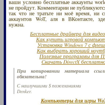
ваши условно бесплатные аккаунты world
не пройдут. Комментарии не публикуются
так что не тратьте ни моё время, ни 
аккаунтов WoT, аля в ВКонтакте, зд
нужна.
Бесплатные драйвера для виде
Как купить игровой компью
Установка Windows 7 с флеш
Как выбрать хороший ноут
Полезные программы для 
Скачать DirectX бесплатн
При копировании материала ссы
обязательна!
С наилучшими $ пожеланиями
Denker.
Компьютеры для игры Wo