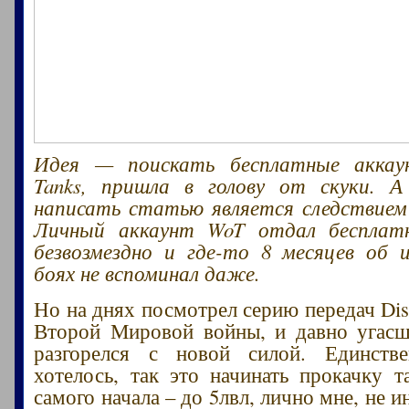
Идея — поискать бесплатные аккау
Tanks, пришла в голову от скуки. 
написать статью является следствием
Личный аккаунт WoT отдал бесплат
безвозмездно и где-то 8 месяцев об 
боях не вспоминал даже.
Но на днях посмотрел серию передач Dis
Второй Мировой войны, и давно угасш
разгорелся с новой силой. Единств
хотелось, так это начинать прокачку т
самого начала – до 5лвл, лично мне, не и