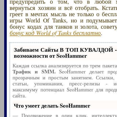
предупредить о том, что в любой 
вернуться хозяин и всё отобрать. Кстат
греет в мечтах мысль не только о беспл
игры World Of Tanks, но и подумывае
бонус кодах для танков и золота, сове
бонус код World of Tanks бесплатно
.
Забиваем Сайты В ТОП КУВАЛДОЙ -
возможности от SeoHammer
Каждая ссылка анализируется по трем пакет
Трафик и SMM.
SeoHammer делает прод
прозрачным и простым занятием. Ссылки, 
статьи, упоминания, пресс-релизы - и
максимуму потенциал SeoHammer для прод
сайта.
Что умеет делать SeoHammer
— Продвижение в один клик, интеллекту