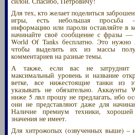
силой. Спасибо, Петровичу!
Для тех, кто желает поделиться заброше
игры, есть небольшая просьба –
информацию или пароли оставляйте в 
начинайте своё сообщение с фразы — 
World Of Tanks бесплатно. Это нужно
чтобы выделить их из массы пол
комментариев на разные темы.
А также, если вас не затруднит 
максимальный уровень и название отк
ветке, все нижестоящие танки из 
указывать не обязательно. Аккаунты 
ниже 5 лвл прошу не предлагать, ибо ос
они не представляют даже для начина
Наличие премиум техники, хорошей
значения не имеет.
Для хитрожопых (озвученных выше) – и