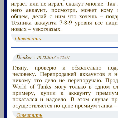
играет или не играл, скажут многие. Так 
него аккаунт, посмотри, может кому 
общем, делай с ним что хочешь – пода
Техника аккаунта 7-8-9 уровня все нац
новых – узкоглазых.
Ответить
Denker :
18.12.2013 в 22:04
Гляну, проверю и обязательно под
человеку. Перепродажей аккаунтов я 
никому это дело не перепоручаю. Прод
World of Tanks могу только в одном сл
примеру, купил к аккаунту премиум
покатался и надоело. В этом случае пр
осуществляется по цене премиум танка – 
Ответить