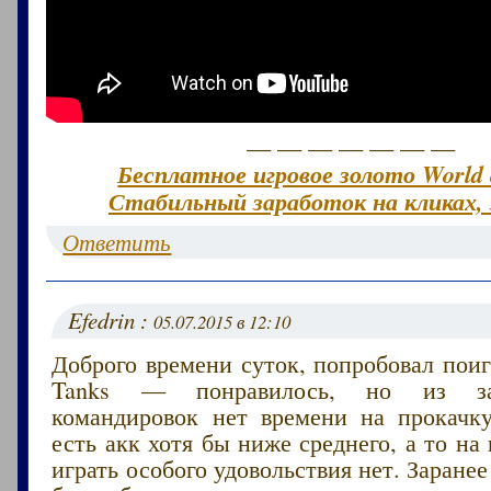
— — — — — — —
Бесплатное игровое золото World 
Стабильный заработок на кликах, 
Ответить
Efedrin :
05.07.2015 в 12:10
Доброго времени суток, попробовал поиг
Tanks — понравилось, но из за
командировок нет времени на прокачк
есть акк хотя бы ниже среднего, а то на
играть особого удовольствия нет. Заранее