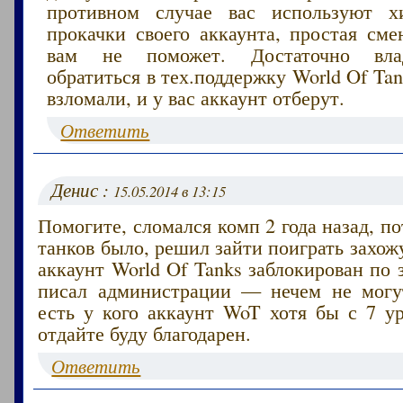
противном случае вас используют х
прокачки своего аккаунта, простая сме
вам не поможет. Достаточно вла
обратиться в тех.поддержку World Of Ta
взломали, и у вас аккаунт отберут.
Ответить
Денис :
15.05.2014 в 13:15
Помогите, сломался комп 2 года назад, по
танков было, решил зайти поиграть захо
аккаунт World Of Tanks заблокирован по з
писал администрации — нечем не могу
есть у кого аккаунт WoT хотя бы с 7 у
отдайте буду благодарен.
Ответить