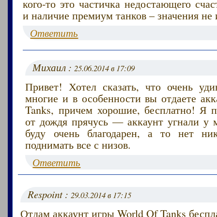
кого-то это частичка недостающего счас
и наличие премиум танков – значения не 
Ответить
Михаил :
25.06.2014 в 17:09
Привет! Хотел сказать, что очень уди
многие и в особенности вы отдаете акк
Tanks, причем хорошие, бесплатно! Я п
от дождя прячусь — аккаунт угнали у м
буду очень благодарен, а то нет ни
поднимать все с низов.
Ответить
Respoint :
29.03.2014 в 17:15
Отдам аккаунт игры World Of Tanks беспл