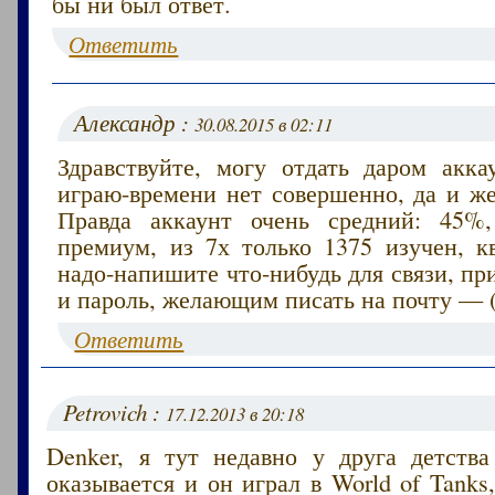
бы ни был ответ.
Ответить
Александр :
30.08.2015 в 02:11
Здравствуйте, могу отдать даром акка
играю-времени нет совершенно, да и же
Правда аккаунт очень средний: 45%,
премиум, из 7х только 1375 изучен, кв
надо-напишите что-нибудь для связи, п
и пароль, желающим писать на почту — (
Ответить
Petrovich :
17.12.2013 в 20:18
Denker, я тут недавно у друга детства
оказывается и он играл в World of Tanks,