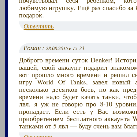
любимую игрушку. Ещё раз спасибо за 
подарок.
Ответить
Роман :
28.08.2015 в 15:33
Доброго времени суток Denker! Истори
вашей, свой аккаунт подарил знакомо
вот прошло много времени и решил сн
игру World Of Tanks, завел новый 
несколько десятков боев, но как пред
времени надо будет качать танки, что
лвл, я уж не говорю про 8-10 уровни
пропадает. Если есть у Вас возмож
приобретением бесплатного аккаунта W
танками от 5 лвл — буду очень вам благ
Ответить