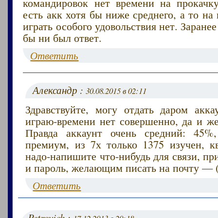
командировок нет времени на прокачк
есть акк хотя бы ниже среднего, а то на
играть особого удовольствия нет. Заранее
бы ни был ответ.
Ответить
Александр :
30.08.2015 в 02:11
Здравствуйте, могу отдать даром акка
играю-времени нет совершенно, да и же
Правда аккаунт очень средний: 45%,
премиум, из 7х только 1375 изучен, кв
надо-напишите что-нибудь для связи, п
и пароль, желающим писать на почту — (
Ответить
Petrovich :