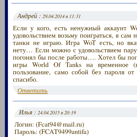
Андрей :
29.04.2014 в 11:31
Если у кого, есть ненужный аккаунт Wo
удовольствием возьму поиграться, я сам н
танки не играю. Игра WoT есть, но вка
нету… Если можно с удовольствием пару
погонял бы после работы…. Xотел бы по
игры World Of Tanks на временное (н
пользование, само собой без пароля от
спасибо.
Ответить
Илья :
24.04.2015 в 20:19
Логин: (Fcat94@mail.ru)
Пароль: (FCAT9499antifa)