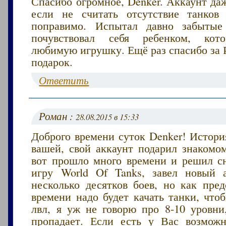
Спасибо огромное, Denker. Аккаунт да
если не считать отсутствие танков
поправимо. Испытал давно забыт
почувствовал себя ребенком, кот
любимую игрушку. Ещё раз спасибо за 
подарок.
Ответить
Роман :
28.08.2015 в 15:33
Доброго времени суток Denker! Истори
вашей, свой аккаунт подарил знакомо
вот прошло много времени и решил сн
игру World Of Tanks, завел новый 
несколько десятков боев, но как пред
времени надо будет качать танки, что
лвл, я уж не говорю про 8-10 уровни
пропадает. Если есть у Вас возмож