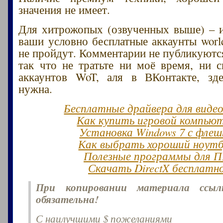
значения не имеет.
Для хитрожопых (озвученных выше) – и
ваши условно бесплатные аккаунты world
не пройдут. Комментарии не публикуются
так что не тратьте ни моё время, ни 
аккаунтов WoT, аля в ВКонтакте, зд
нужна.
Бесплатные драйвера для виде
Как купить игровой компью
Установка Windows 7 с флеш
Как выбрать хороший ноут
Полезные программы для 
Скачать DirectX бесплатн
При копировании материала ссы
обязательна!
С наилучшими $ пожеланиями