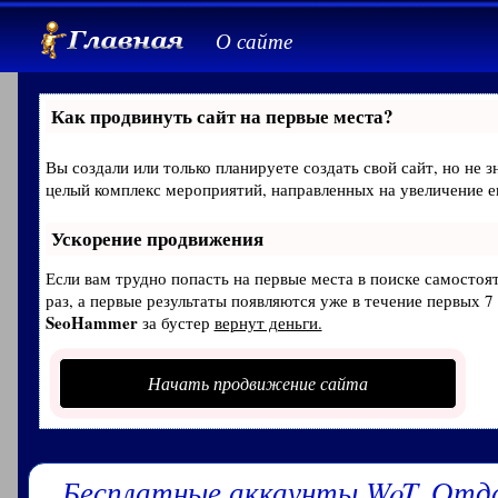
О сайте
Как продвинуть сайт на первые места?
Вы создали или только планируете создать свой сайт, но не з
целый комплекс мероприятий, направленных на увеличение е
Ускорение продвижения
Если вам трудно попасть на первые места в поиске самосто
раз, а первые результаты появляются уже в течение первых 7 
SeoHammer
за бустер
вернут деньги.
Начать продвижение сайта
Бесплатные аккаунты WoT. Отд