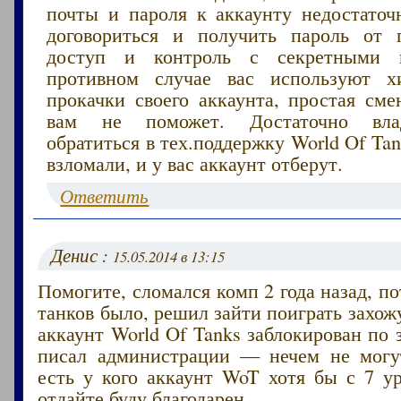
почты и пароля к аккаунту недостаточн
договориться и получить пароль от 
доступ и контроль с секретными 
противном случае вас используют х
прокачки своего аккаунта, простая сме
вам не поможет. Достаточно вла
обратиться в тех.поддержку World Of Ta
взломали, и у вас аккаунт отберут.
Ответить
Денис :
15.05.2014 в 13:15
Помогите, сломался комп 2 года назад, по
танков было, решил зайти поиграть захо
аккаунт World Of Tanks заблокирован по з
писал администрации — нечем не могу
есть у кого аккаунт WoT хотя бы с 7 у
отдайте буду благодарен.