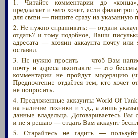
1. Читайте комментарии до «конца»
предлагает и чего хочет, если филантроп 
для связи — пишите сразу на указанную п
2. Не нужно спрашивать: — отдали акка
отдать? и тому подобное, Ваши писульк
адресата — хозяин аккаунта почту или 
оставил.
3. Не нужно просить — чтоб Вам напис
почту и адреса вконтакте — это бессмы
комментарии не пройдут модерацию (ч
Предпочтение отдаётся тем, кто хочет от
не попросить.
4. Предложенные аккаунты World Of Tank
на наличие техники и т.д., а лишь указ
данные владельца. Договариваетесь Вы 
и не я решаю — отдать Вам аккаунт беспл
5. Старайтесь не гадить — пользуйт