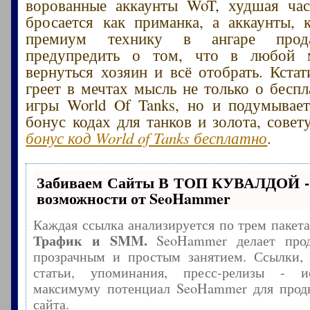
ворованные аккаунты WoT, худшая час
бросается как приманка, а аккаунты,
премиум технику в ангаре прода
предупредить о том, что в любой 
вернуться хозяин и всё отобрать. Кстат
греет в мечтах мысль не только о беспл
игры World Of Tanks, но и подумывае
бонус кодах для танков и золота, сове
бонус код World of Tanks бесплатно
.
Забиваем Сайты В ТОП КУВАЛДОЙ -
возможности от SeoHammer
Каждая ссылка анализируется по трем пакет
Трафик и SMM.
SeoHammer делает прод
прозрачным и простым занятием. Ссылки, 
статьи, упоминания, пресс-релизы - и
максимуму потенциал SeoHammer для прод
сайта.