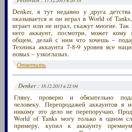
17.12.2013 в 20:18
Denker, я тут недавно у друга детства
оказывается и он играл в World of Tanks,
играет или не играл, скажут многие. Так 
него аккаунт, посмотри, может кому 
общем, делай с ним что хочешь – пода
Техника аккаунта 7-8-9 уровня все нац
новых – узкоглазых.
Ответить
Denker :
18.12.2013 в 22:04
Гляну, проверю и обязательно под
человеку. Перепродажей аккаунтов я 
никому это дело не перепоручаю. Прод
World of Tanks могу только в одном сл
примеру, купил к аккаунту премиум