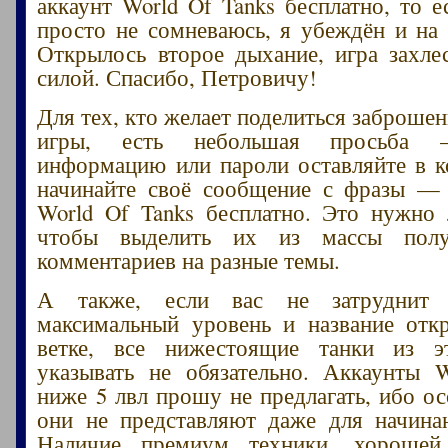
аккаунт World Of Tanks бесплатно, то е
просто не сомневаюсь, я убеждён и на 
Открылось второе дыхание, игра захле
силой. Спасибо, Петровичу!
Для тех, кто желает поделиться заброше
игры, есть небольшая просьба –
информацию или пароли оставляйте в 
начинайте своё сообщение с фразы — 
World Of Tanks бесплатно. Это нужно
чтобы выделить их из массы пол
комментариев на разные темы.
А также, если вас не затруднит 
максимальный уровень и название отк
ветке, все нижестоящие танки из 
указывать не обязательно. Аккаунты 
ниже 5 лвл прошу не предлагать, ибо ос
они не представляют даже для начина
Наличие премиум техники, хорошей