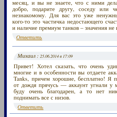
месяц, и вы не знаете, что с ними дел
добро, подарите другу, соседу или ч
незнакомому. Для вас это уже ненужн
кого-то это частичка недостающего счас
и наличие премиум танков – значения не 
Ответить
Михаил :
25.06.2014 в 17:09
Привет! Хотел сказать, что очень уди
многие и в особенности вы отдаете акк
Tanks, причем хорошие, бесплатно! Я п
от дождя прячусь — аккаунт угнали у м
буду очень благодарен, а то нет ни
поднимать все с низов.
Ответить