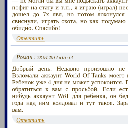
пофиг на стату и т.п., я играю (играл) н
дошел до 7х лвл, но потом лохонулся
свиснули, играть охота, но как подумаю 
обидно. Спасибо!
Ответить
Роман :
28.04.2014 в 01:13
Добрый день. Недавно произошло не 
Взломали аккаунт World Of Tanks моего
Ребенок уже 4 дня не может успокоится. 
обратиться к вам с просьбой. Если ест
нибудь аккаунт WoT для ребенка, он бе
года над ним колдовал и тут такое. Зар
вам.
Ответить