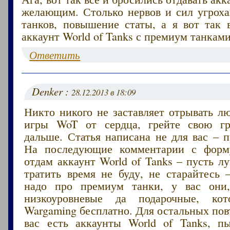
желающим. Столько нервов и сил угроха
танков, повышение статы, а я вот так 
аккаунт World of Tanks с премиум танками
Ответить
Denker :
28.12.2013 в 18:09
Никто никого не заставляет отрывать л
игры WoT от сердца, грейте свою г
дальше. Статья написана не для вас – 
На последующие комментарии с форму
отдам аккаунт World of Tanks – пусть 
тратить время не буду, не старайтесь
надо про премиум танки, у вас они,
низкоуровневые да подарочные, кот
Wargaming бесплатно. Для остальных пов
вас есть аккаунты World of Tanks, п