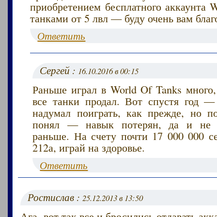
приобретением бесплатного аккаунта W
танками от 5 лвл — буду очень вам благ
Ответить
Сергей :
16.10.2016 в 00:15
Раньше играл в World Of Tanks много
все танки продал. Вот спустя год — 
надумал поиграть, как прежде, но п
понял — навык потерян, да и не з
раньше. На счету почти 17 000 000 с
212а, играй на здоровье.
Ответить
Ростислав :
25.12.2013 в 13:50
Ага, вот так все и бросились отдавать ак