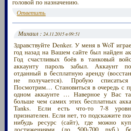
головой по назначению.
Ответить
Михаил :
24.11.2015 в 09:51
Здравствуйте Denker. У меня в WoT играе
год назад на Вашем сайте был найден ак
Год счастливых боёв в танковый вой
аккаунту пароль забыл. Аккаунт п
отданный в бесплатную аренду (восстан
не получается). Пробую списаться
Посмотрим… Становиться в очередь с п
одном аккаунте … Наверное у Вас т
больше чем самих этих бесплатных акка
Tanks. Если есть что-то 7-8 уров
признателен. Если нет, то подскажите по
нибудь ресурс (сайт), где можно ку
достижениями (до 500-700 руб.) бе