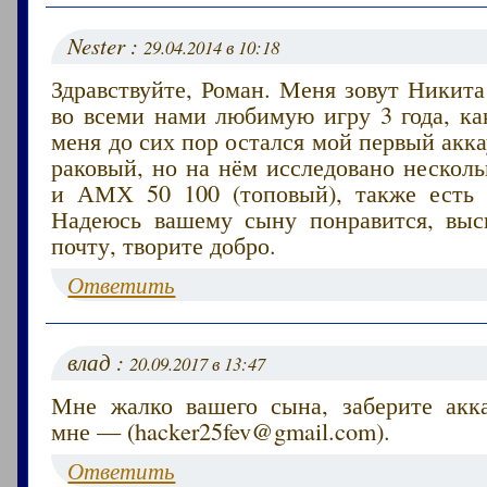
Nester :
29.04.2014 в 10:18
Здравствуйте, Роман. Меня зовут Никита
во всеми нами любимую игру 3 года, ка
меня до сих пор остался мой первый акка
раковый, но на нём исследовано несколь
и АМХ 50 100 (топовый), также есть 
Надеюсь вашему сыну понравится, вы
почту, творите добро.
Ответить
влад :
20.09.2017 в 13:47
Мне жалко вашего сына, заберите акк
мне — (hacker25fev@gmail.com).
Ответить