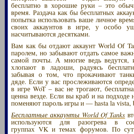
бесплатно в хорошие руки – это обыч
время. Раздача как бы бесплатных аккау
попытка использовать ваше личное врем
своих аккаунтов в игре, у особо у
насчитываются десятками.
Вам как бы отдают аккаунт World Of Ta
паролем, но забывают отдать самое важн
самой почты. А многие ведь ведутся, 
хлопают в ладоши, радуясь бесплатн
забывая о том, что прокачивают танк
дяде. Если у вас прослеживаются опред
в игре WoT – вас не трогают, бесплатна
ценна везде. Если вы краб и на подходе
поменяют пароль игры и — hasta la vista, 
Бесплатные аккаунты World Of Tanks
вт
используются для разогрева в соо
группах VK и темах форумов. По су