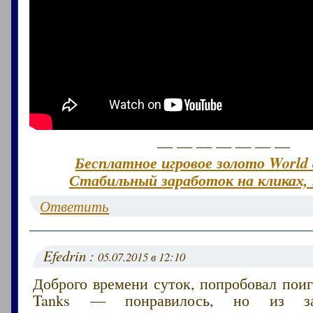
— — — — — — —
Бесплатное игровое золото World 
Стабильный заработок на кликах, 
Ответить
Efedrin :
05.07.2015 в 12:10
Доброго времени суток, попробовал поиг
Tanks — понравилось, но из за