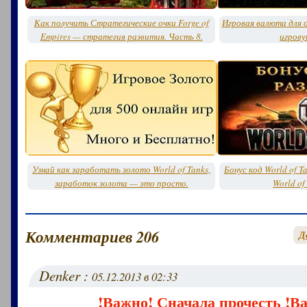
Как получить Стратегические очки Forge of
Игровая валюта для о
Empires — стратегия развития. Часть 8.
игрову
Узнай как заработать золото World of Tanks,
Бонус код World of T
заработок золота — это просто.
World of
Комментариев 206
Д
Denker :
05.12.2013 в 02:33
!Важно! Сначала прочесть !В