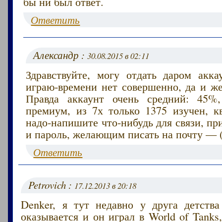
бы ни был ответ.
Ответить
Александр :
30.08.2015 в 02:11
Здравствуйте, могу отдать даром акка
играю-времени нет совершенно, да и же
Правда аккаунт очень средний: 45%,
премиум, из 7х только 1375 изучен, кв
надо-напишите что-нибудь для связи, п
и пароль, желающим писать на почту — (
Ответить
Petrovich :
17.12.2013 в 20:18
Denker, я тут недавно у друга детства
оказывается и он играл в World of Tanks,