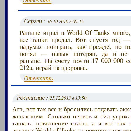
Сергей :
16.10.2016 в 00:15
Раньше играл в World Of Tanks много
все танки продал. Вот спустя год — 
надумал поиграть, как прежде, но п
понял — навык потерян, да и не з
раньше. На счету почти 17 000 000 с
212а, играй на здоровье.
Ответить
Ростислав :
25.12.2013 в 13:50
Ага, вот так все и бросились отдавать ак
желающим. Столько нервов и сил угроха
танков, повышение статы, а я вот так 
аккаунт World of Tanks с премиум танками