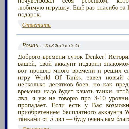
любимую игрушку. Ещё раз спасибо за 
подарок.
Ответить
Роман :
28.08.2015 в 15:33
Доброго времени суток Denker! Истори
вашей, свой аккаунт подарил знакомо
вот прошло много времени и решил сн
игру World Of Tanks, завел новый 
несколько десятков боев, но как пред
времени надо будет качать танки, что
лвл, я уж не говорю про 8-10 уровни
пропадает. Если есть у Вас возмож
приобретением бесплатного аккаунта W
танками от 5 лвл — буду очень вам благ
Ответить