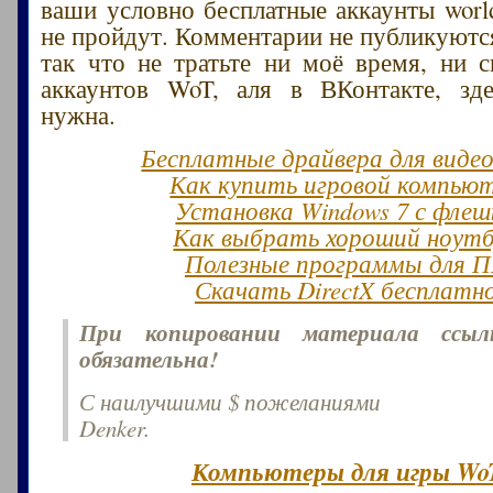
ваши условно бесплатные аккаунты world
не пройдут. Комментарии не публикуются
так что не тратьте ни моё время, ни 
аккаунтов WoT, аля в ВКонтакте, зд
нужна.
Бесплатные драйвера для виде
Как купить игровой компью
Установка Windows 7 с флеш
Как выбрать хороший ноут
Полезные программы для 
Скачать DirectX бесплатн
При копировании материала ссы
обязательна!
С наилучшими $ пожеланиями
Denker.
Компьютеры для игры Wo