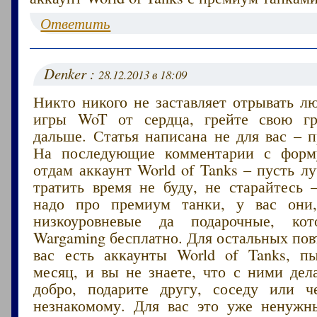
Ответить
Denker :
28.12.2013 в 18:09
Никто никого не заставляет отрывать л
игры WoT от сердца, грейте свою г
дальше. Статья написана не для вас – 
На последующие комментарии с форму
отдам аккаунт World of Tanks – пусть 
тратить время не буду, не старайтесь
надо про премиум танки, у вас они,
низкоуровневые да подарочные, кот
Wargaming бесплатно. Для остальных пов
вас есть аккаунты World of Tanks, п
месяц, и вы не знаете, что с ними дел
добро, подарите другу, соседу или ч
незнакомому. Для вас это уже ненужн