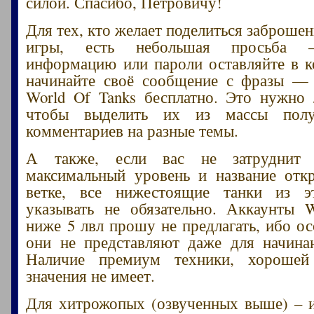
силой. Спасибо, Петровичу!
Для тех, кто желает поделиться заброше
игры, есть небольшая просьба –
информацию или пароли оставляйте в 
начинайте своё сообщение с фразы — 
World Of Tanks бесплатно. Это нужно
чтобы выделить их из массы пол
комментариев на разные темы.
А также, если вас не затруднит 
максимальный уровень и название отк
ветке, все нижестоящие танки из 
указывать не обязательно. Аккаунты 
ниже 5 лвл прошу не предлагать, ибо ос
они не представляют даже для начина
Наличие премиум техники, хорошей
значения не имеет.
Для хитрожопых (озвученных выше) – и