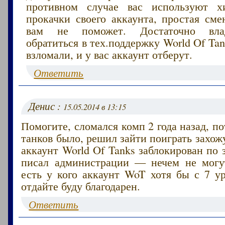
противном случае вас используют х
прокачки своего аккаунта, простая сме
вам не поможет. Достаточно вла
обратиться в тех.поддержку World Of Ta
взломали, и у вас аккаунт отберут.
Ответить
Денис :
15.05.2014 в 13:15
Помогите, сломался комп 2 года назад, по
танков было, решил зайти поиграть захо
аккаунт World Of Tanks заблокирован по з
писал администрации — нечем не могу
есть у кого аккаунт WoT хотя бы с 7 у
отдайте буду благодарен.
Ответить