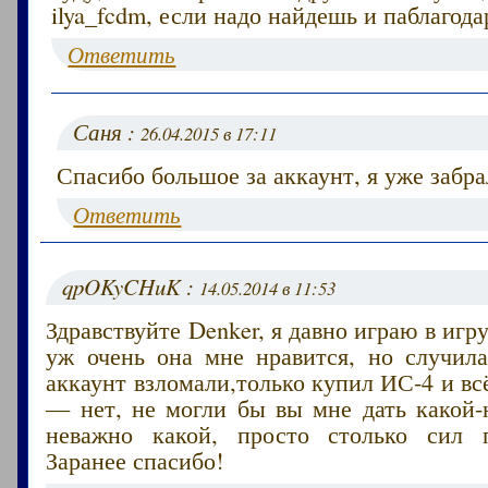
ilya_fcdm, если надо найдешь и паблагод
Ответить
Саня :
26.04.2015 в 17:11
Спасибо большое за аккаунт, я уже забра
Ответить
qpOKyCHuK :
14.05.2014 в 11:53
Здравствуйте Denker, я давно играю в игр
уж очень она мне нравится, но случила
аккаунт взломали,только купил ИС-4 и вс
— нет, не могли бы вы мне дать какой-
неважно какой, просто столько сил п
Заранее спасибо!