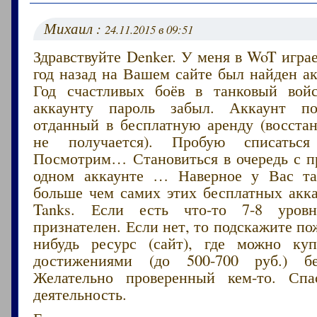
Михаил :
24.11.2015 в 09:51
Здравствуйте Denker. У меня в WoT играе
год назад на Вашем сайте был найден ак
Год счастливых боёв в танковый вой
аккаунту пароль забыл. Аккаунт п
отданный в бесплатную аренду (восстан
не получается). Пробую списаться
Посмотрим… Становиться в очередь с п
одном аккаунте … Наверное у Вас т
больше чем самих этих бесплатных акка
Tanks. Если есть что-то 7-8 уров
признателен. Если нет, то подскажите по
нибудь ресурс (сайт), где можно ку
достижениями (до 500-700 руб.) бе
Желательно проверенный кем-то. Сп
деятельность.