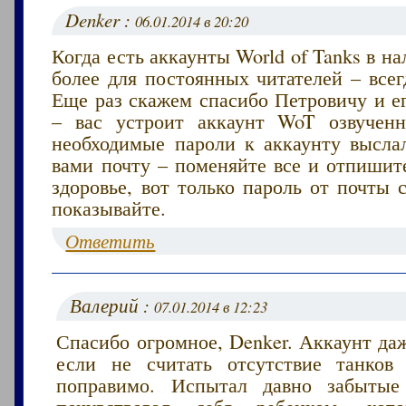
Denker :
06.01.2014 в 20:20
Когда есть аккаунты World of Tanks в на
более для постоянных читателей – всег
Еще раз скажем спасибо Петровичу и е
– вас устроит аккаунт WoT озвучен
необходимые пароли к аккаунту высла
вами почту – поменяйте все и отпишит
здоровье, вот только пароль от почты
показывайте.
Ответить
Валерий :
07.01.2014 в 12:23
Спасибо огромное, Denker. Аккаунт да
если не считать отсутствие танков
поправимо. Испытал давно забыт
почувствовал себя ребенком, кот