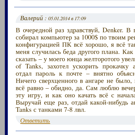
Валерий :
05.01.2014 в 17:09
В очередной раз здравствуй, Denker. В
собирал компьютер за 1000$ по твоим р
конфигурацией ПК всё хорошо, я всё та
меня случилась беда другого плана. Как
сказать – у моего юнца желторотого увел
of Tanks, захотел ускорить прокачку а
отдал пароль к почте – внятно объяс
Ничего сверхценного в ангаре не было, 
всё равно – обидно, да. Сам люблю вече
эту игру, и как оно качать всё с нача
Выручай еще раз, отдай какой-нибудь а
Tanks с танками 7-8 лвл.
Ответить