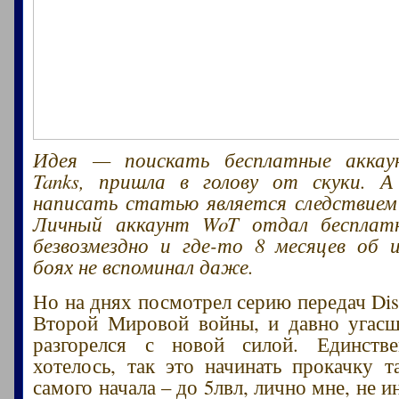
Идея — поискать бесплатные аккау
Tanks, пришла в голову от скуки. 
написать статью является следствием
Личный аккаунт WoT отдал бесплат
безвозмездно и где-то 8 месяцев об 
боях не вспоминал даже.
Но на днях посмотрел серию передач Dis
Второй Мировой войны, и давно угасш
разгорелся с новой силой. Единств
хотелось, так это начинать прокачку т
самого начала – до 5лвл, лично мне, не и