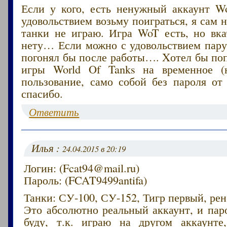
Если у кого, есть ненужный аккаунт Wo
удовольствием возьму поиграться, я сам н
танки не играю. Игра WoT есть, но вка
нету… Если можно с удовольствием пару
погонял бы после работы…. Xотел бы по
игры World Of Tanks на временное (н
пользование, само собой без пароля от
спасибо.
Ответить
Илья :
24.04.2015 в 20:19
Логин: (Fcat94@mail.ru)
Пароль: (FCAT9499antifa)
Танки: СУ-100, СУ-152, Тигр первый, ре
Это абсолютно реальный аккаунт, и пар
буду, т.к. играю на другом аккаунте