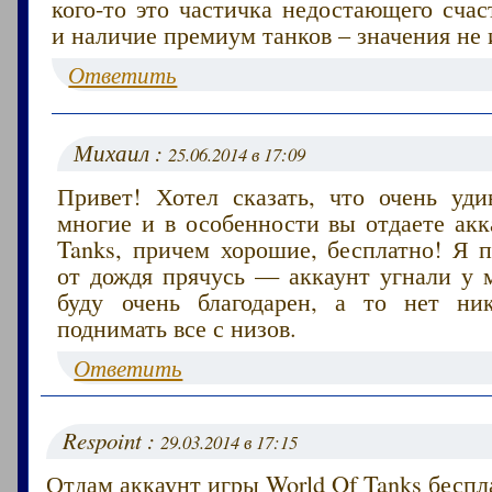
кого-то это частичка недостающего счас
и наличие премиум танков – значения не 
Ответить
Михаил :
25.06.2014 в 17:09
Привет! Хотел сказать, что очень уди
многие и в особенности вы отдаете акк
Tanks, причем хорошие, бесплатно! Я п
от дождя прячусь — аккаунт угнали у м
буду очень благодарен, а то нет ни
поднимать все с низов.
Ответить
Respoint :
29.03.2014 в 17:15
Отдам аккаунт игры World Of Tanks беспл