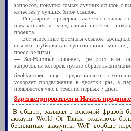
запросов, покупка самых лучших ссылок с в
качества у лучших бирж ссылок.
— Регулярная проверка качества ссылок по
показателям и ежедневный пересчет показа
проекта.
— Все известные форматы ссылок: арендные
ссылки, публикации (упоминания, мнения, 
пресс-релизы).
— SeoHammer покажет, где рост или пад
запросы, на которые нужно обратить внимани
SeoHammer еще предоставляет технол
ускоряет продвижение в десятки раз, а пе
появляются уже в течение первых 7 дней.
Зарегистрироваться и Начать продвиж
В общем, зазывал с искомой фразой б
аккаунт World Of Tanks, оказалось бол
бесплатные аккаунты WoT вообще пере