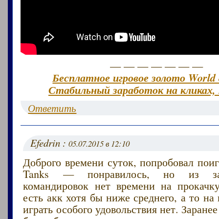
— — — — — — —
Бесплатное игровое золото World 
Стабильный заработок на кликах, 
Ответить
Efedrin :
05.07.2015 в 12:10
Доброго времени суток, попробовал поиг
Tanks — понравилось, но из за
командировок нет времени на прокачк
есть акк хотя бы ниже среднего, а то на
играть особого удовольствия нет. Заранее