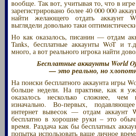
вообще. Так вот, учитывая то, что в игре
зарегистрировано более 40 000 000 акка
найти желающего отдать аккаунт W
выглядели довольно таки оптимистическ
Но как оказалось, писанин — отдам ак
Tanks, бесплатные аккаунты WoT и т.д
много, а вот реального игрока найти дов
Бесплатные аккаунты World Of
— это реально, но хлопот
На поиски бесплатного аккаунта игры W
больше недели. На практике, как я уж
оказалось несколько сложнее, чем п
изначально. Во-первых, подавляюще
интернет вывесок — отдам аккаунт W
бесплатно в хорошие руки – это обыч
время. Раздача как бы бесплатных аккау
попытка использовать ваше личное врем