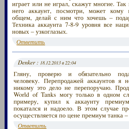
играет или не играл, скажут многие. Так 
него аккаунт, посмотри, может кому 
общем, делай с ним что хочешь – пода
Техника аккаунта 7-8-9 уровня все нац
новых – узкоглазых.
Ответить
Denker :
18.12.2013 в 22:04
Гляну, проверю и обязательно под
человеку. Перепродажей аккаунтов я 
никому это дело не перепоручаю. Прод
World of Tanks могу только в одном сл
примеру, купил к аккаунту премиум
покатался и надоело. В этом случае пр
осуществляется по цене премиум танка – 
Ответить