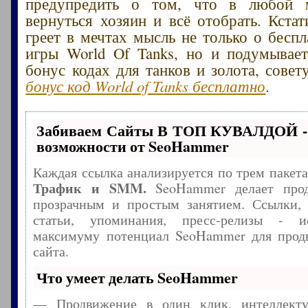
предупредить о том, что в любой 
вернуться хозяин и всё отобрать. Кстат
греет в мечтах мысль не только о беспл
игры World Of Tanks, но и подумывае
бонус кодах для танков и золота, сове
бонус код World of Tanks бесплатно
.
Забиваем Сайты В ТОП КУВАЛДОЙ -
возможности от SeoHammer
Каждая ссылка анализируется по трем пакет
Трафик и SMM.
SeoHammer делает прод
прозрачным и простым занятием. Ссылки, 
статьи, упоминания, пресс-релизы - и
максимуму потенциал SeoHammer для прод
сайта.
Что умеет делать SeoHammer
— Продвижение в один клик, интеллекту