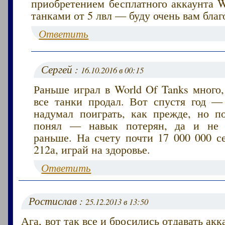
приобретением бесплатного аккаунта W
танками от 5 лвл — буду очень вам благ
Ответить
Сергей :
16.10.2016 в 00:15
Раньше играл в World Of Tanks много
все танки продал. Вот спустя год — 
надумал поиграть, как прежде, но п
понял — навык потерян, да и не з
раньше. На счету почти 17 000 000 с
212а, играй на здоровье.
Ответить
Ростислав :
25.12.2013 в 13:50
Ага, вот так все и бросились отдавать ак