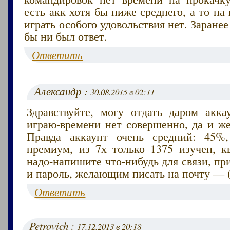
есть акк хотя бы ниже среднего, а то на
играть особого удовольствия нет. Заранее
бы ни был ответ.
Ответить
Александр :
30.08.2015 в 02:11
Здравствуйте, могу отдать даром акка
играю-времени нет совершенно, да и же
Правда аккаунт очень средний: 45%,
премиум, из 7х только 1375 изучен, кв
надо-напишите что-нибудь для связи, п
и пароль, желающим писать на почту — (
Ответить
Petrovich :
17.12.2013 в 20:18