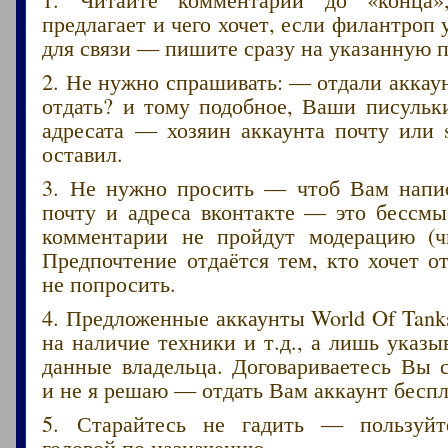
предлагает и чего хочет, если филантроп 
для связи — пишите сразу на указанную п
2. Не нужно спрашивать: — отдали акка
отдать? и тому подобное, Ваши писульк
адресата — хозяин аккаунта почту или 
оставил.
3. Не нужно просить — чтоб Вам напис
почту и адреса вконтакте — это бессмы
комментарии не пройдут модерацию (ч
Предпочтение отдаётся тем, кто хочет от
не попросить.
4. Предложенные аккаунты World Of Tank
на наличие техники и т.д., а лишь указ
данные владельца. Договариваетесь Вы 
и не я решаю — отдать Вам аккаунт беспл
5. Старайтесь не гадить — пользуйт
головой по назначению.