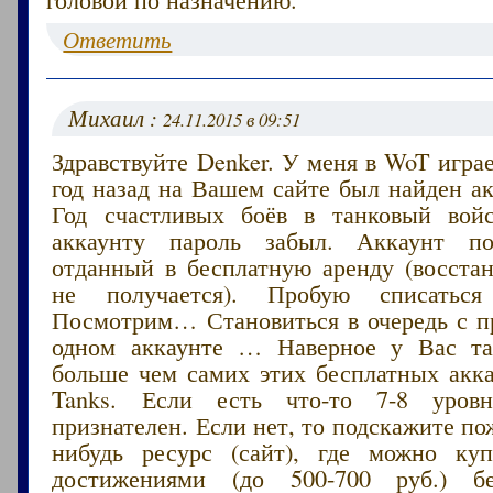
Ответить
Михаил :
24.11.2015 в 09:51
Здравствуйте Denker. У меня в WoT играе
год назад на Вашем сайте был найден ак
Год счастливых боёв в танковый вой
аккаунту пароль забыл. Аккаунт п
отданный в бесплатную аренду (восстан
не получается). Пробую списаться
Посмотрим… Становиться в очередь с п
одном аккаунте … Наверное у Вас т
больше чем самих этих бесплатных акка
Tanks. Если есть что-то 7-8 уров
признателен. Если нет, то подскажите по
нибудь ресурс (сайт), где можно ку
достижениями (до 500-700 руб.) бе