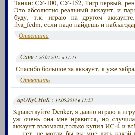
Танки: СУ-100, СУ-152, Тигр первый, ре
Это абсолютно реальный аккаунт, и пар
буду, т.к. играю на другом аккаунте
ilya_fcdm, если надо найдешь и паблагод
Ответить
Саня :
26.04.2015 в 17:11
Спасибо большое за аккаунт, я уже забра
Ответить
qpOKyCHuK :
14.05.2014 в 11:53
Здравствуйте Denker, я давно играю в игр
уж очень она мне нравится, но случила
аккаунт взломали,только купил ИС-4 и вс
— нет, не могли бы вы мне дать какой-