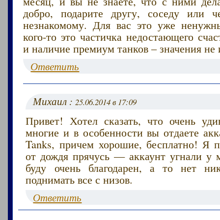
месяц, и вы не знаете, что с ними дел
добро, подарите другу, соседу или ч
незнакомому. Для вас это уже ненужн
кого-то это частичка недостающего счас
и наличие премиум танков – значения не 
Ответить
Михаил :
25.06.2014 в 17:09
Привет! Хотел сказать, что очень уди
многие и в особенности вы отдаете акк
Tanks, причем хорошие, бесплатно! Я п
от дождя прячусь — аккаунт угнали у м
буду очень благодарен, а то нет ни
поднимать все с низов.
Ответить