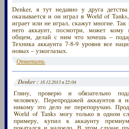
Denker, я тут недавно у друга детства
оказывается и он играл в World of Tanks,
играет или не играл, скажут многие. Так 
него аккаунт, посмотри, может кому 
общем, делай с ним что хочешь – пода
Техника аккаунта 7-8-9 уровня все нац
новых – узкоглазых.
Ответить
Denker :
18.12.2013 в 22:04
Гляну, проверю и обязательно под
человеку. Перепродажей аккаунтов я 
никому это дело не перепоручаю. Прод
World of Tanks могу только в одном сл
примеру, купил к аккаунту премиум
покатался и надоело. В этом случае пр