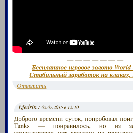
— — — — — — —
Бесплатное игровое золото World 
Стабильный заработок на кликах, 
Ответить
Efedrin :
05.07.2015 в 12:10
Доброго времени суток, попробовал поиг
Tanks — понравилось, но из за
командировок нет времени на прокачк