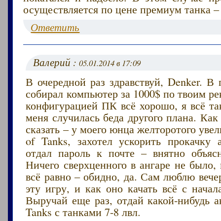
осуществляется по цене премиум танка – 
Ответить
Валерий :
05.01.2014 в 17:09
В очередной раз здравствуй, Denker. В
собирал компьютер за 1000$ по твоим р
конфигурацией ПК всё хорошо, я всё та
меня случилась беда другого плана. Как
сказать – у моего юнца желторотого увел
of Tanks, захотел ускорить прокачку а
отдал пароль к почте – внятно объяс
Ничего сверхценного в ангаре не было, 
всё равно – обидно, да. Сам люблю вече
эту игру, и как оно качать всё с нача
Выручай еще раз, отдай какой-нибудь а
Tanks с танками 7-8 лвл.