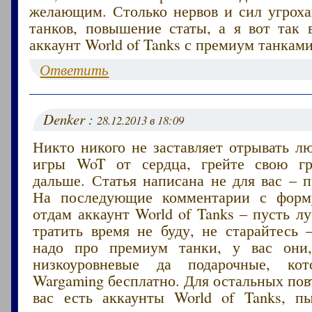
желающим. Столько нервов и сил угроха
танков, повышение статы, а я вот так 
аккаунт World of Tanks с премиум танками
Ответить
Denker :
28.12.2013 в 18:09
Никто никого не заставляет отрывать л
игры WoT от сердца, грейте свою г
дальше. Статья написана не для вас – 
На последующие комментарии с форму
отдам аккаунт World of Tanks – пусть 
тратить время не буду, не старайтесь
надо про премиум танки, у вас они,
низкоуровневые да подарочные, кот
Wargaming бесплатно. Для остальных пов
вас есть аккаунты World of Tanks, п