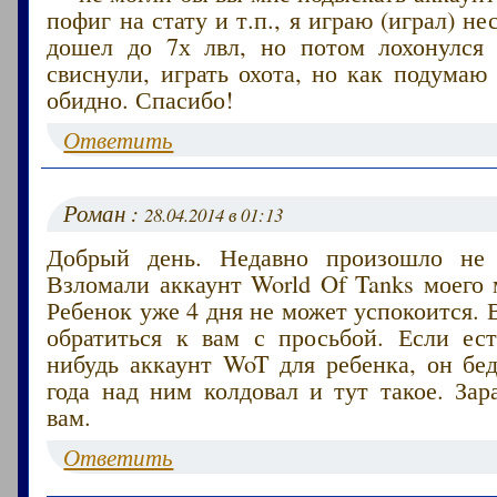
пофиг на стату и т.п., я играю (играл) н
дошел до 7х лвл, но потом лохонулся
свиснули, играть охота, но как подумаю 
обидно. Спасибо!
Ответить
Роман :
28.04.2014 в 01:13
Добрый день. Недавно произошло не 
Взломали аккаунт World Of Tanks моего
Ребенок уже 4 дня не может успокоится. 
обратиться к вам с просьбой. Если ест
нибудь аккаунт WoT для ребенка, он бе
года над ним колдовал и тут такое. Зар
вам.
Ответить