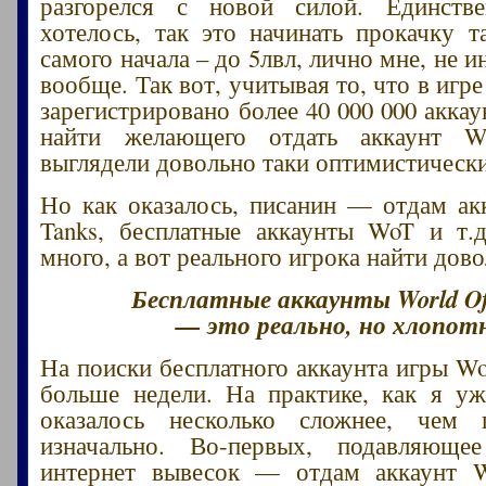
разгорелся с новой силой. Единств
хотелось, так это начинать прокачку т
самого начала – до 5лвл, лично мне, не и
вообще. Так вот, учитывая то, что в игре
зарегистрировано более 40 000 000 акка
найти желающего отдать аккаунт W
выглядели довольно таки оптимистическ
Но как оказалось, писанин — отдам ак
Tanks, бесплатные аккаунты WoT и т.д
много, а вот реального игрока найти дов
Бесплатные аккаунты World Of
— это реально, но хлопот
На поиски бесплатного аккаунта игры W
больше недели. На практике, как я уж
оказалось несколько сложнее, чем п
изначально. Во-первых, подавляюще
интернет вывесок — отдам аккаунт W