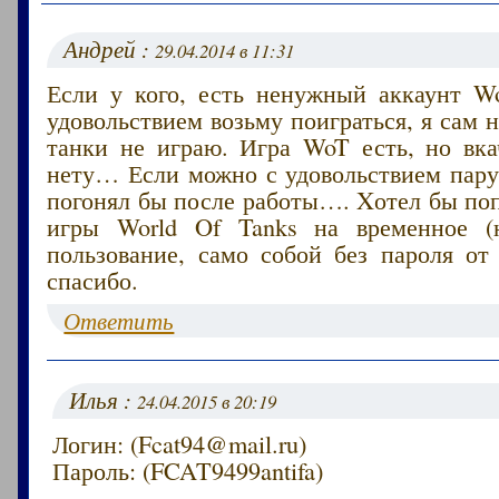
Андрей :
29.04.2014 в 11:31
Если у кого, есть ненужный аккаунт Wo
удовольствием возьму поиграться, я сам н
танки не играю. Игра WoT есть, но вка
нету… Если можно с удовольствием пару
погонял бы после работы…. Xотел бы по
игры World Of Tanks на временное (н
пользование, само собой без пароля от
спасибо.
Ответить
Илья :
24.04.2015 в 20:19
Логин: (Fcat94@mail.ru)
Пароль: (FCAT9499antifa)