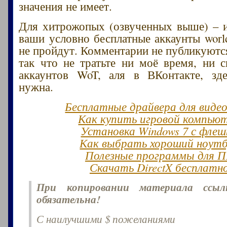
значения не имеет.
Для хитрожопых (озвученных выше) – и
ваши условно бесплатные аккаунты world
не пройдут. Комментарии не публикуются
так что не тратьте ни моё время, ни 
аккаунтов WoT, аля в ВКонтакте, зд
нужна.
Бесплатные драйвера для виде
Как купить игровой компью
Установка Windows 7 с флеш
Как выбрать хороший ноут
Полезные программы для 
Скачать DirectX бесплатн
При копировании материала ссы
обязательна!
С наилучшими $ пожеланиями