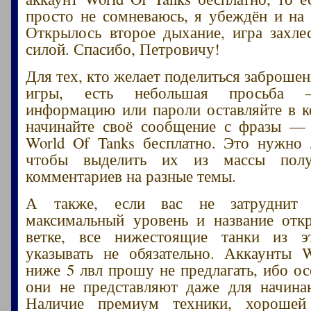
просто не сомневаюсь, я убеждён и на 
Открылось второе дыхание, игра захле
силой. Спасибо, Петровичу!
Для тех, кто желает поделиться заброше
игры, есть небольшая просьба –
информацию или пароли оставляйте в 
начинайте своё сообщение с фразы — 
World Of Tanks бесплатно. Это нужно
чтобы выделить их из массы пол
комментариев на разные темы.
А также, если вас не затруднит 
максимальный уровень и название отк
ветке, все нижестоящие танки из 
указывать не обязательно. Аккаунты 
ниже 5 лвл прошу не предлагать, ибо ос
они не представляют даже для начина
Наличие премиум техники, хорошей