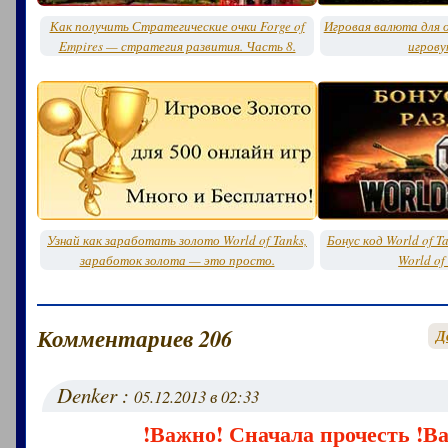
Как получить Стратегические очки Forge of
Игровая валюта для о
Empires — стратегия развития. Часть 8.
игрову
Узнай как заработать золото World of Tanks,
Бонус код World of T
заработок золота — это просто.
World of
Комментариев 206
Д
Denker :
05.12.2013 в 02:33
!Важно! Сначала прочесть !В