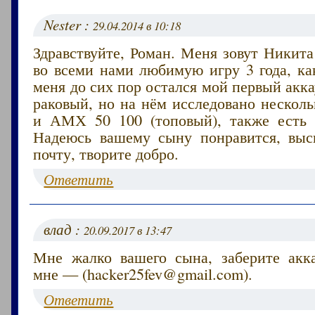
Nester :
29.04.2014 в 10:18
Здравствуйте, Роман. Меня зовут Никита
во всеми нами любимую игру 3 года, ка
меня до сих пор остался мой первый акка
раковый, но на нём исследовано несколь
и АМХ 50 100 (топовый), также есть 
Надеюсь вашему сыну понравится, вы
почту, творите добро.
Ответить
влад :
20.09.2017 в 13:47
Мне жалко вашего сына, заберите акк
мне — (hacker25fev@gmail.com).
Ответить