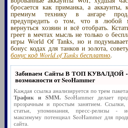
бросается как приманка, а аккаунты,
премиум технику в ангаре прода
предупредить о том, что в любой 
вернуться хозяин и всё отобрать. Кстат
греет в мечтах мысль не только о беспл
игры World Of Tanks, но и подумывае
бонус кодах для танков и золота, сове
бонус код World of Tanks бесплатно
.
Забиваем Сайты В ТОП КУВАЛДОЙ -
возможности от SeoHammer
Каждая ссылка анализируется по трем пакет
Трафик и SMM.
SeoHammer делает прод
прозрачным и простым занятием. Ссылки, 
статьи, упоминания, пресс-релизы - и
максимуму потенциал SeoHammer для прод
сайта.