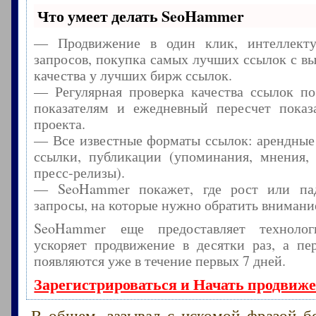
Что умеет делать SeoHammer
— Продвижение в один клик, интеллекту
запросов, покупка самых лучших ссылок с в
качества у лучших бирж ссылок.
— Регулярная проверка качества ссылок по
показателям и ежедневный пересчет показа
проекта.
— Все известные форматы ссылок: арендные
ссылки, публикации (упоминания, мнения, 
пресс-релизы).
— SeoHammer покажет, где рост или пад
запросы, на которые нужно обратить внимани
SeoHammer еще предоставляет технол
ускоряет продвижение в десятки раз, а пе
появляются уже в течение первых 7 дней.
Зарегистрироваться и Начать продвиж
В общем, зазывал с искомой фразой б