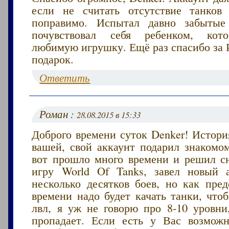
если не считать отсутствие танков
поправимо. Испытал давно забыт
почувствовал себя ребенком, кот
любимую игрушку. Ещё раз спасибо за 
подарок.
Ответить
Роман :
28.08.2015 в 15:33
Доброго времени суток Denker! Истори
вашей, свой аккаунт подарил знакомо
вот прошло много времени и решил сн
игру World Of Tanks, завел новый 
несколько десятков боев, но как пред
времени надо будет качать танки, что
лвл, я уж не говорю про 8-10 уровни
пропадает. Если есть у Вас возмож