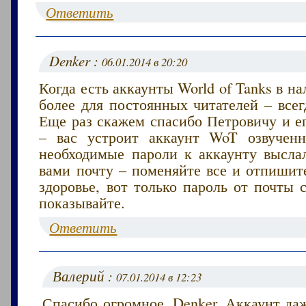
Ответить
Denker :
06.01.2014 в 20:20
Когда есть аккаунты World of Tanks в на
более для постоянных читателей – всег
Еще раз скажем спасибо Петровичу и е
– вас устроит аккаунт WoT озвучен
необходимые пароли к аккаунту высла
вами почту – поменяйте все и отпишит
здоровье, вот только пароль от почты
показывайте.
Ответить
Валерий :
07.01.2014 в 12:23
Спасибо огромное, Denker. Аккаунт да