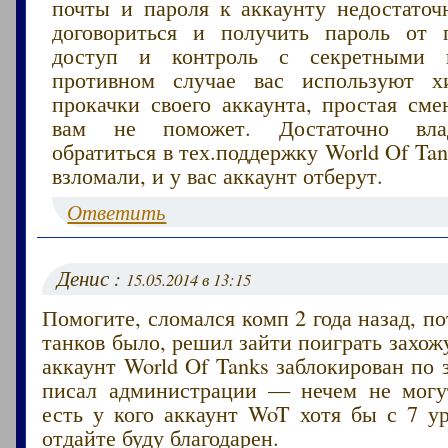
почты и пароля к аккаунту недостаточн
договориться и получить пароль от 
доступ и контроль с секретными 
противном случае вас используют х
прокачки своего аккаунта, простая сме
вам не поможет. Достаточно вла
обратиться в тех.поддержку World Of Ta
взломали, и у вас аккаунт отберут.
Ответить
Денис :
15.05.2014 в 13:15
Помогите, сломался комп 2 года назад, по
танков было, решил зайти поиграть захо
аккаунт World Of Tanks заблокирован по з
писал администрации — нечем не могу
есть у кого аккаунт WoT хотя бы с 7 у
отдайте буду благодарен.