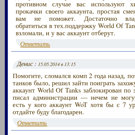
противном случае вас используют х
прокачки своего аккаунта, простая сме
вам не поможет. Достаточно вла
обратиться в тех.поддержку World Of Ta
взломали, и у вас аккаунт отберут.
Ответить
Денис :
15.05.2014 в 13:15
Помогите, сломался комп 2 года назад, по
танков было, решил зайти поиграть захо
аккаунт World Of Tanks заблокирован по з
писал администрации — нечем не могу
есть у кого аккаунт WoT хотя бы с 7 у
отдайте буду благодарен.
Ответить