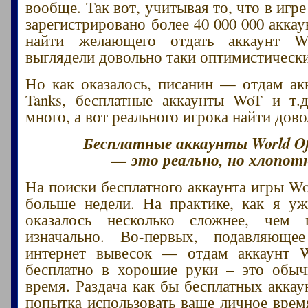
вообще. Так вот, учитывая то, что в игре
зарегистрировано более 40 000 000 акка
найти желающего отдать аккаунт W
выглядели довольно таки оптимистическ
Но как оказалось, писанин — отдам ак
Tanks, бесплатные аккаунты WoT и т.д
много, а вот реального игрока найти дов
Бесплатные аккаунты World Of
— это реально, но хлопот
На поиски бесплатного аккаунта игры W
больше недели. На практике, как я уж
оказалось несколько сложнее, чем п
изначально. Во-первых, подавляюще
интернет вывесок — отдам аккаунт W
бесплатно в хорошие руки – это обыч
время. Раздача как бы бесплатных аккау
попытка использовать ваше личное врем