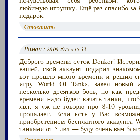
любимую игрушку. Ещё раз спасибо за 
подарок.
Ответить
Роман :
28.08.2015 в 15:33
Доброго времени суток Denker! Истори
вашей, свой аккаунт подарил знакомо
вот прошло много времени и решил сн
игру World Of Tanks, завел новый 
несколько десятков боев, но как пред
времени надо будет качать танки, что
лвл, я уж не говорю про 8-10 уровни
пропадает. Если есть у Вас возмож
приобретением бесплатного аккаунта W
танками от 5 лвл — буду очень вам благ
Ответить