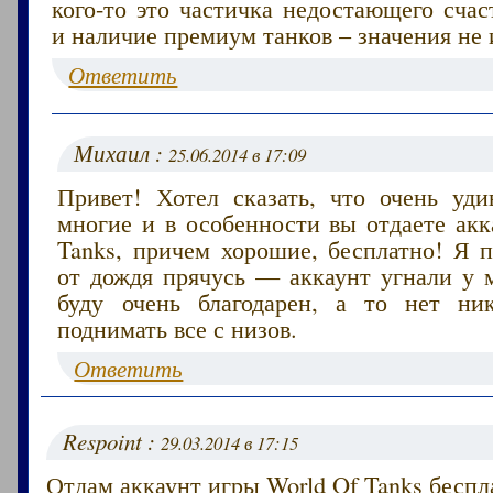
кого-то это частичка недостающего счас
и наличие премиум танков – значения не 
Ответить
Михаил :
25.06.2014 в 17:09
Привет! Хотел сказать, что очень уди
многие и в особенности вы отдаете акк
Tanks, причем хорошие, бесплатно! Я п
от дождя прячусь — аккаунт угнали у м
буду очень благодарен, а то нет ни
поднимать все с низов.
Ответить
Respoint :
29.03.2014 в 17:15
Отдам аккаунт игры World Of Tanks беспл