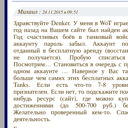
Михаил :
24.11.2015 в 09:51
Здравствуйте Denker. У меня в WoT играе
год назад на Вашем сайте был найден ак
Год счастливых боёв в танковый вой
аккаунту пароль забыл. Аккаунт п
отданный в бесплатную аренду (восстан
не получается). Пробую списаться
Посмотрим… Становиться в очередь с п
одном аккаунте … Наверное у Вас т
больше чем самих этих бесплатных акка
Tanks. Если есть что-то 7-8 уров
признателен. Если нет, то подскажите по
нибудь ресурс (сайт), где можно ку
достижениями (до 500-700 руб.) бе
Желательно проверенный кем-то. Сп
деятельность.