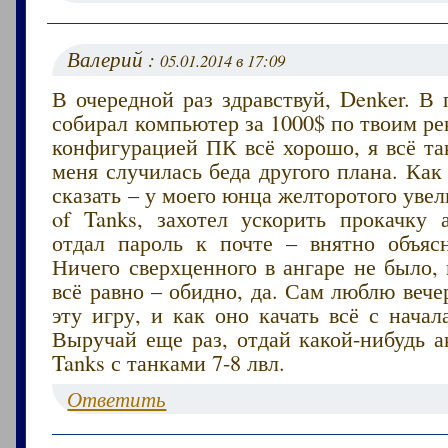
Валерий :
05.01.2014 в 17:09
В очередной раз здравствуй, Denker. В
собирал компьютер за 1000$ по твоим р
конфигурацией ПК всё хорошо, я всё та
меня случилась беда другого плана. Как
сказать – у моего юнца желторотого увел
of Tanks, захотел ускорить прокачку а
отдал пароль к почте – внятно объяс
Ничего сверхценного в ангаре не было, 
всё равно – обидно, да. Сам люблю вече
эту игру, и как оно качать всё с нача
Выручай еще раз, отдай какой-нибудь а
Tanks с танками 7-8 лвл.
Ответить