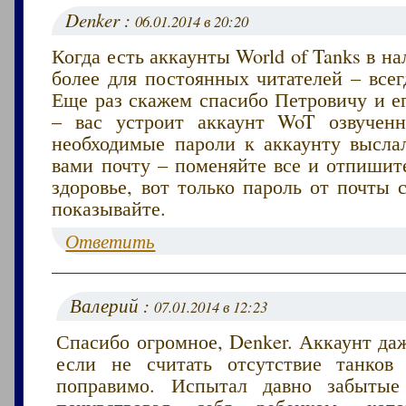
Denker :
06.01.2014 в 20:20
Когда есть аккаунты World of Tanks в на
более для постоянных читателей – всег
Еще раз скажем спасибо Петровичу и е
– вас устроит аккаунт WoT озвучен
необходимые пароли к аккаунту высла
вами почту – поменяйте все и отпишит
здоровье, вот только пароль от почты
показывайте.
Ответить
Валерий :
07.01.2014 в 12:23
Спасибо огромное, Denker. Аккаунт да
если не считать отсутствие танков
поправимо. Испытал давно забыт
почувствовал себя ребенком, кот