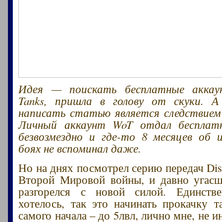
Идея — поискать бесплатные аккау
Tanks, пришла в голову от скуки. 
написать статью является следствием
Личный аккаунт WoT отдал бесплат
безвозмездно и где-то 8 месяцев об 
боях не вспоминал даже.
Но на днях посмотрел серию передач Dis
Второй Мировой войны, и давно угасш
разгорелся с новой силой. Единств
хотелось, так это начинать прокачку т
самого начала – до 5лвл, лично мне, не и