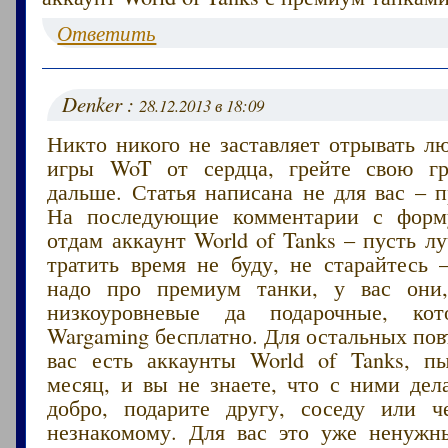
Ответить
Denker :
28.12.2013 в 18:09
Никто никого не заставляет отрывать л
игры WoT от сердца, грейте свою г
дальше. Статья написана не для вас – 
На последующие комментарии с форму
отдам аккаунт World of Tanks – пусть 
тратить время не буду, не старайтесь
надо про премиум танки, у вас они,
низкоуровневые да подарочные, кот
Wargaming бесплатно. Для остальных пов
вас есть аккаунты World of Tanks, п
месяц, и вы не знаете, что с ними дел
добро, подарите другу, соседу или ч
незнакомому. Для вас это уже ненужн