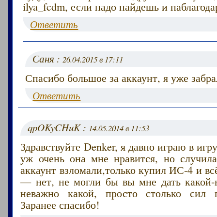
ilya_fcdm, если надо найдешь и паблагод
Ответить
Саня :
26.04.2015 в 17:11
Спасибо большое за аккаунт, я уже забра
Ответить
qpOKyCHuK :
14.05.2014 в 11:53
Здравствуйте Denker, я давно играю в игр
уж очень она мне нравится, но случила
аккаунт взломали,только купил ИС-4 и вс
— нет, не могли бы вы мне дать какой-
неважно какой, просто столько сил п
Заранее спасибо!