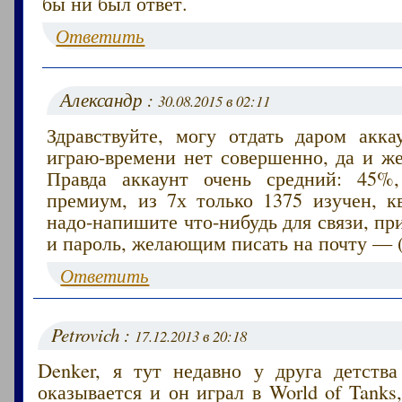
бы ни был ответ.
Ответить
Александр :
30.08.2015 в 02:11
Здравствуйте, могу отдать даром акка
играю-времени нет совершенно, да и же
Правда аккаунт очень средний: 45%,
премиум, из 7х только 1375 изучен, кв
надо-напишите что-нибудь для связи, п
и пароль, желающим писать на почту — (
Ответить
Petrovich :
17.12.2013 в 20:18
Denker, я тут недавно у друга детства
оказывается и он играл в World of Tanks,