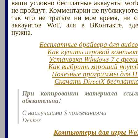
ваши условно бесплатные аккаунты world
не пройдут. Комментарии не публикуются
так что не тратьте ни моё время, ни 
аккаунтов WoT, аля в ВКонтакте, зд
нужна.
Бесплатные драйвера для виде
Как купить игровой компью
Установка Windows 7 с флеш
Как выбрать хороший ноут
Полезные программы для 
Скачать DirectX бесплатн
При копировании материала ссы
обязательна!
С наилучшими $ пожеланиями
Denker.
Компьютеры для игры Wo