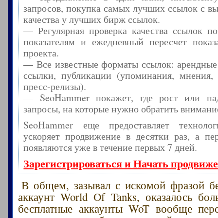
запросов, покупка самых лучших ссылок с в
качества у лучших бирж ссылок.
— Регулярная проверка качества ссылок по
показателям и ежедневный пересчет показа
проекта.
— Все известные форматы ссылок: арендные
ссылки, публикации (упоминания, мнения, 
пресс-релизы).
— SeoHammer покажет, где рост или пад
запросы, на которые нужно обратить внимани
SeoHammer еще предоставляет технол
ускоряет продвижение в десятки раз, а пе
появляются уже в течение первых 7 дней.
Зарегистрироваться и Начать продвиж
В общем, зазывал с искомой фразой б
аккаунт World Of Tanks, оказалось бол
бесплатные аккаунты WoT вообще пере