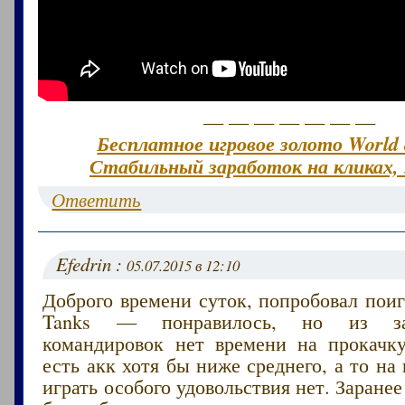
— — — — — — —
Бесплатное игровое золото World 
Стабильный заработок на кликах, 
Ответить
Efedrin :
05.07.2015 в 12:10
Доброго времени суток, попробовал поиг
Tanks — понравилось, но из за
командировок нет времени на прокачк
есть акк хотя бы ниже среднего, а то на
играть особого удовольствия нет. Заранее