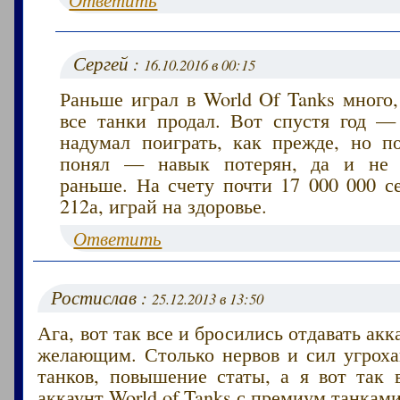
Сергей :
16.10.2016 в 00:15
Раньше играл в World Of Tanks много
все танки продал. Вот спустя год — 
надумал поиграть, как прежде, но п
понял — навык потерян, да и не з
раньше. На счету почти 17 000 000 с
212а, играй на здоровье.
Ответить
Ростислав :
25.12.2013 в 13:50
Ага, вот так все и бросились отдавать ак
желающим. Столько нервов и сил угроха
танков, повышение статы, а я вот так 
аккаунт World of Tanks с премиум танками