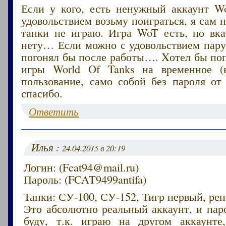
Если у кого, есть ненужный аккаунт Wo
удовольствием возьму поиграться, я сам н
танки не играю. Игра WoT есть, но вка
нету… Если можно с удовольствием пару
погонял бы после работы…. Xотел бы по
игры World Of Tanks на временное (н
пользование, само собой без пароля от
спасибо.
Ответить
Илья :
24.04.2015 в 20:19
Логин: (Fcat94@mail.ru)
Пароль: (FCAT9499antifa)
Танки: СУ-100, СУ-152, Тигр первый, ре
Это абсолютно реальный аккаунт, и пар
буду, т.к. играю на другом аккаунте