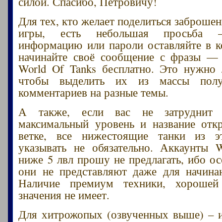
силой. Спасибо, Петровичу!
Для тех, кто желает поделиться заброше
игры, есть небольшая просьба –
информацию или пароли оставляйте в 
начинайте своё сообщение с фразы — 
World Of Tanks бесплатно. Это нужно
чтобы выделить их из массы пол
комментариев на разные темы.
А также, если вас не затруднит 
максимальный уровень и название отк
ветке, все нижестоящие танки из 
указывать не обязательно. Аккаунты 
ниже 5 лвл прошу не предлагать, ибо ос
они не представляют даже для начина
Наличие премиум техники, хорошей
значения не имеет.
Для хитрожопых (озвученных выше) – и