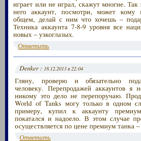
играет или не играл, скажут многие. Так 
него аккаунт, посмотри, может кому 
общем, делай с ним что хочешь – пода
Техника аккаунта 7-8-9 уровня все нац
новых – узкоглазых.
Ответить
Denker :
18.12.2013 в 22:04
Гляну, проверю и обязательно под
человеку. Перепродажей аккаунтов я 
никому это дело не перепоручаю. Прод
World of Tanks могу только в одном сл
примеру, купил к аккаунту премиум
покатался и надоело. В этом случае пр
осуществляется по цене премиум танка – 
Ответить