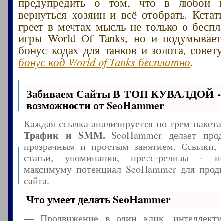
предупредить о том, что в любой 
вернуться хозяин и всё отобрать. Кстат
греет в мечтах мысль не только о беспл
игры World Of Tanks, но и подумывае
бонус кодах для танков и золота, сове
бонус код World of Tanks бесплатно
.
Забиваем Сайты В ТОП КУВАЛДОЙ -
возможности от SeoHammer
Каждая ссылка анализируется по трем пакет
Трафик и SMM.
SeoHammer делает прод
прозрачным и простым занятием. Ссылки, 
статьи, упоминания, пресс-релизы - и
максимуму потенциал SeoHammer для прод
сайта.
Что умеет делать SeoHammer
— Продвижение в один клик, интеллекту