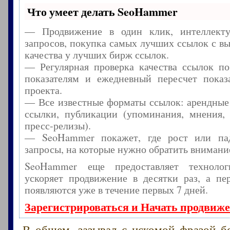
Что умеет делать SeoHammer
— Продвижение в один клик, интеллекту
запросов, покупка самых лучших ссылок с в
качества у лучших бирж ссылок.
— Регулярная проверка качества ссылок по
показателям и ежедневный пересчет показа
проекта.
— Все известные форматы ссылок: арендные
ссылки, публикации (упоминания, мнения, 
пресс-релизы).
— SeoHammer покажет, где рост или пад
запросы, на которые нужно обратить внимани
SeoHammer еще предоставляет технол
ускоряет продвижение в десятки раз, а пе
появляются уже в течение первых 7 дней.
Зарегистрироваться и Начать продвиж
В общем, зазывал с искомой фразой б