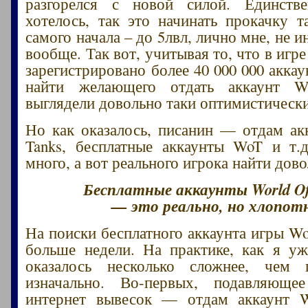
разгорелся с новой силой. Единств
хотелось, так это начинать прокачку т
самого начала – до 5лвл, лично мне, не и
вообще. Так вот, учитывая то, что в игре
зарегистрировано более 40 000 000 акка
найти желающего отдать аккаунт W
выглядели довольно таки оптимистическ
Но как оказалось, писанин — отдам ак
Tanks, бесплатные аккаунты WoT и т.д
много, а вот реального игрока найти дов
Бесплатные аккаунты World Of
— это реально, но хлопот
На поиски бесплатного аккаунта игры W
больше недели. На практике, как я уж
оказалось несколько сложнее, чем п
изначально. Во-первых, подавляюще
интернет вывесок — отдам аккаунт W