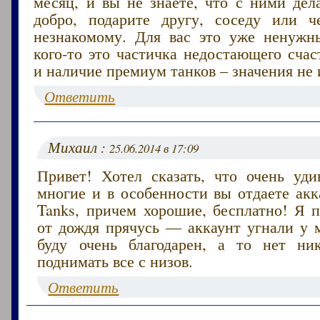
месяц, и вы не знаете, что с ними дел
добро, подарите другу, соседу или ч
незнакомому. Для вас это уже ненужн
кого-то это частичка недостающего счас
и наличие премиум танков – значения не 
Ответить
Михаил :
25.06.2014 в 17:09
Привет! Хотел сказать, что очень уди
многие и в особенности вы отдаете акк
Tanks, причем хорошие, бесплатно! Я п
от дождя прячусь — аккаунт угнали у м
буду очень благодарен, а то нет ни
поднимать все с низов.
Ответить