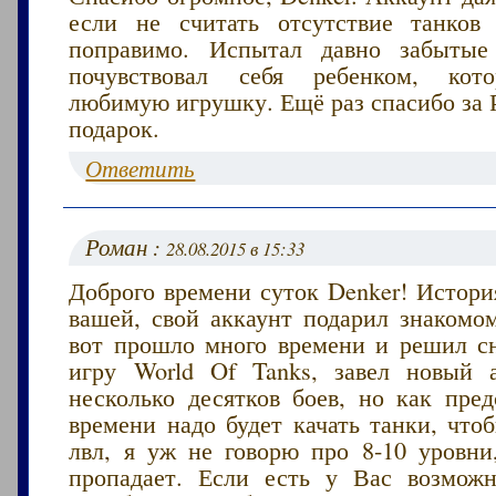
если не считать отсутствие танков
поправимо. Испытал давно забыт
почувствовал себя ребенком, кот
любимую игрушку. Ещё раз спасибо за 
подарок.
Ответить
Роман :
28.08.2015 в 15:33
Доброго времени суток Denker! Истори
вашей, свой аккаунт подарил знакомо
вот прошло много времени и решил сн
игру World Of Tanks, завел новый 
несколько десятков боев, но как пред
времени надо будет качать танки, что
лвл, я уж не говорю про 8-10 уровни
пропадает. Если есть у Вас возмож