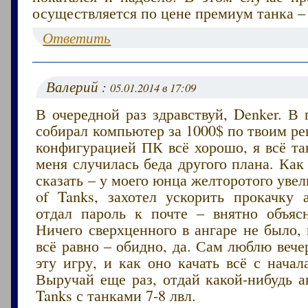
осуществляется по цене премиум танка – 
Ответить
Валерий :
05.01.2014 в 17:09
В очередной раз здравствуй, Denker. В
собирал компьютер за 1000$ по твоим р
конфигурацией ПК всё хорошо, я всё та
меня случилась беда другого плана. Как
сказать – у моего юнца желторотого увел
of Tanks, захотел ускорить прокачку а
отдал пароль к почте – внятно объяс
Ничего сверхценного в ангаре не было, 
всё равно – обидно, да. Сам люблю вече
эту игру, и как оно качать всё с нача
Выручай еще раз, отдай какой-нибудь а
Tanks с танками 7-8 лвл.