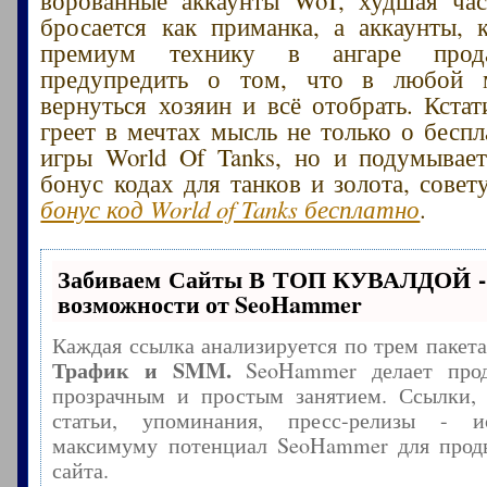
бросается как приманка, а аккаунты,
премиум технику в ангаре прода
предупредить о том, что в любой 
вернуться хозяин и всё отобрать. Кстат
греет в мечтах мысль не только о беспл
игры World Of Tanks, но и подумывае
бонус кодах для танков и золота, сове
бонус код World of Tanks бесплатно
.
Забиваем Сайты В ТОП КУВАЛДОЙ -
возможности от SeoHammer
Каждая ссылка анализируется по трем пакет
Трафик и SMM.
SeoHammer делает прод
прозрачным и простым занятием. Ссылки, 
статьи, упоминания, пресс-релизы - и
максимуму потенциал SeoHammer для прод
сайта.