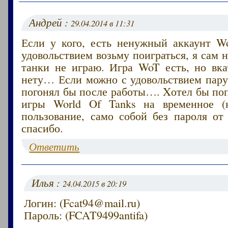
Андрей :
29.04.2014 в 11:31
Если у кого, есть ненужный аккаунт Wo
удовольствием возьму поиграться, я сам н
танки не играю. Игра WoT есть, но вка
нету… Если можно с удовольствием пару
погонял бы после работы…. Xотел бы по
игры World Of Tanks на временное (н
пользование, само собой без пароля от
спасибо.
Ответить
Илья :
24.04.2015 в 20:19
Логин: (Fcat94@mail.ru)
Пароль: (FCAT9499antifa)