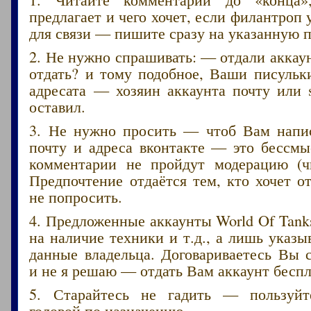
предлагает и чего хочет, если филантроп 
для связи — пишите сразу на указанную п
2. Не нужно спрашивать: — отдали акка
отдать? и тому подобное, Ваши писульк
адресата — хозяин аккаунта почту или 
оставил.
3. Не нужно просить — чтоб Вам напис
почту и адреса вконтакте — это бессмы
комментарии не пройдут модерацию (ч
Предпочтение отдаётся тем, кто хочет от
не попросить.
4. Предложенные аккаунты World Of Tank
на наличие техники и т.д., а лишь указ
данные владельца. Договариваетесь Вы 
и не я решаю — отдать Вам аккаунт беспл
5. Старайтесь не гадить — пользуйт
головой по назначению.