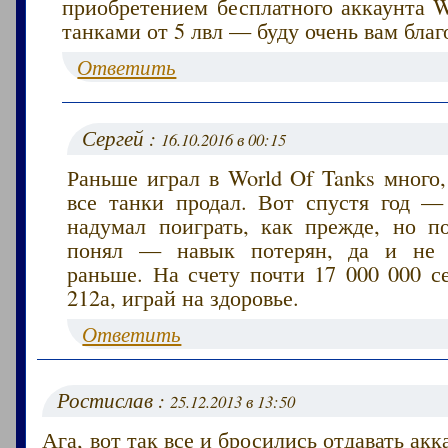
приобретением бесплатного аккаунта W
танками от 5 лвл — буду очень вам благ
Ответить
Сергей :
16.10.2016 в 00:15
Раньше играл в World Of Tanks много
все танки продал. Вот спустя год — 
надумал поиграть, как прежде, но п
понял — навык потерян, да и не з
раньше. На счету почти 17 000 000 с
212а, играй на здоровье.
Ответить
Ростислав :
25.12.2013 в 13:50
Ага, вот так все и бросились отдавать ак