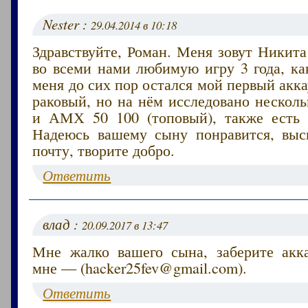
Nester :
29.04.2014 в 10:18
Здравствуйте, Роман. Меня зовут Никита
во всеми нами любимую игру 3 года, ка
меня до сих пор остался мой первый акка
раковый, но на нём исследовано несколь
и АМХ 50 100 (топовый), также есть 
Надеюсь вашему сыну понравится, вы
почту, творите добро.
Ответить
влад :
20.09.2017 в 13:47
Мне жалко вашего сына, заберите акк
мне — (hacker25fev@gmail.com).
Ответить