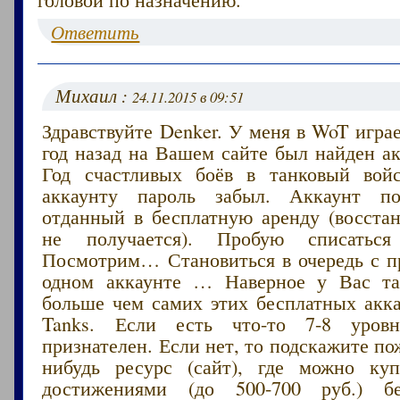
Ответить
Михаил :
24.11.2015 в 09:51
Здравствуйте Denker. У меня в WoT играе
год назад на Вашем сайте был найден ак
Год счастливых боёв в танковый вой
аккаунту пароль забыл. Аккаунт п
отданный в бесплатную аренду (восстан
не получается). Пробую списаться
Посмотрим… Становиться в очередь с п
одном аккаунте … Наверное у Вас т
больше чем самих этих бесплатных акка
Tanks. Если есть что-то 7-8 уров
признателен. Если нет, то подскажите по
нибудь ресурс (сайт), где можно ку
достижениями (до 500-700 руб.) бе