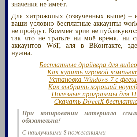
значения не имеет.
Для хитрожопых (озвученных выше) – и
ваши условно бесплатные аккаунты world
не пройдут. Комментарии не публикуются
так что не тратьте ни моё время, ни 
аккаунтов WoT, аля в ВКонтакте, зд
нужна.
Бесплатные драйвера для виде
Как купить игровой компью
Установка Windows 7 с флеш
Как выбрать хороший ноут
Полезные программы для 
Скачать DirectX бесплатн
При копировании материала ссы
обязательна!
С наилучшими $ пожеланиями