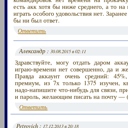
есть акк хотя бы ниже среднего, а то на
играть особого удовольствия нет. Заранее
бы ни был ответ.
Ответить
Александр :
30.08.2015 в 02:11
Здравствуйте, могу отдать даром акка
играю-времени нет совершенно, да и же
Правда аккаунт очень средний: 45%,
премиум, из 7х только 1375 изучен, кв
надо-напишите что-нибудь для связи, п
и пароль, желающим писать на почту — (
Ответить
Petrovich :
17.12.2013 в 20:18