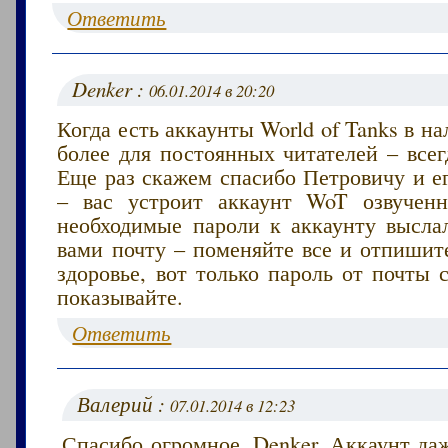
Ответить
Denker :
06.01.2014 в 20:20
Когда есть аккаунты World of Tanks в на
более для постоянных читателей – всег
Еще раз скажем спасибо Петровичу и е
– вас устроит аккаунт WoT озвучен
необходимые пароли к аккаунту высла
вами почту – поменяйте все и отпишит
здоровье, вот только пароль от почты
показывайте.
Ответить
Валерий :
07.01.2014 в 12:23
Спасибо огромное, Denker. Аккаунт да