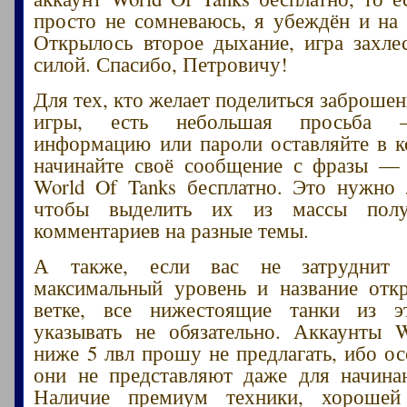
просто не сомневаюсь, я убеждён и на 
Открылось второе дыхание, игра захле
силой. Спасибо, Петровичу!
Для тех, кто желает поделиться заброше
игры, есть небольшая просьба –
информацию или пароли оставляйте в 
начинайте своё сообщение с фразы — 
World Of Tanks бесплатно. Это нужно
чтобы выделить их из массы пол
комментариев на разные темы.
А также, если вас не затруднит 
максимальный уровень и название отк
ветке, все нижестоящие танки из 
указывать не обязательно. Аккаунты 
ниже 5 лвл прошу не предлагать, ибо ос
они не представляют даже для начина
Наличие премиум техники, хорошей