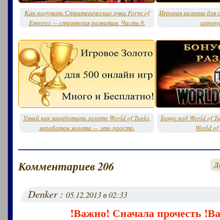
Как получить Стратегические очки Forge of
Игровая валюта для о
Empires — стратегия развития. Часть 8.
игрову
Узнай как заработать золото World of Tanks,
Бонус код World of T
заработок золота — это просто.
World of
Комментариев 206
Д
Denker :
05.12.2013 в 02:33
!Важно! Сначала прочесть !В