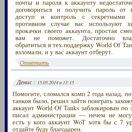
почты и пароля к аккаунту недостаточн
договориться и получить пароль от 
доступ и контроль с секретными 
противном случае вас используют х
прокачки своего аккаунта, простая сме
вам не поможет. Достаточно вла
обратиться в тех.поддержку World Of Ta
взломали, и у вас аккаунт отберут.
Ответить
Денис :
15.05.2014 в 13:15
Помогите, сломался комп 2 года назад, по
танков было, решил зайти поиграть захо
аккаунт World Of Tanks заблокирован по з
писал администрации — нечем не могу
есть у кого аккаунт WoT хотя бы с 7 у
отдайте буду благодарен.