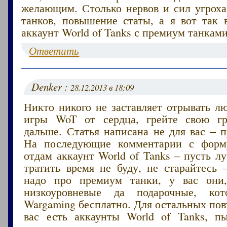
желающим. Столько нервов и сил угроха
танков, повышение статы, а я вот так 
аккаунт World of Tanks с премиум танками
Ответить
Denker :
28.12.2013 в 18:09
Никто никого не заставляет отрывать л
игры WoT от сердца, грейте свою г
дальше. Статья написана не для вас – 
На последующие комментарии с форму
отдам аккаунт World of Tanks – пусть 
тратить время не буду, не старайтесь
надо про премиум танки, у вас они,
низкоуровневые да подарочные, кот
Wargaming бесплатно. Для остальных пов
вас есть аккаунты World of Tanks, п