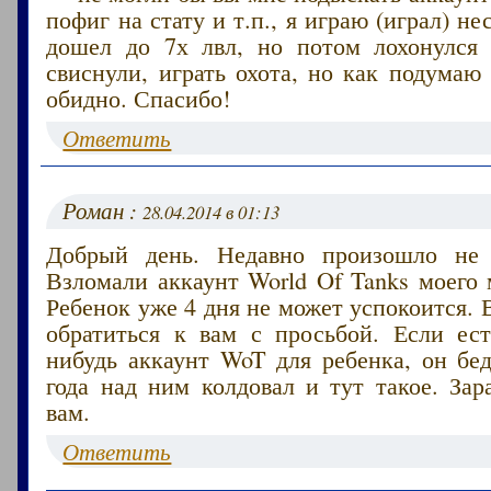
пофиг на стату и т.п., я играю (играл) н
дошел до 7х лвл, но потом лохонулся
свиснули, играть охота, но как подумаю 
обидно. Спасибо!
Ответить
Роман :
28.04.2014 в 01:13
Добрый день. Недавно произошло не 
Взломали аккаунт World Of Tanks моего
Ребенок уже 4 дня не может успокоится. 
обратиться к вам с просьбой. Если ест
нибудь аккаунт WoT для ребенка, он бе
года над ним колдовал и тут такое. Зар
вам.
Ответить