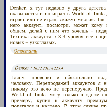
Denker, я тут недавно у друга детства
оказывается и он играл в World of Tanks,
играет или не играл, скажут многие. Так 
него аккаунт, посмотри, может кому 
общем, делай с ним что хочешь – пода
Техника аккаунта 7-8-9 уровня все нац
новых – узкоглазых.
Ответить
Denker :
18.12.2013 в 22:04
Гляну, проверю и обязательно под
человеку. Перепродажей аккаунтов я 
никому это дело не перепоручаю. Прод
World of Tanks могу только в одном сл
примеру, купил к аккаунту премиум
покатался и надоело. В этом случае пр