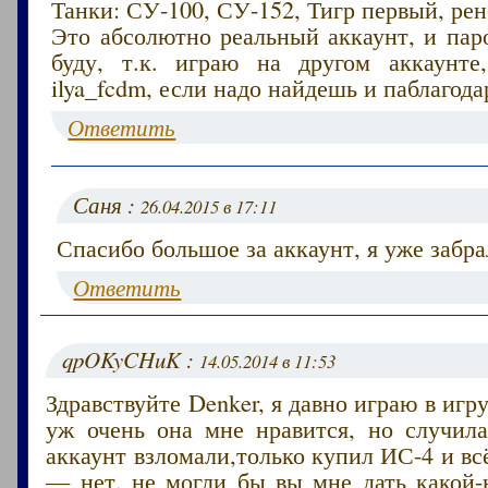
Танки: СУ-100, СУ-152, Тигр первый, ре
Это абсолютно реальный аккаунт, и пар
буду, т.к. играю на другом аккаунте
ilya_fcdm, если надо найдешь и паблагод
Ответить
Саня :
26.04.2015 в 17:11
Спасибо большое за аккаунт, я уже забра
Ответить
qpOKyCHuK :
14.05.2014 в 11:53
Здравствуйте Denker, я давно играю в игр
уж очень она мне нравится, но случила
аккаунт взломали,только купил ИС-4 и вс
— нет, не могли бы вы мне дать какой-