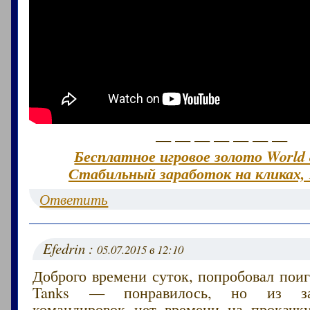
— — — — — — —
Бесплатное игровое золото World 
Стабильный заработок на кликах, 
Ответить
Efedrin :
05.07.2015 в 12:10
Доброго времени суток, попробовал поиг
Tanks — понравилось, но из за
командировок нет времени на прокачк