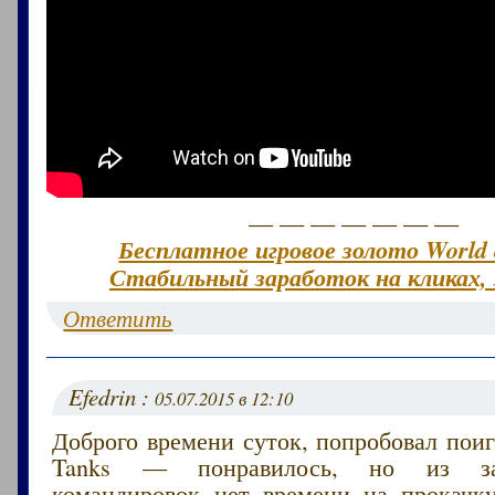
— — — — — — —
Бесплатное игровое золото World 
Стабильный заработок на кликах, 
Ответить
Efedrin :
05.07.2015 в 12:10
Доброго времени суток, попробовал поиг
Tanks — понравилось, но из за
командировок нет времени на прокачк