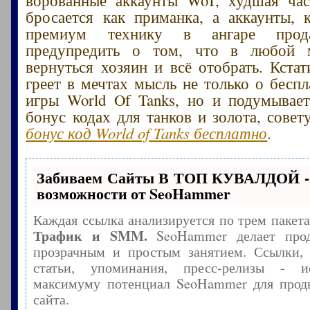
бросается как приманка, а аккаунты,
премиум технику в ангаре прода
предупредить о том, что в любой 
вернуться хозяин и всё отобрать. Кстат
греет в мечтах мысль не только о беспл
игры World Of Tanks, но и подумывае
бонус кодах для танков и золота, сове
бонус код World of Tanks бесплатно
.
Забиваем Сайты В ТОП КУВАЛДОЙ -
возможности от SeoHammer
Каждая ссылка анализируется по трем пакет
Трафик и SMM.
SeoHammer делает прод
прозрачным и простым занятием. Ссылки, 
статьи, упоминания, пресс-релизы - и
максимуму потенциал SeoHammer для прод
сайта.