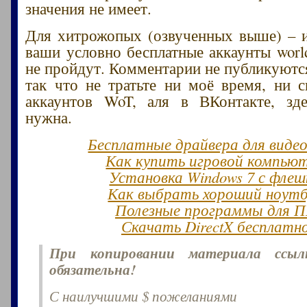
значения не имеет.
Для хитрожопых (озвученных выше) – и
ваши условно бесплатные аккаунты world
не пройдут. Комментарии не публикуются
так что не тратьте ни моё время, ни 
аккаунтов WoT, аля в ВКонтакте, зд
нужна.
Бесплатные драйвера для виде
Как купить игровой компью
Установка Windows 7 с флеш
Как выбрать хороший ноут
Полезные программы для 
Скачать DirectX бесплатн
При копировании материала ссы
обязательна!
С наилучшими $ пожеланиями