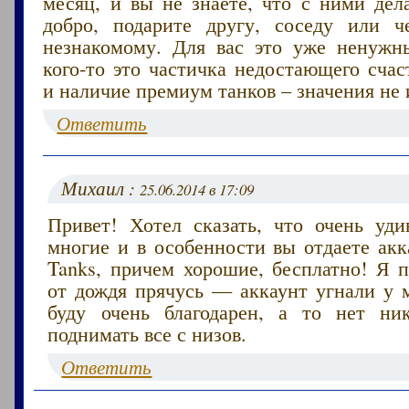
месяц, и вы не знаете, что с ними дел
добро, подарите другу, соседу или ч
незнакомому. Для вас это уже ненужн
кого-то это частичка недостающего счас
и наличие премиум танков – значения не 
Ответить
Михаил :
25.06.2014 в 17:09
Привет! Хотел сказать, что очень уди
многие и в особенности вы отдаете акк
Tanks, причем хорошие, бесплатно! Я п
от дождя прячусь — аккаунт угнали у м
буду очень благодарен, а то нет ни
поднимать все с низов.
Ответить