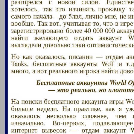
разгорелся с новой силой. Единств
хотелось, так это начинать прокачку т
самого начала – до 5лвл, лично мне, не и
вообще. Так вот, учитывая то, что в игре
зарегистрировано более 40 000 000 акка
найти желающего отдать аккаунт W
выглядели довольно таки оптимистическ
Но как оказалось, писанин — отдам ак
Tanks, бесплатные аккаунты WoT и т.д
много, а вот реального игрока найти дов
Бесплатные аккаунты World Of
— это реально, но хлопот
На поиски бесплатного аккаунта игры W
больше недели. На практике, как я уж
оказалось несколько сложнее, чем п
изначально. Во-первых, подавляюще
интернет вывесок — отдам аккаунт W