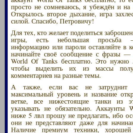
просто не сомневаюсь, я убеждён и на 
Открылось второе дыхание, игра захле
силой. Спасибо, Петровичу!
Для тех, кто желает поделиться заброше
игры, есть небольшая просьба –
информацию или пароли оставляйте в 
начинайте своё сообщение с фразы — 
World Of Tanks бесплатно. Это нужно
чтобы выделить их из массы пол
комментариев на разные темы.
А также, если вас не затруднит 
максимальный уровень и название отк
ветке, все нижестоящие танки из 
указывать не обязательно. Аккаунты 
ниже 5 лвл прошу не предлагать, ибо ос
они не представляют даже для начина
Наличие премиум техники, хорошей