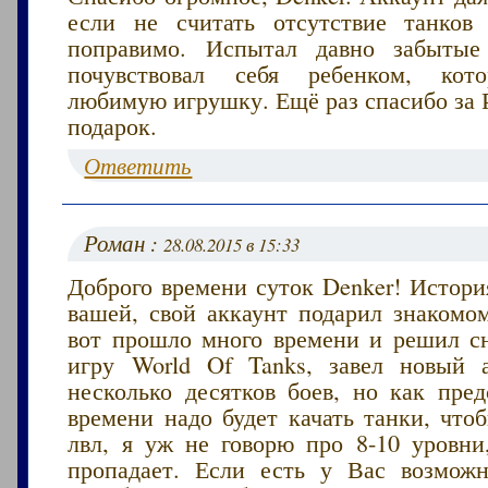
если не считать отсутствие танков
поправимо. Испытал давно забыт
почувствовал себя ребенком, кот
любимую игрушку. Ещё раз спасибо за 
подарок.
Ответить
Роман :
28.08.2015 в 15:33
Доброго времени суток Denker! Истори
вашей, свой аккаунт подарил знакомо
вот прошло много времени и решил сн
игру World Of Tanks, завел новый 
несколько десятков боев, но как пред
времени надо будет качать танки, что
лвл, я уж не говорю про 8-10 уровни
пропадает. Если есть у Вас возмож