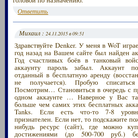
Ответить
Михаил :
24.11.2015 в 09:51
Здравствуйте Denker. У меня в WoT играе
год назад на Вашем сайте был найден ак
Год счастливых боёв в танковый вой
аккаунту пароль забыл. Аккаунт п
отданный в бесплатную аренду (восстан
не получается). Пробую списаться
Посмотрим… Становиться в очередь с п
одном аккаунте … Наверное у Вас т
больше чем самих этих бесплатных акка
Tanks. Если есть что-то 7-8 уров
признателен. Если нет, то подскажите по
нибудь ресурс (сайт), где можно ку
достижениями (до 500-700 руб.) бе