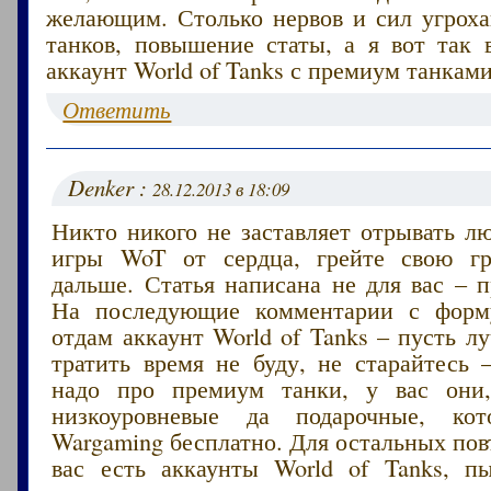
желающим. Столько нервов и сил угроха
танков, повышение статы, а я вот так 
аккаунт World of Tanks с премиум танками
Ответить
Denker :
28.12.2013 в 18:09
Никто никого не заставляет отрывать л
игры WoT от сердца, грейте свою г
дальше. Статья написана не для вас – 
На последующие комментарии с форму
отдам аккаунт World of Tanks – пусть 
тратить время не буду, не старайтесь
надо про премиум танки, у вас они,
низкоуровневые да подарочные, кот
Wargaming бесплатно. Для остальных пов
вас есть аккаунты World of Tanks, п