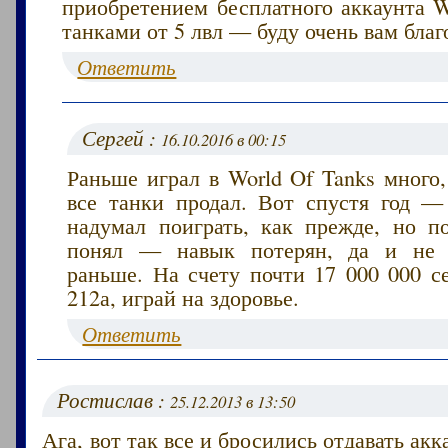
приобретением бесплатного аккаунта W
танками от 5 лвл — буду очень вам благ
Ответить
Сергей :
16.10.2016 в 00:15
Раньше играл в World Of Tanks много
все танки продал. Вот спустя год — 
надумал поиграть, как прежде, но п
понял — навык потерян, да и не з
раньше. На счету почти 17 000 000 с
212а, играй на здоровье.
Ответить
Ростислав :
25.12.2013 в 13:50
Ага, вот так все и бросились отдавать ак