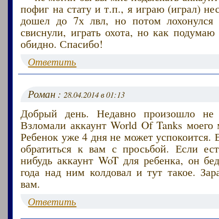
пофиг на стату и т.п., я играю (играл) н
дошел до 7х лвл, но потом лохонулся
свиснули, играть охота, но как подумаю 
обидно. Спасибо!
Ответить
Роман :
28.04.2014 в 01:13
Добрый день. Недавно произошло не 
Взломали аккаунт World Of Tanks моего
Ребенок уже 4 дня не может успокоится. 
обратиться к вам с просьбой. Если ест
нибудь аккаунт WoT для ребенка, он бе
года над ним колдовал и тут такое. Зар
вам.
Ответить