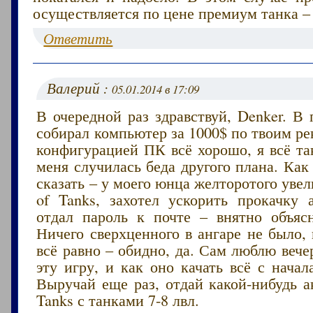
осуществляется по цене премиум танка – 
Ответить
Валерий :
05.01.2014 в 17:09
В очередной раз здравствуй, Denker. В
собирал компьютер за 1000$ по твоим р
конфигурацией ПК всё хорошо, я всё та
меня случилась беда другого плана. Как
сказать – у моего юнца желторотого увел
of Tanks, захотел ускорить прокачку а
отдал пароль к почте – внятно объяс
Ничего сверхценного в ангаре не было, 
всё равно – обидно, да. Сам люблю вече
эту игру, и как оно качать всё с нача
Выручай еще раз, отдай какой-нибудь а
Tanks с танками 7-8 лвл.