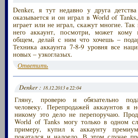
Denker, я тут недавно у друга детства
оказывается и он играл в World of Tanks,
играет или не играл, скажут многие. Так 
него аккаунт, посмотри, может кому 
общем, делай с ним что хочешь – пода
Техника аккаунта 7-8-9 уровня все нац
новых – узкоглазых.
Ответить
Denker :
18.12.2013 в 22:04
Гляну, проверю и обязательно под
человеку. Перепродажей аккаунтов я 
никому это дело не перепоручаю. Прод
World of Tanks могу только в одном сл
примеру, купил к аккаунту премиум
покатался и надоело. В этом случае пр