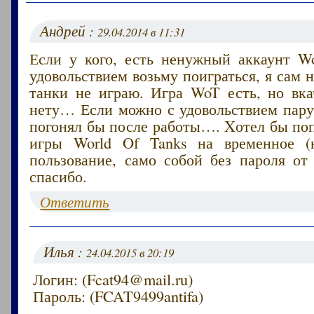
Андрей :
29.04.2014 в 11:31
Если у кого, есть ненужный аккаунт Wo
удовольствием возьму поиграться, я сам н
танки не играю. Игра WoT есть, но вка
нету… Если можно с удовольствием пару
погонял бы после работы…. Xотел бы по
игры World Of Tanks на временное (н
пользование, само собой без пароля от
спасибо.
Ответить
Илья :
24.04.2015 в 20:19
Логин: (Fcat94@mail.ru)
Пароль: (FCAT9499antifa)