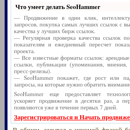
Что умеет делать SeoHammer
— Продвижение в один клик, интеллекту
запросов, покупка самых лучших ссылок с в
качества у лучших бирж ссылок.
— Регулярная проверка качества ссылок по
показателям и ежедневный пересчет показа
проекта.
— Все известные форматы ссылок: арендные
ссылки, публикации (упоминания, мнения, 
пресс-релизы).
— SeoHammer покажет, где рост или пад
запросы, на которые нужно обратить внимани
SeoHammer еще предоставляет технол
ускоряет продвижение в десятки раз, а пе
появляются уже в течение первых 7 дней.
Зарегистрироваться и Начать продвиж
В общем, зазывал с искомой фразой б