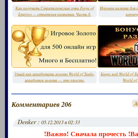
Как получить Стратегические очки Forge of
Игровая валюта для о
Empires — стратегия развития. Часть 8.
игрову
Узнай как заработать золото World of Tanks,
Бонус код World of T
заработок золота — это просто.
World of
Комментариев 206
Д
Denker :
05.12.2013 в 02:33
!Важно! Сначала прочесть !В