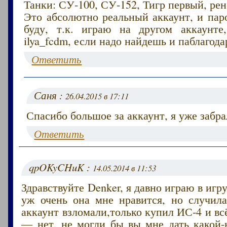
Танки: СУ-100, СУ-152, Тигр первый, ре
Это абсолютно реальный аккаунт, и пар
буду, т.к. играю на другом аккаунте
ilya_fcdm, если надо найдешь и паблагод
Ответить
Саня :
26.04.2015 в 17:11
Спасибо большое за аккаунт, я уже забра
Ответить
qpOKyCHuK :
14.05.2014 в 11:53
Здравствуйте Denker, я давно играю в игр
уж очень она мне нравится, но случила
аккаунт взломали,только купил ИС-4 и вс
— нет, не могли бы вы мне дать какой-