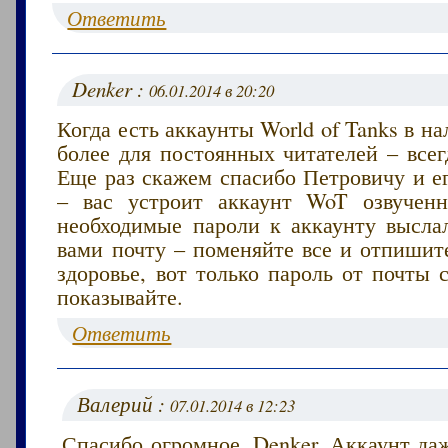
Ответить
Denker :
06.01.2014 в 20:20
Когда есть аккаунты World of Tanks в на
более для постоянных читателей – всег
Еще раз скажем спасибо Петровичу и е
– вас устроит аккаунт WoT озвучен
необходимые пароли к аккаунту высла
вами почту – поменяйте все и отпишит
здоровье, вот только пароль от почты
показывайте.
Ответить
Валерий :
07.01.2014 в 12:23
Спасибо огромное, Denker. Аккаунт да