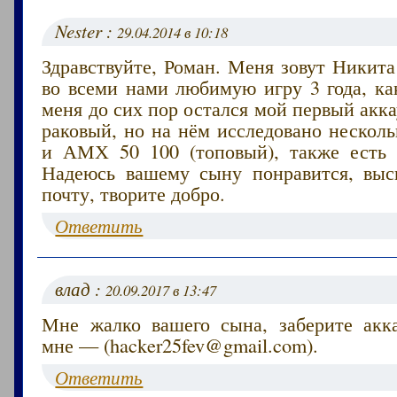
Nester :
29.04.2014 в 10:18
Здравствуйте, Роман. Меня зовут Никита
во всеми нами любимую игру 3 года, ка
меня до сих пор остался мой первый акка
раковый, но на нём исследовано несколь
и АМХ 50 100 (топовый), также есть 
Надеюсь вашему сыну понравится, вы
почту, творите добро.
Ответить
влад :
20.09.2017 в 13:47
Мне жалко вашего сына, заберите акк
мне — (hacker25fev@gmail.com).
Ответить