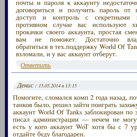
почты и пароля к аккаунту недостаточн
договориться и получить пароль от 
доступ и контроль с секретными 
противном случае вас используют х
прокачки своего аккаунта, простая сме
вам не поможет. Достаточно вла
обратиться в тех.поддержку World Of Ta
взломали, и у вас аккаунт отберут.
Ответить
Денис :
15.05.2014 в 13:15
Помогите, сломался комп 2 года назад, по
танков было, решил зайти поиграть захо
аккаунт World Of Tanks заблокирован по з
писал администрации — нечем не могу
есть у кого аккаунт WoT хотя бы с 7 у
отдайте буду благодарен.