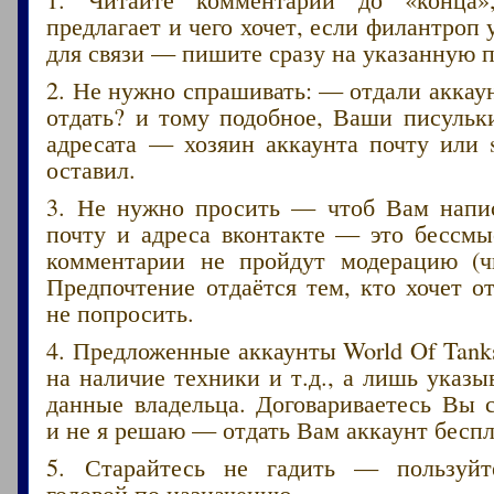
предлагает и чего хочет, если филантроп 
для связи — пишите сразу на указанную п
2. Не нужно спрашивать: — отдали акка
отдать? и тому подобное, Ваши писульк
адресата — хозяин аккаунта почту или 
оставил.
3. Не нужно просить — чтоб Вам напис
почту и адреса вконтакте — это бессмы
комментарии не пройдут модерацию (ч
Предпочтение отдаётся тем, кто хочет от
не попросить.
4. Предложенные аккаунты World Of Tank
на наличие техники и т.д., а лишь указ
данные владельца. Договариваетесь Вы 
и не я решаю — отдать Вам аккаунт беспл
5. Старайтесь не гадить — пользуйт
головой по назначению.