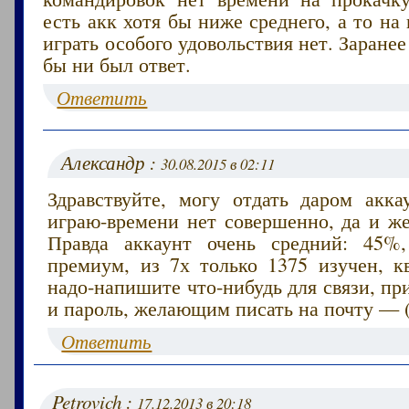
есть акк хотя бы ниже среднего, а то на
играть особого удовольствия нет. Заранее
бы ни был ответ.
Ответить
Александр :
30.08.2015 в 02:11
Здравствуйте, могу отдать даром акка
играю-времени нет совершенно, да и же
Правда аккаунт очень средний: 45%,
премиум, из 7х только 1375 изучен, кв
надо-напишите что-нибудь для связи, п
и пароль, желающим писать на почту — (
Ответить
Petrovich :
17.12.2013 в 20:18