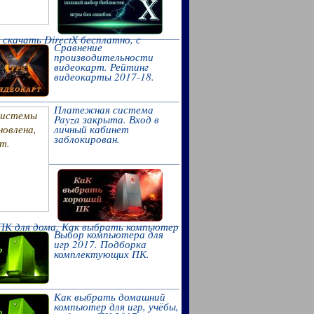
 скачать DirectX бесплатно, с
Сравнение
о сайта.
производительности
видеокарт. Рейтинг
видеокарты 2017-18.
Платежная система
Payza закрыта. Вход в
личный кабинет
заблокирован.
ПК для дома. Как выбрать компьютер
Выбор компьютера для
-2018.
игр 2017. Подборка
комплектующих ПК.
Как выбрать домашний
компьютер для игр, учёбы,