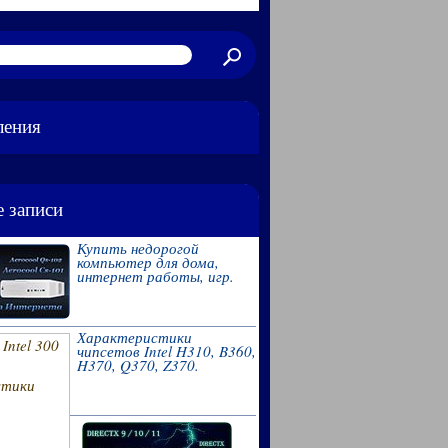
ления
 записи
Купить недорогой
компьютер для дома,
интернет работы, игр.
Характеристики
чипсетов Intel H310, B360,
H370, Q370, Z370.