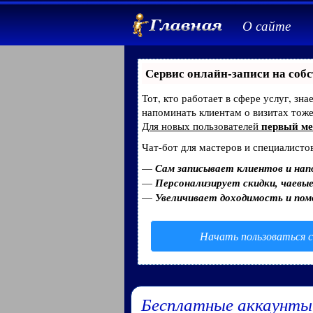
О сайте
Сервис онлайн-записи на собс
Тот, кто работает в сфере услуг, зн
напоминать клиентам о визитах тож
первый ме
Для новых пользователей
Чат-бот для мастеров и специалисто
—
Сам записывает клиентов и нап
—
Персонализирует скидки, чаевые
—
Увеличивает доходимость и по
Начать пользоваться с
Бесплатные аккаунты