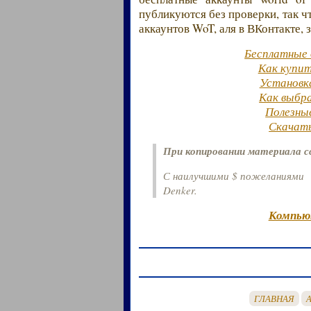
публикуются без проверки, так чт
аккаунтов WoT, аля в ВКонтакте, 
Бесплатные 
Как купит
Установк
Как выбр
Полезны
Скачать
При копировании материала с
С наилучшими $ пожеланиями
Denker.
Компью
ГЛАВНАЯ