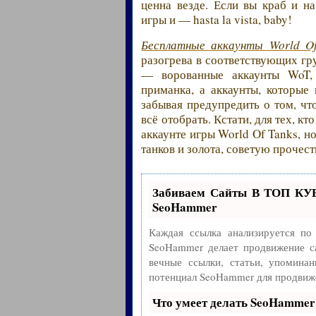
ценна везде. Если вы краб и н
игры и — hasta la vista, baby!
Бесплатные аккаунты World Of
разогрева в соответствующих гр
— ворованные аккаунты WoT, 
приманка, а аккаунты, которые
забывая предупредить о том, чт
всё отобрать. Кстати, для тех, кт
аккаунте игры World Of Tanks, н
танков и золота, советую прочес
Забиваем Сайты В ТОП КУ
SeoHammer
Каждая ссылка анализируется по
SeoHammer делает продвижение с
вечные ссылки, статьи, упоминан
потенциал SeoHammer для продвиже
Что умеет делать SeoHammer