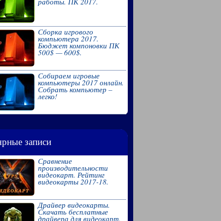
работы. ПК 2017.
Сборка игрового
компьютера 2017.
Бюджет компоновки ПК
500$ — 600$.
Собираем игровые
компьютеры 2017 онлайн.
Собрать компьютер –
легко!
рные записи
Сравнение
производительности
видеокарт. Рейтинг
видеокарты 2017-18.
Драйвер видеокарты.
Скачать бесплатные
драйвера для видеокарт.