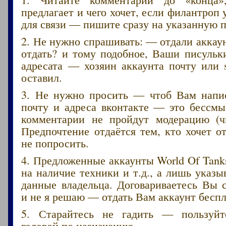
предлагает и чего хочет, если филантроп 
для связи — пишите сразу на указанную п
2. Не нужно спрашивать: — отдали акка
отдать? и тому подобное, Ваши писульк
адресата — хозяин аккаунта почту или 
оставил.
3. Не нужно просить — чтоб Вам напис
почту и адреса вконтакте — это бессмы
комментарии не пройдут модерацию (ч
Предпочтение отдаётся тем, кто хочет от
не попросить.
4. Предложенные аккаунты World Of Tank
на наличие техники и т.д., а лишь указ
данные владельца. Договариваетесь Вы 
и не я решаю — отдать Вам аккаунт беспл
5. Старайтесь не гадить — пользуйт
головой по назначению.