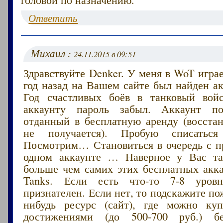
Ответить
Михаил :
24.11.2015 в 09:51
Здравствуйте Denker. У меня в WoT играе
год назад на Вашем сайте был найден ак
Год счастливых боёв в танковый вой
аккаунту пароль забыл. Аккаунт п
отданный в бесплатную аренду (восстан
не получается). Пробую списаться
Посмотрим… Становиться в очередь с п
одном аккаунте … Наверное у Вас т
больше чем самих этих бесплатных акка
Tanks. Если есть что-то 7-8 уров
признателен. Если нет, то подскажите по
нибудь ресурс (сайт), где можно ку
достижениями (до 500-700 руб.) бе