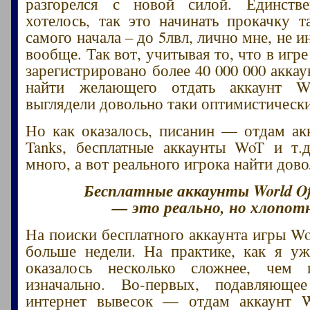
разгорелся с новой силой. Единств
хотелось, так это начинать прокачку т
самого начала – до 5лвл, лично мне, не и
вообще. Так вот, учитывая то, что в игре
зарегистрировано более 40 000 000 акка
найти желающего отдать аккаунт W
выглядели довольно таки оптимистическ
Но как оказалось, писанин — отдам ак
Tanks, бесплатные аккаунты WoT и т.д
много, а вот реального игрока найти дов
Бесплатные аккаунты World Of
— это реально, но хлопот
На поиски бесплатного аккаунта игры W
больше недели. На практике, как я уж
оказалось несколько сложнее, чем п
изначально. Во-первых, подавляюще
интернет вывесок — отдам аккаунт W