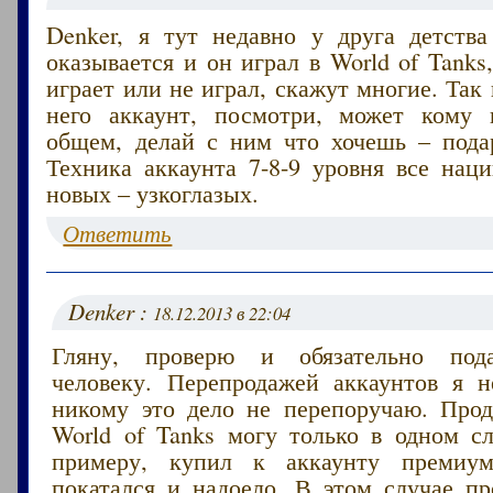
Denker, я тут недавно у друга детства
оказывается и он играл в World of Tanks,
играет или не играл, скажут многие. Так 
него аккаунт, посмотри, может кому 
общем, делай с ним что хочешь – пода
Техника аккаунта 7-8-9 уровня все нац
новых – узкоглазых.
Ответить
Denker :
18.12.2013 в 22:04
Гляну, проверю и обязательно под
человеку. Перепродажей аккаунтов я 
никому это дело не перепоручаю. Прод
World of Tanks могу только в одном сл
примеру, купил к аккаунту премиум
покатался и надоело. В этом случае пр