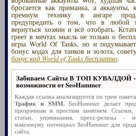
бросается как приманка, а аккаунты,
премиум технику в ангаре прода
предупредить о том, что в любой 
вернуться хозяин и всё отобрать. Кстат
греет в мечтах мысль не только о беспл
игры World Of Tanks, но и подумывае
бонус кодах для танков и золота, сове
бонус код World of Tanks бесплатно
.
Забиваем Сайты В ТОП КУВАЛДОЙ -
возможности от SeoHammer
Каждая ссылка анализируется по трем пакет
Трафик и SMM.
SeoHammer делает прод
прозрачным и простым занятием. Ссылки, 
статьи, упоминания, пресс-релизы - и
максимуму потенциал SeoHammer для прод
сайта.