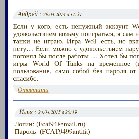
Андрей :
29.04.2014 в 11:31
Если у кого, есть ненужный аккаунт Wo
удовольствием возьму поиграться, я сам н
танки не играю. Игра WoT есть, но вка
нету… Если можно с удовольствием пару
погонял бы после работы…. Xотел бы по
игры World Of Tanks на временное (н
пользование, само собой без пароля от
спасибо.
Ответить
Илья :
24.04.2015 в 20:19
Логин: (Fcat94@mail.ru)
Пароль: (FCAT9499antifa)