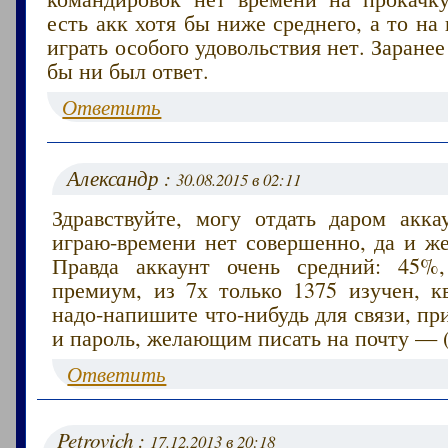
есть акк хотя бы ниже среднего, а то на
играть особого удовольствия нет. Заранее
бы ни был ответ.
Ответить
Александр :
30.08.2015 в 02:11
Здравствуйте, могу отдать даром акка
играю-времени нет совершенно, да и же
Правда аккаунт очень средний: 45%,
премиум, из 7х только 1375 изучен, кв
надо-напишите что-нибудь для связи, п
и пароль, желающим писать на почту — (
Ответить
Petrovich :
17.12.2013 в 20:18