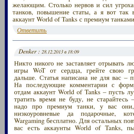
желающим. Столько нервов и сил угроха
танков, повышение статы, а я вот так 
аккаунт World of Tanks с премиум танками
Ответить
Denker :
28.12.2013 в 18:09
Никто никого не заставляет отрывать л
игры WoT от сердца, грейте свою г
дальше. Статья написана не для вас – 
На последующие комментарии с форму
отдам аккаунт World of Tanks – пусть 
тратить время не буду, не старайтесь
надо про премиум танки, у вас они,
низкоуровневые да подарочные, кот
Wargaming бесплатно. Для остальных пов
вас есть аккаунты World of Tanks, п