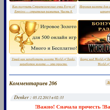
Как получить Стратегические очки Forge of
Игровая валюта для о
Empires — стратегия развития. Часть 8.
игрову
Узнай как заработать золото World of Tanks,
Бонус код World of T
заработок золота — это просто.
World of
Комментариев 206
Д
Denker :
05.12.2013 в 02:33
!Важно! Сначала прочесть !В