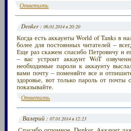
Ответить
Denker :
06.01.2014 в 20:20
Когда есть аккаунты World of Tanks в на
более для постоянных читателей – всег
Еще раз скажем спасибо Петровичу и е
– вас устроит аккаунт WoT озвучен
необходимые пароли к аккаунту высла
вами почту – поменяйте все и отпишит
здоровье, вот только пароль от почты
показывайте.
Ответить
Валерий :
07.01.2014 в 12:23
Спасибо огромное, Denker. Аккаунт да