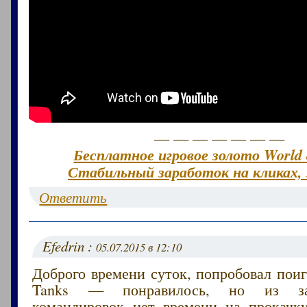
— — — — — — —
Бесплатное игровое золото World 
Стабильный заработок на кликах, 
Ответить
Efedrin :
05.07.2015 в 12:10
Доброго времени суток, попробовал поиг
Tanks — понравилось, но из за
командировок нет времени на прокачк