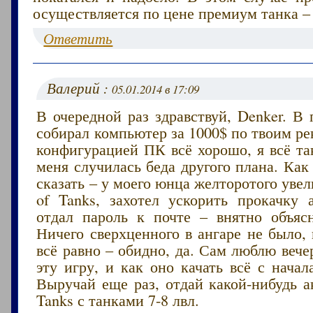
осуществляется по цене премиум танка – 
Ответить
Валерий :
05.01.2014 в 17:09
В очередной раз здравствуй, Denker. В
собирал компьютер за 1000$ по твоим р
конфигурацией ПК всё хорошо, я всё та
меня случилась беда другого плана. Как
сказать – у моего юнца желторотого увел
of Tanks, захотел ускорить прокачку а
отдал пароль к почте – внятно объяс
Ничего сверхценного в ангаре не было, 
всё равно – обидно, да. Сам люблю вече
эту игру, и как оно качать всё с нача
Выручай еще раз, отдай какой-нибудь а
Tanks с танками 7-8 лвл.