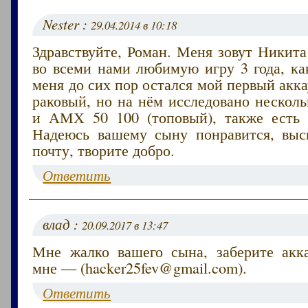
Nester :
29.04.2014 в 10:18
Здравствуйте, Роман. Меня зовут Никита
во всеми нами любимую игру 3 года, ка
меня до сих пор остался мой первый акка
раковый, но на нём исследовано несколь
и АМХ 50 100 (топовый), также есть 
Надеюсь вашему сыну понравится, вы
почту, творите добро.
Ответить
влад :
20.09.2017 в 13:47
Мне жалко вашего сына, заберите акк
мне — (hacker25fev@gmail.com).
Ответить