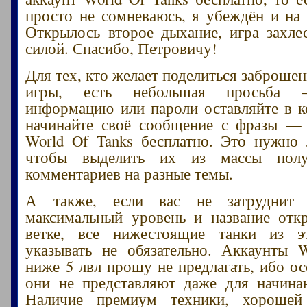
просто не сомневаюсь, я убеждён и на 
Открылось второе дыхание, игра захле
силой. Спасибо, Петровичу!
Для тех, кто желает поделиться заброше
игры, есть небольшая просьба –
информацию или пароли оставляйте в 
начинайте своё сообщение с фразы — 
World Of Tanks бесплатно. Это нужно
чтобы выделить их из массы пол
комментариев на разные темы.
А также, если вас не затруднит 
максимальный уровень и название отк
ветке, все нижестоящие танки из 
указывать не обязательно. Аккаунты 
ниже 5 лвл прошу не предлагать, ибо ос
они не представляют даже для начина
Наличие премиум техники, хорошей