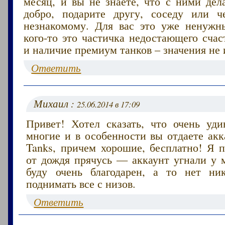
месяц, и вы не знаете, что с ними дел
добро, подарите другу, соседу или ч
незнакомому. Для вас это уже ненужн
кого-то это частичка недостающего счас
и наличие премиум танков – значения не 
Ответить
Михаил :
25.06.2014 в 17:09
Привет! Хотел сказать, что очень уди
многие и в особенности вы отдаете акк
Tanks, причем хорошие, бесплатно! Я п
от дождя прячусь — аккаунт угнали у м
буду очень благодарен, а то нет ни
поднимать все с низов.
Ответить