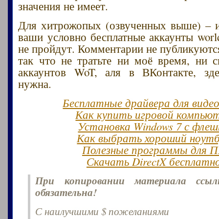
значения не имеет.
Для хитрожопых (озвученных выше) – и
ваши условно бесплатные аккаунты world
не пройдут. Комментарии не публикуются
так что не тратьте ни моё время, ни 
аккаунтов WoT, аля в ВКонтакте, зд
нужна.
Бесплатные драйвера для виде
Как купить игровой компью
Установка Windows 7 с флеш
Как выбрать хороший ноут
Полезные программы для 
Скачать DirectX бесплатн
При копировании материала ссы
обязательна!
С наилучшими $ пожеланиями