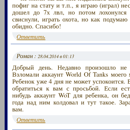
пофиг на стату и т.п., я играю (играл) н
дошел до 7х лвл, но потом лохонулся
свиснули, играть охота, но как подумаю 
обидно. Спасибо!
Ответить
Роман :
28.04.2014 в 01:13
Добрый день. Недавно произошло не 
Взломали аккаунт World Of Tanks моего
Ребенок уже 4 дня не может успокоится. 
обратиться к вам с просьбой. Если ест
нибудь аккаунт WoT для ребенка, он бе
года над ним колдовал и тут такое. Зар
вам.
Ответить