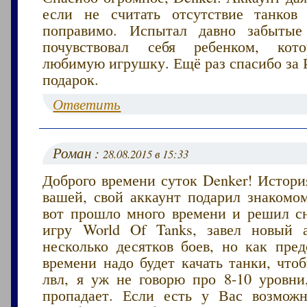
если не считать отсутствие танков
поправимо. Испытал давно забыт
почувствовал себя ребенком, кот
любимую игрушку. Ещё раз спасибо за 
подарок.
Ответить
Роман :
28.08.2015 в 15:33
Доброго времени суток Denker! Истори
вашей, свой аккаунт подарил знакомо
вот прошло много времени и решил сн
игру World Of Tanks, завел новый 
несколько десятков боев, но как пред
времени надо будет качать танки, что
лвл, я уж не говорю про 8-10 уровни
пропадает. Если есть у Вас возмож