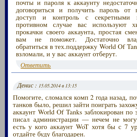
почты и пароля к аккаунту недостаточн
договориться и получить пароль от 
доступ и контроль с секретными 
противном случае вас используют х
прокачки своего аккаунта, простая сме
вам не поможет. Достаточно вла
обратиться в тех.поддержку World Of Ta
взломали, и у вас аккаунт отберут.
Ответить
Денис :
15.05.2014 в 13:15
Помогите, сломался комп 2 года назад, по
танков было, решил зайти поиграть захо
аккаунт World Of Tanks заблокирован по з
писал администрации — нечем не могу
есть у кого аккаунт WoT хотя бы с 7 у
отдайте буду благодарен.