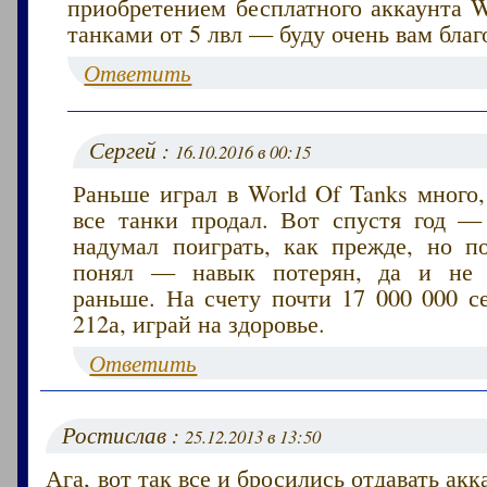
приобретением бесплатного аккаунта W
танками от 5 лвл — буду очень вам благ
Ответить
Сергей :
16.10.2016 в 00:15
Раньше играл в World Of Tanks много
все танки продал. Вот спустя год — 
надумал поиграть, как прежде, но п
понял — навык потерян, да и не з
раньше. На счету почти 17 000 000 с
212а, играй на здоровье.
Ответить
Ростислав :
25.12.2013 в 13:50
Ага, вот так все и бросились отдавать ак