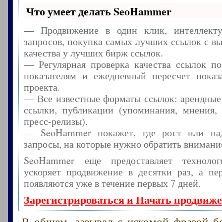
Что умеет делать SeoHammer
— Продвижение в один клик, интеллекту
запросов, покупка самых лучших ссылок с в
качества у лучших бирж ссылок.
— Регулярная проверка качества ссылок по
показателям и ежедневный пересчет показа
проекта.
— Все известные форматы ссылок: арендные
ссылки, публикации (упоминания, мнения, 
пресс-релизы).
— SeoHammer покажет, где рост или пад
запросы, на которые нужно обратить внимани
SeoHammer еще предоставляет технол
ускоряет продвижение в десятки раз, а пе
появляются уже в течение первых 7 дней.
Зарегистрироваться и Начать продвиж
В общем, зазывал с искомой фразой б