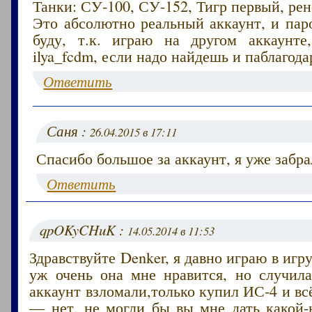
Танки: СУ-100, СУ-152, Тигр первый, ре
Это абсолютно реальный аккаунт, и пар
буду, т.к. играю на другом аккаунте
ilya_fcdm, если надо найдешь и паблагод
Ответить
Саня :
26.04.2015 в 17:11
Спасибо большое за аккаунт, я уже забра
Ответить
qpOKyCHuK :
14.05.2014 в 11:53
Здравствуйте Denker, я давно играю в игр
уж очень она мне нравится, но случила
аккаунт взломали,только купил ИС-4 и вс
— нет, не могли бы вы мне дать какой-