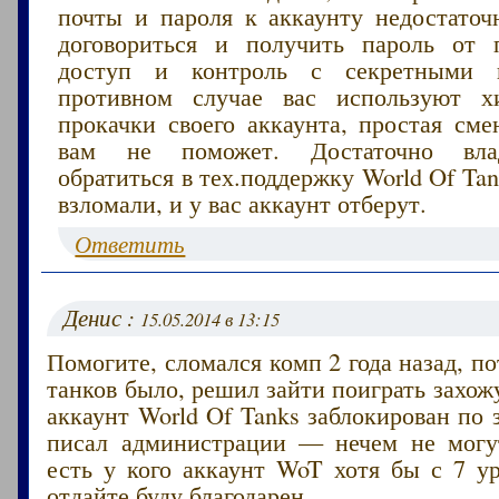
почты и пароля к аккаунту недостаточн
договориться и получить пароль от 
доступ и контроль с секретными 
противном случае вас используют х
прокачки своего аккаунта, простая сме
вам не поможет. Достаточно вла
обратиться в тех.поддержку World Of Ta
взломали, и у вас аккаунт отберут.
Ответить
Денис :
15.05.2014 в 13:15
Помогите, сломался комп 2 года назад, по
танков было, решил зайти поиграть захо
аккаунт World Of Tanks заблокирован по з
писал администрации — нечем не могу
есть у кого аккаунт WoT хотя бы с 7 у
отдайте буду благодарен.