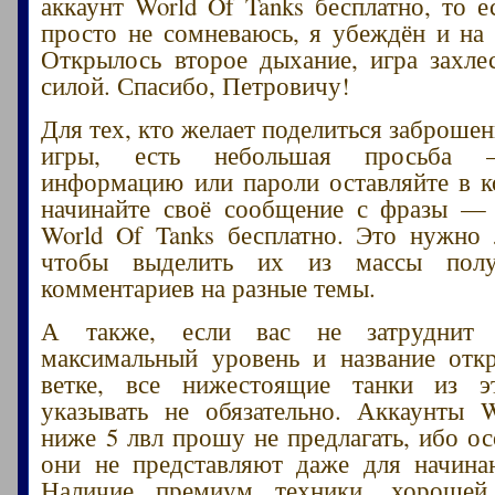
аккаунт World Of Tanks бесплатно, то е
просто не сомневаюсь, я убеждён и на 
Открылось второе дыхание, игра захле
силой. Спасибо, Петровичу!
Для тех, кто желает поделиться заброше
игры, есть небольшая просьба –
информацию или пароли оставляйте в 
начинайте своё сообщение с фразы — 
World Of Tanks бесплатно. Это нужно
чтобы выделить их из массы пол
комментариев на разные темы.
А также, если вас не затруднит 
максимальный уровень и название отк
ветке, все нижестоящие танки из 
указывать не обязательно. Аккаунты 
ниже 5 лвл прошу не предлагать, ибо ос
они не представляют даже для начина
Наличие премиум техники, хорошей