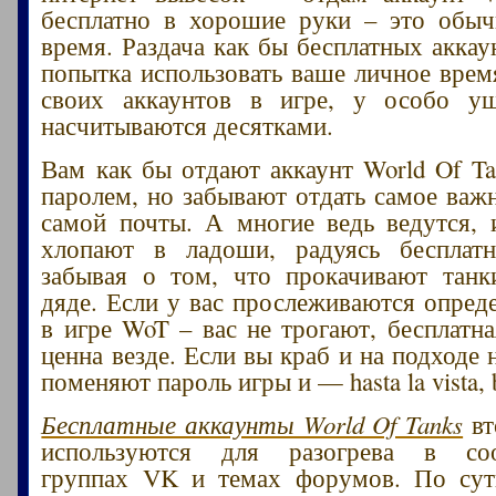
бесплатно в хорошие руки – это обыч
время. Раздача как бы бесплатных аккау
попытка использовать ваше личное врем
своих аккаунтов в игре, у особо у
насчитываются десятками.
Вам как бы отдают аккаунт World Of Ta
паролем, но забывают отдать самое важн
самой почты. А многие ведь ведутся, 
хлопают в ладоши, радуясь бесплатн
забывая о том, что прокачивают танк
дяде. Если у вас прослеживаются опред
в игре WoT – вас не трогают, бесплатна
ценна везде. Если вы краб и на подходе
поменяют пароль игры и — hasta la vista, 
Бесплатные аккаунты World Of Tanks
вт
используются для разогрева в соо
группах VK и темах форумов. По су