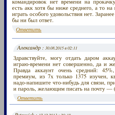
командировок нет времени на прокачк
есть акк хотя бы ниже среднего, а то на
играть особого удовольствия нет. Заранее
бы ни был ответ.
Ответить
Александр :
30.08.2015 в 02:11
Здравствуйте, могу отдать даром акка
играю-времени нет совершенно, да и же
Правда аккаунт очень средний: 45%,
премиум, из 7х только 1375 изучен, кв
надо-напишите что-нибудь для связи, п
и пароль, желающим писать на почту — (
Ответить
Petrovich :