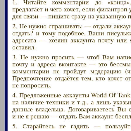
1. Читайте комментарии до «конца»
предлагает и чего хочет, если филантроп 
для связи — пишите сразу на указанную п
2. Не нужно спрашивать: — отдали акка
отдать? и тому подобное, Ваши писульк
адресата — хозяин аккаунта почту или 
оставил.
3. Не нужно просить — чтоб Вам напис
почту и адреса вконтакте — это бессмы
комментарии не пройдут модерацию (ч
Предпочтение отдаётся тем, кто хочет от
не попросить.
4. Предложенные аккаунты World Of Tank
на наличие техники и т.д., а лишь указ
данные владельца. Договариваетесь Вы 
и не я решаю — отдать Вам аккаунт беспл
5. Старайтесь не гадить — пользуйт