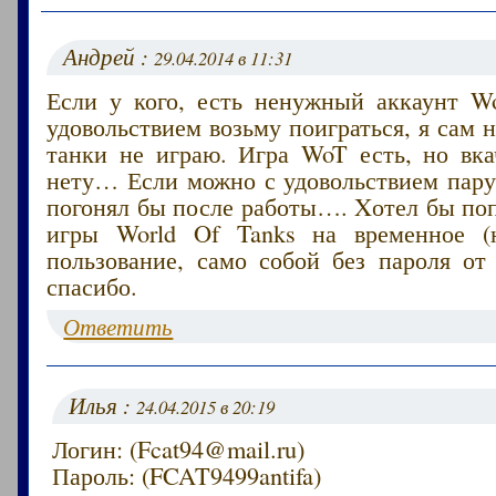
Андрей :
29.04.2014 в 11:31
Если у кого, есть ненужный аккаунт Wo
удовольствием возьму поиграться, я сам н
танки не играю. Игра WoT есть, но вка
нету… Если можно с удовольствием пару
погонял бы после работы…. Xотел бы по
игры World Of Tanks на временное (н
пользование, само собой без пароля от
спасибо.
Ответить
Илья :
24.04.2015 в 20:19
Логин: (Fcat94@mail.ru)
Пароль: (FCAT9499antifa)