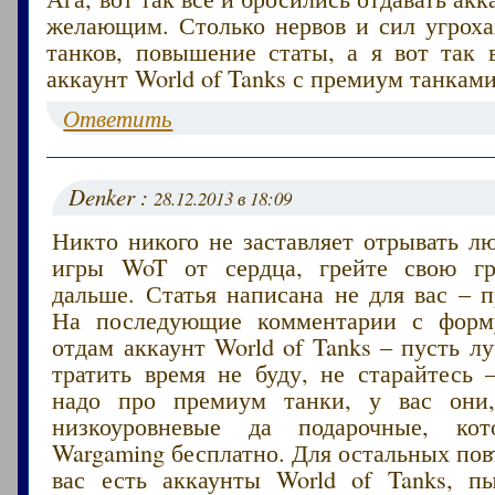
желающим. Столько нервов и сил угроха
танков, повышение статы, а я вот так 
аккаунт World of Tanks с премиум танками
Ответить
Denker :
28.12.2013 в 18:09
Никто никого не заставляет отрывать л
игры WoT от сердца, грейте свою г
дальше. Статья написана не для вас – 
На последующие комментарии с форму
отдам аккаунт World of Tanks – пусть 
тратить время не буду, не старайтесь
надо про премиум танки, у вас они,
низкоуровневые да подарочные, кот
Wargaming бесплатно. Для остальных пов
вас есть аккаунты World of Tanks, п