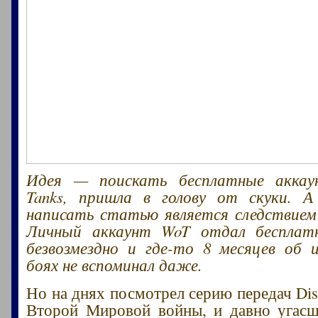
Идея — поискать бесплатные аккау
Tanks, пришла в голову от скуки. 
написать статью является следствием
Личный аккаунт WoT отдал бесплат
безвозмездно и где-то 8 месяцев об 
боях не вспоминал даже.
Но на днях посмотрел серию передач Dis
Второй Мировой войны, и давно угасш