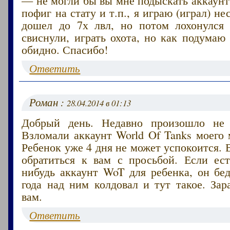
пофиг на стату и т.п., я играю (играл) н
дошел до 7х лвл, но потом лохонулся
свиснули, играть охота, но как подумаю 
обидно. Спасибо!
Ответить
Роман :
28.04.2014 в 01:13
Добрый день. Недавно произошло не 
Взломали аккаунт World Of Tanks моего
Ребенок уже 4 дня не может успокоится. 
обратиться к вам с просьбой. Если ест
нибудь аккаунт WoT для ребенка, он бе
года над ним колдовал и тут такое. Зар
вам.
Ответить