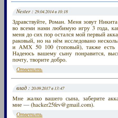
Nester :
29.04.2014 в 10:18
Здравствуйте, Роман. Меня зовут Никита
во всеми нами любимую игру 3 года, ка
меня до сих пор остался мой первый акка
раковый, но на нём исследовано несколь
и АМХ 50 100 (топовый), также есть 
Надеюсь вашему сыну понравится, вы
почту, творите добро.
Ответить
влад :
20.09.2017 в 13:47
Мне жалко вашего сына, заберите акк
мне — (hacker25fev@gmail.com).
Ответить