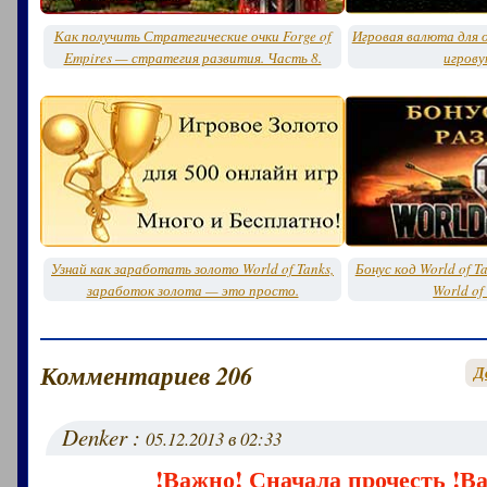
Как получить Стратегические очки Forge of
Игровая валюта для о
Empires — стратегия развития. Часть 8.
игрову
Узнай как заработать золото World of Tanks,
Бонус код World of T
заработок золота — это просто.
World of
Комментариев 206
Д
Denker :
05.12.2013 в 02:33
!Важно! Сначала прочесть !В