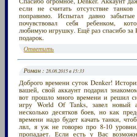
Спасибо огромное, Denker. Аккаунт да
если не считать отсутствие танков
поправимо. Испытал давно забыт
почувствовал себя ребенком, кот
любимую игрушку. Ещё раз спасибо за 
подарок.
Ответить
Роман :
28.08.2015 в 15:33
Доброго времени суток Denker! Истори
вашей, свой аккаунт подарил знакомо
вот прошло много времени и решил сн
игру World Of Tanks, завел новый 
несколько десятков боев, но как пред
времени надо будет качать танки, что
лвл, я уж не говорю про 8-10 уровни
пропадает. Если есть у Вас возмож