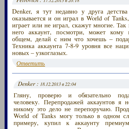
17.12.2013 в 20:18
Denker, я тут недавно у друга детства
оказывается и он играл в World of Tanks,
играет или не играл, скажут многие. Так 
него аккаунт, посмотри, может кому 
общем, делай с ним что хочешь – пода
Техника аккаунта 7-8-9 уровня все нац
новых – узкоглазых.
Ответить
Denker :
18.12.2013 в 22:04
Гляну, проверю и обязательно под
человеку. Перепродажей аккаунтов я 
никому это дело не перепоручаю. Прод
World of Tanks могу только в одном сл
примеру, купил к аккаунту премиум