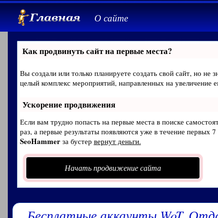
О сайте
Как продвинуть сайт на первые места?
Вы создали или только планируете создать свой сайт, но не з
целый комплекс мероприятий, направленных на увеличение е
Ускорение продвижения
Если вам трудно попасть на первые места в поиске самосто
раз, а первые результаты появляются уже в течение первых 7 
SeoHammer
за бустер
вернут деньги.
Начать продвижение сайта
Бесплатные аккаунты WoT. Отд