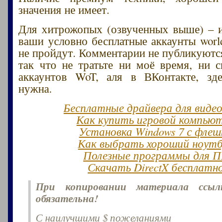
значения не имеет.
Для хитрожопых (озвученных выше) – и
ваши условно бесплатные аккаунты world
не пройдут. Комментарии не публикуются
так что не тратьте ни моё время, ни 
аккаунтов WoT, аля в ВКонтакте, зд
нужна.
Бесплатные драйвера для виде
Как купить игровой компью
Установка Windows 7 с флеш
Как выбрать хороший ноут
Полезные программы для 
Скачать DirectX бесплатн
При копировании материала ссы
обязательна!
С наилучшими $ пожеланиями