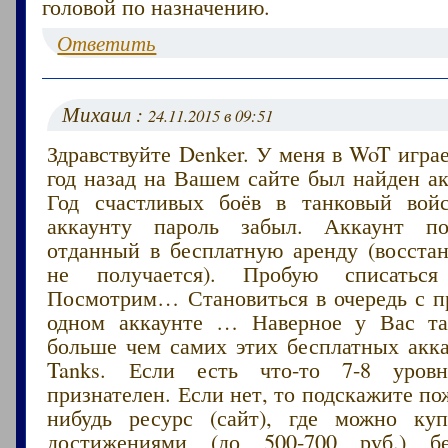
головой по назначению.
Ответить
Михаил :
24.11.2015 в 09:51
Здравствуйте Denker. У меня в WoT играе
год назад на Вашем сайте был найден ак
Год счастливых боёв в танковый вой
аккаунту пароль забыл. Аккаунт п
отданный в бесплатную аренду (восстан
не получается). Пробую списаться
Посмотрим… Становиться в очередь с п
одном аккаунте … Наверное у Вас т
больше чем самих этих бесплатных акка
Tanks. Если есть что-то 7-8 уров
признателен. Если нет, то подскажите по
нибудь ресурс (сайт), где можно ку
достижениями (до 500-700 руб.) бе