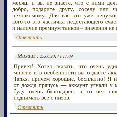
месяц, и вы не знаете, что с ними дел
добро, подарите другу, соседу или ч
незнакомому. Для вас это уже ненужн
кого-то это частичка недостающего счас
и наличие премиум танков – значения не 
Ответить
Михаил :
25.06.2014 в 17:09
Привет! Хотел сказать, что очень уди
многие и в особенности вы отдаете акк
Tanks, причем хорошие, бесплатно! Я п
от дождя прячусь — аккаунт угнали у м
буду очень благодарен, а то нет ни
поднимать все с низов.
Ответить