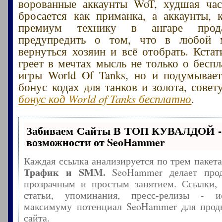
ворованные аккаунты WoT, худшая час
бросается как приманка, а аккаунты,
премиум технику в ангаре прода
предупредить о том, что в любой 
вернуться хозяин и всё отобрать. Кстат
греет в мечтах мысль не только о беспл
игры World Of Tanks, но и подумывае
бонус кодах для танков и золота, сове
бонус код World of Tanks бесплатно
.
Забиваем Сайты В ТОП КУВАЛДОЙ -
возможности от SeoHammer
Каждая ссылка анализируется по трем пакет
Трафик и SMM.
SeoHammer делает прод
прозрачным и простым занятием. Ссылки, 
статьи, упоминания, пресс-релизы - и
максимуму потенциал SeoHammer для прод
сайта.