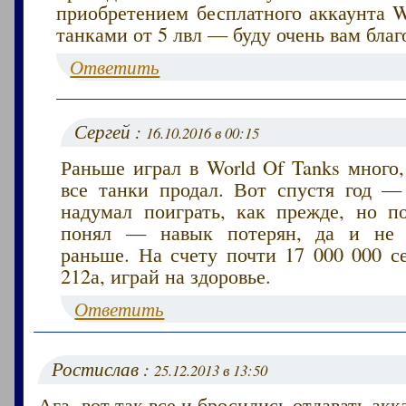
приобретением бесплатного аккаунта W
танками от 5 лвл — буду очень вам благ
Ответить
Сергей :
16.10.2016 в 00:15
Раньше играл в World Of Tanks много
все танки продал. Вот спустя год — 
надумал поиграть, как прежде, но п
понял — навык потерян, да и не з
раньше. На счету почти 17 000 000 с
212а, играй на здоровье.
Ответить
Ростислав :
25.12.2013 в 13:50
Ага, вот так все и бросились отдавать ак