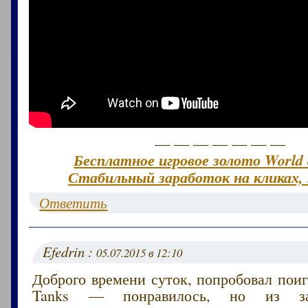
— — — — — — —
Бесплатное игровое золото World 
Стабильный заработок на кликах, 
Ответить
Efedrin :
05.07.2015 в 12:10
Доброго времени суток, попробовал поиг
Tanks — понравилось, но из за