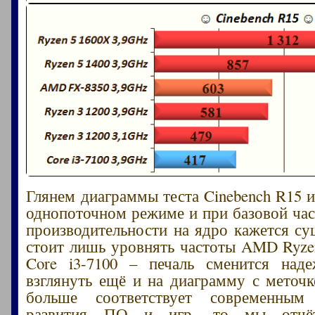
Глянем диаграммы теста Cinebench R15 
однопоточном режиме и при базовой част
производительности на ядро кажется су
стоит лишь уровнять частоты AMD Ryzen 
Core i3-7100 – печаль сменится над
взглянуть ещё и на диаграмму с меточко
больше соответствует современным
развития ПО и игр, то мы отчёт