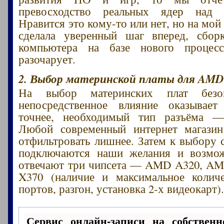
превосходство реальных ядер над 
Нравится это кому-то или нет, но на мо
сделала уверенный шаг вперед, сбор
компьютера на базе нового проце
разочарует.
2. Выбор материнской платы для AMD 
На выбор материнских плат безо
непосредственное влияние оказывает
точнее, необходимый тип разъёма 
Любой современный интернет магази
отфильтровать лишнее. Затем к выбору 
подключаются наши желания и возмож
отвечают три чипсета — AMD A320, A
X370 (наличие и максимальное колич
портов, разгон, установка 2-х видеокарт)
Сервис онлайн-записи на собственн