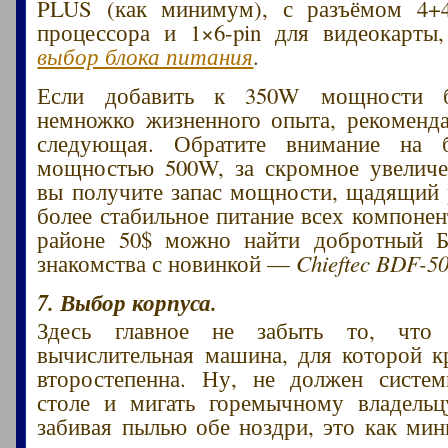
PLUS (как минимум), с разъёмом 4+4p
процессора и 1×6-pin для видеокарты
выбор блока питания
.
Если добавить к 350W мощности б
немножко жизненного опыта, рекоменд
следующая. Обратите внимание на 
мощностью 500W, за скромное увеличе
вы получите запас мощности, щадящий
более стабильное питание всех компонен
районе 50$ можно найти добротный Б
знакомства с новинкой —
Chieftec BDF-5
7. Выбор корпуса.
Здесь главное не забыть то, что
вычислительная машина, для которой к
второстепенна. Ну, не должен систем
столе и мигать горемычному владельц
забивая пылью обе ноздри, это как ми