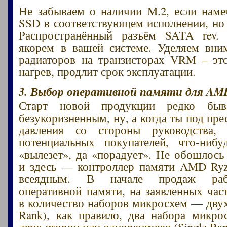
Не забываем о наличии M.2, если наме
SSD в соответствующем исполнении, но 
Распространённый разъём SATA rev. 
якорем в вашей системе. Уделяем вни
радиаторов на транзисторах VRM – эт
нагрев, продлит срок эксплуатации.
3. Выбор оперативной памяти для AMD
Старт новой продукции редко бы
безукоризненным, ну, а когда ты под пр
давления со стороны руководства,
потенциальных покупателей, что-нибу
«вылезет», да «порадует». Не обошлось
и здесь — контроллер памяти AMD Ryz
всеядным. В начале продаж раб
оперативной памяти, на заявленных част
в количество наборов микросхем — двух
Rank), как правило, два набора микр