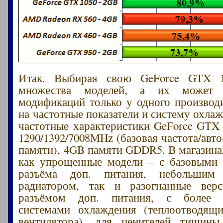
Итак. Выбирая свою GeForce GTX 1
множества моделей, а их может
модификаций только у одного производ
на частотные показатели и систему охла
частотные характеристики GeForce GTX 
1290/1392/7008MHz (базовая частота/авто
памяти), 4GB памяти GDDR5. В магазинах
как упрощенные модели – с базовыми 
разъёма доп. питания, небольшим
радиатором, так и разогнанные верс
разъёмом доп. питания, с более 
системами охлаждения (теплоотводящи
вентилятора), для ценителей тиши