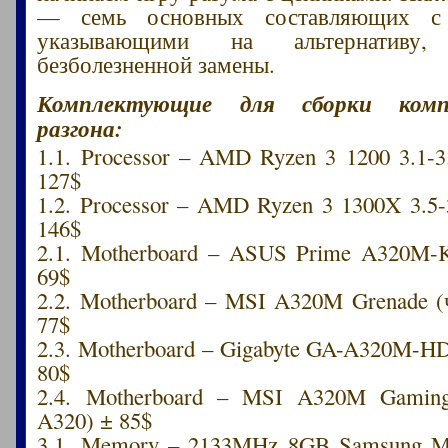
— семь основных составляющих с 
указывающими на альтернативу, 
безболезненной замены.
Комплектующие для сборки комп
разгона:
1.1. Processor – AMD Ryzen 3 1200 3.1-
127$
1.2. Processor – AMD Ryzen 3 1300X 3.5
146$
2.1. Motherboard – ASUS Prime A320M-
69$
2.2. Motherboard – MSI A320M Grenade (
77$
2.3. Motherboard – Gigabyte GA-A320M-H
80$
2.4. Motherboard – MSI A320M Gamin
A320) ± 85$
3.1. Memory – 2133MHz 8GB Samsung 