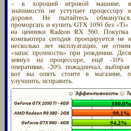
– в хорошей игровой машине, ви
значимости не уступает процессору и
дороже. Не пытайтесь обмануться,
проморгать и купить GTX 1050 без «Ti» 
на ценники Radeon RX 560. Покупка 
компьютера сегодня проецируется не н
несколько лет эксплуатации, не отн
«запас прочности» при рождении. Дес
зевнул на процессоре, ещё -10% 
оперативке, -20% пожадничал, выбирая
вот вы опять стоите в магазине, п
улучшить, исправить.