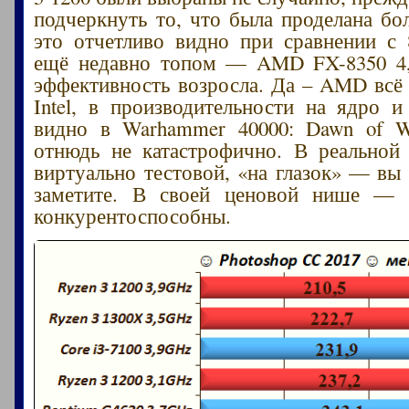
подчеркнуть то, что была проделана бо
это отчетливо видно при сравнении с
ещё недавно топом — AMD FX-8350 4,
эффективность возросла. Да – AMD всё 
Intel, в производительности на ядро и
видно в Warhammer 40000: Dawn of Wa
отнюдь не катастрофично. В реальной
виртуально тестовой, «на глазок» — вы 
заметите. В своей ценовой нише —
конкурентоспособны.