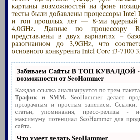
картины возможностей на фоне позици
тесты были добавлены процессоры Intel P
и топ прошлых лет — 8-ми ядерный
4,0GHz. Данные по процессору R
представлены в двух вариантах – баз
разогнанном до 3,9GHz, что соответс
основного конкурента Intel Core i3-7100 
Забиваем Сайты В ТОП КУВАЛДОЙ -
возможности от SeoHammer
Каждая ссылка анализируется по трем пакет
Трафик и SMM.
SeoHammer делает прод
прозрачным и простым занятием. Ссылки, 
статьи, упоминания, пресс-релизы - и
максимуму потенциал SeoHammer для прод
сайта.
Что умеет делать SeoHammer