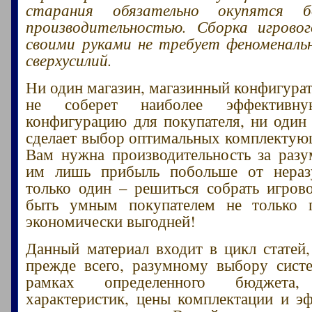
старания обязательно окупятся б
производительностью. Сборка игрово
своими руками не требует феноменаль
сверхусилий.
Ни один магазин, магазинный конфигура
не соберет наиболее эффективну
конфигурацию для покупателя, ни один 
сделает выбор оптимальных комплектую
Вам нужна производительность за разу
им лишь прибыль побольше от нера
только один – решиться собрать игро
быть умным покупателем не только 
экономически выгодней!
Данный материал входит в цикл статей
прежде всего, разумному выбору сист
рамках определенного бюджет
характеристик, цены комплектации и э