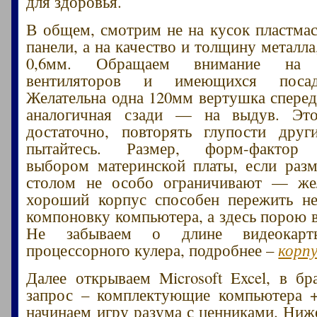
для здоровья.
В общем, смотрим не на кусок пластмас
панели, а на качество и толщину металла
0,6мм. Обращаем внимание на р
вентиляторов и имеющихся посад
Желательна одна 120мм вертушка сперед
аналогичная сзади — на выдув. Эт
достаточно, повторять глупости дру
пытайтесь. Размер, форм-фактор з
выбором материнской платы, если раз
столом не особо ограничивают — же
хороший корпус способен пережить не
компоновку компьютера, а здесь порою в
Не забываем о длине видеокар
процессорного кулера, подробнее –
корп
Далее открываем Microsoft Excel, в бр
запрос – комплектующие компьютера +
начинаем игру разума с ценниками. Ниж