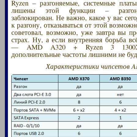
Ryzen – разгоняемые, системные плат
лишены этой функции – разгон
заблокирован. Не важно, какое у вас се
к разгону, отказываться от этой возмож
советовал, возможно, уже завтра вы пр
страх. Ну, а если внутренняя борьба вс
— AMD A320 + Ryzen 3 1300X 
дополнительные частоты лишними не буд
Характеристики чипсетов 