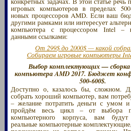
конкретных задачах. В этой статье речь 
игровых компьютеров в пределах 500-
новых процессоров AMD. Если ваш бюд
другими рамками или интересует альтерн
компьютера с процессором Intel – в
данными ссылками:
От 299$ до 2000$ — какой собр
Собираем игровые компьютеры Inte
Выбор комплектующих — сборка 
компьютера AMD 2017. Бюджет кон
500-600$.
Доступно о, казалось бы, сложном. Д
собрать хороший компьютер, вам потреб
– желание потратить деньги с умом и
пройдём весь цикл – от выбора п
компьютерного корпуса, вам будут
реальные компьютерные комплектующие
пояснениями на вопрос – почему. Что