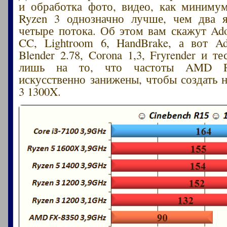
и обработка фото, видео, как миниму
Ryzen 3 однозначно лучше, чем два я
четыре потока. Об этом вам скажут Ado
CC, Lightroom 6, HandBrake, а вот Ad
Blender 2.78, Corona 1,3, Fryrender и т
лишь на то, что частоты AMD R
искусственно занижены, чтобы создать 
3 1300X.