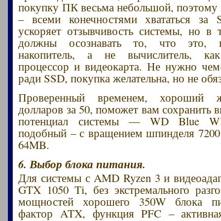
покупку ПК весьма небольшой, поэтому
– всеми конечностями хвататься за
ускоряет отзывчивость системы, но в
должны осознавать то, что это, п
накопитель, а не вычислитель, ка
процессор и видеокарта. Не нужно чем
ради SSD, покупка желательна, но не обяз
Проверенный временем, хороший ж
долларов за 50, поможет вам сохранить 
потенциал системы — WD Blue W
подобный – с вращением шпинделя 7200
64MB.
6. Выбор блока питания.
Для системы с AMD Ryzen 3 и видеоада
GTX 1050 Ti, без экстремального разго
мощностей хорошего 350W блока пи
фактор ATX, функция PFC – активная