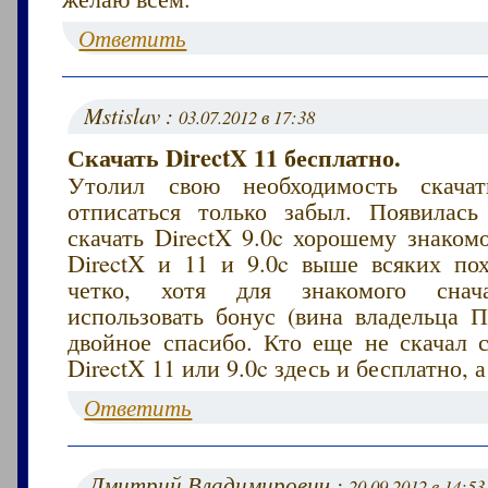
Ответить
Mstislav :
03.07.2012 в 17:38
Скачать DirectX 11 бесплатно.
Утолил свою необходимость скачат
отписаться только забыл. Появилась
скачать DirectX 9.0c хорошему знаком
DirectX и 11 и 9.0c выше всяких пох
четко, хотя для знакомого снач
использовать бонус (вина владельца П
двойное спасибо. Кто еще не скачал с
DirectX 11 или 9.0c здесь и бесплатно, 
Ответить
Дмитрий Владимирович :
20.09.2012 в 14:53