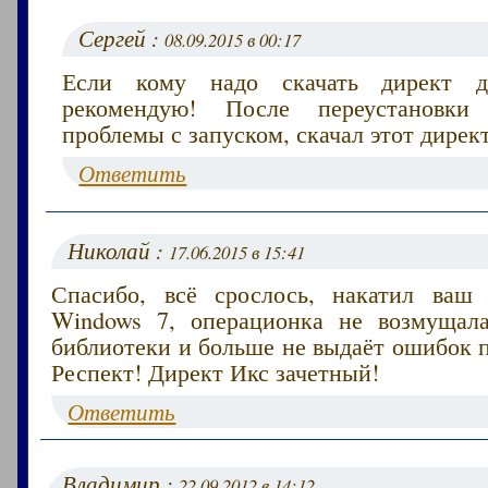
Сергей :
08.09.2015 в 00:17
Если кому надо скачать директ 
рекомендую! После переустановк
проблемы с запуском, скачал этот директ
Ответить
Николай :
17.06.2015 в 15:41
Спасибо, всё срослось, накатил ваш
Windows 7, операционка не возмущала
библиотеки и больше не выдаёт ошибок п
Респект! Директ Икс зачетный!
Ответить
Владимир :
22.09.2012 в 14:12