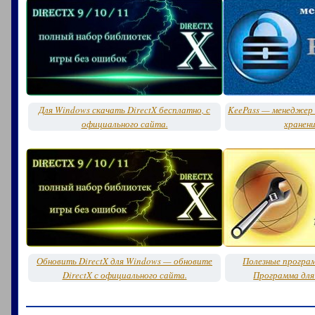
Для Windows скачать DirectX бесплатно, с
KeePass — менеджер 
официального сайта.
хранени
Обновить DirectX для Windows — обновите
Полезные програ
DirectX с официального сайта.
Программа для