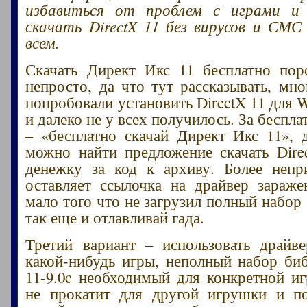
избавиться от проблем с играми и
скачать DirectX 11 без вирусов и СМС
всем.
Скачать Директ Икс 11 бесплатно пор
непросто, да что тут рассказывать, мно
попробовали установить DirectX 11 для 
и далеко не у всех получилось. За бесп
– «бесплатно скачай Директ Икс 11», 
можно найти предложение скачать Dir
денежку за код к архиву. Более непр
оставляет ссылочка на драйвер зараж
мало того что не загрузил полный набор
так еще и отлавливай гада.
Третий вариант – использовать драйв
какой-нибудь игры, неполный набор биб
11-9.0c необходимый для конкретной иг
не прокатит для другой игрушки и по