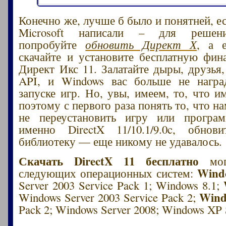
Конечно же, лучше б было и понятней, е
Microsoft написали – для решен
попробуйте
обновить Директ Х
, а 
скачайте и установите бесплатную фи
Директ Икс 11. Залатайте дыры, друзья,
API, и Windows вас больше не награ
запуске игр. Но, увы, имеем, то, что и
поэтому с первого раза понять то, что 
не переустановить игру или програм
именно DirectX 11/10.1/9.0c, обнови
библиотеку — еще никому не удавалось.
Скачать DirectX 11 бесплатно
мог
Wind
следующих операционных систем:
Server 2003 Service Pack 1; Windows 8.1;
Wind
Windows Server 2003 Service Pack 2;
Pack 2; Windows Server 2008; Windows XP S