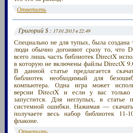
Ответить
Григорий $ :
17.01.2013 в 22:49
Специально не для тупых, была создана
люди обычно догоняют сразу то, что Di
всего лишь часть библиотек DirectX исп
в которую не включены файлы DirectX 9.0
В данной статье предлагается скача
библиотек необходимый для безоши
компьютера. Одна игра может исполь
версии DirectX и если у вас только
запустится. Для неглупых, в статье 
системной ошибки. Нажимая — скачать
получаете весь набор библиотек 11-1
флаконе.
Ответить