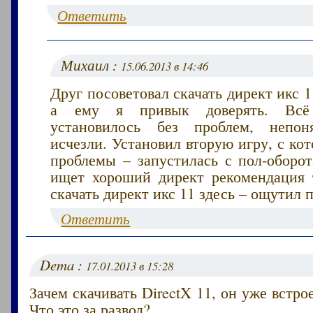
Ответить
Михаил :
15.06.2013 в 14:46
Друг посоветовал скачать директ икс 1
а ему я привык доверять. Всё
установилось без проблем, непо
исчезли. Установил вторую игру, с ко
проблемы – запустилась с пол-оборот
ищет хороший директ рекомендация
скачать директ икс 11 здесь – ощутил 
Ответить
Dema :
17.01.2013 в 15:28
Зачем скачивать DirectX 11, он уже встро
Что это за развод?