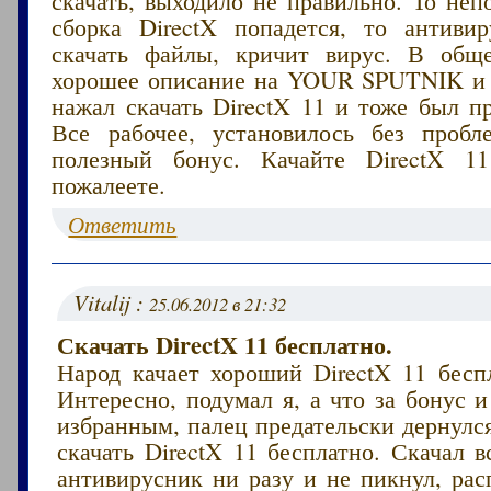
сборка DirectX попадется, то антиви
скачать файлы, кричит вирус. В общ
хорошее описание на YOUR SPUTNIK и
нажал скачать DirectX 11 и тоже был п
Все рабочее, установилось без пробл
полезный бонус. Качайте DirectX 
пожалеете.
Ответить
Vitalij :
25.06.2012 в 21:32
Скачать DirectX 11 бесплатно.
Народ качает хороший DirectX 11 беспл
Интересно, подумал я, а что за бонус 
избранным, палец предательски дернулс
скачать DirectX 11 бесплатно. Скачал в
антивирусник ни разу и не пикнул, рас