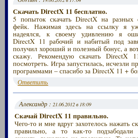
Скачать DirectX 11 бесплатно.
5 попыток скачать DirectX на разных 
фейк. Нажимая здесь на ссылку я у
надеялся, к своему удивлению я оши
DirectX 11 рабочий и набитый под зав
получил хороший и полезный бонус, а вот
скажу. Рекомендую скачать DirectX 1
посмотреть. Игра запустилась, исчезли п
программами – спасибо за DirectX 11 + бо
Ответить
Александр :
21.06.2012 в 18:09
Скачай DirectX 11 правильно.
Чего-то и мне вдруг захотелось нажать ск
правильно, а то как-то подзабодали
скачать, выходило не правильно. То неп