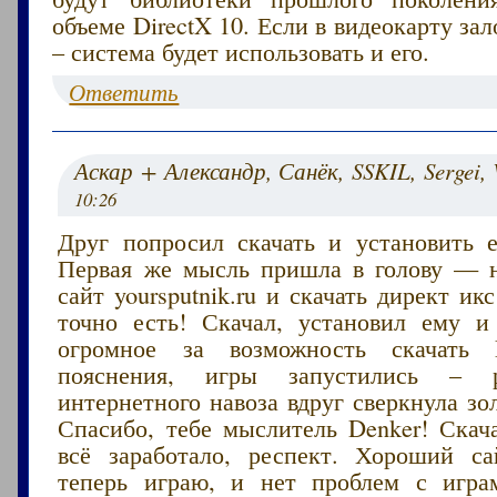
объеме DirectX 10. Если в видеокарту зал
– система будет использовать и его.
Ответить
Аскар + Александр, Санёк, SSKIL, Sergei,
10:26
Друг попросил скачать и установить е
Первая же мысль пришла в голову — 
сайт yoursputnik.ru и скачать директ ик
точно есть! Скачал, установил ему и
огромное за возможность скачать
пояснения, игры запустились –
интернетного навоза вдруг сверкнула зо
Спасибо, тебе мыслитель Denker! Скача
всё заработало, респект. Хороший с
теперь играю, и нет проблем с игра