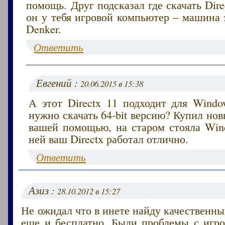
помощь. Друг подсказал где скачать Dire
он у тебя игровой компьютер – машина 
Denker.
Ответить
Евгений :
20.06.2015 в 15:38
А этот Directx 11 подходит для Windo
нужно скачать 64-bit версию? Купил но
вашей помощью, на старом стояла Wind
ней ваш Directx работал отлично.
Ответить
Азиз :
28.10.2012 в 15:27
Не ожидал что в инете найду качественный
еще и бесплатно. Были проблемы с игр