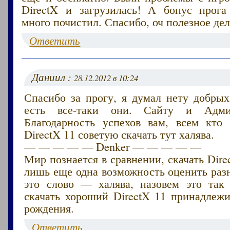
DirectX и загрузилась! А бонус прога
много почистил. Спасибо, оч полезное дел
Ответить
Даниил :
28.12.2012 в 10:24
Спасибо за прогу, я думал нету добрых
есть все-таки они. Сайту и Адми
Благодарность успехов вам, всем кто
DirectX 11 советую скачать тут халява.
— — — — — Denker — — — — —
Мир познается в сравнении, скачать Direc
лишь еще одна возможность оценить раз
это слово — халява, назовем это так
скачать хороший DirectX 11 принадлежи
рождения.
Ответить