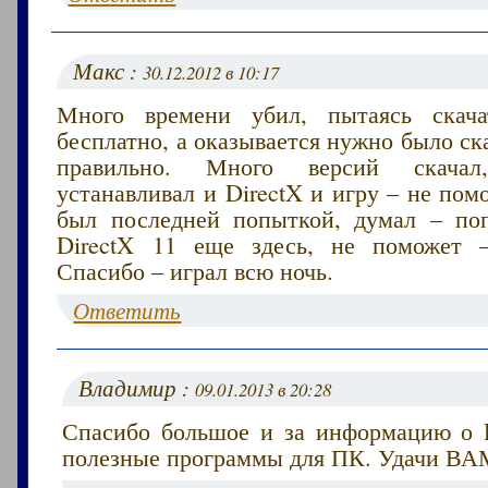
Макс :
30.12.2012 в 10:17
Много времени убил, пытаясь скача
бесплатно, а оказывается нужно было ска
правильно. Много версий скача
устанавливал и DirectX и игру – не пом
был последней попыткой, думал – по
DirectX 11 еще здесь, не поможет –
Спасибо – играл всю ночь.
Ответить
Владимир :
09.01.2013 в 20:28
Спасибо большое и за информацию о D
полезные программы для ПК. Удачи ВА