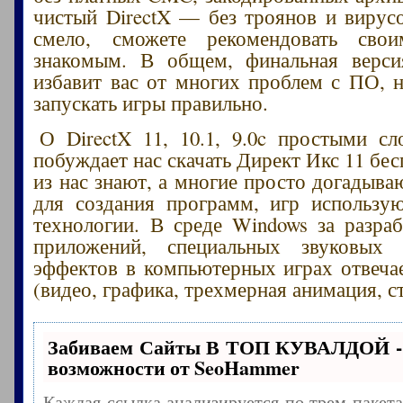
чистый DirectX — без троянов и вирус
смело, сможете рекомендовать сво
знакомым. В общем, финальная версия
избавит вас от многих проблем с ПО, 
запускать игры правильно.
О DirectX 11, 10.1, 9.0c простыми с
побуждает нас скачать Директ Икс 11 бе
из нас знают, а многие просто догадыва
для создания программ, игр использу
технологии. В среде Windows за разраб
приложений, специальных звуковых
эффектов в компьютерных играх отвеча
(видео, графика, трехмерная анимация, с
Забиваем Сайты В ТОП КУВАЛДОЙ -
возможности от SeoHammer
Каждая ссылка анализируется по трем пакет