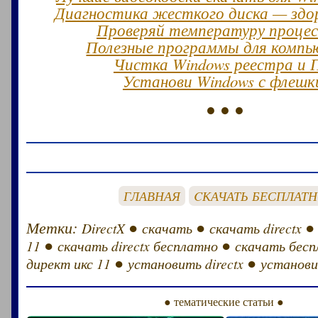
Диагностика жесткого диска — здо
Проверяй температуру процес
Полезные программы для комп
Чистка Windows реестра и 
Установи Windows с флешк
● ● ●
ГЛАВНАЯ
CКАЧАТЬ БЕСПЛАТ
Метки:
●
●
DirectX
скачать
скачать directx
●
●
11
скачать directx бесплатно
скачать бес
●
●
директ икс 11
установить directx
установи
● тематические статьи ●