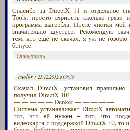
Спасибо за DirectX 11 и отдельное сп
Tools, просто охринеть сколько грязи 
программа выгребла. После чистки мой 
значительно шустрее. Рекомендую скач
тем, кто еще не скачал, я уж не говорю
бонусе.
Ответить
ruolkr :
25.12.2012 в 09:30
Скачал DirectX, установил правильно 
получил DirectX 10!
— — — — — Denker — — — — —
Система устанавливает DirectX автомат
тот, что ей нужен – тот, что подде
видеокарта с поддержкой DirectX 10, то и
будут библиотеки прошлого поколен