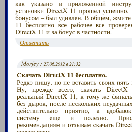
как указано в приложенной инстру
установки DirectX 11 прошел успешно. 
бонусом – был удивлен. В общем, жмите 
11 бесплатно все рабочее все провере
DirectX 11 и за бонус в частности.
Ответить
Morfey :
27.06.2012 в 21:32
Скачать DirectX 11 бесплатно.
Редко пишу, но не вставить своих пять 
Ну, прежде всего, скачать DirectX
реальный DirectX 11, к тому же финал
без дырок, после нескольких неудачны
действительно приятно, а вдобаво
систему еще и полезно. Прис
рекомендациям и отзывам скачать Direc
желаю всем.