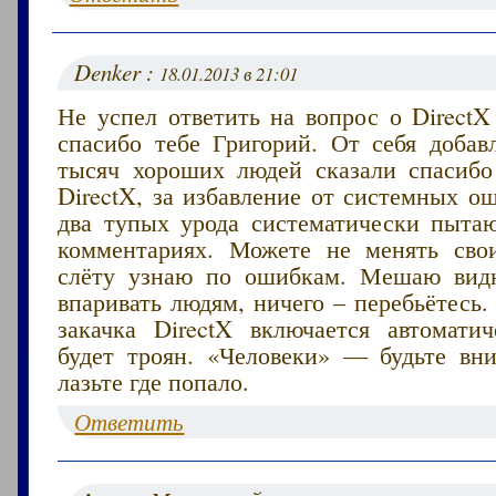
Denker :
18.01.2013 в 21:01
Не успел ответить на вопрос о DirectX
спасибо тебе Григорий. От себя добав
тысяч хороших людей сказали спасибо
DirectX, за избавление от системных о
два тупых урода систематически пытаю
комментариях. Можете не менять сво
слёту узнаю по ошибкам. Мешаю видн
впаривать людям, ничего – перебьётесь.
закачка DirectX включается автоматич
будет троян. «Человеки» — будьте вн
лазьте где попало.
Ответить