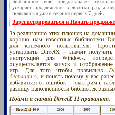
SeoHammer еще предоставляет технол
ускоряет продвижение в десятки раз, а пе
появляются уже в течение первых 7 дней.
Зарегистрироваться и Начать продвиж
За реализацию этих плюшек на домашн
хорошо нам известные библиотеки Dire
для конечного пользователя. Прос
установить DirectX – значит получить
инструкций для Windows, посредс
осуществляется запуск и отображение
игр. Для того чтобы правильно
Di
бесплатно
, и понять почему у вас ране
избавиться от ошибок — смотрим в табл
разницу наполненности библиотек разных
Пойми и скачай DirectX 11 правильно.