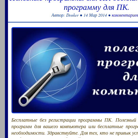
программу для ПК.
Автор: Denker ● 14 Мар 2014 ●
комментариев
Бесплатные без регистрации программы ПК. Полезный
программ для вашего компьютера или бесплатные прог
необходимости. Здравствуйте. Для тех, кто не привык у