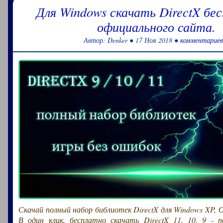
Для Windows скачать DirectX бес
официального сайта.
Автор: Denker ● 17 Ноя 2018 ●
комментариев
Скачай полный набор библиотек DirectX для Windows XP, ОС
В один клик, бесплатно скачать DirectX 11, 10, 9 - 