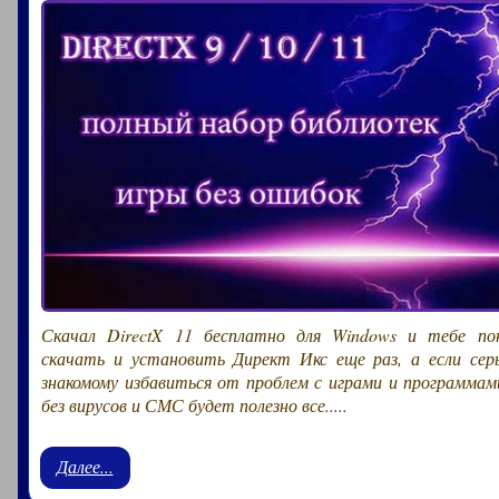
Скачал DirectX 11 бесплатно для Windows и тебе по
скачать и установить Директ Икс еще раз, а если серь
знакомому избавиться от проблем с играми и программами
без вирусов и СМС будет полезно все.....
Далее...