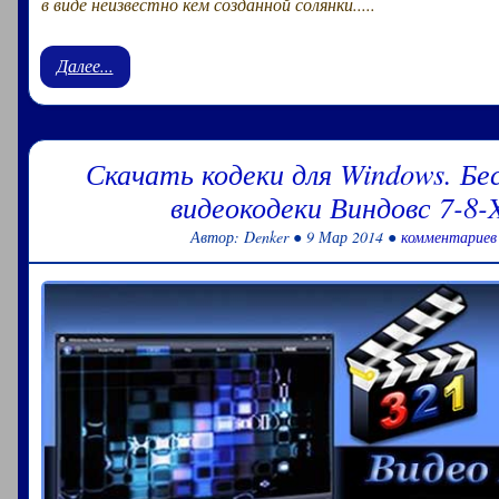
в виде неизвестно кем созданной солянки.....
Далее...
Скачать кодеки для Windows. Б
видеокодеки Виндовс 7-8-
Автор: Denker ● 9 Мар 2014 ●
комментариев