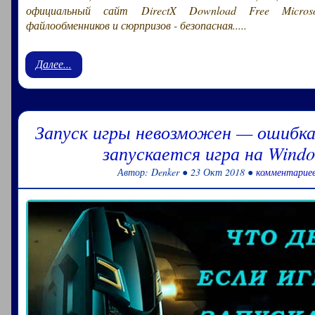
официальный сайт DirectX Download Free Micros
файлообменников и сюрпризов - безопасная.....
Далее...
Запуск игры невозможен — ошибка
запускается игра на Windo
Автор: Denker ● 23 Окт 2018 ●
комментариев