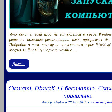
Что делать, если игра не запускается в среде Window
решения, полезные рекомендации, плюс программы для
Подробно о том, почему не запускаются игры: World of 
Мафия, Call of Duty и другие, научи с.....
Далее...
Скачать DirectX 11 бесплатно. Скач
правильно.
Автор: Denker ● 28 Апр 2015 ●
комментариев