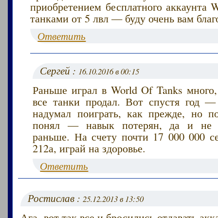
приобретением бесплатного аккаунта W
танками от 5 лвл — буду очень вам благ
Ответить
Сергей :
16.10.2016 в 00:15
Раньше играл в World Of Tanks много
все танки продал. Вот спустя год — 
надумал поиграть, как прежде, но п
понял — навык потерян, да и не з
раньше. На счету почти 17 000 000 с
212а, играй на здоровье.
Ответить
Ростислав :
25.12.2013 в 13:50
Ага, вот так все и бросились отдавать ак