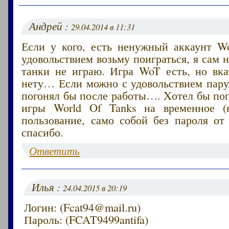
Андрей :
29.04.2014 в 11:31
Если у кого, есть ненужный аккаунт Wo
удовольствием возьму поиграться, я сам н
танки не играю. Игра WoT есть, но вка
нету… Если можно с удовольствием пару
погонял бы после работы…. Xотел бы по
игры World Of Tanks на временное (н
пользование, само собой без пароля от
спасибо.
Ответить
Илья :
24.04.2015 в 20:19
Логин: (Fcat94@mail.ru)
Пароль: (FCAT9499antifa)