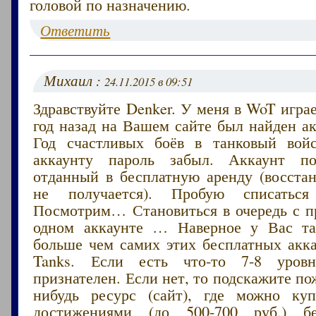
головой по назначению.
Ответить
Михаил :
24.11.2015 в 09:51
Здравствуйте Denker. У меня в WoT играе
год назад на Вашем сайте был найден ак
Год счастливых боёв в танковый вой
аккаунту пароль забыл. Аккаунт п
отданный в бесплатную аренду (восстан
не получается). Пробую списаться
Посмотрим… Становиться в очередь с п
одном аккаунте … Наверное у Вас т
больше чем самих этих бесплатных акка
Tanks. Если есть что-то 7-8 уров
признателен. Если нет, то подскажите по
нибудь ресурс (сайт), где можно ку
достижениями (до 500-700 руб.) бе