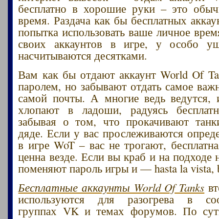
бесплатно в хорошие руки – это обыч
время. Раздача как бы бесплатных аккау
попытка использовать ваше личное врем
своих аккаунтов в игре, у особо у
насчитываются десятками.
Вам как бы отдают аккаунт World Of Ta
паролем, но забывают отдать самое важн
самой почты. А многие ведь ведутся, 
хлопают в ладоши, радуясь бесплатн
забывая о том, что прокачивают танк
дяде. Если у вас прослеживаются опред
в игре WoT – вас не трогают, бесплатна
ценна везде. Если вы краб и на подходе
поменяют пароль игры и — hasta la vista, 
Бесплатные аккаунты World Of Tanks
вт
используются для разогрева в соо
группах VK и темах форумов. По су