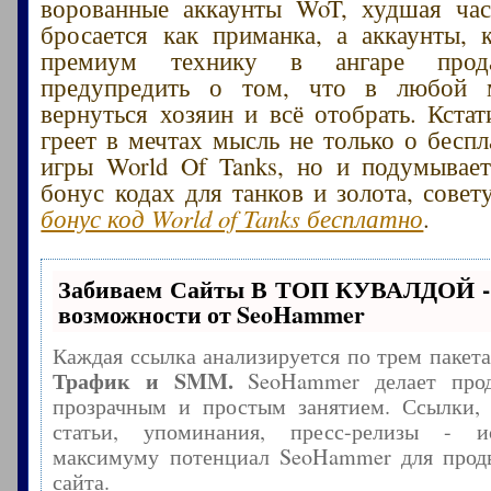
ворованные аккаунты WoT, худшая час
бросается как приманка, а аккаунты,
премиум технику в ангаре прода
предупредить о том, что в любой 
вернуться хозяин и всё отобрать. Кстат
греет в мечтах мысль не только о беспл
игры World Of Tanks, но и подумывае
бонус кодах для танков и золота, сове
бонус код World of Tanks бесплатно
.
Забиваем Сайты В ТОП КУВАЛДОЙ -
возможности от SeoHammer
Каждая ссылка анализируется по трем пакет
Трафик и SMM.
SeoHammer делает прод
прозрачным и простым занятием. Ссылки, 
статьи, упоминания, пресс-релизы - и
максимуму потенциал SeoHammer для прод
сайта.