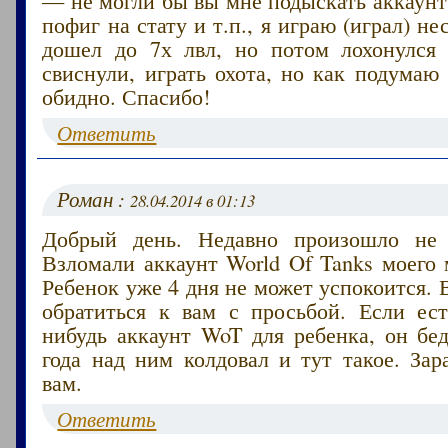
пофиг на стату и т.п., я играю (играл) н
дошел до 7х лвл, но потом лохонулся
свиснули, играть охота, но как подумаю 
обидно. Спасибо!
Ответить
Роман :
28.04.2014 в 01:13
Добрый день. Недавно произошло не 
Взломали аккаунт World Of Tanks моего
Ребенок уже 4 дня не может успокоится. 
обратиться к вам с просьбой. Если ест
нибудь аккаунт WoT для ребенка, он бе
года над ним колдовал и тут такое. Зар
вам.
Ответить