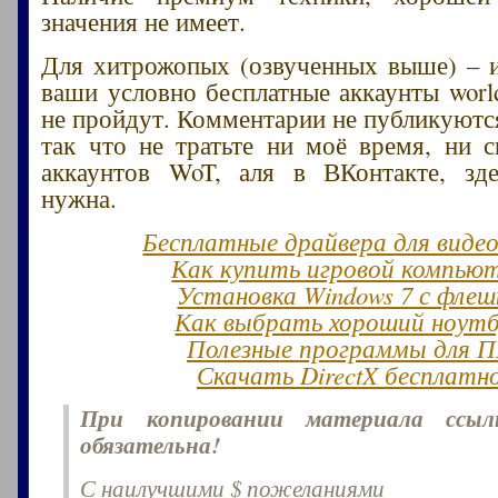
значения не имеет.
Для хитрожопых (озвученных выше) – и
ваши условно бесплатные аккаунты world
не пройдут. Комментарии не публикуются
так что не тратьте ни моё время, ни 
аккаунтов WoT, аля в ВКонтакте, зд
нужна.
Бесплатные драйвера для виде
Как купить игровой компью
Установка Windows 7 с флеш
Как выбрать хороший ноут
Полезные программы для 
Скачать DirectX бесплатн
При копировании материала ссы
обязательна!
С наилучшими $ пожеланиями