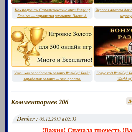
Как получить Стратегические очки Forge of
Игровая валюта для о
Empires — стратегия развития. Часть 8.
игрову
Узнай как заработать золото World of Tanks,
Бонус код World of T
заработок золота — это просто.
World of
Комментариев 206
Д
Denker :
05.12.2013 в 02:33
!Важно! Сначала прочесть !В