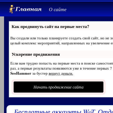
О сайте
Как продвинуть сайт на первые места?
Вы создали или только планируете создать свой сайт, но не з
целый комплекс мероприятий, направленных на увеличение е
Ускорение продвижения
Если вам трудно попасть на первые места в поиске самосто
раз, а первые результаты появляются уже в течение первых 7 
SeoHammer
за бустер
вернут деньги.
Начать продвижение сайта
Бесплатные аккаунты WoT. Отд