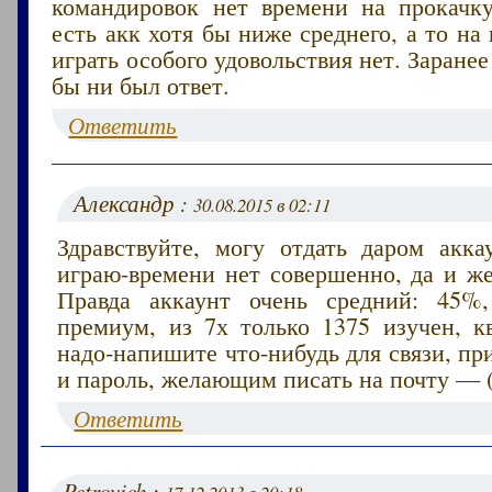
командировок нет времени на прокачк
есть акк хотя бы ниже среднего, а то на
играть особого удовольствия нет. Заранее
бы ни был ответ.
Ответить
Александр :
30.08.2015 в 02:11
Здравствуйте, могу отдать даром акка
играю-времени нет совершенно, да и же
Правда аккаунт очень средний: 45%,
премиум, из 7х только 1375 изучен, кв
надо-напишите что-нибудь для связи, п
и пароль, желающим писать на почту — (
Ответить
Petrovich :