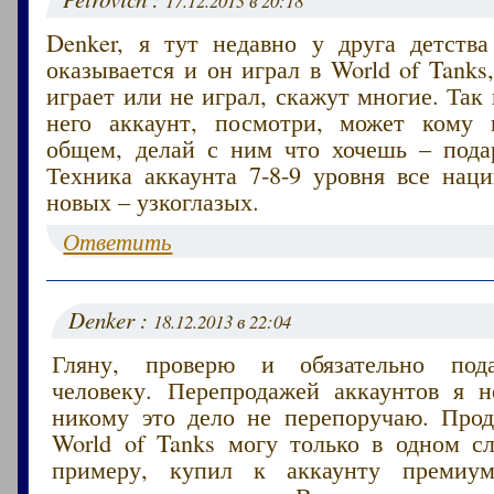
17.12.2013 в 20:18
Denker, я тут недавно у друга детства
оказывается и он играл в World of Tanks,
играет или не играл, скажут многие. Так 
него аккаунт, посмотри, может кому 
общем, делай с ним что хочешь – пода
Техника аккаунта 7-8-9 уровня все нац
новых – узкоглазых.
Ответить
Denker :
18.12.2013 в 22:04
Гляну, проверю и обязательно под
человеку. Перепродажей аккаунтов я 
никому это дело не перепоручаю. Прод
World of Tanks могу только в одном сл
примеру, купил к аккаунту премиум