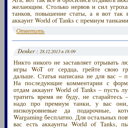
желающим. Столько нервов и сил угроха
танков, повышение статы, а я вот так 
аккаунт World of Tanks с премиум танками
Ответить
Denker :
28.12.2013 в 18:09
Никто никого не заставляет отрывать л
игры WoT от сердца, грейте свою г
дальше. Статья написана не для вас – 
На последующие комментарии с форму
отдам аккаунт World of Tanks – пусть 
тратить время не буду, не старайтесь
надо про премиум танки, у вас они,
низкоуровневые да подарочные, кот
Wargaming бесплатно. Для остальных пов
вас есть аккаунты World of Tanks, п