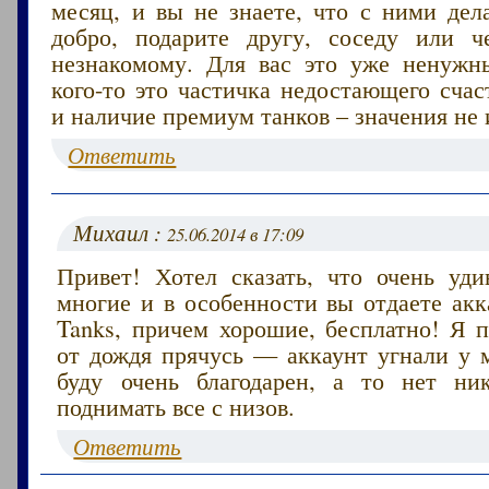
месяц, и вы не знаете, что с ними дел
добро, подарите другу, соседу или ч
незнакомому. Для вас это уже ненужн
кого-то это частичка недостающего счас
и наличие премиум танков – значения не 
Ответить
Михаил :
25.06.2014 в 17:09
Привет! Хотел сказать, что очень уди
многие и в особенности вы отдаете акк
Tanks, причем хорошие, бесплатно! Я п
от дождя прячусь — аккаунт угнали у м
буду очень благодарен, а то нет ни
поднимать все с низов.
Ответить