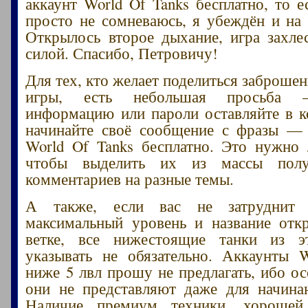
аккаунт World Of Tanks бесплатно, то е
просто не сомневаюсь, я убеждён и на 
Открылось второе дыхание, игра захле
силой. Спасибо, Петровичу!
Для тех, кто желает поделиться заброше
игры, есть небольшая просьба –
информацию или пароли оставляйте в 
начинайте своё сообщение с фразы — 
World Of Tanks бесплатно. Это нужно
чтобы выделить их из массы пол
комментариев на разные темы.
А также, если вас не затруднит 
максимальный уровень и название отк
ветке, все нижестоящие танки из 
указывать не обязательно. Аккаунты 
ниже 5 лвл прошу не предлагать, ибо ос
они не представляют даже для начина
Наличие премиум техники, хорошей