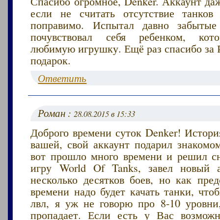
Спасибо огромное, Denker. Аккаунт да
если не считать отсутствие танков
поправимо. Испытал давно забыт
почувствовал себя ребенком, кот
любимую игрушку. Ещё раз спасибо за 
подарок.
Ответить
Роман :
28.08.2015 в 15:33
Доброго времени суток Denker! Истори
вашей, свой аккаунт подарил знакомо
вот прошло много времени и решил сн
игру World Of Tanks, завел новый 
несколько десятков боев, но как пред
времени надо будет качать танки, что
лвл, я уж не говорю про 8-10 уровни
пропадает. Если есть у Вас возмож