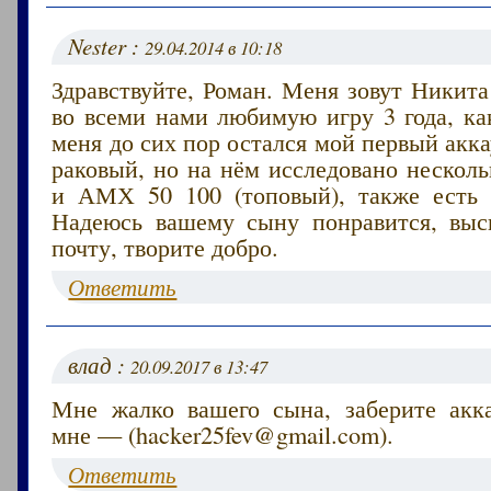
Nester :
29.04.2014 в 10:18
Здравствуйте, Роман. Меня зовут Никита
во всеми нами любимую игру 3 года, ка
меня до сих пор остался мой первый акка
раковый, но на нём исследовано несколь
и АМХ 50 100 (топовый), также есть 
Надеюсь вашему сыну понравится, вы
почту, творите добро.
Ответить
влад :
20.09.2017 в 13:47
Мне жалко вашего сына, заберите акк
мне — (hacker25fev@gmail.com).
Ответить