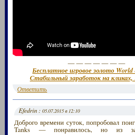
— — — — — — —
Бесплатное игровое золото World 
Стабильный заработок на кликах, 
Ответить
Efedrin :
05.07.2015 в 12:10
Доброго времени суток, попробовал поиг
Tanks — понравилось, но из за