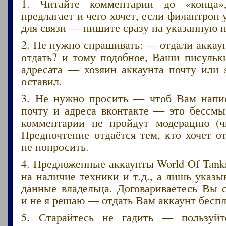
1. Читайте комментарии до «конца»
предлагает и чего хочет, если филантроп 
для связи — пишите сразу на указанную п
2. Не нужно спрашивать: — отдали акка
отдать? и тому подобное, Ваши писульк
адресата — хозяин аккаунта почту или 
оставил.
3. Не нужно просить — чтоб Вам напис
почту и адреса вконтакте — это бессмы
комментарии не пройдут модерацию (ч
Предпочтение отдаётся тем, кто хочет от
не попросить.
4. Предложенные аккаунты World Of Tank
на наличие техники и т.д., а лишь указ
данные владельца. Договариваетесь Вы 
и не я решаю — отдать Вам аккаунт беспл
5. Старайтесь не гадить — пользуйт