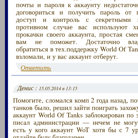
почты и пароля к аккаунту недостаточн
договориться и получить пароль от 
доступ и контроль с секретными 
противном случае вас используют х
прокачки своего аккаунта, простая сме
вам не поможет. Достаточно вла
обратиться в тех.поддержку World Of Ta
взломали, и у вас аккаунт отберут.
Ответить
Денис :
15.05.2014 в 13:15
Помогите, сломался комп 2 года назад, по
танков было, решил зайти поиграть захо
аккаунт World Of Tanks заблокирован по з
писал администрации — нечем не могу
есть у кого аккаунт WoT хотя бы с 7 у
отдайте буду благодарен.