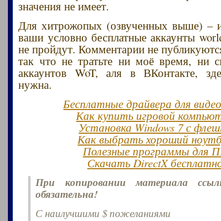
значения не имеет.
Для хитрожопых (озвученных выше) – и
ваши условно бесплатные аккаунты world
не пройдут. Комментарии не публикуются
так что не тратьте ни моё время, ни 
аккаунтов WoT, аля в ВКонтакте, зд
нужна.
Бесплатные драйвера для виде
Как купить игровой компью
Установка Windows 7 с флеш
Как выбрать хороший ноут
Полезные программы для 
Скачать DirectX бесплатн
При копировании материала ссы
обязательна!
С наилучшими $ пожеланиями