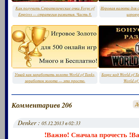
Как получить Стратегические очки Forge of
Игровая валюта для о
Empires — стратегия развития. Часть 8.
игрову
Узнай как заработать золото World of Tanks,
Бонус код World of T
заработок золота — это просто.
World of
Комментариев 206
Д
Denker :
05.12.2013 в 02:33
!Важно! Сначала прочесть !В