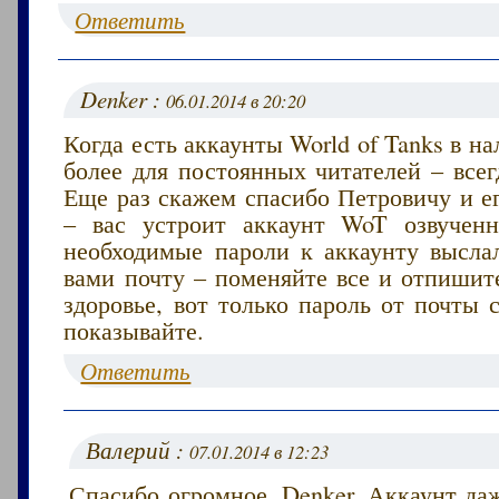
Ответить
Denker :
06.01.2014 в 20:20
Когда есть аккаунты World of Tanks в на
более для постоянных читателей – всег
Еще раз скажем спасибо Петровичу и е
– вас устроит аккаунт WoT озвучен
необходимые пароли к аккаунту высла
вами почту – поменяйте все и отпишит
здоровье, вот только пароль от почты
показывайте.
Ответить
Валерий :
07.01.2014 в 12:23
Спасибо огромное, Denker. Аккаунт да