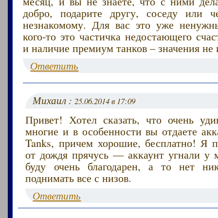
месяц, и вы не знаете, что с ними дел
добро, подарите другу, соседу или ч
незнакомому. Для вас это уже ненужн
кого-то это частичка недостающего счас
и наличие премиум танков – значения не 
Ответить
Михаил :
25.06.2014 в 17:09
Привет! Хотел сказать, что очень уди
многие и в особенности вы отдаете акк
Tanks, причем хорошие, бесплатно! Я п
от дождя прячусь — аккаунт угнали у м
буду очень благодарен, а то нет ни
поднимать все с низов.
Ответить