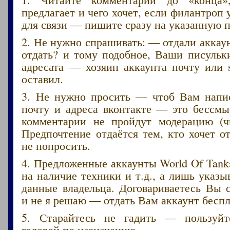
предлагает и чего хочет, если филантроп 
для связи — пишите сразу на указанную п
2. Не нужно спрашивать: — отдали акка
отдать? и тому подобное, Ваши писульк
адресата — хозяин аккаунта почту или 
оставил.
3. Не нужно просить — чтоб Вам напис
почту и адреса вконтакте — это бессмы
комментарии не пройдут модерацию (ч
Предпочтение отдаётся тем, кто хочет от
не попросить.
4. Предложенные аккаунты World Of Tank
на наличие техники и т.д., а лишь указ
данные владельца. Договариваетесь Вы 
и не я решаю — отдать Вам аккаунт беспл
5. Старайтесь не гадить — пользуйт
головой по назначению.