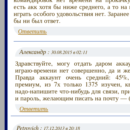
есть акк хотя бы ниже среднего, а то на
играть особого удовольствия нет. Заранее
бы ни был ответ.
Ответить
Александр :
30.08.2015 в 02:11
Здравствуйте, могу отдать даром акка
играю-времени нет совершенно, да и же
Правда аккаунт очень средний: 45%,
премиум, из 7х только 1375 изучен, кв
надо-напишите что-нибудь для связи, п
и пароль, желающим писать на почту — (
Ответить
Petrovich :
17.12.2013 в 20:18