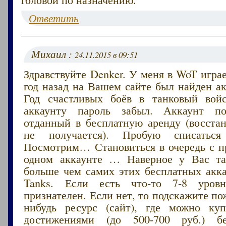
Ответить
Михаил :
24.11.2015 в 09:51
Здравствуйте Denker. У меня в WoT играе
год назад на Вашем сайте был найден ак
Год счастливых боёв в танковый вой
аккаунту пароль забыл. Аккаунт п
отданный в бесплатную аренду (восстан
не получается). Пробую списаться
Посмотрим… Становиться в очередь с п
одном аккаунте … Наверное у Вас т
больше чем самих этих бесплатных акка
Tanks. Если есть что-то 7-8 уров
признателен. Если нет, то подскажите по
нибудь ресурс (сайт), где можно ку
достижениями (до 500-700 руб.) бе