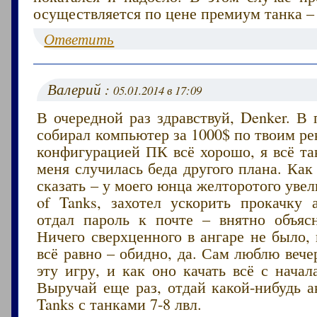
осуществляется по цене премиум танка – 
Ответить
Валерий :
05.01.2014 в 17:09
В очередной раз здравствуй, Denker. В
собирал компьютер за 1000$ по твоим р
конфигурацией ПК всё хорошо, я всё та
меня случилась беда другого плана. Как
сказать – у моего юнца желторотого увел
of Tanks, захотел ускорить прокачку а
отдал пароль к почте – внятно объяс
Ничего сверхценного в ангаре не было, 
всё равно – обидно, да. Сам люблю вече
эту игру, и как оно качать всё с нача
Выручай еще раз, отдай какой-нибудь а
Tanks с танками 7-8 лвл.