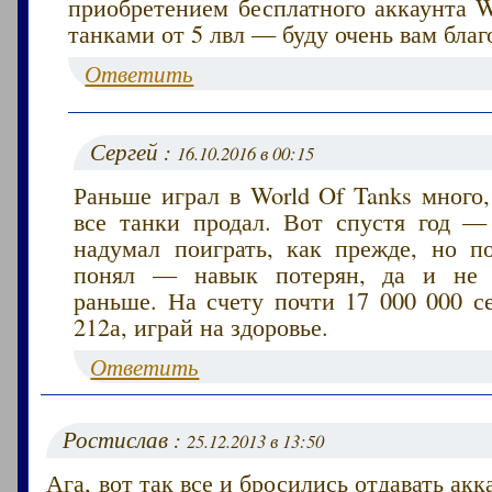
приобретением бесплатного аккаунта W
танками от 5 лвл — буду очень вам благ
Ответить
Сергей :
16.10.2016 в 00:15
Раньше играл в World Of Tanks много
все танки продал. Вот спустя год — 
надумал поиграть, как прежде, но п
понял — навык потерян, да и не з
раньше. На счету почти 17 000 000 с
212а, играй на здоровье.
Ответить
Ростислав :
25.12.2013 в 13:50
Ага, вот так все и бросились отдавать ак