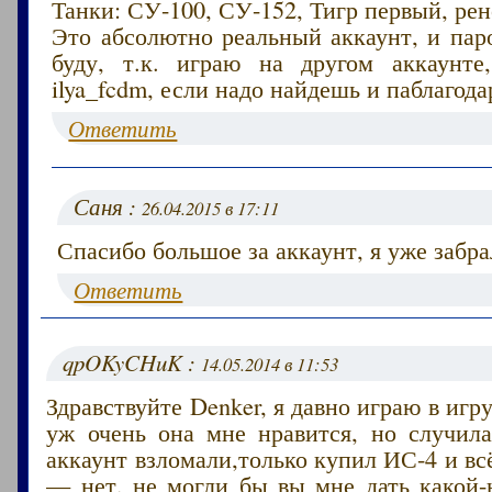
Танки: СУ-100, СУ-152, Тигр первый, ре
Это абсолютно реальный аккаунт, и пар
буду, т.к. играю на другом аккаунте
ilya_fcdm, если надо найдешь и паблагод
Ответить
Саня :
26.04.2015 в 17:11
Спасибо большое за аккаунт, я уже забра
Ответить
qpOKyCHuK :
14.05.2014 в 11:53
Здравствуйте Denker, я давно играю в игр
уж очень она мне нравится, но случила
аккаунт взломали,только купил ИС-4 и вс
— нет, не могли бы вы мне дать какой-