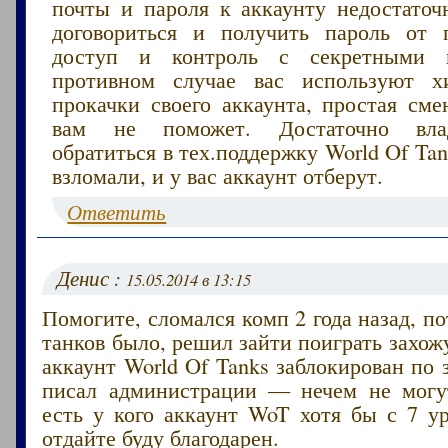
почты и пароля к аккаунту недостаточн
договориться и получить пароль от 
доступ и контроль с секретными 
противном случае вас используют х
прокачки своего аккаунта, простая сме
вам не поможет. Достаточно вла
обратиться в тех.поддержку World Of Ta
взломали, и у вас аккаунт отберут.
Ответить
Денис :
15.05.2014 в 13:15
Помогите, сломался комп 2 года назад, по
танков было, решил зайти поиграть захо
аккаунт World Of Tanks заблокирован по з
писал администрации — нечем не могу
есть у кого аккаунт WoT хотя бы с 7 у
отдайте буду благодарен.