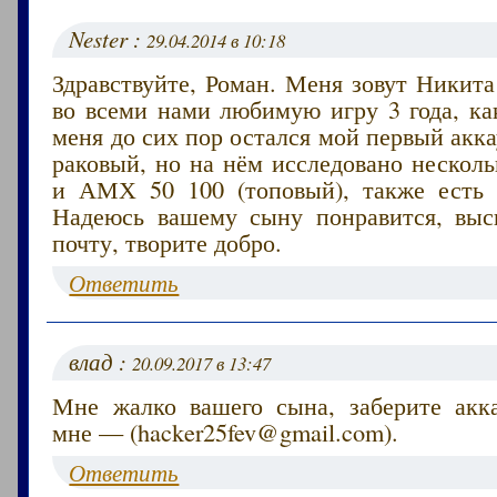
Nester :
29.04.2014 в 10:18
Здравствуйте, Роман. Меня зовут Никита
во всеми нами любимую игру 3 года, ка
меня до сих пор остался мой первый акка
раковый, но на нём исследовано несколь
и АМХ 50 100 (топовый), также есть 
Надеюсь вашему сыну понравится, вы
почту, творите добро.
Ответить
влад :
20.09.2017 в 13:47
Мне жалко вашего сына, заберите акк
мне — (hacker25fev@gmail.com).
Ответить