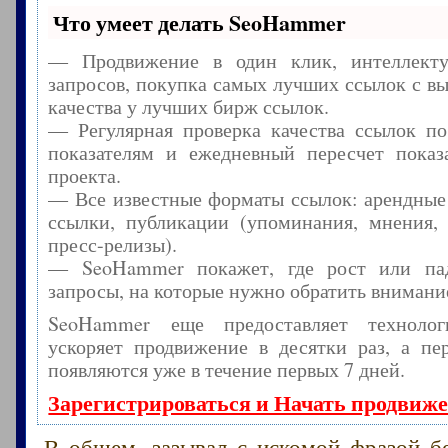
Что умеет делать SeoHammer
— Продвижение в один клик, интеллекту
запросов, покупка самых лучших ссылок с в
качества у лучших бирж ссылок.
— Регулярная проверка качества ссылок по
показателям и ежедневный пересчет показа
проекта.
— Все известные форматы ссылок: арендные
ссылки, публикации (упоминания, мнения, 
пресс-релизы).
— SeoHammer покажет, где рост или пад
запросы, на которые нужно обратить внимани
SeoHammer еще предоставляет технол
ускоряет продвижение в десятки раз, а пе
появляются уже в течение первых 7 дней.
Зарегистрироваться и Начать продвиж
В общем, зазывал с искомой фразой б