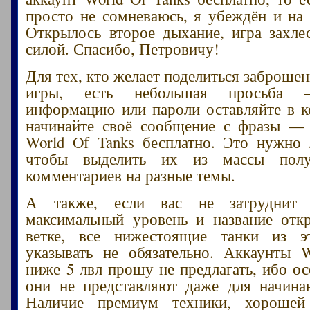
просто не сомневаюсь, я убеждён и на 
Открылось второе дыхание, игра захле
силой. Спасибо, Петровичу!
Для тех, кто желает поделиться заброше
игры, есть небольшая просьба –
информацию или пароли оставляйте в 
начинайте своё сообщение с фразы — 
World Of Tanks бесплатно. Это нужно
чтобы выделить их из массы пол
комментариев на разные темы.
А также, если вас не затруднит 
максимальный уровень и название отк
ветке, все нижестоящие танки из 
указывать не обязательно. Аккаунты 
ниже 5 лвл прошу не предлагать, ибо ос
они не представляют даже для начина
Наличие премиум техники, хорошей