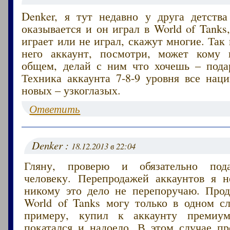
Denker, я тут недавно у друга детства
оказывается и он играл в World of Tanks,
играет или не играл, скажут многие. Так 
него аккаунт, посмотри, может кому 
общем, делай с ним что хочешь – пода
Техника аккаунта 7-8-9 уровня все нац
новых – узкоглазых.
Ответить
Denker :
18.12.2013 в 22:04
Гляну, проверю и обязательно под
человеку. Перепродажей аккаунтов я 
никому это дело не перепоручаю. Прод
World of Tanks могу только в одном сл
примеру, купил к аккаунту премиум
покатался и надоело. В этом случае пр