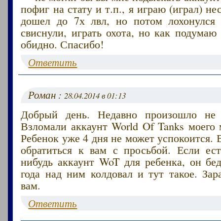
пофиг на стату и т.п., я играю (играл) н
дошел до 7х лвл, но потом лохонулся
свиснули, играть охота, но как подумаю 
обидно. Спасибо!
Ответить
Роман :
28.04.2014 в 01:13
Добрый день. Недавно произошло не 
Взломали аккаунт World Of Tanks моего
Ребенок уже 4 дня не может успокоится. 
обратиться к вам с просьбой. Если ест
нибудь аккаунт WoT для ребенка, он бе
года над ним колдовал и тут такое. Зар
вам.
Ответить