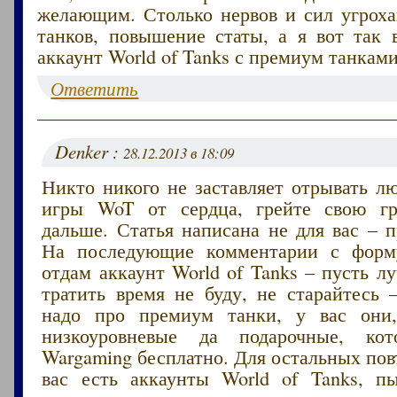
желающим. Столько нервов и сил угроха
танков, повышение статы, а я вот так 
аккаунт World of Tanks с премиум танками
Ответить
Denker :
28.12.2013 в 18:09
Никто никого не заставляет отрывать л
игры WoT от сердца, грейте свою г
дальше. Статья написана не для вас – 
На последующие комментарии с форму
отдам аккаунт World of Tanks – пусть 
тратить время не буду, не старайтесь
надо про премиум танки, у вас они,
низкоуровневые да подарочные, кот
Wargaming бесплатно. Для остальных пов
вас есть аккаунты World of Tanks, п