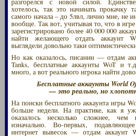
разгорелся с новой силой. Единств
хотелось, так это начинать прокачку т
самого начала – до 5лвл, лично мне, не и
вообще. Так вот, учитывая то, что в игре
зарегистрировано более 40 000 000 акка
найти желающего отдать аккаунт W
выглядели довольно таки оптимистическ
Но как оказалось, писанин — отдам ак
Tanks, бесплатные аккаунты WoT и т.д
много, а вот реального игрока найти дов
Бесплатные аккаунты World Of
— это реально, но хлопот
На поиски бесплатного аккаунта игры W
больше недели. На практике, как я уж
оказалось несколько сложнее, чем п
изначально. Во-первых, подавляюще
интернет вывесок — отдам аккаунт W