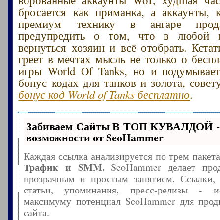
бросается как приманка, а аккаунты,
премиум технику в ангаре прода
предупредить о том, что в любой 
вернуться хозяин и всё отобрать. Кстат
греет в мечтах мысль не только о беспл
игры World Of Tanks, но и подумывае
бонус кодах для танков и золота, сове
бонус код World of Tanks бесплатно
.
Забиваем Сайты В ТОП КУВАЛДОЙ -
возможности от SeoHammer
Каждая ссылка анализируется по трем пакет
Трафик и SMM.
SeoHammer делает прод
прозрачным и простым занятием. Ссылки, 
статьи, упоминания, пресс-релизы - и
максимуму потенциал SeoHammer для прод
сайта.