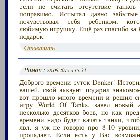
если не считать отсутствие танков
поправимо. Испытал давно забыт
почувствовал себя ребенком, кот
любимую игрушку. Ещё раз спасибо за 
подарок.
Ответить
Роман :
28.08.2015 в 15:33
Доброго времени суток Denker! Истори
вашей, свой аккаунт подарил знакомо
вот прошло много времени и решил сн
игру World Of Tanks, завел новый 
несколько десятков боев, но как пред
времени надо будет качать танки, что
лвл, я уж не говорю про 8-10 уровни
пропадает. Если есть у Вас возмож