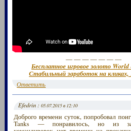
— — — — — — —
Бесплатное игровое золото World 
Стабильный заработок на кликах, 
Ответить
Efedrin :
05.07.2015 в 12:10
Доброго времени суток, попробовал поиг
Tanks — понравилось, но из за
командировок нет времени на прокачк