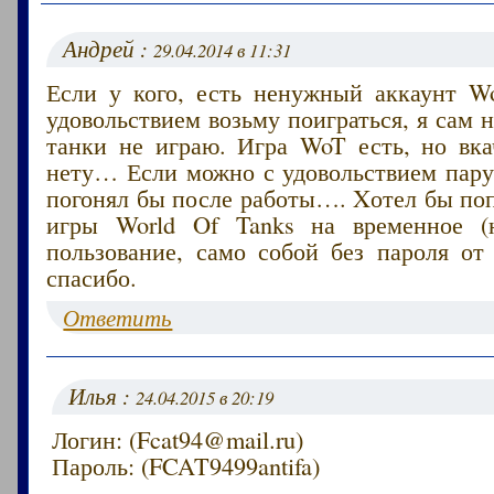
Андрей :
29.04.2014 в 11:31
Если у кого, есть ненужный аккаунт Wo
удовольствием возьму поиграться, я сам н
танки не играю. Игра WoT есть, но вка
нету… Если можно с удовольствием пару
погонял бы после работы…. Xотел бы по
игры World Of Tanks на временное (н
пользование, само собой без пароля от
спасибо.
Ответить
Илья :
24.04.2015 в 20:19
Логин: (Fcat94@mail.ru)
Пароль: (FCAT9499antifa)