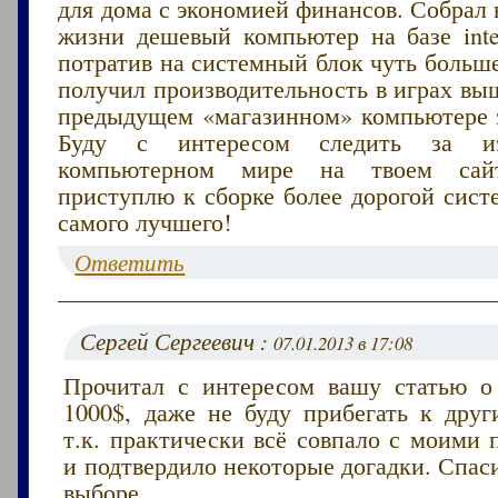
для дома с экономией финансов. Собрал 
жизни дешевый компьютер на базе intel
потратив на системный блок чуть больше 
получил производительность в играх вы
предыдущем «магазинном» компьютере за
Буду с интересом следить за и
компьютерном мире на твоем сайт
приступлю к сборке более дорогой сист
самого лучшего!
Ответить
Сергей Сергеевич :
07.01.2013 в 17:08
Прочитал с интересом вашу статью 
1000$, даже не буду прибегать к друг
т.к. практически всё совпало с моими
и подтвердило некоторые догадки. Спас
выборе.