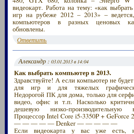
480, GTX 680, колонка – Энерго W 
видеокарт. Работа на тему: «как выбрат
игр на рубеже 2012 – 2013» – ведется
компьютеров в разных ценовых кат
обновлены.
Ответить
Александр :
03.01.2013 в 14:04
Как выбрать компьютер в 2013.
Здравствуйте! А если компьютер не будет
для игр и для тяжелых графическ
Недорогой ПК для дома, только для серф
видео, офис и т.п. Насколько критичн
дешевую низко-производительную 
Процессор Intel Core i5-3350P + GeForce 
— — — — — Denker — — — — —
Если видеокарта у вас уже есть, 