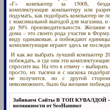
«Г» компьютер за 1500$, безда
комплектующие компьютеру или разре
подумать, как подобрать компьютер не п
с максимальной выгодой для магазина, и
до 50% производительности. Желание 
дома – это своего рода участие в Форму
виду одинаковые, а побеждают единицы
комплектующие играют здесь не последн
И как же выбрать лучший компьютер 20
побеждать, и где они эти комплектующие
спросите вы. На что я отвечу – выбират
просто, их тысячи и с наскока подобр
не получится, но с другой сторон
невозможного, было бы желание побежда
Забиваем Сайты В ТОП КУВАЛДОЙ -
возможности от SeoHammer