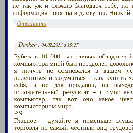
не так уж и сложно благодаря тебе, на 
информация понятна и доступна. Низкий 
Ответить
Denker :
04.02.2013 в 15:27
Рубеж в 10 000 счастливых обладателей
компьютера мной был преодолен довольно
я ничуть не сомневался в вашем ус
полениться и задуматься – как купить 
себя, а не для продавца, на выходе
положительный результат – я смог вы
компьютер, так вот оно какое чувс
компьютерном мире.
P.S.
Главное – думайте и поменьше слуша
торговля не самый честный вид трудово