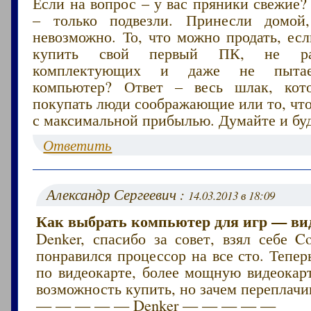
Если на вопрос – у вас пряники свежие?
– только подвезли. Принесли домой,
невозможно. То, что можно продать, ес
купить свой первый ПК, не раз
комплектующих и даже не пытае
компьютер? Ответ – весь шлак, кот
покупать люди соображающие или то, чт
с максимальной прибылью. Думайте и буд
Ответить
Александр Сергеевич :
14.03.2013 в 18:09
Как выбрать компьютер для игр — ви
Denker, спасибо за совет, взял себе C
понравился процессор на все сто. Тепер
по видеокарте, более мощную видеокарт
возможность купить, но зачем переплачи
— — — — — Denker — — — — —