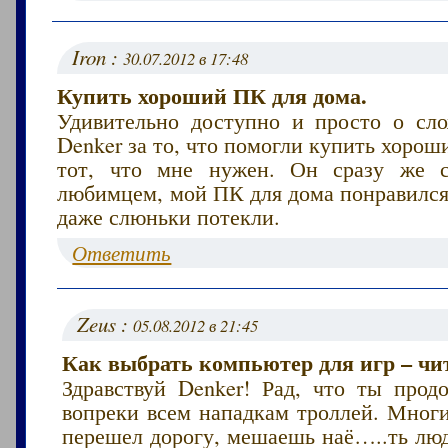
Iron :
30.07.2012 в 17:48
Купить хороший ПК для дома.
Удивительно доступно и просто о сл
Denker за то, что помогли купить хоро
тот, что мне нужен. Он сразу же 
любимцем, мой ПК для дома понравился
даже слюньки потекли.
Ответить
Zeus :
05.08.2012 в 21:45
Как выбрать компьютер для игр – чит
Здравствуй Denker! Рад, что ты прод
вопреки всем нападкам троллей. Мног
перешел дорогу, мешаешь наё…..ть люд