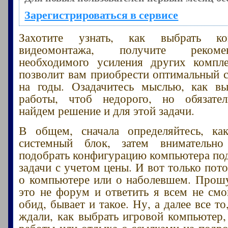
Зарегистрироваться в сервисе
Захотите узнать, как выбрать к
видеомонтажа, получите реком
необходимого усиления других компл
позволит вам приобрести оптимальный 
на годы. Озадачитесь мыслью, как в
работы, чтоб недорого, но обязате
найдем решение и для этой задачи.
В общем, сначала определяйтесь, ка
системный блок, затем внимательно
подобрать конфигурацию компьютера по
задачи с учетом цены. И вот только пот
о компьютере или о наболевшем. Прошу
это не форум и ответить я всем не смог
обид, бывает и такое. Ну, а далее все то
ждали, как выбрать игровой компьютер,
работы или отдыха с ссылками на подр