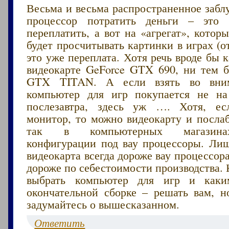
Весьма и весьма распространенное забл
процессор потратить деньги – эт
переплатить, а вот на «агрегат», котор
будет просчитывать картинки в играх (от
это уже переплата. Хотя речь вроде бы к
видеокарте GeForce GTX 690, ни тем б
GTX TITAN. А если взять во вним
компьютер для игр покупается не на
послезавтра, здесь уж …. Хотя, ес
монитор, то можно видеокарту и послаб
так в компьютерных магазина
конфигурации под вау процессоры. Лиш
видеокарта всегда дороже вау процессора
дороже по себестоимости производства. 
выбрать компьютер для игр и как
окончательной сборке – решать вам, 
задумайтесь о вышесказанном.
Ответить