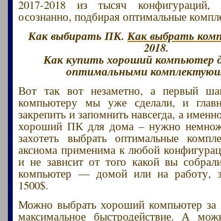
2017-2018 из тысяч конфигураций
осознанно, подбирая оптимальные комп
Как выбирать ПК.
Как выбрать ком
2018.
Как купить хороший компьютер д
оптимальными комплектую
Вот так вот незаметно, а первый ш
компьютеру мы уже сделали, и главн
закрепить и запомнить навсегда, а именн
хороший ПК для дома – нужно немнож
захотеть выбрать оптимальные компл
аксиома применима к любой конфигура
и не зависит от того какой вы собрал
компьютер — домой или на работу, з
1500$.
Можно выбрать хороший компьютер за 
максимальное быстродействие. А мож