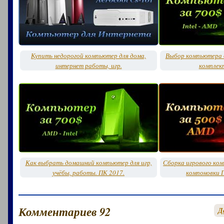
Купить недорогой компьютер для дома,
Выбор компьютера д
интернет работы, игр.
комплек
Как выбрать домашний компьютер для игр,
Сборка игрового ко
учёбы, работы. ПК 2017.
компоновки 
Комментариев 92
Д