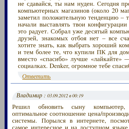
не сдавайся, ты нам нуден. Сегодня п
компьютерных магазинов (около 20 маг
заметил положительную тенденцию – те
начали выставлять твои конфигурации
это радует. Собрал уже десятый компью
друзей, знакомых отбоя нет – все сча
хотите знать, как выбрать хороший ко
и тем более те, что купили ПК для дом
вместо «спасибо» лучше «лайкайте» 
социалках. Denker, огромное тебе спасиб
Ответить
Владимир :
03.09.2012 в 00:19
Решил обновить сыну компьютер
оптимальное соотношение цена/производ
системы. Порылся в интернете, посмо
самое интересное и на доступном языке