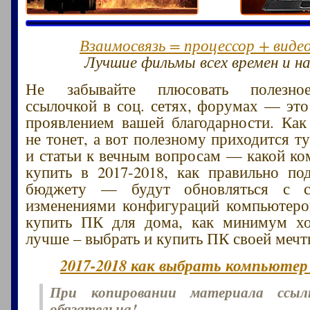
Взаимосвязь = процессор + виде
Лучшие фильмы всех времен и на
Не забывайте плюсовать полезное
ссылочкой в соц. сетях, форумах — эт
проявлением вашей благодарности. Как
не тонет, а вот полезному приходится т
и статьи к вечным вопросам — какой к
купить в 2017-2018, как правильно п
бюджету — будут обновляться с с
изменениями конфигураций компьютеро
купить ПК для дома, как минимум х
лучше – выбрать и купить ПК своей мечт
2017-2018 как выбрать компьютер 
При копировании материала ссы
обязательна!