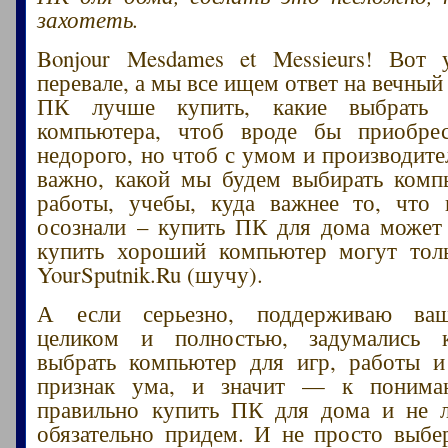
захотеть.
Bonjour Mesdames et Messieurs! Вот
перевале, а мы все ищем ответ на вечный
ПК лучше купить, какие выбрать 
компьютера, чтоб вроде бы приобре
недорого, но чтоб с умом и производите
важно, какой мы будем выбирать комп
работы, учебы, куда важнее то, что 
осознали – купить ПК для дома может
купить хороший компьютер могут толь
YourSputnik.Ru (шучу).
А если серьезно, поддерживаю ваш
целиком и полностью, задумались 
выбрать компьютер для игр, работы и
признак ума, и значит — к понима
правильно купить ПК для дома и не л
обязательно придем. И не просто выб