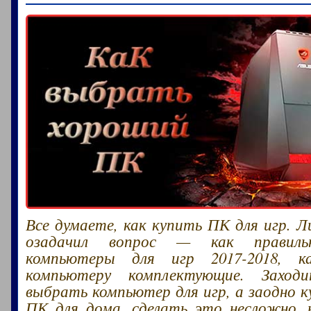
Все думаете, как купить ПК для игр. Л
озадачил вопрос — как правиль
компьютеры для игр 2017-2018, к
компьютеру комплектующие. Заход
выбрать компьютер для игр, а заодно 
ПК для дома, сделать это несложно,