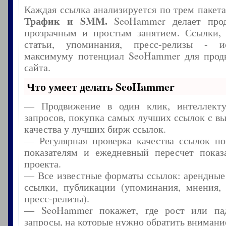
Каждая ссылка анализируется по трем пакет
Трафик и SMM.
SeoHammer делает прод
прозрачным и простым занятием. Ссылки, 
статьи, упоминания, пресс-релизы - и
максимуму потенциал SeoHammer для прод
сайта.
Что умеет делать SeoHammer
— Продвижение в один клик, интеллекту
запросов, покупка самых лучших ссылок с в
качества у лучших бирж ссылок.
— Регулярная проверка качества ссылок по
показателям и ежедневный пересчет показа
проекта.
— Все известные форматы ссылок: арендные
ссылки, публикации (упоминания, мнения, 
пресс-релизы).
— SeoHammer покажет, где рост или пад
запросы, на которые нужно обратить внимани