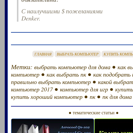
С наилучшими $ пожеланиями
Denker.
ГЛАВНАЯ
ВЫБРАТЬ КОМПЬЮТЕР
КУПИТЬ КОМП
Метки:
●
выбрать компьютер для дома
как в
●
●
компьютер
как выбрать пк
как подобрать
●
правильно выбрать компьютер
какой выбрат
●
●
компьютер 2017
компьютер для игр
купит
●
●
купить хороший компьютер
пк
пк для дома
● тематические статьи ●