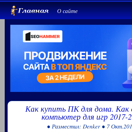
О сайте
Как купить ПК для дома. Как
компьютер для игр 2017-2
● Разместил: Denker ● 7 Окт.201