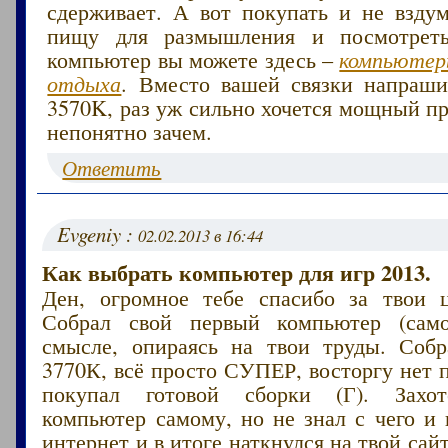
сдерживает. А вот покупать и не вздум
пищу для размышления и посмотреть
компьютер вы можете здесь –
компьютер
отдыха
. Вместо вашей связки напрашив
3570K, раз уж сильно хочется мощный пр
непонятно зачем.
Ответить
Evgeniy :
02.02.2013 в 16:44
Как выбрать компьютер для игр 2013.
Ден, огромное тебе спасибо за твои 
Собрал свой первый компьютер (самос
смысле, опираясь на твои труды. Собр
3770К, всё просто СУПЕР, восторгу нет 
покупал готовой сборки (Г). Захот
компьютер самому, но не знал с чего и 
интернет и в итоге наткнулся на твой сай