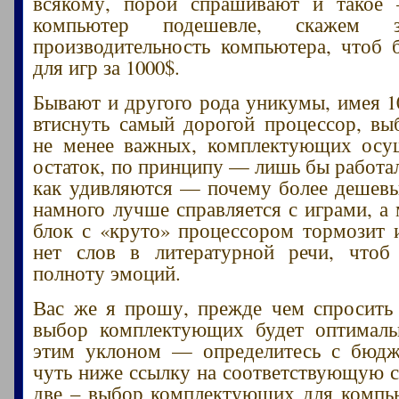
всякому, порой спрашивают и такое 
компьютер подешевле, скажем
производительность компьютера, чтоб
для игр за 1000$.
Бывают и другого рода уникумы, имея 1
втиснуть самый дорогой процессор, вы
не менее важных, комплектующих осущ
остаток, по принципу — лишь бы работа
как удивляются — почему более дешев
намного лучше справляется с играми, а
блок с «круто» процессором тормозит и
нет слов в литературной речи, чтоб
полноту эмоций.
Вас же я прошу, прежде чем спросить
выбор комплектующих будет оптимал
этим уклоном — определитесь с бюдж
чуть ниже ссылку на соответствующую с
две – выбор комплектующих для компь