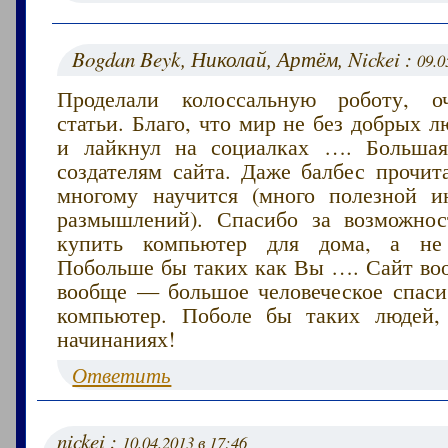
Bogdan Beyk, Николай, Артём, Nickei :
09.0
Проделали колоссальную роботу, о
статьи. Благо, что мир не без добрых 
и лайкнул на социалках …. Большая
создателям сайта. Даже балбес прочит
многому научится (много полезной 
размышлений). Спасибо за возможнос
купить компьютер для дома, а не
Побольше бы таких как Вы …. Сайт воо
вообще — большое человеческое спаси
компьютер. Поболе бы таких людей,
начинаниях!
Ответить
nickei :
10.04.2013 в 17:46