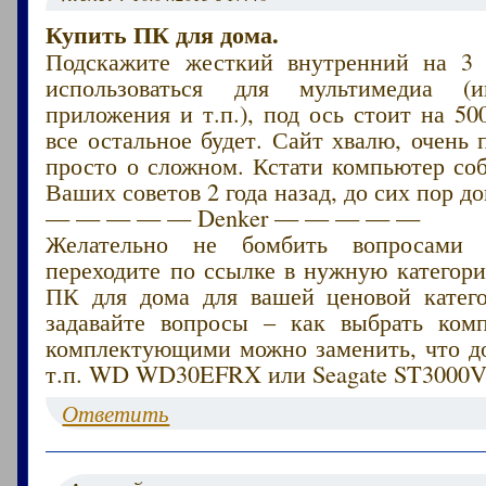
Купить ПК для дома.
Подскажите жесткий внутренний на 3 
использоваться для мультимедиа (
приложения и т.п.), под ось стоит на 500
все остальное будет. Сайт хвалю, очень 
просто о сложном. Кстати компьютер со
Ваших советов 2 года назад, до сих пор до
— — — — — Denker — — — — —
Желательно не бомбить вопросами 
переходите по ссылке в нужную категор
ПК для дома для вашей ценовой катег
задавайте вопросы – как выбрать ком
комплектующими можно заменить, что до
т.п. WD WD30EFRX или Seagate ST3000
Ответить