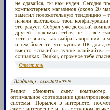
не сдавайся, ты нам нуден. Сегодня п
компьютерных магазинов (около 20 маг
заметил положительную тенденцию – те
начали выставлять твои конфигурации
это радует. Собрал уже десятый компью
друзей, знакомых отбоя нет – все сча
хотите знать, как выбрать хороший ко
и тем более те, что купили ПК для дом
вместо «спасибо» лучше «лайкайте» 
социалках. Denker, огромное тебе спасиб
Ответить
Владимир :
03.09.2012 в 00:19
Решил обновить сыну компьютер
оптимальное соотношение цена/производ
системы. Порылся в интернете, посмо
самое интересное и на доступном языке