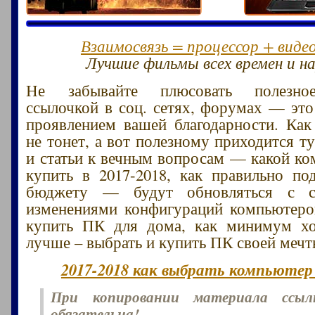
Взаимосвязь = процессор + виде
Лучшие фильмы всех времен и на
Не забывайте плюсовать полезное
ссылочкой в соц. сетях, форумах — эт
проявлением вашей благодарности. Как
не тонет, а вот полезному приходится т
и статьи к вечным вопросам — какой к
купить в 2017-2018, как правильно п
бюджету — будут обновляться с с
изменениями конфигураций компьютеро
купить ПК для дома, как минимум х
лучше – выбрать и купить ПК своей мечт
2017-2018 как выбрать компьютер 
При копировании материала ссы
обязательна!