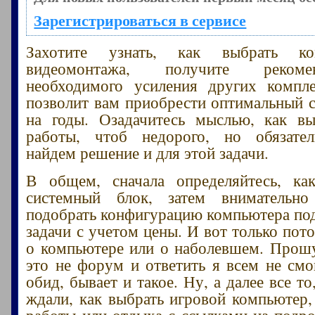
Зарегистрироваться в сервисе
Захотите узнать, как выбрать к
видеомонтажа, получите реком
необходимого усиления других компл
позволит вам приобрести оптимальный 
на годы. Озадачитесь мыслью, как в
работы, чтоб недорого, но обязате
найдем решение и для этой задачи.
В общем, сначала определяйтесь, ка
системный блок, затем внимательно
подобрать конфигурацию компьютера по
задачи с учетом цены. И вот только пот
о компьютере или о наболевшем. Прошу
это не форум и ответить я всем не смог
обид, бывает и такое. Ну, а далее все то
ждали, как выбрать игровой компьютер,
работы или отдыха с ссылками на подр