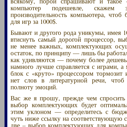
всякому, порой спрашивают и такое 
компьютер подешевле, скажем
производительность компьютера, чтоб
для игр за 1000$.
Бывают и другого рода уникумы, имея 1
втиснуть самый дорогой процессор, вы
не менее важных, комплектующих осущ
остаток, по принципу — лишь бы работа
как удивляются — почему более дешев
намного лучше справляется с играми, а
блок с «круто» процессором тормозит и
нет слов в литературной речи, чтоб
полноту эмоций.
Вас же я прошу, прежде чем спросить
выбор комплектующих будет оптимал
этим уклоном — определитесь с бюдж
чуть ниже ссылку на соответствующую с
две – выбор комплектующих для компь