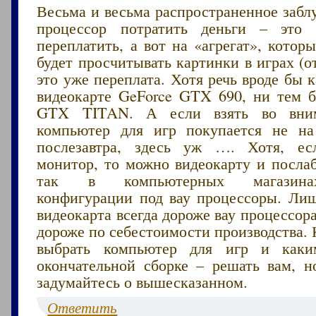
Весьма и весьма распространенное забл
процессор потратить деньги – эт
переплатить, а вот на «агрегат», котор
будет просчитывать картинки в играх (от
это уже переплата. Хотя речь вроде бы к
видеокарте GeForce GTX 690, ни тем б
GTX TITAN. А если взять во вним
компьютер для игр покупается не на
послезавтра, здесь уж …. Хотя, ес
монитор, то можно видеокарту и послаб
так в компьютерных магазина
конфигурации под вау процессоры. Лиш
видеокарта всегда дороже вау процессора
дороже по себестоимости производства. 
выбрать компьютер для игр и как
окончательной сборке – решать вам, 
задумайтесь о вышесказанном.
Ответить