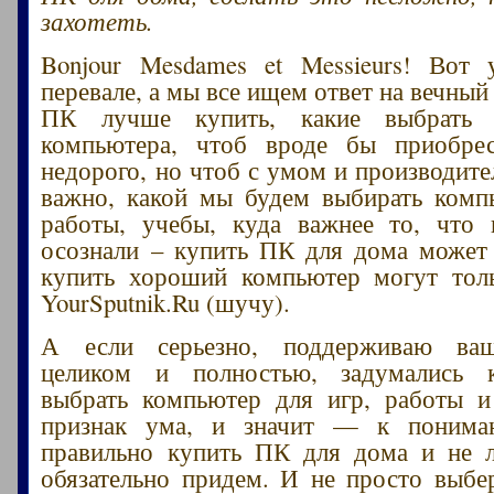
захотеть.
Bonjour Mesdames et Messieurs! Вот
перевале, а мы все ищем ответ на вечный
ПК лучше купить, какие выбрать 
компьютера, чтоб вроде бы приобре
недорого, но чтоб с умом и производите
важно, какой мы будем выбирать комп
работы, учебы, куда важнее то, что 
осознали – купить ПК для дома может
купить хороший компьютер могут толь
YourSputnik.Ru (шучу).
А если серьезно, поддерживаю ваш
целиком и полностью, задумались 
выбрать компьютер для игр, работы и
признак ума, и значит — к понима
правильно купить ПК для дома и не л
обязательно придем. И не просто выб