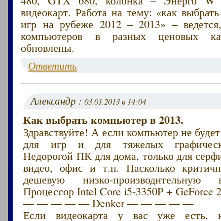
480, GTX 680, колонка – Энерго W 
видеокарт. Работа на тему: «как выбрат
игр на рубеже 2012 – 2013» – ведется
компьютеров в разных ценовых кат
обновлены.
Ответить
Александр :
03.01.2013 в 14:04
Как выбрать компьютер в 2013.
Здравствуйте! А если компьютер не будет
для игр и для тяжелых графическ
Недорогой ПК для дома, только для серф
видео, офис и т.п. Насколько критичн
дешевую низко-производительную 
Процессор Intel Core i5-3350P + GeForce 
— — — — — Denker — — — — —
Если видеокарта у вас уже есть, 