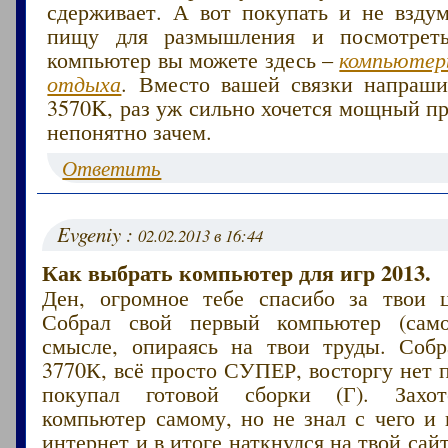
сдерживает. А вот покупать и не вздум
пищу для размышления и посмотреть
компьютер вы можете здесь –
компьютер
отдыха
. Вместо вашей связки напрашив
3570K, раз уж сильно хочется мощный пр
непонятно зачем.
Ответить
Evgeniy :
02.02.2013 в 16:44
Как выбрать компьютер для игр 2013.
Ден, огромное тебе спасибо за твои 
Собрал свой первый компьютер (самос
смысле, опираясь на твои труды. Собр
3770К, всё просто СУПЕР, восторгу нет 
покупал готовой сборки (Г). Захот
компьютер самому, но не знал с чего и 
интернет и в итоге наткнулся на твой сай