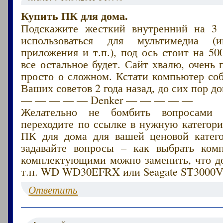
Купить ПК для дома.
Подскажите жесткий внутренний на 3 
использоваться для мультимедиа (
приложения и т.п.), под ось стоит на 500
все остальное будет. Сайт хвалю, очень 
просто о сложном. Кстати компьютер со
Ваших советов 2 года назад, до сих пор до
— — — — — Denker — — — — —
Желательно не бомбить вопросами 
переходите по ссылке в нужную категор
ПК для дома для вашей ценовой катег
задавайте вопросы – как выбрать ком
комплектующими можно заменить, что до
т.п. WD WD30EFRX или Seagate ST3000
Ответить