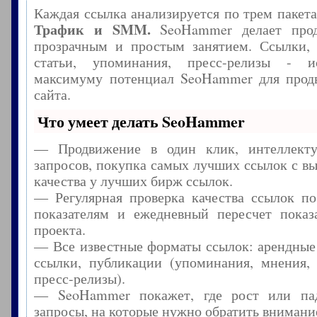
Каждая ссылка анализируется по трем пакет
Трафик и SMM.
SeoHammer делает прод
прозрачным и простым занятием. Ссылки, 
статьи, упоминания, пресс-релизы - и
максимуму потенциал SeoHammer для прод
сайта.
Что умеет делать SeoHammer
— Продвижение в один клик, интеллекту
запросов, покупка самых лучших ссылок с в
качества у лучших бирж ссылок.
— Регулярная проверка качества ссылок по
показателям и ежедневный пересчет показа
проекта.
— Все известные форматы ссылок: арендные
ссылки, публикации (упоминания, мнения, 
пресс-релизы).
— SeoHammer покажет, где рост или пад
запросы, на которые нужно обратить внимани