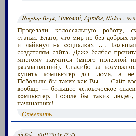
Bogdan Beyk, Николай, Артём, Nickei :
09.0
Проделали колоссальную роботу, о
статьи. Благо, что мир не без добрых 
и лайкнул на социалках …. Большая
создателям сайта. Даже балбес прочит
многому научится (много полезной 
размышлений). Спасибо за возможнос
купить компьютер для дома, а не
Побольше бы таких как Вы …. Сайт воо
вообще — большое человеческое спаси
компьютер. Поболе бы таких людей,
начинаниях!
Ответить
nickei :
10.04.2013 в 17:46