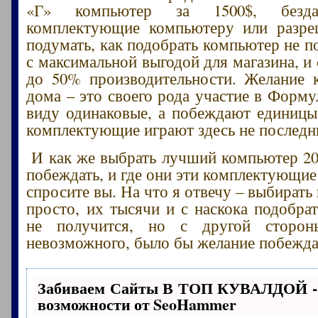
«Г» компьютер за 1500$, безда
комплектующие компьютеру или разре
подумать, как подобрать компьютер не п
с максимальной выгодой для магазина, и
до 50% производительности. Желание 
дома – это своего рода участие в Форму
виду одинаковые, а побеждают единицы
комплектующие играют здесь не последн
И как же выбрать лучший компьютер 20
побеждать, и где они эти комплектующие
спросите вы. На что я отвечу – выбират
просто, их тысячи и с наскока подобр
не получится, но с другой сторон
невозможного, было бы желание побежда
Забиваем Сайты В ТОП КУВАЛДОЙ -
возможности от SeoHammer