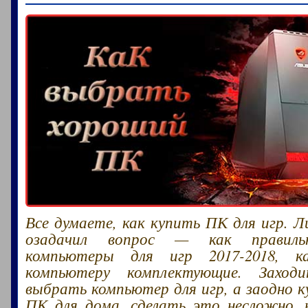
Все думаете, как купить ПК для игр. Л
озадачил вопрос — как правиль
компьютеры для игр 2017-2018, к
компьютеру комплектующие. Заход
выбрать компьютер для игр, а заодно 
ПК для дома, сделать это несложно,