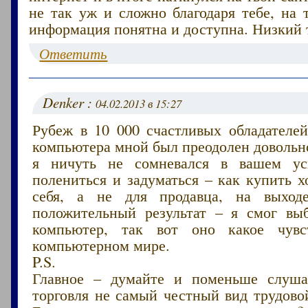
не так уж и сложно благодаря тебе, на 
информация понятна и доступна. Низкий 
Ответить
Denker :
04.02.2013 в 15:27
Рубеж в 10 000 счастливых обладателей
компьютера мной был преодолен довольно
я ничуть не сомневался в вашем ус
полениться и задуматься – как купить 
себя, а не для продавца, на выходе
положительный результат – я смог вы
компьютер, так вот оно какое чувс
компьютерном мире.
P.S.
Главное – думайте и поменьше слуша
торговля не самый честный вид трудово