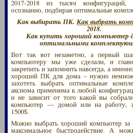
2017-2018 из тысяч конфигураций
осознанно, подбирая оптимальные комп
Как выбирать ПК.
Как выбрать ком
2018.
Как купить хороший компьютер д
оптимальными комплектую
Вот так вот незаметно, а первый ш
компьютеру мы уже сделали, и главн
закрепить и запомнить навсегда, а именн
хороший ПК для дома – нужно немнож
захотеть выбрать оптимальные компл
аксиома применима к любой конфигура
и не зависит от того какой вы собрал
компьютер — домой или на работу, з
1500$.
Можно выбрать хороший компьютер за 
максимальное быстродействие. А мож