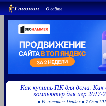
О сайте
Как купить ПК для дома. Как
компьютер для игр 2017-2
● Разместил: Denker ● 7 Окт.201