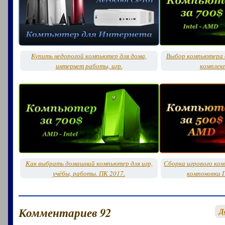
Купить недорогой компьютер для дома,
Выбор компьютера д
интернет работы, игр.
комплек
Как выбрать домашний компьютер для игр,
Сборка игрового ко
учёбы, работы. ПК 2017.
компоновки 
Комментариев 92
Д