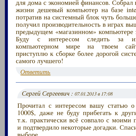
для дома с экономией финансов. Собрал 
жизни дешевый компьютер на базе intel
потратив на системный блок чуть больше 
получил производительность в играх вы
предыдущем «магазинном» компьютере за
Буду с интересом следить за и
компьютерном мире на твоем сайт
приступлю к сборке более дорогой сист
самого лучшего!
Ответить
Сергей Сергеевич :
07.01.2013 в 17:08
Прочитал с интересом вашу статью 
1000$, даже не буду прибегать к друг
т.к. практически всё совпало с моими
и подтвердило некоторые догадки. Спас
выборе.