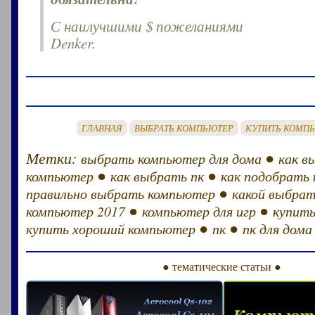
С наилучшими $ пожеланиями
Denker.
ГЛАВНАЯ
ВЫБРАТЬ КОМПЬЮТЕР
КУПИТЬ КОМП
Метки:
●
выбрать компьютер для дома
как в
●
●
компьютер
как выбрать пк
как подобрать
●
правильно выбрать компьютер
какой выбрат
●
●
компьютер 2017
компьютер для игр
купит
●
●
купить хороший компьютер
пк
пк для дома
● тематические статьи ●