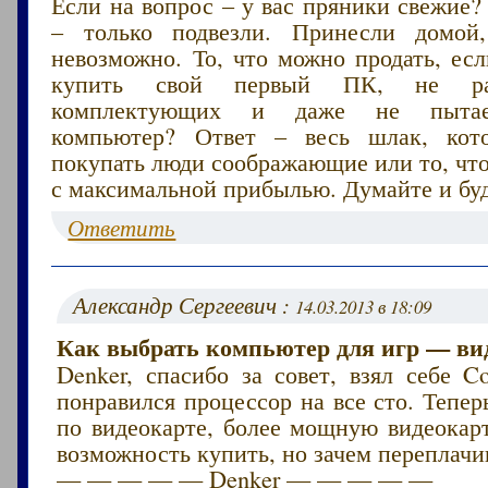
Если на вопрос – у вас пряники свежие?
– только подвезли. Принесли домой,
невозможно. То, что можно продать, ес
купить свой первый ПК, не раз
комплектующих и даже не пытае
компьютер? Ответ – весь шлак, кот
покупать люди соображающие или то, чт
с максимальной прибылью. Думайте и буд
Ответить
Александр Сергеевич :
14.03.2013 в 18:09
Как выбрать компьютер для игр — ви
Denker, спасибо за совет, взял себе C
понравился процессор на все сто. Тепер
по видеокарте, более мощную видеокарт
возможность купить, но зачем переплачи
— — — — — Denker — — — — —