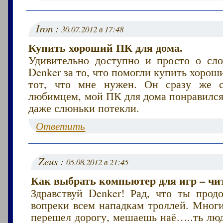
Iron :
30.07.2012 в 17:48
Купить хороший ПК для дома.
Удивительно доступно и просто о сл
Denker за то, что помогли купить хоро
тот, что мне нужен. Он сразу же 
любимцем, мой ПК для дома понравился
даже слюньки потекли.
Ответить
Zeus :
05.08.2012 в 21:45
Как выбрать компьютер для игр – чит
Здравствуй Denker! Рад, что ты прод
вопреки всем нападкам троллей. Мног
перешел дорогу, мешаешь наё…..ть люд