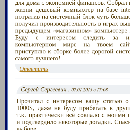
для дома с экономией финансов. Собрал 
жизни дешевый компьютер на базе intel
потратив на системный блок чуть больше 
получил производительность в играх вы
предыдущем «магазинном» компьютере за
Буду с интересом следить за и
компьютерном мире на твоем сайт
приступлю к сборке более дорогой сист
самого лучшего!
Ответить
Сергей Сергеевич :
07.01.2013 в 17:08
Прочитал с интересом вашу статью 
1000$, даже не буду прибегать к друг
т.к. практически всё совпало с моими
и подтвердило некоторые догадки. Спас
выборе.