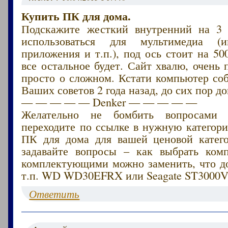
Купить ПК для дома.
Подскажите жесткий внутренний на 3 
использоваться для мультимедиа (
приложения и т.п.), под ось стоит на 500
все остальное будет. Сайт хвалю, очень 
просто о сложном. Кстати компьютер со
Ваших советов 2 года назад, до сих пор до
— — — — — Denker — — — — —
Желательно не бомбить вопросами 
переходите по ссылке в нужную категор
ПК для дома для вашей ценовой катег
задавайте вопросы – как выбрать ком
комплектующими можно заменить, что до
т.п. WD WD30EFRX или Seagate ST3000
Ответить