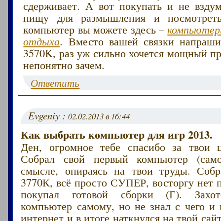
сдерживает. А вот покупать и не вздум
пищу для размышления и посмотреть
компьютер вы можете здесь –
компьютер
отдыха
. Вместо вашей связки напрашив
3570K, раз уж сильно хочется мощный пр
непонятно зачем.
Ответить
Evgeniy :
02.02.2013 в 16:44
Как выбрать компьютер для игр 2013.
Ден, огромное тебе спасибо за твои 
Собрал свой первый компьютер (самос
смысле, опираясь на твои труды. Собр
3770К, всё просто СУПЕР, восторгу нет 
покупал готовой сборки (Г). Захот
компьютер самому, но не знал с чего и 
интернет и в итоге наткнулся на твой сай