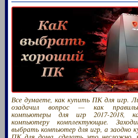
Все думаете, как купить ПК для игр. Л
озадачил вопрос — как правиль
компьютеры для игр 2017-2018, к
компьютеру комплектующие. Заход
выбрать компьютер для игр, а заодно 
ПК для дома, сделать это несложно,