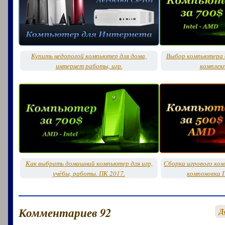
Купить недорогой компьютер для дома,
Выбор компьютера д
интернет работы, игр.
комплек
Как выбрать домашний компьютер для игр,
Сборка игрового ко
учёбы, работы. ПК 2017.
компоновки 
Комментариев 92
Д