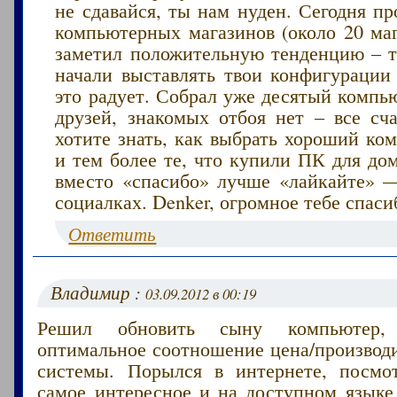
не сдавайся, ты нам нуден. Сегодня п
компьютерных магазинов (около 20 маг
заметил положительную тенденцию – те
начали выставлять твои конфигурации
это радует. Собрал уже десятый компью
друзей, знакомых отбоя нет – все сча
хотите знать, как выбрать хороший ко
и тем более те, что купили ПК для дом
вместо «спасибо» лучше «лайкайте» 
социалках. Denker, огромное тебе спасиб
Ответить
Владимир :
03.09.2012 в 00:19
Решил обновить сыну компьютер
оптимальное соотношение цена/производ
системы. Порылся в интернете, посмо
самое интересное и на доступном языке