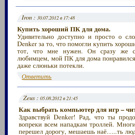
Iron :
30.07.2012 в 17:48
Купить хороший ПК для дома.
Удивительно доступно и просто о сл
Denker за то, что помогли купить хоро
тот, что мне нужен. Он сразу же 
любимцем, мой ПК для дома понравился
даже слюньки потекли.
Ответить
Zeus :
05.08.2012 в 21:45
Как выбрать компьютер для игр – чит
Здравствуй Denker! Рад, что ты прод
вопреки всем нападкам троллей. Мног
перешел дорогу, мешаешь наё…..ть люд