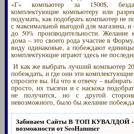
«Г» компьютер за 1500$, безда
комплектующие компьютеру или разре
подумать, как подобрать компьютер не п
с максимальной выгодой для магазина, и
до 50% производительности. Желание 
дома – это своего рода участие в Форму
виду одинаковые, а побеждают единицы
комплектующие играют здесь не последн
И как же выбрать лучший компьютер 20
побеждать, и где они эти комплектующие
спросите вы. На что я отвечу – выбират
просто, их тысячи и с наскока подобр
не получится, но с другой сторон
невозможного, было бы желание побежда
Забиваем Сайты В ТОП КУВАЛДОЙ -
возможности от SeoHammer