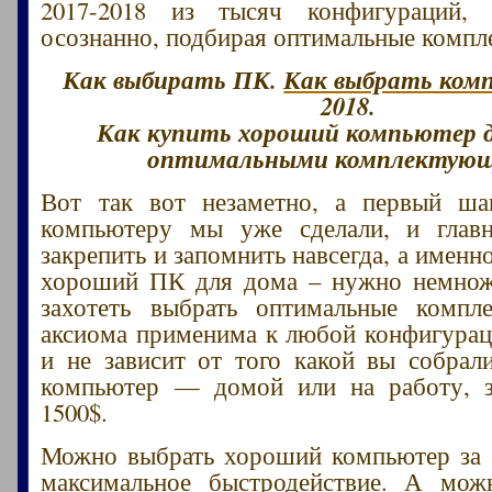
2017-2018 из тысяч конфигураций
осознанно, подбирая оптимальные комп
Как выбирать ПК.
Как выбрать ком
2018.
Как купить хороший компьютер д
оптимальными комплектую
Вот так вот незаметно, а первый ш
компьютеру мы уже сделали, и главн
закрепить и запомнить навсегда, а именн
хороший ПК для дома – нужно немнож
захотеть выбрать оптимальные компл
аксиома применима к любой конфигура
и не зависит от того какой вы собрал
компьютер — домой или на работу, з
1500$.
Можно выбрать хороший компьютер за 
максимальное быстродействие. А мож