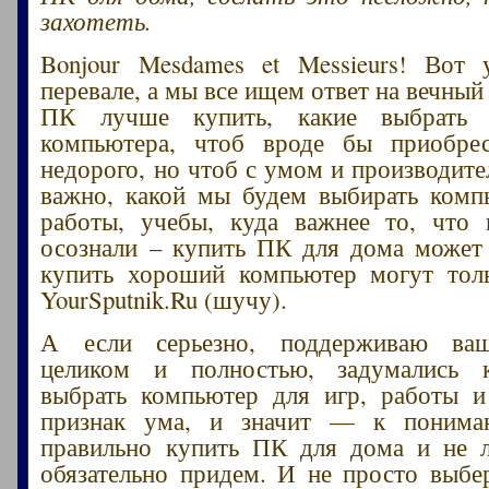
захотеть.
Bonjour Mesdames et Messieurs! Вот
перевале, а мы все ищем ответ на вечный
ПК лучше купить, какие выбрать 
компьютера, чтоб вроде бы приобре
недорого, но чтоб с умом и производите
важно, какой мы будем выбирать комп
работы, учебы, куда важнее то, что 
осознали – купить ПК для дома может
купить хороший компьютер могут толь
YourSputnik.Ru (шучу).
А если серьезно, поддерживаю ваш
целиком и полностью, задумались 
выбрать компьютер для игр, работы и
признак ума, и значит — к понима
правильно купить ПК для дома и не л
обязательно придем. И не просто выб