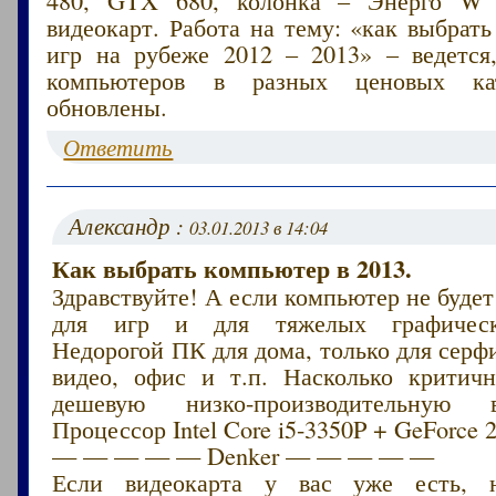
480, GTX 680, колонка – Энерго W 
видеокарт. Работа на тему: «как выбрат
игр на рубеже 2012 – 2013» – ведется
компьютеров в разных ценовых кат
обновлены.
Ответить
Александр :
03.01.2013 в 14:04
Как выбрать компьютер в 2013.
Здравствуйте! А если компьютер не будет
для игр и для тяжелых графическ
Недорогой ПК для дома, только для серф
видео, офис и т.п. Насколько критичн
дешевую низко-производительную 
Процессор Intel Core i5-3350P + GeForce 
— — — — — Denker — — — — —
Если видеокарта у вас уже есть, 