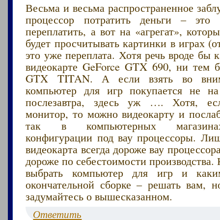
Весьма и весьма распространенное забл
процессор потратить деньги – эт
переплатить, а вот на «агрегат», котор
будет просчитывать картинки в играх (от
это уже переплата. Хотя речь вроде бы к
видеокарте GeForce GTX 690, ни тем б
GTX TITAN. А если взять во вним
компьютер для игр покупается не на
послезавтра, здесь уж …. Хотя, ес
монитор, то можно видеокарту и послаб
так в компьютерных магазина
конфигурации под вау процессоры. Лиш
видеокарта всегда дороже вау процессора
дороже по себестоимости производства. 
выбрать компьютер для игр и как
окончательной сборке – решать вам, 
задумайтесь о вышесказанном.
Ответить