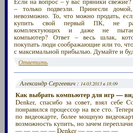
Если на вопрос – у вас пряники свежие?
– только подвезли. Принесли домой,
невозможно. То, что можно продать, ес
купить свой первый ПК, не раз
комплектующих и даже не пытае
компьютер? Ответ – весь шлак, кот
покупать люди соображающие или то, чт
с максимальной прибылью. Думайте и буд
Ответить
Александр Сергеевич :
14.03.2013 в 18:09
Как выбрать компьютер для игр — ви
Denker, спасибо за совет, взял себе C
понравился процессор на все сто. Тепер
по видеокарте, более мощную видеокарт
возможность купить, но зачем переплачи
— — — — — Denker — — — — —