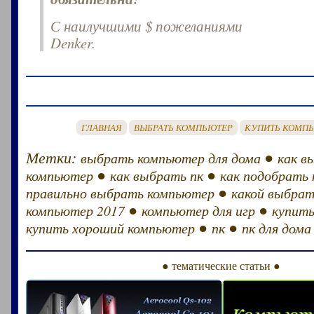
С наилучшими $ пожеланиями
Denker.
ГЛАВНАЯ
ВЫБРАТЬ КОМПЬЮТЕР
КУПИТЬ КОМП
Метки:
●
выбрать компьютер для дома
как в
●
●
компьютер
как выбрать пк
как подобрать
●
правильно выбрать компьютер
какой выбрат
●
●
компьютер 2017
компьютер для игр
купит
●
●
купить хороший компьютер
пк
пк для дома
● тематические статьи ●