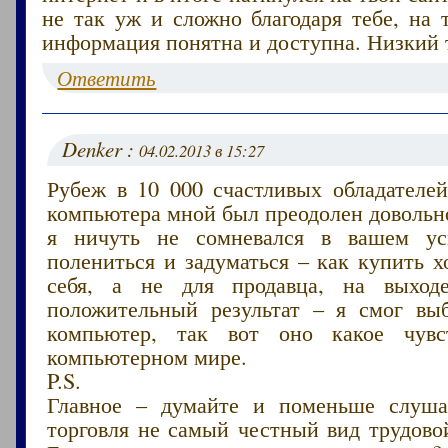
не так уж и сложно благодаря тебе, на 
информация понятна и доступна. Низкий 
Ответить
Denker :
04.02.2013 в 15:27
Рубеж в 10 000 счастливых обладателей
компьютера мной был преодолен довольно
я ничуть не сомневался в вашем ус
полениться и задуматься – как купить 
себя, а не для продавца, на выходе
положительный результат – я смог вы
компьютер, так вот оно какое чувс
компьютерном мире.
P.S.
Главное – думайте и поменьше слуша
торговля не самый честный вид трудово