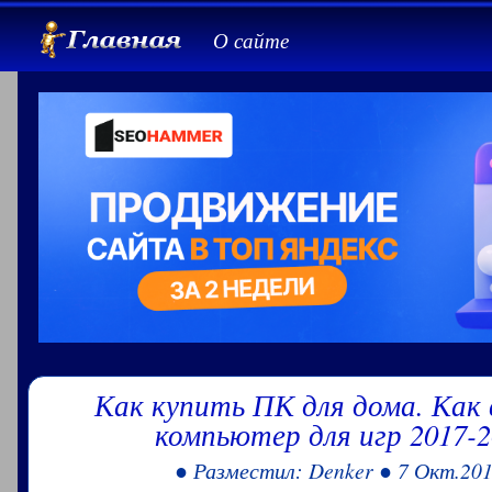
О сайте
Как купить ПК для дома. Как
компьютер для игр 2017-2
● Разместил: Denker ● 7 Окт.201