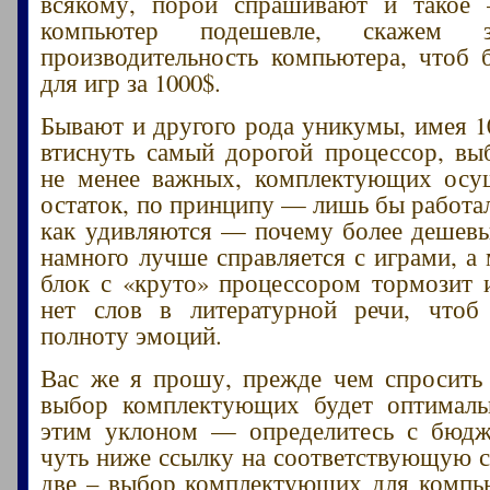
всякому, порой спрашивают и такое 
компьютер подешевле, скажем
производительность компьютера, чтоб
для игр за 1000$.
Бывают и другого рода уникумы, имея 1
втиснуть самый дорогой процессор, вы
не менее важных, комплектующих осущ
остаток, по принципу — лишь бы работа
как удивляются — почему более дешев
намного лучше справляется с играми, а
блок с «круто» процессором тормозит и
нет слов в литературной речи, чтоб
полноту эмоций.
Вас же я прошу, прежде чем спросить
выбор комплектующих будет оптимал
этим уклоном — определитесь с бюдж
чуть ниже ссылку на соответствующую с
две – выбор комплектующих для компь