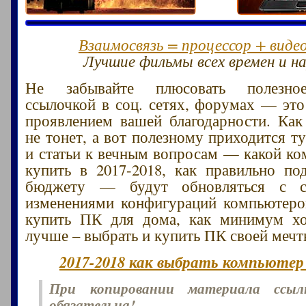
Взаимосвязь = процессор + виде
Лучшие фильмы всех времен и на
Не забывайте плюсовать полезное
ссылочкой в соц. сетях, форумах — эт
проявлением вашей благодарности. Как
не тонет, а вот полезному приходится т
и статьи к вечным вопросам — какой к
купить в 2017-2018, как правильно п
бюджету — будут обновляться с с
изменениями конфигураций компьютеро
купить ПК для дома, как минимум х
лучше – выбрать и купить ПК своей мечт
2017-2018 как выбрать компьютер 
При копировании материала ссы
обязательна!