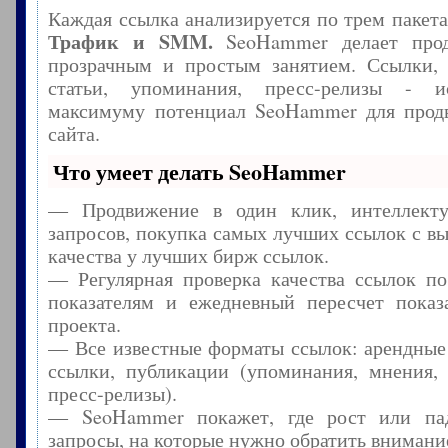
Каждая ссылка анализируется по трем пакет
Трафик и SMM.
SeoHammer делает прод
прозрачным и простым занятием. Ссылки, 
статьи, упоминания, пресс-релизы - и
максимуму потенциал SeoHammer для прод
сайта.
Что умеет делать SeoHammer
— Продвижение в один клик, интеллекту
запросов, покупка самых лучших ссылок с в
качества у лучших бирж ссылок.
— Регулярная проверка качества ссылок по
показателям и ежедневный пересчет показа
проекта.
— Все известные форматы ссылок: арендные
ссылки, публикации (упоминания, мнения, 
пресс-релизы).
— SeoHammer покажет, где рост или пад
запросы, на которые нужно обратить внимани