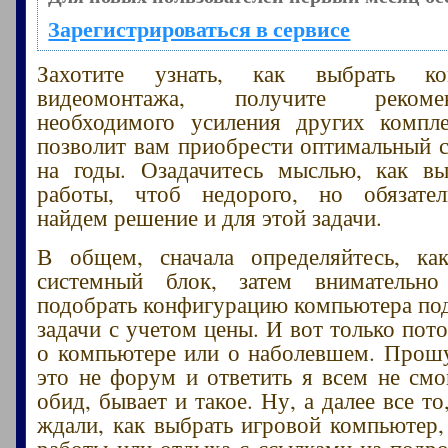
Зарегистрироваться в сервисе
Захотите узнать, как выбрать к
видеомонтажа, получите реком
необходимого усиления других компл
позволит вам приобрести оптимальный 
на годы. Озадачитесь мыслью, как в
работы, чтоб недорого, но обязате
найдем решение и для этой задачи.
В общем, сначала определяйтесь, ка
системный блок, затем внимательно
подобрать конфигурацию компьютера по
задачи с учетом цены. И вот только пот
о компьютере или о наболевшем. Прошу
это не форум и ответить я всем не смог
обид, бывает и такое. Ну, а далее все то
ждали, как выбрать игровой компьютер,
работы или отдыха с ссылками на подр