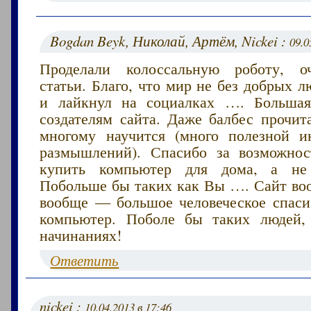
Bogdan Beyk, Николай, Артём, Nickei :
09.0
Проделали колоссальную роботу, о
статьи. Благо, что мир не без добрых 
и лайкнул на социалках …. Большая
создателям сайта. Даже балбес прочит
многому научится (много полезной 
размышлений). Спасибо за возможнос
купить компьютер для дома, а не
Побольше бы таких как Вы …. Сайт воо
вообще — большое человеческое спаси
компьютер. Поболе бы таких людей,
начинаниях!
Ответить
nickei :
10.04.2013 в 17:46