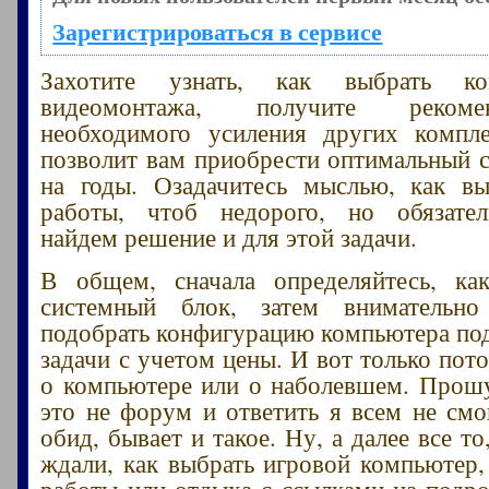
Зарегистрироваться в сервисе
Захотите узнать, как выбрать к
видеомонтажа, получите реком
необходимого усиления других компл
позволит вам приобрести оптимальный 
на годы. Озадачитесь мыслью, как в
работы, чтоб недорого, но обязате
найдем решение и для этой задачи.
В общем, сначала определяйтесь, ка
системный блок, затем внимательно
подобрать конфигурацию компьютера по
задачи с учетом цены. И вот только пот
о компьютере или о наболевшем. Прошу
это не форум и ответить я всем не смог
обид, бывает и такое. Ну, а далее все то
ждали, как выбрать игровой компьютер,
работы или отдыха с ссылками на подр