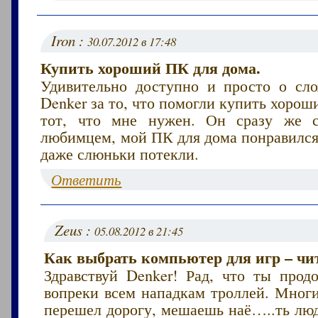
Iron :
30.07.2012 в 17:48
Купить хороший ПК для дома.
Удивительно доступно и просто о сл
Denker за то, что помогли купить хоро
тот, что мне нужен. Он сразу же 
любимцем, мой ПК для дома понравился
даже слюньки потекли.
Ответить
Zeus :
05.08.2012 в 21:45
Как выбрать компьютер для игр – чит
Здравствуй Denker! Рад, что ты прод
вопреки всем нападкам троллей. Мног
перешел дорогу, мешаешь наё…..ть люд