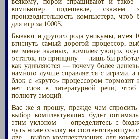
всякому, порой спрашивают и такое 
компьютер подешевле, скажем
производительность компьютера, чтоб
для игр за 1000$.
Бывают и другого рода уникумы, имея 1
втиснуть самый дорогой процессор, вы
не менее важных, комплектующих осущ
остаток, по принципу — лишь бы работа
как удивляются — почему более дешев
намного лучше справляется с играми, а
блок с «круто» процессором тормозит и
нет слов в литературной речи, чтоб
полноту эмоций.
Вас же я прошу, прежде чем спросить
выбор комплектующих будет оптимал
этим уклоном — определитесь с бюдж
чуть ниже ссылку на соответствующую с
две – выбор комплектующих для компь