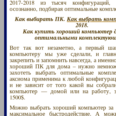
2017-2018 из тысяч конфигураций
осознанно, подбирая оптимальные комп
Как выбирать ПК.
Как выбрать ком
2018.
Как купить хороший компьютер д
оптимальными комплектую
Вот так вот незаметно, а первый ш
компьютеру мы уже сделали, и главн
закрепить и запомнить навсегда, а именн
хороший ПК для дома – нужно немнож
захотеть выбрать оптимальные компл
аксиома применима к любой конфигура
и не зависит от того какой вы собрал
компьютер — домой или на работу, з
1500$.
Можно выбрать хороший компьютер за 
максимальное быстродействие. А мож