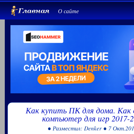
О сайте
Как купить ПК для дома. Как
компьютер для игр 2017-2
● Разместил: Denker ● 7 Окт.201