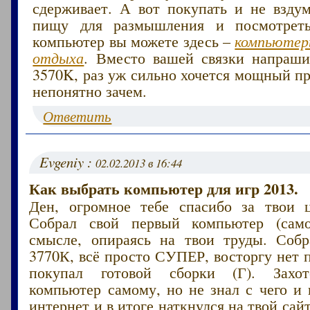
сдерживает. А вот покупать и не вздум
пищу для размышления и посмотреть
компьютер вы можете здесь –
компьютер
отдыха
. Вместо вашей связки напрашив
3570K, раз уж сильно хочется мощный пр
непонятно зачем.
Ответить
Evgeniy :
02.02.2013 в 16:44
Как выбрать компьютер для игр 2013.
Ден, огромное тебе спасибо за твои 
Собрал свой первый компьютер (самос
смысле, опираясь на твои труды. Собр
3770К, всё просто СУПЕР, восторгу нет 
покупал готовой сборки (Г). Захот
компьютер самому, но не знал с чего и 
интернет и в итоге наткнулся на твой сай