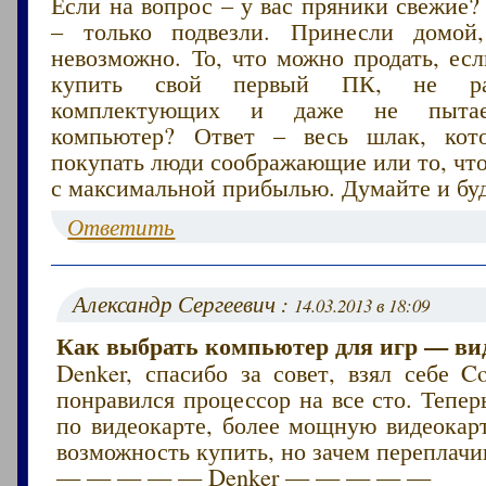
Если на вопрос – у вас пряники свежие?
– только подвезли. Принесли домой,
невозможно. То, что можно продать, ес
купить свой первый ПК, не раз
комплектующих и даже не пытае
компьютер? Ответ – весь шлак, кот
покупать люди соображающие или то, чт
с максимальной прибылью. Думайте и буд
Ответить
Александр Сергеевич :
14.03.2013 в 18:09
Как выбрать компьютер для игр — ви
Denker, спасибо за совет, взял себе C
понравился процессор на все сто. Тепер
по видеокарте, более мощную видеокарт
возможность купить, но зачем переплачи
— — — — — Denker — — — — —