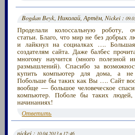
Bogdan Beyk, Николай, Артём, Nickei :
09.0
Проделали колоссальную роботу, о
статьи. Благо, что мир не без добрых 
и лайкнул на социалках …. Большая
создателям сайта. Даже балбес прочит
многому научится (много полезной 
размышлений). Спасибо за возможнос
купить компьютер для дома, а не
Побольше бы таких как Вы …. Сайт воо
вообще — большое человеческое спаси
компьютер. Поболе бы таких людей,
начинаниях!
Ответить
nickei :
10.04.2013 в 17:46