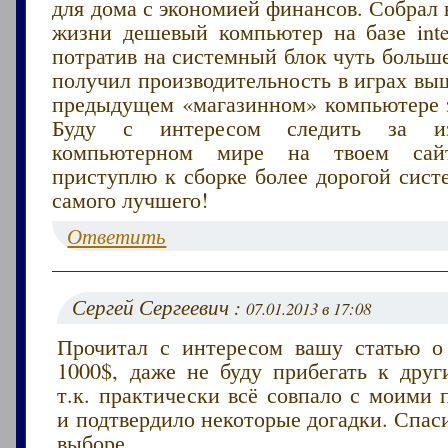
для дома с экономией финансов. Собрал 
жизни дешевый компьютер на базе intel
потратив на системный блок чуть больше 
получил производительность в играх вы
предыдущем «магазинном» компьютере за
Буду с интересом следить за и
компьютерном мире на твоем сайт
приступлю к сборке более дорогой сист
самого лучшего!
Ответить
Сергей Сергеевич :
07.01.2013 в 17:08
Прочитал с интересом вашу статью 
1000$, даже не буду прибегать к друг
т.к. практически всё совпало с моими
и подтвердило некоторые догадки. Спас
выборе.