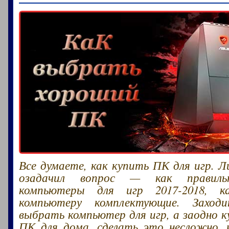
Все думаете, как купить ПК для игр. Л
озадачил вопрос — как правиль
компьютеры для игр 2017-2018, к
компьютеру комплектующие. Заход
выбрать компьютер для игр, а заодно 
ПК для дома, сделать это несложно,