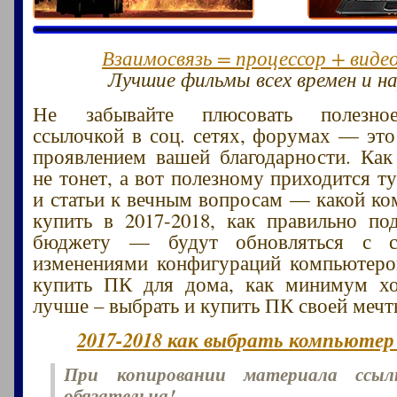
Взаимосвязь = процессор + виде
Лучшие фильмы всех времен и на
Не забывайте плюсовать полезное
ссылочкой в соц. сетях, форумах — эт
проявлением вашей благодарности. Как
не тонет, а вот полезному приходится т
и статьи к вечным вопросам — какой к
купить в 2017-2018, как правильно п
бюджету — будут обновляться с с
изменениями конфигураций компьютеро
купить ПК для дома, как минимум х
лучше – выбрать и купить ПК своей мечт
2017-2018 как выбрать компьютер 
При копировании материала ссы
обязательна!