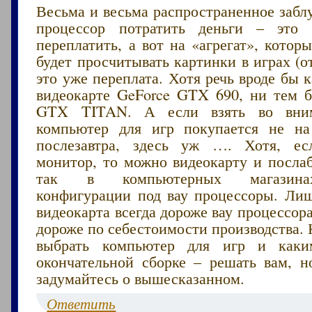
Весьма и весьма распространенное забл
процессор потратить деньги – эт
переплатить, а вот на «агрегат», котор
будет просчитывать картинки в играх (от
это уже переплата. Хотя речь вроде бы к
видеокарте GeForce GTX 690, ни тем б
GTX TITAN. А если взять во вним
компьютер для игр покупается не на
послезавтра, здесь уж …. Хотя, ес
монитор, то можно видеокарту и послаб
так в компьютерных магазина
конфигурации под вау процессоры. Лиш
видеокарта всегда дороже вау процессора
дороже по себестоимости производства. 
выбрать компьютер для игр и как
окончательной сборке – решать вам, 
задумайтесь о вышесказанном.
Ответить