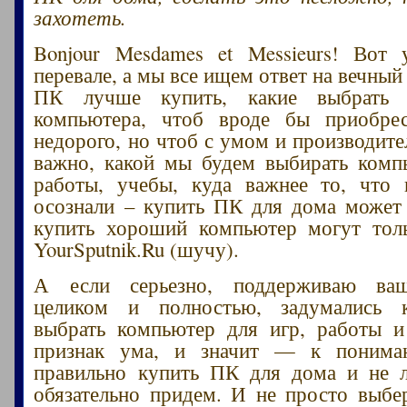
захотеть.
Bonjour Mesdames et Messieurs! Вот
перевале, а мы все ищем ответ на вечный
ПК лучше купить, какие выбрать 
компьютера, чтоб вроде бы приобре
недорого, но чтоб с умом и производите
важно, какой мы будем выбирать комп
работы, учебы, куда важнее то, что 
осознали – купить ПК для дома может
купить хороший компьютер могут толь
YourSputnik.Ru (шучу).
А если серьезно, поддерживаю ваш
целиком и полностью, задумались 
выбрать компьютер для игр, работы и
признак ума, и значит — к понима
правильно купить ПК для дома и не л
обязательно придем. И не просто выб