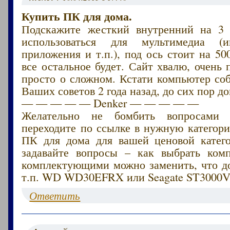
Купить ПК для дома.
Подскажите жесткий внутренний на 3 
использоваться для мультимедиа (
приложения и т.п.), под ось стоит на 500
все остальное будет. Сайт хвалю, очень 
просто о сложном. Кстати компьютер со
Ваших советов 2 года назад, до сих пор до
— — — — — Denker — — — — —
Желательно не бомбить вопросами 
переходите по ссылке в нужную категор
ПК для дома для вашей ценовой катег
задавайте вопросы – как выбрать ком
комплектующими можно заменить, что до
т.п. WD WD30EFRX или Seagate ST3000
Ответить