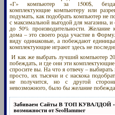
«Г» компьютер за 1500$, безда
комплектующие компьютеру или разре
подумать, как подобрать компьютер не п
с максимальной выгодой для магазина, и
до 50% производительности. Желание 
дома – это своего рода участие в Форму
виду одинаковые, а побеждают единицы
комплектующие играют здесь не последн
И как же выбрать лучший компьютер 20
побеждать, и где они эти комплектующие
спросите вы. На что я отвечу – выбират
просто, их тысячи и с наскока подобр
не получится, но с другой сторон
невозможного, было бы желание побежда
Забиваем Сайты В ТОП КУВАЛДОЙ -
возможности от SeoHammer