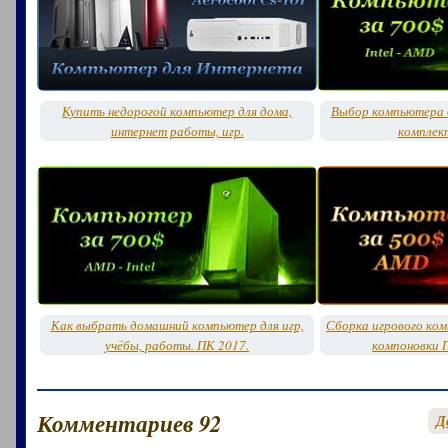
Купить недорогой компьютер для дома,
Выбор компьютера д
интернет работы, игр.
комплек
Как выбрать домашний компьютер для игр,
Сборка игрового ко
учёбы, работы. ПК 2017.
компоновки 
Комментариев 92
Д