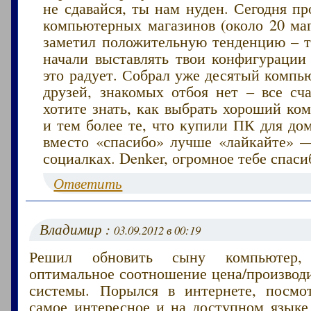
не сдавайся, ты нам нуден. Сегодня п
компьютерных магазинов (около 20 маг
заметил положительную тенденцию – те
начали выставлять твои конфигурации
это радует. Собрал уже десятый компью
друзей, знакомых отбоя нет – все сча
хотите знать, как выбрать хороший ко
и тем более те, что купили ПК для дом
вместо «спасибо» лучше «лайкайте» 
социалках. Denker, огромное тебе спасиб
Ответить
Владимир :
03.09.2012 в 00:19
Решил обновить сыну компьютер
оптимальное соотношение цена/производ
системы. Порылся в интернете, посмо
самое интересное и на доступном языке