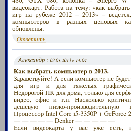
480, GTX 680, колонка – Энерго W 
видеокарт. Работа на тему: «как выбрат
игр на рубеже 2012 – 2013» – ведется
компьютеров в разных ценовых кат
обновлены.
Ответить
Александр :
03.01.2013 в 14:04
Как выбрать компьютер в 2013.
Здравствуйте! А если компьютер не будет
для игр и для тяжелых графическ
Недорогой ПК для дома, только для серф
видео, офис и т.п. Насколько критичн
дешевую низко-производительную 
Процессор Intel Core i5-3350P + GeForce 
— — — — — Denker — — — — —
Если видеокарта у вас уже есть, 