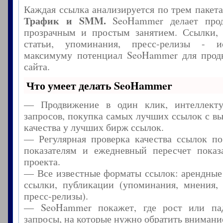
Каждая ссылка анализируется по трем пакет
Трафик и SMM.
SeoHammer делает прод
прозрачным и простым занятием. Ссылки, 
статьи, упоминания, пресс-релизы - и
максимуму потенциал SeoHammer для прод
сайта.
Что умеет делать SeoHammer
— Продвижение в один клик, интеллекту
запросов, покупка самых лучших ссылок с в
качества у лучших бирж ссылок.
— Регулярная проверка качества ссылок по
показателям и ежедневный пересчет показа
проекта.
— Все известные форматы ссылок: арендные
ссылки, публикации (упоминания, мнения, 
пресс-релизы).
— SeoHammer покажет, где рост или пад
запросы, на которые нужно обратить внимани