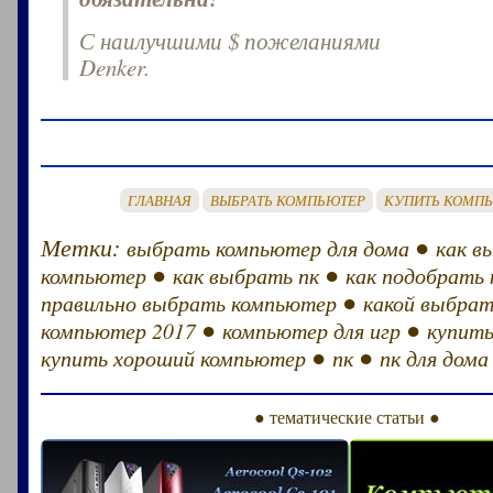
С наилучшими $ пожеланиями
Denker.
ГЛАВНАЯ
ВЫБРАТЬ КОМПЬЮТЕР
КУПИТЬ КОМП
Метки:
●
выбрать компьютер для дома
как в
●
●
компьютер
как выбрать пк
как подобрать
●
правильно выбрать компьютер
какой выбрат
●
●
компьютер 2017
компьютер для игр
купит
●
●
купить хороший компьютер
пк
пк для дома
● тематические статьи ●