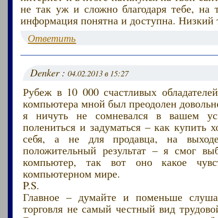
не так уж и сложно благодаря тебе, на 
информация понятна и доступна. Низкий 
Ответить
Denker :
04.02.2013 в 15:27
Рубеж в 10 000 счастливых обладателей
компьютера мной был преодолен довольно
я ничуть не сомневался в вашем ус
полениться и задуматься – как купить 
себя, а не для продавца, на выходе
положительный результат – я смог вы
компьютер, так вот оно какое чувс
компьютерном мире.
P.S.
Главное – думайте и поменьше слуша
торговля не самый честный вид трудово