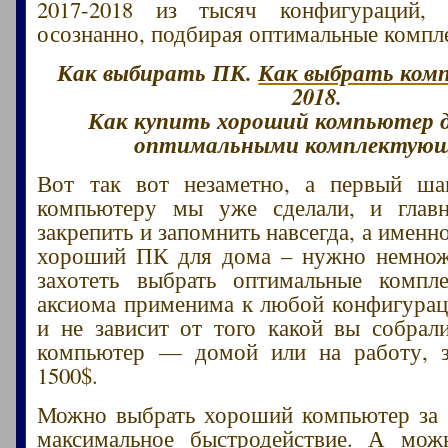
2017-2018 из тысяч конфигураций
осознанно, подбирая оптимальные комп
Как выбирать ПК.
Как выбрать ком
2018.
Как купить хороший компьютер д
оптимальными комплектую
Вот так вот незаметно, а первый ш
компьютеру мы уже сделали, и главн
закрепить и запомнить навсегда, а именн
хороший ПК для дома – нужно немнож
захотеть выбрать оптимальные компл
аксиома применима к любой конфигура
и не зависит от того какой вы собрал
компьютер — домой или на работу, з
1500$.
Можно выбрать хороший компьютер за 
максимальное быстродействие. А мож