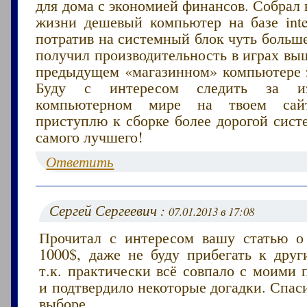
для дома с экономией финансов. Собрал 
жизни дешевый компьютер на базе intel
потратив на системный блок чуть больше 
получил производительность в играх вы
предыдущем «магазинном» компьютере за
Буду с интересом следить за и
компьютерном мире на твоем сайт
приступлю к сборке более дорогой сист
самого лучшего!
Ответить
Сергей Сергеевич :
07.01.2013 в 17:08
Прочитал с интересом вашу статью 
1000$, даже не буду прибегать к друг
т.к. практически всё совпало с моими
и подтвердило некоторые догадки. Спас
выборе.