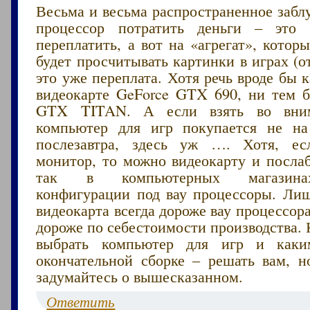
Весьма и весьма распространенное забл
процессор потратить деньги – эт
переплатить, а вот на «агрегат», котор
будет просчитывать картинки в играх (от
это уже переплата. Хотя речь вроде бы к
видеокарте GeForce GTX 690, ни тем б
GTX TITAN. А если взять во вним
компьютер для игр покупается не на
послезавтра, здесь уж …. Хотя, ес
монитор, то можно видеокарту и послаб
так в компьютерных магазина
конфигурации под вау процессоры. Лиш
видеокарта всегда дороже вау процессора
дороже по себестоимости производства. 
выбрать компьютер для игр и как
окончательной сборке – решать вам, 
задумайтесь о вышесказанном.
Ответить