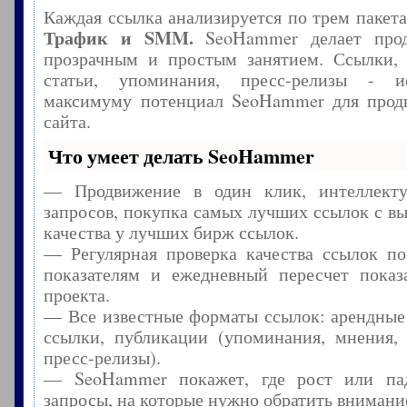
Каждая ссылка анализируется по трем пакет
Трафик и SMM.
SeoHammer делает прод
прозрачным и простым занятием. Ссылки, 
статьи, упоминания, пресс-релизы - и
максимуму потенциал SeoHammer для прод
сайта.
Что умеет делать SeoHammer
— Продвижение в один клик, интеллекту
запросов, покупка самых лучших ссылок с в
качества у лучших бирж ссылок.
— Регулярная проверка качества ссылок по
показателям и ежедневный пересчет показа
проекта.
— Все известные форматы ссылок: арендные
ссылки, публикации (упоминания, мнения, 
пресс-релизы).
— SeoHammer покажет, где рост или пад
запросы, на которые нужно обратить внимани