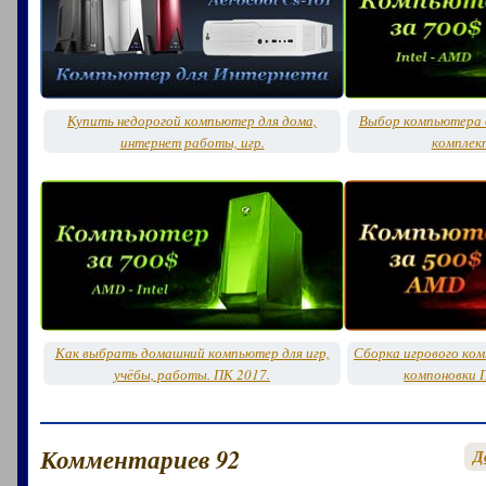
Купить недорогой компьютер для дома,
Выбор компьютера д
интернет работы, игр.
комплек
Как выбрать домашний компьютер для игр,
Сборка игрового ко
учёбы, работы. ПК 2017.
компоновки 
Комментариев 92
Д