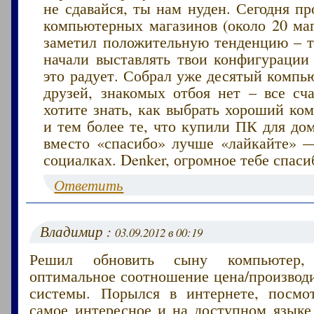
не сдавайся, ты нам нуден. Сегодня п
компьютерных магазинов (около 20 маг
заметил положительную тенденцию – те
начали выставлять твои конфигурации
это радует. Собрал уже десятый компью
друзей, знакомых отбоя нет – все сча
хотите знать, как выбрать хороший ко
и тем более те, что купили ПК для дом
вместо «спасибо» лучше «лайкайте» 
социалках. Denker, огромное тебе спасиб
Ответить
Владимир :
03.09.2012 в 00:19
Решил обновить сыну компьютер
оптимальное соотношение цена/производ
системы. Порылся в интернете, посмо
самое интересное и на доступном языке