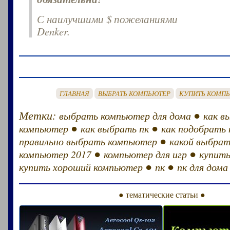
С наилучшими $ пожеланиями
Denker.
ГЛАВНАЯ
ВЫБРАТЬ КОМПЬЮТЕР
КУПИТЬ КОМП
Метки:
●
выбрать компьютер для дома
как в
●
●
компьютер
как выбрать пк
как подобрать
●
правильно выбрать компьютер
какой выбрат
●
●
компьютер 2017
компьютер для игр
купит
●
●
купить хороший компьютер
пк
пк для дома
● тематические статьи ●