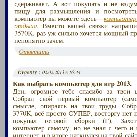
сдерживает. А вот покупать и не вздум
пищу для размышления и посмотреть
компьютер вы можете здесь –
компьютер
отдыха
. Вместо вашей связки напрашив
3570K, раз уж сильно хочется мощный пр
непонятно зачем.
Ответить
Evgeniy :
02.02.2013 в 16:44
Как выбрать компьютер для игр 2013.
Ден, огромное тебе спасибо за твои 
Собрал свой первый компьютер (самос
смысле, опираясь на твои труды. Собр
3770К, всё просто СУПЕР, восторгу нет 
покупал готовой сборки (Г). Захот
компьютер самому, но не знал с чего и 
интернет и в итоге наткнулся на твой сай