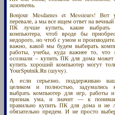
захотеть.
Bonjour Mesdames et Messieurs! Вот
перевале, а мы все ищем ответ на вечный
ПК лучше купить, какие выбрать 
компьютера, чтоб вроде бы приобре
недорого, но чтоб с умом и производите
важно, какой мы будем выбирать комп
работы, учебы, куда важнее то, что 
осознали – купить ПК для дома может
купить хороший компьютер могут толь
YourSputnik.Ru (шучу).
А если серьезно, поддерживаю ваш
целиком и полностью, задумались 
выбрать компьютер для игр, работы и
признак ума, и значит — к понима
правильно купить ПК для дома и не л
обязательно придем. И не просто выб