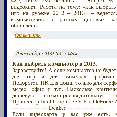
480, GTX 680, колонка – Энерго W 
видеокарт. Работа на тему: «как выбрат
игр на рубеже 2012 – 2013» – ведется
компьютеров в разных ценовых кат
обновлены.
Ответить
Александр :
03.01.2013 в 14:04
Как выбрать компьютер в 2013.
Здравствуйте! А если компьютер не будет
для игр и для тяжелых графическ
Недорогой ПК для дома, только для серф
видео, офис и т.п. Насколько критичн
дешевую низко-производительную 
Процессор Intel Core i5-3350P + GeForce 
— — — — — Denker — — — — —
Если видеокарта у вас уже есть, 