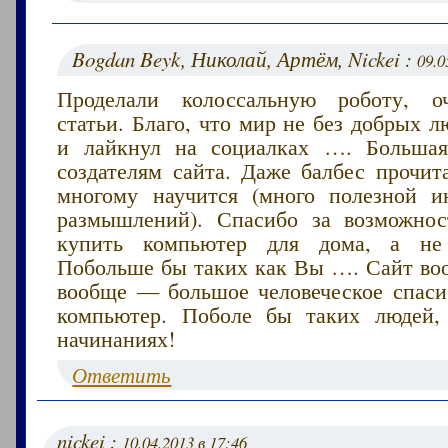
Bogdan Beyk, Николай, Артём, Nickei :
09.0
Проделали колоссальную роботу, о
статьи. Благо, что мир не без добрых 
и лайкнул на социалках …. Большая
создателям сайта. Даже балбес прочит
многому научится (много полезной 
размышлений). Спасибо за возможнос
купить компьютер для дома, а не
Побольше бы таких как Вы …. Сайт воо
вообще — большое человеческое спаси
компьютер. Поболе бы таких людей,
начинаниях!
Ответить
nickei :
10.04.2013 в 17:46