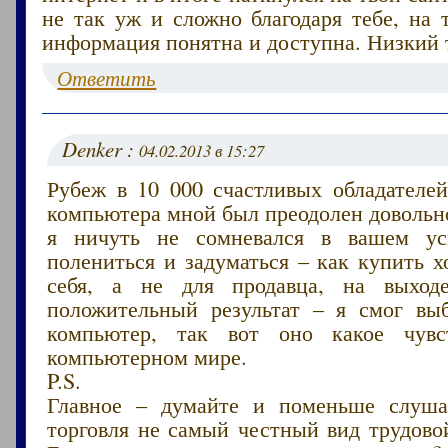
не так уж и сложно благодаря тебе, на 
информация понятна и доступна. Низкий 
Ответить
Denker :
04.02.2013 в 15:27
Рубеж в 10 000 счастливых обладателей
компьютера мной был преодолен довольно
я ничуть не сомневался в вашем ус
полениться и задуматься – как купить 
себя, а не для продавца, на выходе
положительный результат – я смог вы
компьютер, так вот оно какое чувс
компьютерном мире.
P.S.
Главное – думайте и поменьше слуша
торговля не самый честный вид трудово