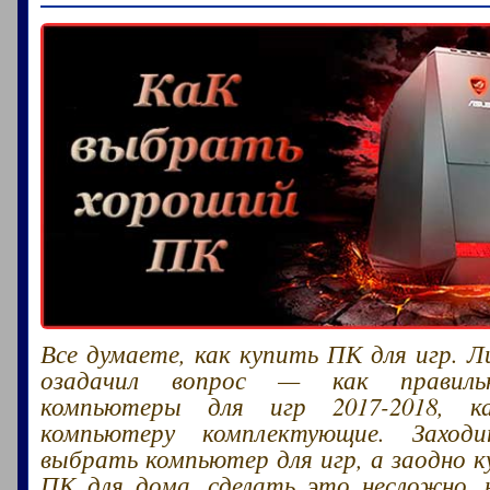
Все думаете, как купить ПК для игр. Л
озадачил вопрос — как правиль
компьютеры для игр 2017-2018, к
компьютеру комплектующие. Заход
выбрать компьютер для игр, а заодно 
ПК для дома, сделать это несложно,