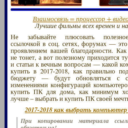
Взаимосвязь = процессор + виде
Лучшие фильмы всех времен и на
Не забывайте плюсовать полезное
ссылочкой в соц. сетях, форумах — эт
проявлением вашей благодарности. Как
не тонет, а вот полезному приходится т
и статьи к вечным вопросам — какой к
купить в 2017-2018, как правильно п
бюджету — будут обновляться с с
изменениями конфигураций компьютеро
купить ПК для дома, как минимум х
лучше – выбрать и купить ПК своей мечт
2017-2018 как выбрать компьютер 
При копировании материала ссы
обязательна!