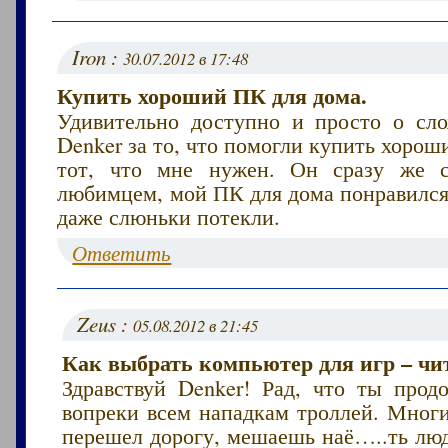
Iron :
30.07.2012 в 17:48
Купить хороший ПК для дома.
Удивительно доступно и просто о сл
Denker за то, что помогли купить хоро
тот, что мне нужен. Он сразу же 
любимцем, мой ПК для дома понравился
даже слюньки потекли.
Ответить
Zeus :
05.08.2012 в 21:45
Как выбрать компьютер для игр – чит
Здравствуй Denker! Рад, что ты прод
вопреки всем нападкам троллей. Мног
перешел дорогу, мешаешь наё…..ть люд