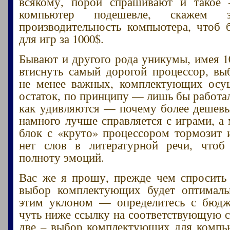
всякому, порой спрашивают и такое 
компьютер подешевле, скажем
производительность компьютера, чтоб
для игр за 1000$.
Бывают и другого рода уникумы, имея 1
втиснуть самый дорогой процессор, вы
не менее важных, комплектующих осущ
остаток, по принципу — лишь бы работа
как удивляются — почему более дешев
намного лучше справляется с играми, а
блок с «круто» процессором тормозит и
нет слов в литературной речи, чтоб
полноту эмоций.
Вас же я прошу, прежде чем спросить
выбор комплектующих будет оптимал
этим уклоном — определитесь с бюдж
чуть ниже ссылку на соответствующую с
две – выбор комплектующих для компь