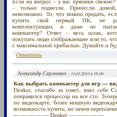
Если на вопрос – у вас пряники свежие?
– только подвезли. Принесли домой,
невозможно. То, что можно продать, ес
купить свой первый ПК, не раз
комплектующих и даже не пытае
компьютер? Ответ – весь шлак, кот
покупать люди соображающие или то, чт
с максимальной прибылью. Думайте и буд
Ответить
Александр Сергеевич :
14.03.2013 в 18:09
Как выбрать компьютер для игр — ви
Denker, спасибо за совет, взял себе C
понравился процессор на все сто. Тепер
по видеокарте, более мощную видеокарт
возможность купить, но зачем переплачи
— — — — — Denker — — — — —