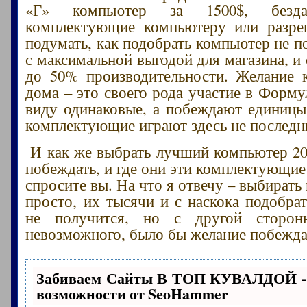
«Г» компьютер за 1500$, безда
комплектующие компьютеру или разре
подумать, как подобрать компьютер не п
с максимальной выгодой для магазина, и
до 50% производительности. Желание 
дома – это своего рода участие в Форму
виду одинаковые, а побеждают единицы
комплектующие играют здесь не последн
И как же выбрать лучший компьютер 20
побеждать, и где они эти комплектующие
спросите вы. На что я отвечу – выбират
просто, их тысячи и с наскока подобр
не получится, но с другой сторон
невозможного, было бы желание побежда
Забиваем Сайты В ТОП КУВАЛДОЙ -
возможности от SeoHammer