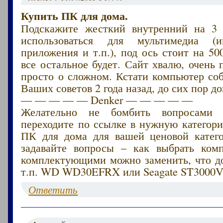
Купить ПК для дома.
Подскажите жесткий внутренний на 3 
использоваться для мультимедиа (
приложения и т.п.), под ось стоит на 500
все остальное будет. Сайт хвалю, очень 
просто о сложном. Кстати компьютер со
Ваших советов 2 года назад, до сих пор до
— — — — — Denker — — — — —
Желательно не бомбить вопросами 
переходите по ссылке в нужную категор
ПК для дома для вашей ценовой катег
задавайте вопросы – как выбрать ком
комплектующими можно заменить, что до
т.п. WD WD30EFRX или Seagate ST3000
Ответить