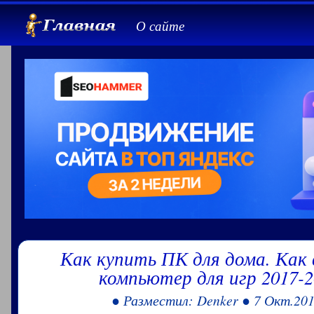
О сайте
Как купить ПК для дома. Как
компьютер для игр 2017-2
● Разместил: Denker ● 7 Окт.201