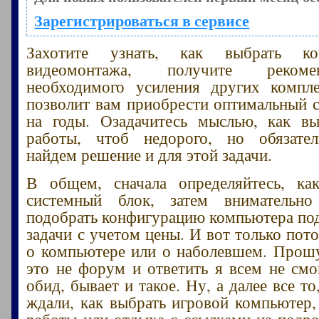
Зарегистрироваться в сервисе
Захотите узнать, как выбрать к
видеомонтажа, получите реком
необходимого усиления других компл
позволит вам приобрести оптимальный 
на годы. Озадачитесь мыслью, как в
работы, чтоб недорого, но обязате
найдем решение и для этой задачи.
В общем, сначала определяйтесь, ка
системный блок, затем внимательно
подобрать конфигурацию компьютера по
задачи с учетом цены. И вот только пот
о компьютере или о наболевшем. Прошу
это не форум и ответить я всем не смог
обид, бывает и такое. Ну, а далее все то
ждали, как выбрать игровой компьютер,
работы или отдыха с ссылками на подр