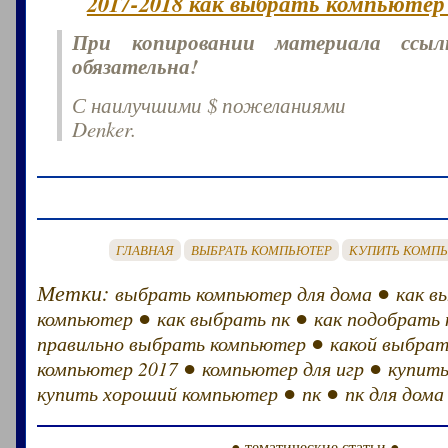
2017-2018 как выбрать компьютер 
При копировании материала ссы
обязательна!
С наилучшими $ пожеланиями
Denker.
ГЛАВНАЯ
ВЫБРАТЬ КОМПЬЮТЕР
КУПИТЬ КОМП
Метки:
●
выбрать компьютер для дома
как в
●
●
компьютер
как выбрать пк
как подобрать
●
правильно выбрать компьютер
какой выбрат
●
●
компьютер 2017
компьютер для игр
купит
●
●
купить хороший компьютер
пк
пк для дома
● тематические статьи ●