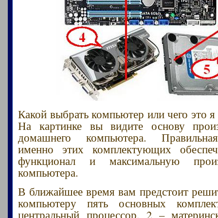
Какой выбрать компьютер или чего это я
На картинке вы видите основу произ
домашнего компьютера. Правильна
именно этих комплектующих обеспе
функционал и максимальную произв
компьютера.
В ближайшее время вам предстоит решит
компьютеру пять основных компле
центральный процессор, 2 – материнс