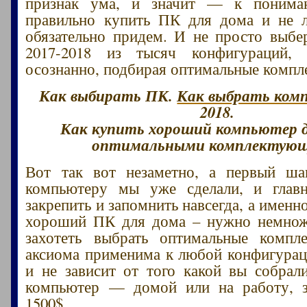
признак ума, и значит — к понима
правильно купить ПК для дома и не л
обязательно придем. И не просто выб
2017-2018 из тысяч конфигураций
осознанно, подбирая оптимальные комп
Как выбирать ПК.
Как выбрать ком
2018.
Как купить хороший компьютер д
оптимальными комплектую
Вот так вот незаметно, а первый ш
компьютеру мы уже сделали, и главн
закрепить и запомнить навсегда, а именн
хороший ПК для дома – нужно немнож
захотеть выбрать оптимальные компл
аксиома применима к любой конфигура
и не зависит от того какой вы собрал
компьютер — домой или на работу, з
1500$.