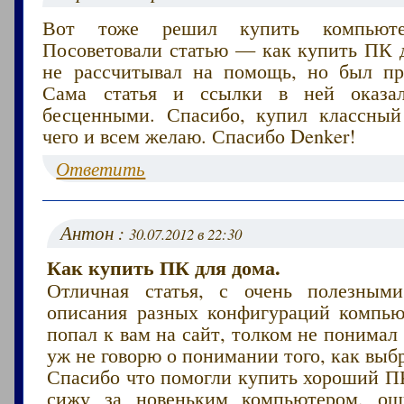
Вот тоже решил купить компьют
Посоветовали статью — как купить ПК д
не рассчитывал на помощь, но был пр
Сама статья и ссылки в ней оказа
бесценными. Спасибо, купил классны
чего и всем желаю. Спасибо Denker!
Ответить
Антон :
30.07.2012 в 22:30
Как купить ПК для дома.
Отличная статья, с очень полезным
описания разных конфигураций компью
попал к вам на сайт, толком не понимал 
уж не говорю о понимании того, как выб
Спасибо что помогли купить хороший ПК
сижу за новеньким компьютером, ощ