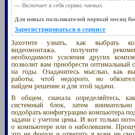
— Включает в себя сервис чаевых.
Для новых пользователей первый месяц бе
Зарегистрироваться в сервисе
Захотите узнать, как выбрать к
видеомонтажа, получите реком
необходимого усиления других компл
позволит вам приобрести оптимальный 
на годы. Озадачитесь мыслью, как в
работы, чтоб недорого, но обязате
найдем решение и для этой задачи.
В общем, сначала определяйтесь, ка
системный блок, затем внимательно
подобрать конфигурацию компьютера по
задачи с учетом цены. И вот только пот
о компьютере или о наболевшем. Прошу
это не форум и ответить я всем не смог