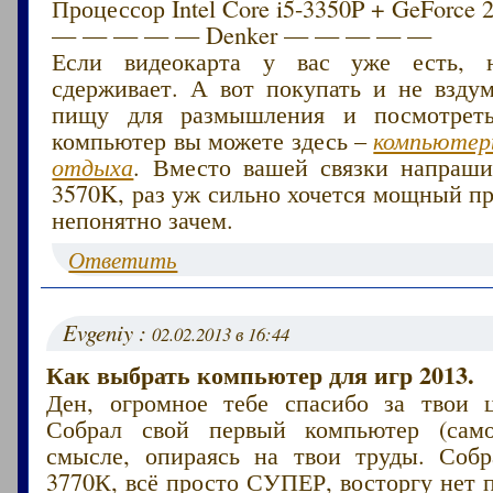
Процессор Intel Core i5-3350P + GeForce 
— — — — — Denker — — — — —
Если видеокарта у вас уже есть, 
сдерживает. А вот покупать и не вздум
пищу для размышления и посмотреть
компьютер вы можете здесь –
компьютер
отдыха
. Вместо вашей связки напрашив
3570K, раз уж сильно хочется мощный пр
непонятно зачем.
Ответить
Evgeniy :
02.02.2013 в 16:44
Как выбрать компьютер для игр 2013.
Ден, огромное тебе спасибо за твои 
Собрал свой первый компьютер (самос
смысле, опираясь на твои труды. Собр
3770К, всё просто СУПЕР, восторгу нет 