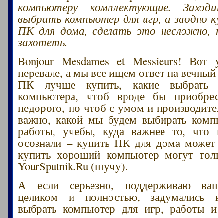
компьютеру комплектующие. Заход
выбрать компьютер для игр, а заодно 
ПК для дома, сделать это несложно,
захотеть.
Bonjour Mesdames et Messieurs! Вот
перевале, а мы все ищем ответ на вечный
ПК лучше купить, какие выбрать 
компьютера, чтоб вроде бы приобре
недорого, но чтоб с умом и производите
важно, какой мы будем выбирать комп
работы, учебы, куда важнее то, что 
осознали – купить ПК для дома может
купить хороший компьютер могут толь
YourSputnik.Ru (шучу).
А если серьезно, поддерживаю ваш
целиком и полностью, задумались 
выбрать компьютер для игр, работы и