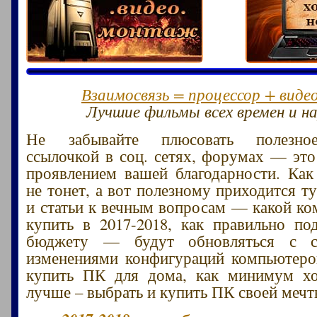
Взаимосвязь = процессор + виде
Лучшие фильмы всех времен и на
Не забывайте плюсовать полезное
ссылочкой в соц. сетях, форумах — эт
проявлением вашей благодарности. Как
не тонет, а вот полезному приходится т
и статьи к вечным вопросам — какой к
купить в 2017-2018, как правильно п
бюджету — будут обновляться с с
изменениями конфигураций компьютеро
купить ПК для дома, как минимум х
лучше – выбрать и купить ПК своей мечт