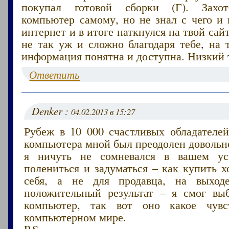
покупал готовой сборки (Г). Захот
компьютер самому, но не знал с чего и 
интернет и в итоге наткнулся на твой сай
не так уж и сложно благодаря тебе, на 
информация понятна и доступна. Низкий 
Ответить
Denker :
04.02.2013 в 15:27
Рубеж в 10 000 счастливых обладателей
компьютера мной был преодолен довольно
я ничуть не сомневался в вашем ус
полениться и задуматься – как купить 
себя, а не для продавца, на выходе
положительный результат – я смог вы
компьютер, так вот оно какое чувс
компьютерном мире.
P.S.