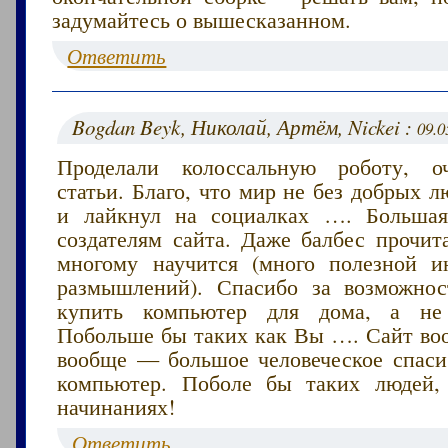
задумайтесь о вышесказанном.
Ответить
Bogdan Beyk, Николай, Артём, Nickei :
09.0
Проделали колоссальную роботу, о
статьи. Благо, что мир не без добрых 
и лайкнул на социалках …. Большая
создателям сайта. Даже балбес прочит
многому научится (много полезной 
размышлений). Спасибо за возможнос
купить компьютер для дома, а не
Побольше бы таких как Вы …. Сайт воо
вообще — большое человеческое спаси
компьютер. Поболе бы таких людей,
начинаниях!
Ответить