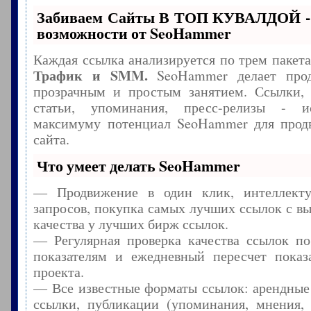
Забиваем Сайты В ТОП КУВАЛДОЙ -
возможности от SeoHammer
Каждая ссылка анализируется по трем пакет
Трафик и SMM.
SeoHammer делает прод
прозрачным и простым занятием. Ссылки, 
статьи, упоминания, пресс-релизы - и
максимуму потенциал SeoHammer для прод
сайта.
Что умеет делать SeoHammer
— Продвижение в один клик, интеллекту
запросов, покупка самых лучших ссылок с в
качества у лучших бирж ссылок.
— Регулярная проверка качества ссылок по
показателям и ежедневный пересчет показа
проекта.
— Все известные форматы ссылок: арендные
ссылки, публикации (упоминания, мнения, 