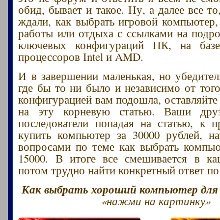
обид, бывает и такое. Ну, а далее все то
ждали, как выбрать игровой компьютер,
работы или отдыха с ссылками на подр
ключевых конфигураций ПК, на баз
процессоров Intel и AMD.
И в завершении маленькая, но убедител
где бы то ни было и независимо от того
конфигурацией вам подошла, оставляйте
на эту корневую статью. Ваши друз
последователи попадая на статью, к 
купить компьютер за 30000 рублей, н
вопросами по теме как выбрать компью
15000. В итоге все смешивается в ка
потом трудно найти конкретный ответ по
Как выбрать хороший компьютер для и
«нажми на картинку»