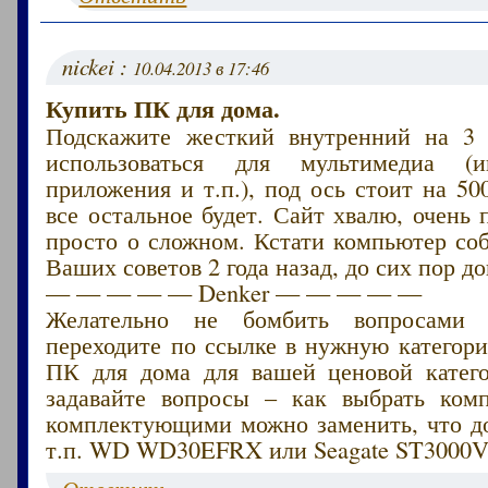
nickei :
10.04.2013 в 17:46
Купить ПК для дома.
Подскажите жесткий внутренний на 3 
использоваться для мультимедиа (
приложения и т.п.), под ось стоит на 500
все остальное будет. Сайт хвалю, очень 
просто о сложном. Кстати компьютер со
Ваших советов 2 года назад, до сих пор до
— — — — — Denker — — — — —
Желательно не бомбить вопросами 
переходите по ссылке в нужную категор
ПК для дома для вашей ценовой катег
задавайте вопросы – как выбрать ком
комплектующими можно заменить, что до
т.п. WD WD30EFRX или Seagate ST3000