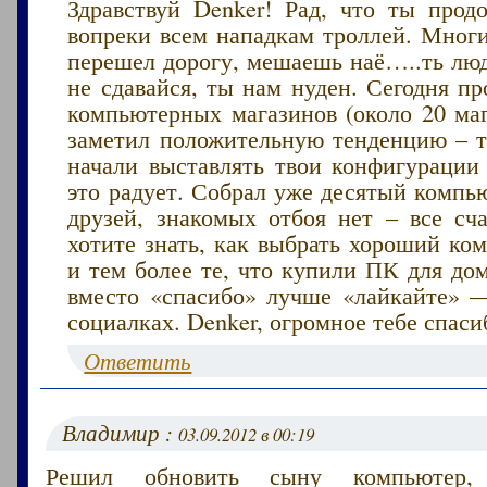
Здравствуй Denker! Рад, что ты прод
вопреки всем нападкам троллей. Мног
перешел дорогу, мешаешь наё…..ть люд
не сдавайся, ты нам нуден. Сегодня п
компьютерных магазинов (около 20 маг
заметил положительную тенденцию – те
начали выставлять твои конфигурации
это радует. Собрал уже десятый компью
друзей, знакомых отбоя нет – все сча
хотите знать, как выбрать хороший ко
и тем более те, что купили ПК для дом
вместо «спасибо» лучше «лайкайте» 
социалках. Denker, огромное тебе спасиб
Ответить
Владимир :
03.09.2012 в 00:19
Решил обновить сыну компьютер