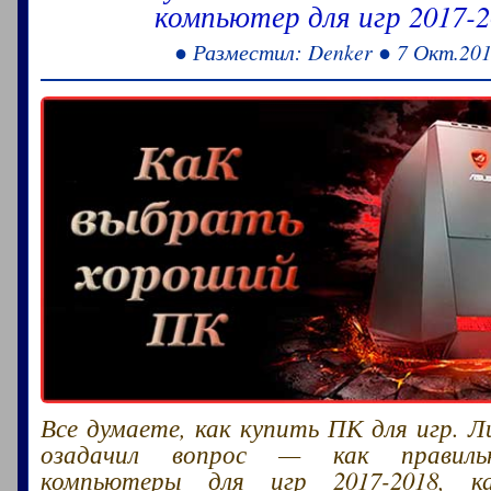
компьютер для игр 2017-2
● Разместил: Denker ● 7 Окт.201
Все думаете, как купить ПК для игр. Л
озадачил вопрос — как правиль
компьютеры для игр 2017-2018, к