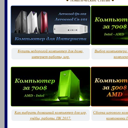
Купить недорогой компьютер для дома,
Выбор компьютера д
интернет работы, игр.
комплек
Как выбрать домашний компьютер для игр,
Сборка игрового ко
учёбы, работы. ПК 2017.
компоновки 