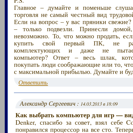
Главное – думайте и поменьше слуша
торговля не самый честный вид трудово
Если на вопрос – у вас пряники свежие?
– только подвезли. Принесли домой,
невозможно. То, что можно продать, ес
купить свой первый ПК, не раз
комплектующих и даже не пытае
компьютер? Ответ – весь шлак, кот
покупать люди соображающие или то, чт
с максимальной прибылью. Думайте и буд
Ответить
Александр Сергеевич :
14.03.2013 в 18:09
Как выбрать компьютер для игр — ви
Denker, спасибо за совет, взял себе C
понравился процессор на все сто. Тепер