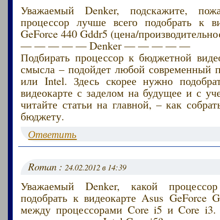
Уважаемый Denker, подскажите, пожа
процессор лучше всего подобрать к в
GeForce 440 Gddr5 (цена/производительнос
— — — — — Denker — — — — —
Подбирать процессор к бюджетной виде
смысла – подойдет любой современный
или Intel. Здесь скорее нужно подобра
видеокарте с заделом на будущее и с уч
читайте статьи на главной, – как собра
бюджету.
Ответить
Roman :
24.02.2012 в 14:39
Уважаемый Denker, какой процессо
подобрать к видеокарте Asus GeForce 
между процессорами Core i5 и Core i3.