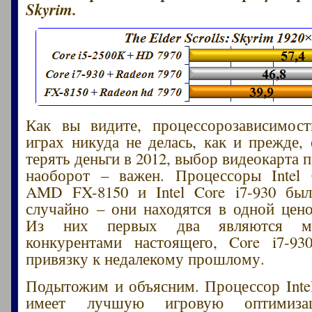
Skyrim.
Как вы видите, процессорозависимост
играх никуда не делась, как и прежде, 
терять деньги в 2012, выбор видеокарта 
наоборот – важен. Процессоры Intel 
AMD FX-8150 и Intel Core i7-930 бы
случайно – они находятся в одной цено
Из них первых два являются мар
конкурентами настоящего, Core i7-93
привязку к недалекому прошлому.
Подытожим и объясним. Процессор Intel
имеет лучшую игровую оптимизац