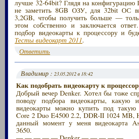
лучше 32-64bit? Глядя на конфигурацию
не заметить 8GB ОЗУ, для 32bit ОС 
3,2GB, чтобы получить больше — толь
этом собственно и заключается ответ
подбор видеокарты к процессору и буде
Тесты видеокарт 2011
.
Ответить
Владимир :
23.05.2012 в 18:42
Как подобрать видеокарту к процессор
Добрый вечер Denker. Хотел бы тоже сп
поводу подбора видеокарты, какую и
видеокарты можно купить под такую 
Core 2 Duo E4500 2.2, DDR-II 1024 MB,
данный момент у меня видеокарта A
3650.
— — — — — Denker — — — — —