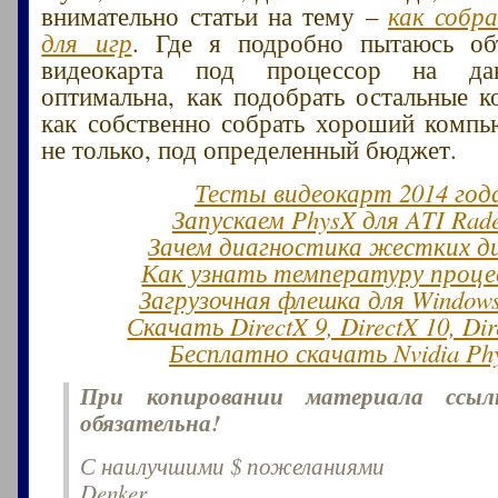
внимательно статьи на тему –
как собр
для игр
. Где я подробно пытаюсь объ
видеокарта под процессор на да
оптимальна, как подобрать остальные 
как собственно собрать хороший компь
не только, под определенный бюджет.
Тесты видеокарт 2014 год
Запускаем PhysX для ATI Rad
Зачем диагностика жестких д
Как узнать температуру проце
Загрузочная флешка для Window
Скачать DirectX 9, DirectX 10, Dir
Бесплатно скачать Nvidia Ph
При копировании материала ссы
обязательна!
С наилучшими $ пожеланиями
Denker.