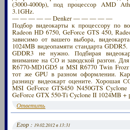
(3000-4000р), под процессор AMD Ath
3.1GHz.
— — — — — Denker — — — — —
Подбор видеокарты к процессору по в
Radeon HD 6750, GeForce GTS 450, Rade
зависимо от вашего выбора, видеокарт
1024MB видеопамяти стандарта GDDR5. 
GDDR3 не нужно. Подбирая видеокар
внимание на СО и заводской разгон. Дл
R6770-MD1GD5 и MSI R6770 Twin Frozr 
тот же GPU в разном оформлении. Кар
разницу видеокарт оцените. Хорошая С
MSI GeForce GTS450 N450GTS Cyclone
GeForce GTX 550-Ti Cyclone II 1024MB + 
Ответить
Егор :
19.02.2012 в 13:31