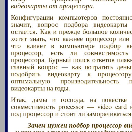
видеокарты от процессора.
Конфигурации компьютеров постоянн
значит, вопрос подбора видеокарты
остается. Как и прежде большое количе
хотят знать, что важнее процессор или 
что влияет в компьютере подбор в
процессор, есть ли совместимость
процессора. Бурный поиск ответов плавн
главный вопрос — как потратить день
подобрать видеокарту к процессор
оптимальную производительность 
видеокарты на годы.
Итак, дамы и господа, на повестке
совместимость processor — video card 
под процессор и стоит ли заморачиватьс
Зачем нужен подбор процессор в
и как это влияет на производительно