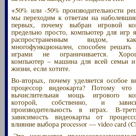
+50% или -50% производительности ре
мы переходим к ответам на наболевши
первых, почему выбран игровой ко
предельно просто, компьютер для игр 
распространенным видом, ка
многофункционален, способен решать 
играми не ограничивается. Хоро
компьютер – машина для всей семьи и
жизни, если хотите.
Во-вторых, почему уделяется особое в
процессор видеокарта? Потому что
вычислительная мощь игрового ко
которой, собственно, и зави
производительность в играх. В-тре
зависимость видеокарты от процесс
влияние выбора processor — video card 
Это называется процессорозависимост