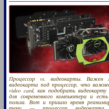
Процессор vs. видеокарты. Важен
видеокарта под процессор, что важнее
video card, как подобрать видеокарту
для современного компьютера и ест
польза. Вот и пришло время реаними
тему — процессор видеокарта, 