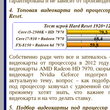
гарантирована и не зависит от производи
4. Топовая видеокарта под процессо
Reset.
Собственно ради чего все и затевалось
видеокарты от процессора в 2012 год
видеокарты AMD Radeon HD 7970, скор
видеокарт Nvidia Geforce подогре
актуальную тему, вопрос – как подобр
под процессор зазвучал с удвоенной си
прежнему хотят знать, что важнее 
видеокарта и на что делать ставку.
5. Подбор видеокарты под процессор