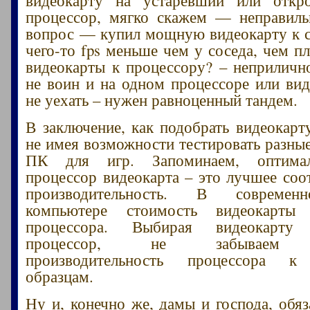
процессор, мягко скажем — неправиль
вопрос — купил мощную видеокарту к 
чего-то fps меньше чем у соседа, чем п
видеокарты к процессору? – неприличн
не воин и на одном процессоре или вид
не уехать – нужен равноценный тандем.
В заключение, как подобрать видеокарт
не имея возможности тестировать разны
ПК для игр. Запоминаем, оптима
процессор видеокарта – это лучшее соо
производительность. В современ
компьютере стоимость видеокарты
процессора. Выбирая видеокарту
процессор, не забываем п
производительность процессора к
образцам.
Ну и, конечно же, дамы и господа, обяз