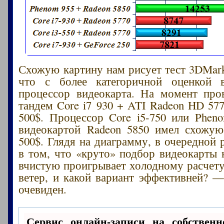
Схожую картину нам рисует тест 3DMark 
что с более категоричной оценкой в
процессор видеокарта. На момент про
тандем Core i7 930 + ATI Radeon HD 577
500$. Процессор Core i5-750 или Phen
видеокартой Radeon 5850 имел схожую
500$. Глядя на диаграмму, в очередной 
в том, что «круто» подбор видеокарты 
вчистую проигрывает холодному расчету.
ветер, и какой вариант эффективней? —
очевиден.
Сервис онлайн-записи на собственн