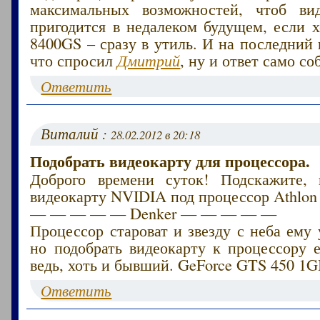
максимальных возможностей, чтоб вид
пригодится в недалеком будущем, если х
8400GS – сразу в утиль. И на последний 
что спросил
Дмитрий
, ну и ответ само со
Ответить
Виталий :
28.02.2012 в 20:18
Подобрать видеокарту для процессора.
Доброго времени суток! Подскажите, 
видеокарту NVIDIA под процессор Athlon
— — — — — Denker — — — — —
Процессор староват и звезду с неба ему 
но подобрать видеокарту к процессору 
ведь, хоть и бывший. GeForce GTS 450 1G
Ответить