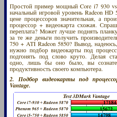
Простой пример мощный Core i7 930 vs.
начальный игровой уровень Radeon HD 5
цене процессоров значительная, а прои
процессор + видеокарта схожая. Спраш
переплата? Может лучше поднять планк
за те же деньги получить производитель
750 + ATI Radeon 5850? Вывод, надеюсь
нужно подбор видеокарты под процесс
подгонять под слово круто. Делая ст
одно, лишь бы оно было, вы сознате
продуктивность своего компьютера.
2. Подбор видеокарты под процессо
Vantage.