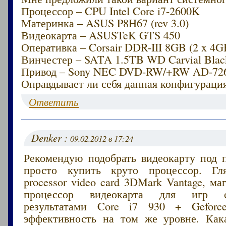
Процессор – CPU Intel Core i7-2600K
Материнка – ASUS P8H67 (rev 3.0)
Видеокарта – ASUSTeK GTS 450
Оперативка – Corsair DDR-III 8GB (2 x 4G
Винчестер – SATA 1.5TB WD Carvial Blac
Привод – Sony NEC DVD-RW/+RW AD-72
Оправдывает ли себя данная конфигураци
Ответить
Denker :
09.02.2012 в 17:24
Рекомендую подобрать видеокарту под п
просто купить круто процессор. Гл
processor video card 3DMark Vantage, м
процессор видеокарта для игр 
результатами Core i7 930 + Gefor
эффективность на том же уровне. Ка