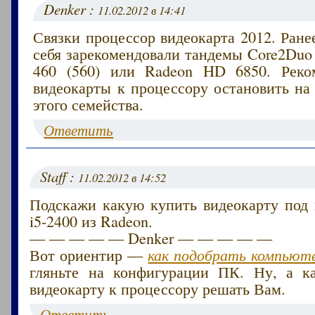
Denker :
11.02.2012 в 14:41
Связки процессор видеокарта 2012. Ране
себя зарекомендовали тандемы Core2Duo
460 (560) или Radeon HD 6850. Реко
видеокарты к процессору остановить на
этого семейства.
Ответить
Staff :
11.02.2012 в 14:52
Подскажи какую купить видеокарту под 
i5-2400 из Radeon.
— — — — — Denker — — — — —
Вот ориентир —
как подобрать компьюте
гляньте на конфигурации ПК. Ну, а к
видеокарту к процессору решать Вам.
Ответить