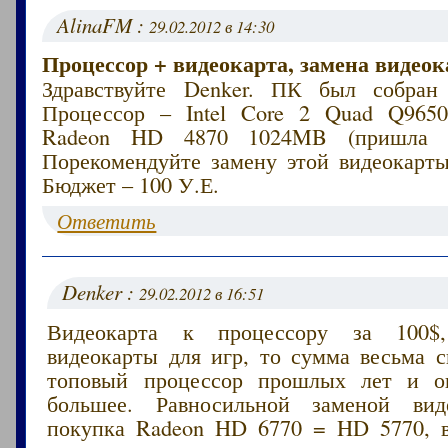
AlinaFM :
29.02.2012 в 14:30
Процессор + видеокарта, замена видеок
Здравствуйте Denker. ПК был собран 
Процессор – Intel Core 2 Quad Q9650
Radeon HD 4870 1024MB (пришла в 
Порекомендуйте замену этой видеокарты
Бюджет – 100 У.Е.
Ответить
Denker :
29.02.2012 в 16:51
Видеокарта к процессору за 100$
видеокарты для игр, то сумма весьма с
топовый процессор прошлых лет и о
большее. Равносильной заменой вид
покупка Radeon HD 6770 = HD 5770, 