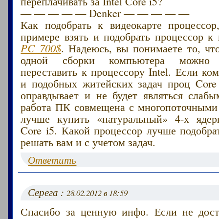
переплачивать за Intel Core i5?
— — — — — Denker — — — — —
Как подобрать к видеокарте процессор
примере взять и подобрать процессор к
PC 700$
. Надеюсь, вы понимаете то, чт
одной сборки компьютера можно б
переставить к процессору Intel. Если ко
и подобных житейских задач проц Core 
оправдывает и не будет являться слабы
работа ПК совмещена с многопоточными
лучше купить «натуральный» 4-х ядер
Core i5. Какой процессор лучше подобра
решать вам и с учетом задач.
Ответить
Серега :
28.02.2012 в 18:59
Спасибо за ценную инфо. Если не дост