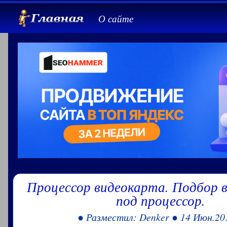
О сайте
Процессор видеокарта. Подбор 
под процессор.
● Разместил: Denker ● 14 Июн.20