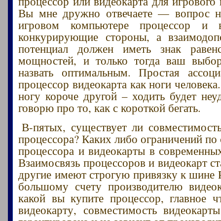
процессор или видеокарта для игрового
Вы мне дружно отвечаете — вопрос не
игровом компьютере процессор и в
конкурирующие стороны, а взаимодо
потенциал должен иметь знак равен
мощностей, и только тогда ваш выбо
назвать оптимальным. Простая ассоц
процессор видеокарта как ноги человека
ногу короче другой – ходить будет неу
говорю про то, как с короткой бегать.
В-пятых, существует ли совместимост
процессора? Каких либо ограничений по
процессора и видеокарты в современных
Взаимосвязь процессоров и видеокарт ст
другие имеют строгую привязку к шине P
большому счету производителю видеок
какой вы купите процессор, главное 
видеокарту, совместимость видеокарт