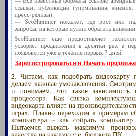
— Все известные форматы ссылок: арендные
ссылки, публикации (упоминания, мнения, 
пресс-релизы).
— SeoHammer покажет, где рост или пад
запросы, на которые нужно обратить внимани
SeoHammer еще предоставляет технол
ускоряет продвижение в десятки раз, а пе
появляются уже в течение первых 7 дней.
Зарегистрироваться и Начать продвиж
2. Читаем, как подобрать видеокарту 
делаем важные умозаключения. Смотри
и понимаем, что такое зависимость 
процессора. Как связка комплектую
видеокарта влияет на производительност
играх. Плавно переходим к примерам с
компьютера – как собрать компьютер 
Пытаемся выжать максимум произво
качества на каждую у.е. бюджета ПК.