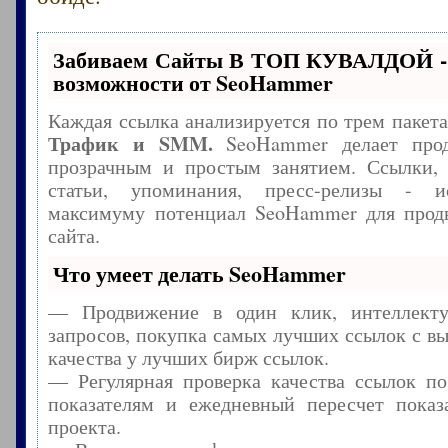
Забиваем Сайты В ТОП КУВАЛДОЙ -
возможности от SeoHammer
Каждая ссылка анализируется по трем пакет
Трафик и SMM.
SeoHammer делает прод
прозрачным и простым занятием. Ссылки, 
статьи, упоминания, пресс-релизы - и
максимуму потенциал SeoHammer для прод
сайта.
Что умеет делать SeoHammer
— Продвижение в один клик, интеллекту
запросов, покупка самых лучших ссылок с в
качества у лучших бирж ссылок.
— Регулярная проверка качества ссылок по
показателям и ежедневный пересчет показа
проекта.