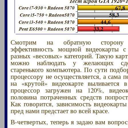
Смотрим на обратную сторон
эффективность мощной видеокарты с
разных «весовых» категорий. Такую карт
можно наблюдать у желающих сде
старенького компьютера. По сути подбо
процессору не осуществляется, а сама п
на «крутой» видеокарте выливается 
процессор загружен на 120%, видео
половина потраченных средств попрост
Как говорится, зависимость видеокарты
пред нами предстает во всей красе.
В-четвертых, теперь я задаю вам вопро