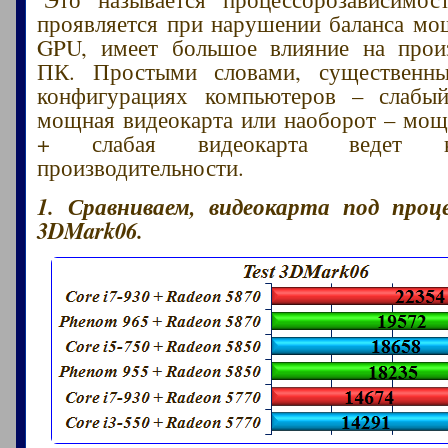
проявляется при нарушении баланса м
GPU, имеет большое влияние на произ
ПК. Простыми словами, существенн
конфигурациях компьютеров – слабы
мощная видеокарта или наоборот – мо
+ слабая видеокарта ведет 
производительности.
1. Сравниваем, видеокарта под проц
3DMark06.