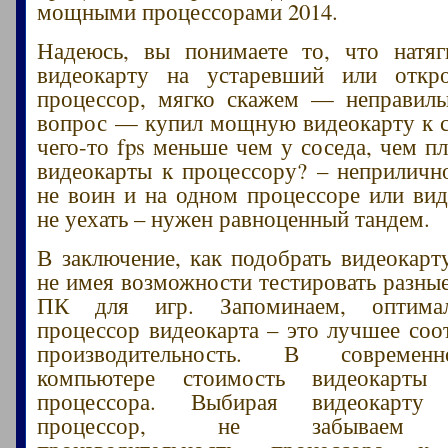
мощными процессорами 2014.
Надеюсь, вы понимаете то, что натя
видеокарту на устаревший или откр
процессор, мягко скажем — неправиль
вопрос — купил мощную видеокарту к 
чего-то fps меньше чем у соседа, чем п
видеокарты к процессору? – неприличн
не воин и на одном процессоре или вид
не уехать – нужен равноценный тандем.
В заключение, как подобрать видеокарт
не имея возможности тестировать разны
ПК для игр. Запоминаем, оптима
процессор видеокарта – это лучшее соо
производительность. В современ
компьютере стоимость видеокарты
процессора. Выбирая видеокарту
процессор, не забываем п