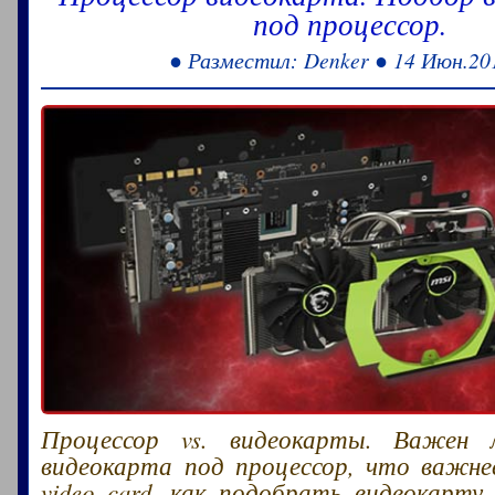
под процессор.
● Разместил: Denker ● 14 Июн.20
Процессор vs. видеокарты. Важен
видеокарта под процессор, что важнее
video card, как подобрать видеокарту