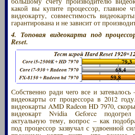
большому счету производителю видеок
какой вы купите процессор, главное 
видеокарту, совместимость видеокарт
гарантирована и не зависит от производи
4. Топовая видеокарта под процессо
Reset.
Собственно ради чего все и затевалось
видеокарты от процессора в 2012 год
видеокарты AMD Radeon HD 7970, скор
видеокарт Nvidia Geforce подогре
актуальную тему, вопрос – как подобр
под процессор зазвучал с удвоенной си
прежнему хотят знать, что важнее 