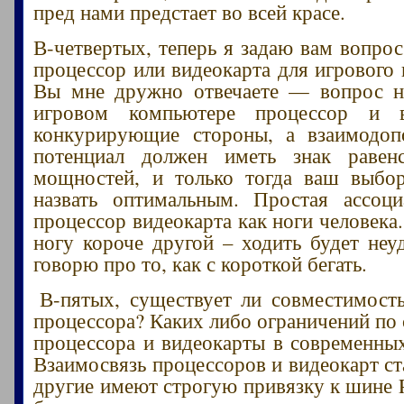
пред нами предстает во всей красе.
В-четвертых, теперь я задаю вам вопро
процессор или видеокарта для игрового
Вы мне дружно отвечаете — вопрос не
игровом компьютере процессор и в
конкурирующие стороны, а взаимодо
потенциал должен иметь знак равен
мощностей, и только тогда ваш выбо
назвать оптимальным. Простая ассоц
процессор видеокарта как ноги человека
ногу короче другой – ходить будет неу
говорю про то, как с короткой бегать.
В-пятых, существует ли совместимост
процессора? Каких либо ограничений по
процессора и видеокарты в современных
Взаимосвязь процессоров и видеокарт ст
другие имеют строгую привязку к шине P