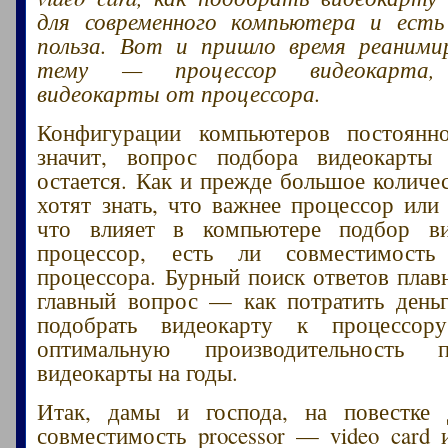
для современного компьютера и ест
польза. Вот и пришло время реаними
тему — процессор видеокарта, 
видеокарты от процессора.
Конфигурации компьютеров постоянн
значит, вопрос подбора видеокарты
остается. Как и прежде большое количе
хотят знать, что важнее процессор или 
что влияет в компьютере подбор в
процессор, есть ли совместимость
процессора. Бурный поиск ответов плавн
главный вопрос — как потратить день
подобрать видеокарту к процессор
оптимальную производительность 
видеокарты на годы.
Итак, дамы и господа, на повестке
совместимость processor — video card 