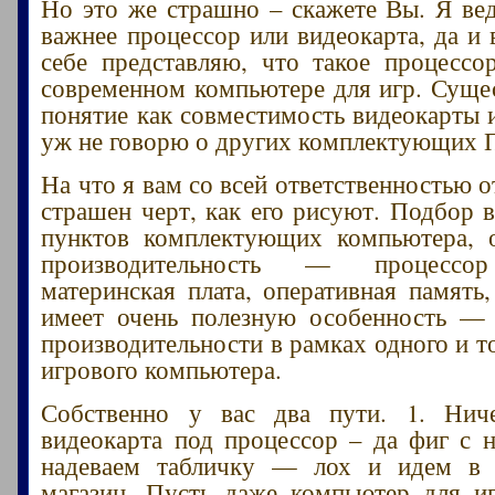
Но это же страшно – скажете Вы. Я вед
важнее процессор или видеокарта, да и
себе представляю, что такое процессо
современном компьютере для игр. Сущес
понятие как совместимость видеокарты и
уж не говорю о других комплектующих 
На что я вам со всей ответственностью о
страшен черт, как его рисуют. Подбор в
пунктов комплектующих компьютера, 
производительность — процессор
материнская плата, оперативная память,
имеет очень полезную особенность —
производительности в рамках одного и т
игрового компьютера.
Собственно у вас два пути. 1. Ниче
видеокарта под процессор – да фиг с н
надеваем табличку — лох и идем в
магазин. Пусть даже компьютер для и