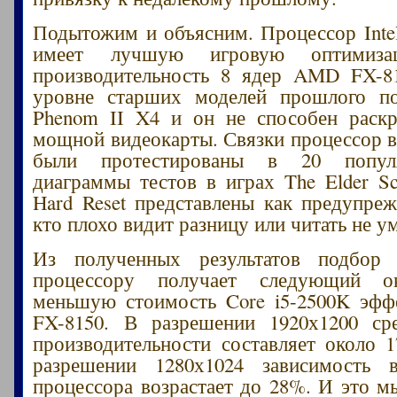
Подытожим и объясним. Процессор Intel
имеет лучшую игровую оптимизац
производительность 8 ядер AMD FX-81
уровне старших моделей прошлого 
Phenom II X4 и он не способен раскр
мощной видеокарты. Связки процессор в
были протестированы в 20 попул
диаграммы тестов в играх The Elder Scr
Hard Reset представлены как предупреж
кто плохо видит разницу или читать не ум
Из полученных результатов подбор
процессору получает следующий 
меньшую стоимость Core i5-2500K эф
FX-8150. В разрешении 1920х1200 ср
производительности составляет около 1
разрешении 1280х1024 зависимость 
процессора возрастает до 28%. И это м