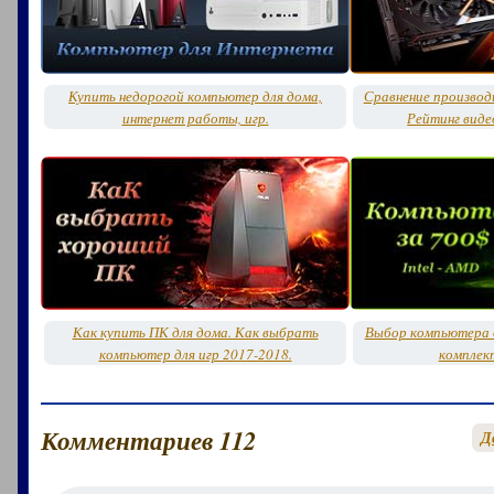
Купить недорогой компьютер для дома,
Сравнение производ
интернет работы, игр.
Рейтинг виде
Как купить ПК для дома. Как выбрать
Выбор компьютера д
компьютер для игр 2017-2018.
комплек
Комментариев 112
Д