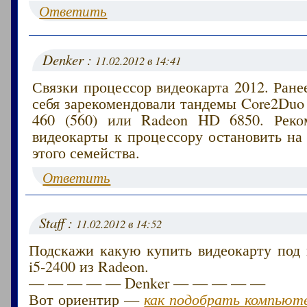
Ответить
Denker :
11.02.2012 в 14:41
Связки процессор видеокарта 2012. Ране
себя зарекомендовали тандемы Core2Duo
460 (560) или Radeon HD 6850. Реко
видеокарты к процессору остановить на
этого семейства.
Ответить
Staff :
11.02.2012 в 14:52
Подскажи какую купить видеокарту под 
i5-2400 из Radeon.
— — — — — Denker — — — — —
Вот ориентир —
как подобрать компьюте