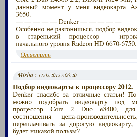
данный момент у меня видеокарта A
3650.
— — — — — Denker — — — — —
Особенно не разгонишься, подбор видео
в старенький процессор – игрова
начального уровня Radeon HD 6670-6750.
Ответить
Misha :
11.02.2012 в 06:20
Подбор видеокарты к процессору 2012.
Denker спасибо за отличные статьи! По
можно подобрать видеокарту под м
процессор Core 2 Duo e8400, для 
соотношения цена-производительно
переплачивать за дорогую видеокарту,
будет никакой пользы?