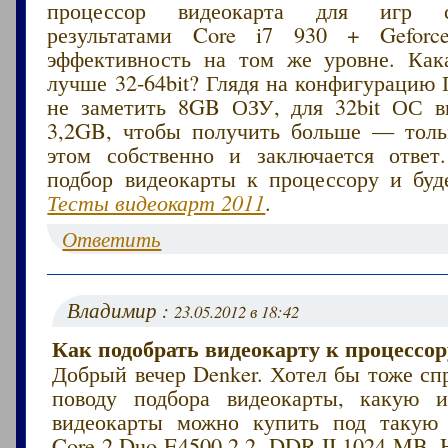
процессор видеокарта для игр 
результатами Core i7 930 + Gefor
эффективность на том же уровне. Ка
лучше 32-64bit? Глядя на конфигурацию
не заметить 8GB ОЗУ, для 32bit ОС 
3,2GB, чтобы получить больше — толь
этом собственно и заключается ответ
подбор видеокарты к процессору и буде
Тесты видеокарт 2011
.
Ответить
Владимир :
23.05.2012 в 18:42
Как подобрать видеокарту к процессор
Добрый вечер Denker. Хотел бы тоже сп
поводу подбора видеокарты, какую и
видеокарты можно купить под такую 
Core 2 Duo E4500 2.2, DDR-II 1024 MB,