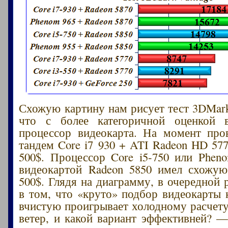
Схожую картину нам рисует тест 3DMark 
что с более категоричной оценкой в
процессор видеокарта. На момент про
тандем Core i7 930 + ATI Radeon HD 577
500$. Процессор Core i5-750 или Phen
видеокартой Radeon 5850 имел схожую
500$. Глядя на диаграмму, в очередной 
в том, что «круто» подбор видеокарты 
вчистую проигрывает холодному расчету.
ветер, и какой вариант эффективней? —