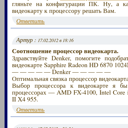
гляньте на конфигурации ПК. Ну, а к
видеокарту к процессору решать Вам.
Ответить
Артур :
17.02.2012 в 18:16
Соотношение процессор видеокарта.
Здравствуйте Denker, помогите подобра
видеокарте Sapphire Radeon HD 6870 102
— — — — — Denker — — — — —
Оптимальная связка процессор видеокарта
Выбор процессора к видеокарте я бы
процессорах — AMD FX-4100, Intel Core 
II X4 955.
Ответить