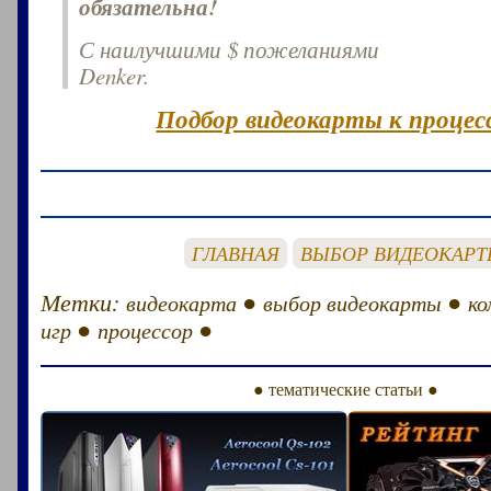
обязательна!
С наилучшими $ пожеланиями
Denker.
Подбор видеокарты к процесс
ГЛАВНАЯ
ВЫБОР ВИДЕОКАР
Метки:
●
●
видеокарта
выбор видеокарты
ко
●
●
игр
процессор
● тематические статьи ●