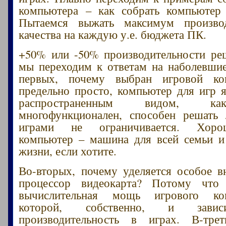
компьютера – как собрать компьютер 
Пытаемся выжать максимум произво
качества на каждую у.е. бюджета ПК.
+50% или -50% производительности ре
мы переходим к ответам на наболевши
первых, почему выбран игровой ко
предельно просто, компьютер для игр 
распространенным видом, ка
многофункционален, способен решать 
играми не ограничивается. Хоро
компьютер – машина для всей семьи и
жизни, если хотите.
Во-вторых, почему уделяется особое в
процессор видеокарта? Потому что
вычислительная мощь игрового ко
которой, собственно, и зави
производительность в играх. В-тре