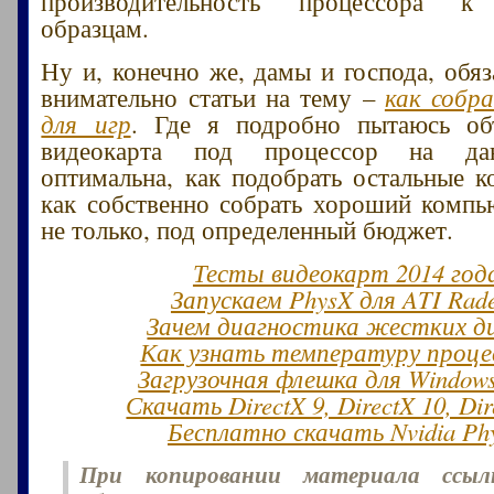
производительность процессора к
образцам.
Ну и, конечно же, дамы и господа, обяз
внимательно статьи на тему –
как собр
для игр
. Где я подробно пытаюсь объ
видеокарта под процессор на да
оптимальна, как подобрать остальные 
как собственно собрать хороший компь
не только, под определенный бюджет.
Тесты видеокарт 2014 год
Запускаем PhysX для ATI Rad
Зачем диагностика жестких д
Как узнать температуру проце
Загрузочная флешка для Window
Скачать DirectX 9, DirectX 10, Dir
Бесплатно скачать Nvidia Ph
При копировании материала ссы