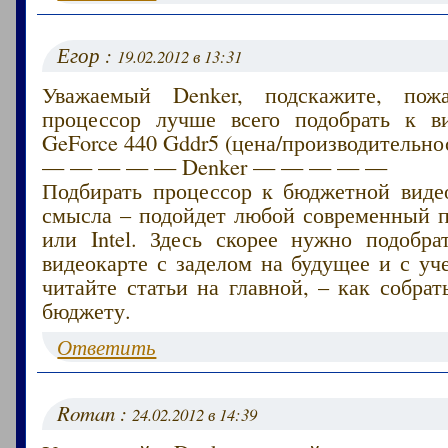
Егор :
19.02.2012 в 13:31
Уважаемый Denker, подскажите, пожа
процессор лучше всего подобрать к в
GeForce 440 Gddr5 (цена/производительнос
— — — — — Denker — — — — —
Подбирать процессор к бюджетной виде
смысла – подойдет любой современный
или Intel. Здесь скорее нужно подобра
видеокарте с заделом на будущее и с уч
читайте статьи на главной, – как собра
бюджету.
Ответить
Roman :
24.02.2012 в 14:39