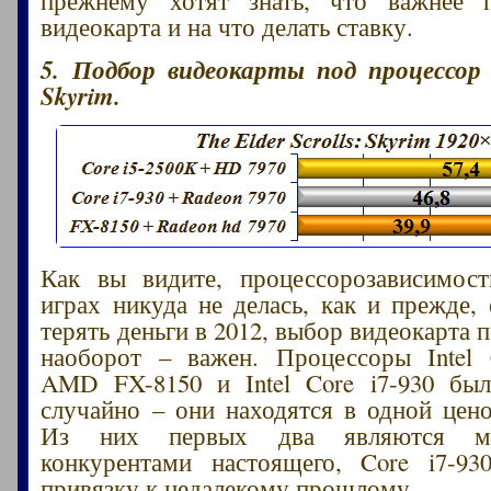
видеокарта и на что делать ставку.
5. Подбор видеокарты под процессор
Skyrim.
Как вы видите, процессорозависимост
играх никуда не делась, как и прежде, 
терять деньги в 2012, выбор видеокарта 
наоборот – важен. Процессоры Intel 
AMD FX-8150 и Intel Core i7-930 бы
случайно – они находятся в одной цено
Из них первых два являются мар
конкурентами настоящего, Core i7-93
привязку к недалекому прошлому.