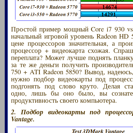
Простой пример мощный Core i7 930 vs.
начальный игровой уровень Radeon HD 5
цене процессоров значительная, а прои
процессор + видеокарта схожая. Спраш
переплата? Может лучше поднять планк
за те же деньги получить производитель
750 + ATI Radeon 5850? Вывод, надеюсь
нужно подбор видеокарты под процесс
подгонять под слово круто. Делая ст
одно, лишь бы оно было, вы сознате
продуктивность своего компьютера.
2. Подбор видеокарты под процессо
Vantage.