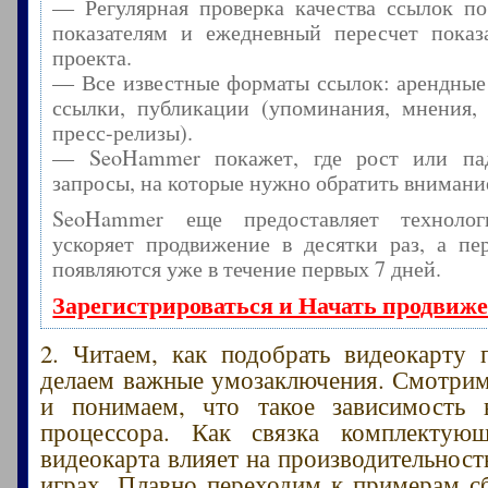
— Регулярная проверка качества ссылок по
показателям и ежедневный пересчет показа
проекта.
— Все известные форматы ссылок: арендные
ссылки, публикации (упоминания, мнения, 
пресс-релизы).
— SeoHammer покажет, где рост или пад
запросы, на которые нужно обратить внимани
SeoHammer еще предоставляет технол
ускоряет продвижение в десятки раз, а пе
появляются уже в течение первых 7 дней.
Зарегистрироваться и Начать продвиж
2. Читаем, как подобрать видеокарту 
делаем важные умозаключения. Смотри
и понимаем, что такое зависимость 
процессора. Как связка комплектую
видеокарта влияет на производительност
играх. Плавно переходим к примерам с