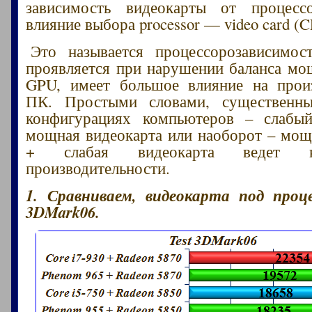
зависимость видеокарты от процесс
влияние выбора processor — video card 
Это называется процессорозависимост
проявляется при нарушении баланса м
GPU, имеет большое влияние на произ
ПК. Простыми словами, существенн
конфигурациях компьютеров – слабы
мощная видеокарта или наоборот – мо
+ слабая видеокарта ведет 
производительности.
1. Сравниваем, видеокарта под проц
3DMark06.