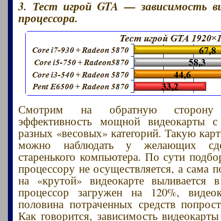
3. Тест игрой GTA — зависимость 
процессора.
Смотрим на обратную сторон
эффективность мощной видеокарты с
разных «весовых» категорий. Такую карт
можно наблюдать у желающих сде
старенького компьютера. По сути подбо
процессору не осуществляется, а сама п
на «крутой» видеокарте выливается 
процессор загружен на 120%, видео
половина потраченных средств попрост
Как говорится, зависимость видеокарты