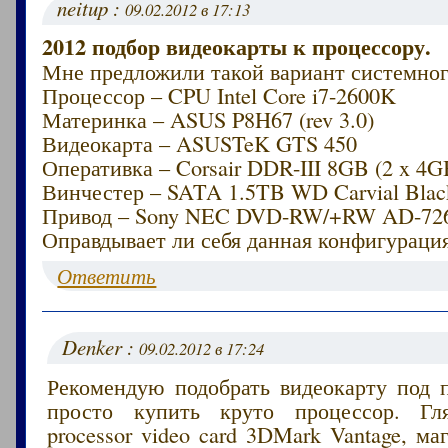
neitup :
09.02.2012 в 17:13
2012 подбор видеокарты к процессору.
Мне предложили такой вариант системног
Процессор – CPU Intel Core i7-2600K
Материнка – ASUS P8H67 (rev 3.0)
Видеокарта – ASUSTeK GTS 450
Оперативка – Corsair DDR-III 8GB (2 x 4G
Винчестер – SATA 1.5TB WD Carvial Blac
Привод – Sony NEC DVD-RW/+RW AD-72
Оправдывает ли себя данная конфигураци
Ответить
Denker :
09.02.2012 в 17:24
Рекомендую подобрать видеокарту под п
просто купить круто процессор. Гл
processor video card 3DMark Vantage, м