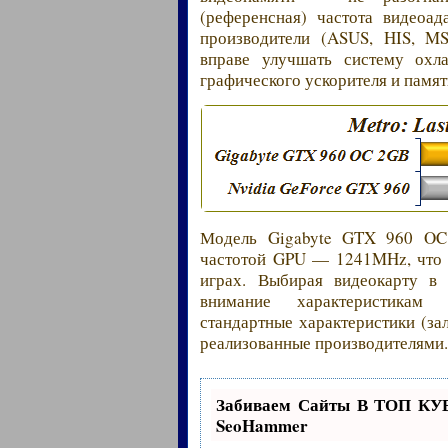
(референсная) частота видеоа
производители (ASUS, HIS, MSI
вправе улучшать систему охл
графического ускорителя и памят
Модель Gigabyte GTX 960 OC
частотой GPU — 1241MHz, что 
играх. Выбирая видеокарту в 
внимание характеристикам в
стандартные характеристики (з
реализованные производителями
Забиваем Сайты В ТОП КУ
SeoHammer