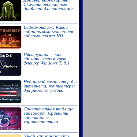
Скачать бесплатные
драйвера для видеокарт.
Видеомонтаж. Какой
собрать компьютер для
видеомонтажа HD.
Инструкция — как
сделать загрузочную
флешку Windows 7, 8.1.
Недорогой компьютер для
интернета, компьютеры
для работы, учебы.
Сравнительная таблица
видеокарт. Сравнить
видеокарты,
характеристики.
Узнай как заработать