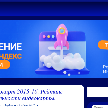
окарт 2015-16. Рейтинг
льности видеокарты.
л: Denker ● 12 Июн.2015 ●