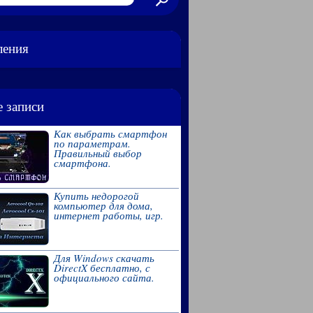
ления
 записи
Как выбрать смартфон
по параметрам.
Правильный выбор
смартфона.
Купить недорогой
компьютер для дома,
интернет работы, игр.
Для Windows скачать
DirectX бесплатно, с
официального сайта.