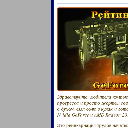
Здравствуйте, любители компью
прогресса и просто жертвы сеан
с духом, взял волю в кулак и г
Nvidia GeForce и AMD Radeon 20
Это реинкарнация трудов начатых