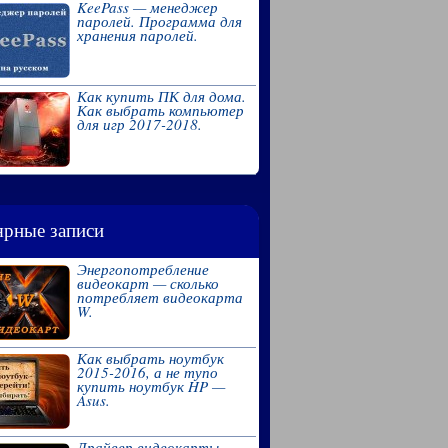
KeePass — менеджер
паролей. Программа для
хранения паролей.
Как купить ПК для дома.
Как выбрать компьютер
для игр 2017-2018.
рные записи
Энергопотребление
видеокарт — сколько
потребляет видеокарта
W.
Как выбрать ноутбук
2015-2016, а не тупо
купить ноутбук HP —
Asus.
Драйвер видеокарты.