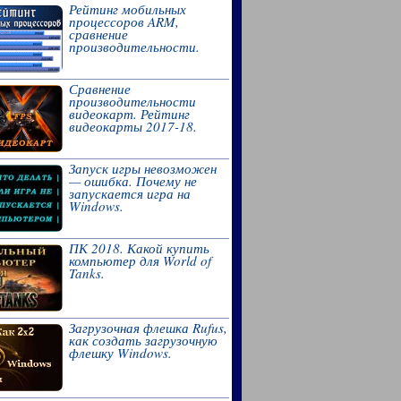
Рейтинг мобильных
процессоров ARM,
сравнение
производительности.
Сравнение
производительности
видеокарт. Рейтинг
видеокарты 2017-18.
Запуск игры невозможен
— ошибка. Почему не
запускается игра на
Windows.
ПК 2018. Какой купить
компьютер для World of
Tanks.
Загрузочная флешка Rufus,
как создать загрузочную
флешку Windows.