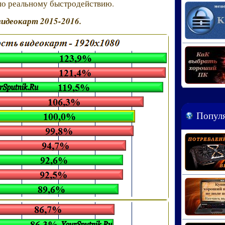
 по реальному быстродействию.
видеокарт 2015-2016.
Популя