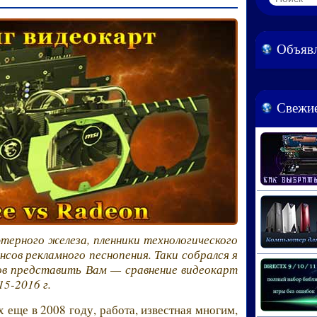
Объяв
Свежие
терного железа, пленники технологического
сов рекламного песнопения. Таки собрался я
отов представить Вам — сравнение видеокарт
15-2016 г.
 еще в 2008 году, работа, известная многим,