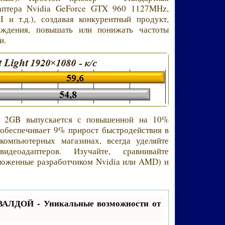
даптера Nvidia GeForce GTX 960 1127MHz,
 и т.д.), создавая конкурентный продукт,
аждения, повышать или понижать частоты
и.
 2GB выпускается с повышенной на 10%
обеспечивает 9% прирост быстродействия в
компьютерных магазинах, всегда уделяйте
идеоадаптеров. Изучайте, сравнивайте
аложенные разработчиком Nvidia или AMD) и
.
ВАЛДОЙ - Уникальные возможности от