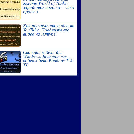
золото World of Tanks,
заработок золота — это
просто.
Как раскрутить видео на
YouTube. Продвижение
видео на Ютубе.
Скачать кодеки для
Windows. Бесплатные
видеокодеки Виндовс 7-8-
XP.