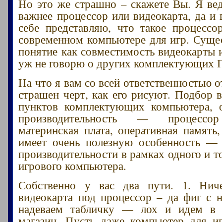
Но это же страшно – скажете Вы. Я вед
важнее процессор или видеокарта, да и
себе представляю, что такое процессо
современном компьютере для игр. Сущес
понятие как совместимость видеокарты и
уж не говорю о других комплектующих 
На что я вам со всей ответственностью о
страшен черт, как его рисуют. Подбор в
пунктов комплектующих компьютера, 
производительность — процессор
материнская плата, оперативная память,
имеет очень полезную особенность —
производительности в рамках одного и т
игрового компьютера.
Собственно у вас два пути. 1. Ниче
видеокарта под процессор – да фиг с н
надеваем табличку — лох и идем в
магазин. Пусть даже компьютер для и