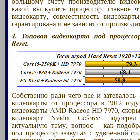
большому счету производителю видеок
какой вы купите процессор, главное 
видеокарту, совместимость видеокарт
гарантирована и не зависит от производи
4. Топовая видеокарта под процессо
Reset.
Собственно ради чего все и затевалось
видеокарты от процессора в 2012 год
видеокарты AMD Radeon HD 7970, скор
видеокарт Nvidia Geforce подогре
актуальную тему, вопрос – как подобр
под процессор зазвучал с удвоенной си
прежнему хотят знать, что важнее 