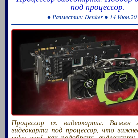
под процессор.
● Разместил: Denker ● 14 Июн.20
Процессор vs. видеокарты. Важен
видеокарта под процессор, что важнее
video card, как подобрать видеокарту