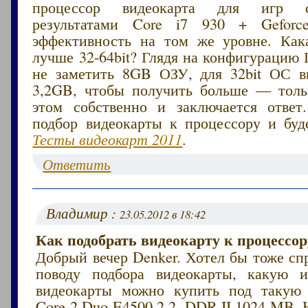
процессор видеокарта для игр 
результатами Core i7 930 + Gefor
эффективность на том же уровне. Ка
лучше 32-64bit? Глядя на конфигурацию
не заметить 8GB ОЗУ, для 32bit ОС 
3,2GB, чтобы получить больше — толь
этом собственно и заключается ответ
подбор видеокарты к процессору и буде
Тесты видеокарт 2011
.
Ответить
Владимир :
23.05.2012 в 18:42
Как подобрать видеокарту к процессор
Добрый вечер Denker. Хотел бы тоже сп
поводу подбора видеокарты, какую и
видеокарты можно купить под такую 
Core 2 Duo E4500 2.2, DDR-II 1024 MB,