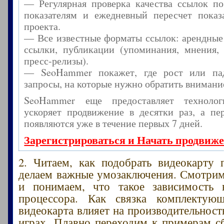
— Регулярная проверка качества ссылок по
показателям и ежедневный пересчет показа
проекта.
— Все известные форматы ссылок: арендные
ссылки, публикации (упоминания, мнения, 
пресс-релизы).
— SeoHammer покажет, где рост или пад
запросы, на которые нужно обратить внимани
SeoHammer еще предоставляет технол
ускоряет продвижение в десятки раз, а пе
появляются уже в течение первых 7 дней.
Зарегистрироваться и Начать продвиж
2. Читаем, как подобрать видеокарту 
делаем важные умозаключения. Смотри
и понимаем, что такое зависимость 
процессора. Как связка комплектую
видеокарта влияет на производительност
играх. Плавно переходим к примерам с