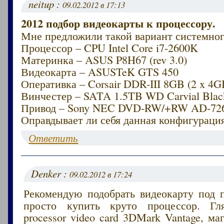
neitup :
09.02.2012 в 17:13
2012 подбор видеокарты к процессору.
Мне предложили такой вариант системног
Процессор – CPU Intel Core i7-2600K
Материнка – ASUS P8H67 (rev 3.0)
Видеокарта – ASUSTeK GTS 450
Оперативка – Corsair DDR-III 8GB (2 x 4G
Винчестер – SATA 1.5TB WD Carvial Blac
Привод – Sony NEC DVD-RW/+RW AD-72
Оправдывает ли себя данная конфигураци
Ответить
Denker :
09.02.2012 в 17:24
Рекомендую подобрать видеокарту под п
просто купить круто процессор. Гл
processor video card 3DMark Vantage, м