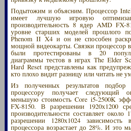
Подытожим и объясним. Процессор Intel
имеет лучшую игровую оптимизац
производительность 8 ядер AMD FX-81
уровне старших моделей прошлого 
Phenom II X4 и он не способен раскр
мощной видеокарты. Связки процессор в
были протестированы в 20 попул
диаграммы тестов в играх The Elder Scr
Hard Reset представлены как предупреж
кто плохо видит разницу или читать не ум
Из полученных результатов подбор
процессору получает следующий 
меньшую стоимость Core i5-2500K эф
FX-8150. В разрешении 1920х1200 ср
производительности составляет около 1
разрешении 1280х1024 зависимость 
процессора возрастает до 28%. И это м