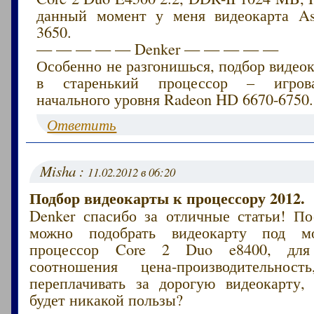
данный момент у меня видеокарта A
3650.
— — — — — Denker — — — — —
Особенно не разгонишься, подбор видео
в старенький процессор – игрова
начального уровня Radeon HD 6670-6750.
Ответить
Misha :
11.02.2012 в 06:20
Подбор видеокарты к процессору 2012.
Denker спасибо за отличные статьи! По
можно подобрать видеокарту под м
процессор Core 2 Duo e8400, для 
соотношения цена-производительно
переплачивать за дорогую видеокарту,
будет никакой пользы?