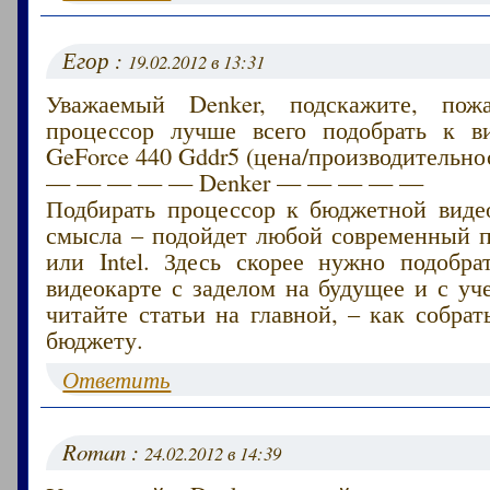
Егор :
19.02.2012 в 13:31
Уважаемый Denker, подскажите, пожа
процессор лучше всего подобрать к в
GeForce 440 Gddr5 (цена/производительнос
— — — — — Denker — — — — —
Подбирать процессор к бюджетной виде
смысла – подойдет любой современный
или Intel. Здесь скорее нужно подобра
видеокарте с заделом на будущее и с уч
читайте статьи на главной, – как собра
бюджету.
Ответить
Roman :
24.02.2012 в 14:39