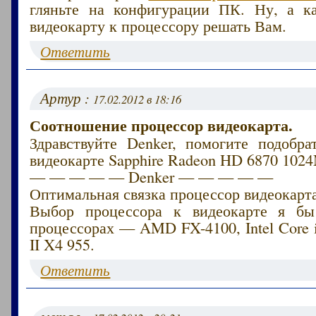
гляньте на конфигурации ПК. Ну, а к
видеокарту к процессору решать Вам.
Ответить
Артур :
17.02.2012 в 18:16
Соотношение процессор видеокарта.
Здравствуйте Denker, помогите подобра
видеокарте Sapphire Radeon HD 6870 102
— — — — — Denker — — — — —
Оптимальная связка процессор видеокарта
Выбор процессора к видеокарте я бы
процессорах — AMD FX-4100, Intel Core 
II X4 955.
Ответить