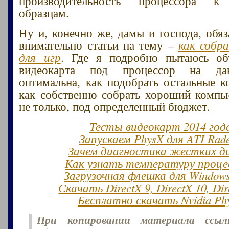
производительность процессора к
образцам.
Ну и, конечно же, дамы и господа, обяз
внимательно статьи на тему –
как собр
для игр
. Где я подробно пытаюсь объ
видеокарта под процессор на да
оптимальна, как подобрать остальные 
как собственно собрать хороший компь
не только, под определенный бюджет.
Тесты видеокарт 2014 год
Запускаем PhysX для ATI Rad
Зачем диагностика жестких д
Как узнать температуру проце
Загрузочная флешка для Window
Скачать DirectX 9, DirectX 10, Dir
Бесплатно скачать Nvidia Ph
При копировании материала ссы