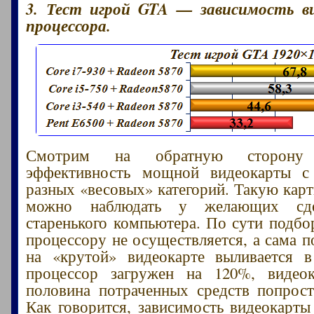
3. Тест игрой GTA — зависимость 
процессора.
Смотрим на обратную сторон
эффективность мощной видеокарты с
разных «весовых» категорий. Такую карт
можно наблюдать у желающих сде
старенького компьютера. По сути подбо
процессору не осуществляется, а сама п
на «крутой» видеокарте выливается 
процессор загружен на 120%, видео
половина потраченных средств попрост
Как говорится, зависимость видеокарты