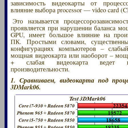
зависимость видеокарты от процесс
влияние выбора processor — video card 
Это называется процессорозависимост
проявляется при нарушении баланса м
GPU, имеет большое влияние на произ
ПК. Простыми словами, существенн
конфигурациях компьютеров – слабы
мощная видеокарта или наоборот – мо
+ слабая видеокарта ведет 
производительности.
1. Сравниваем, видеокарта под проц
3DMark06.