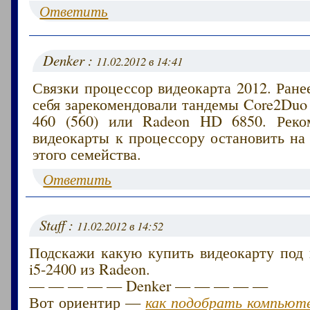
Ответить
Denker :
11.02.2012 в 14:41
Связки процессор видеокарта 2012. Ране
себя зарекомендовали тандемы Core2Duo
460 (560) или Radeon HD 6850. Реко
видеокарты к процессору остановить на
этого семейства.
Ответить
Staff :
11.02.2012 в 14:52
Подскажи какую купить видеокарту под 
i5-2400 из Radeon.
— — — — — Denker — — — — —
Вот ориентир —
как подобрать компьюте