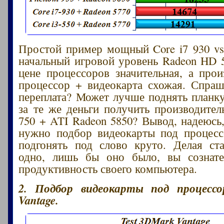
Простой пример мощный Core i7 930 vs.
начальный игровой уровень Radeon HD 5
цене процессоров значительная, а прои
процессор + видеокарта схожая. Спраш
переплата? Может лучше поднять планк
за те же деньги получить производитель
750 + ATI Radeon 5850? Вывод, надеюсь
нужно подбор видеокарты под процесс
подгонять под слово круто. Делая ст
одно, лишь бы оно было, вы сознате
продуктивность своего компьютера.
2. Подбор видеокарты под процессо
Vantage.