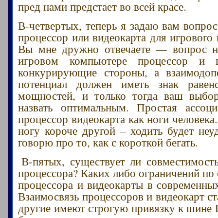
пред нами предстает во всей красе.
В-четвертых, теперь я задаю вам вопро
процессор или видеокарта для игрового
Вы мне дружно отвечаете — вопрос не
игровом компьютере процессор и в
конкурирующие стороны, а взаимодо
потенциал должен иметь знак равен
мощностей, и только тогда ваш выбо
назвать оптимальным. Простая ассоц
процессор видеокарта как ноги человека
ногу короче другой – ходить будет неу
говорю про то, как с короткой бегать.
В-пятых, существует ли совместимост
процессора? Каких либо ограничений по
процессора и видеокарты в современных
Взаимосвязь процессоров и видеокарт ст
другие имеют строгую привязку к шине P