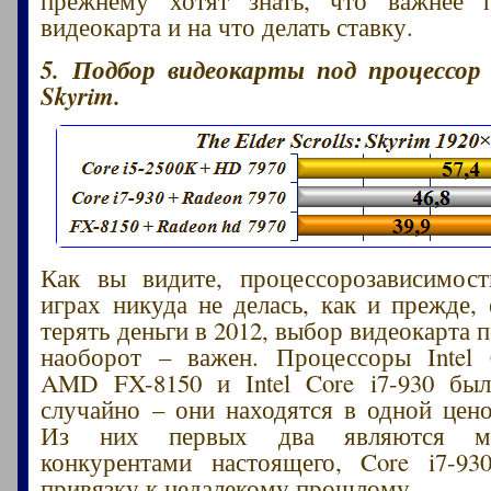
видеокарта и на что делать ставку.
5. Подбор видеокарты под процессор
Skyrim.
Как вы видите, процессорозависимост
играх никуда не делась, как и прежде, 
терять деньги в 2012, выбор видеокарта 
наоборот – важен. Процессоры Intel 
AMD FX-8150 и Intel Core i7-930 бы
случайно – они находятся в одной цено
Из них первых два являются мар
конкурентами настоящего, Core i7-93
привязку к недалекому прошлому.