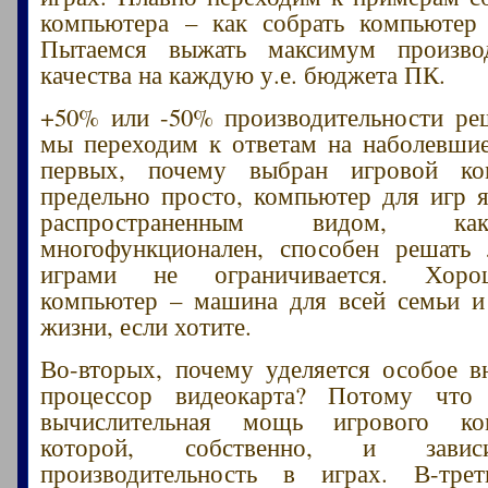
компьютера – как собрать компьютер 
Пытаемся выжать максимум произво
качества на каждую у.е. бюджета ПК.
+50% или -50% производительности ре
мы переходим к ответам на наболевши
первых, почему выбран игровой ко
предельно просто, компьютер для игр 
распространенным видом, ка
многофункционален, способен решать 
играми не ограничивается. Хоро
компьютер – машина для всей семьи и
жизни, если хотите.
Во-вторых, почему уделяется особое в
процессор видеокарта? Потому что
вычислительная мощь игрового ко
которой, собственно, и зави
производительность в играх. В-тре