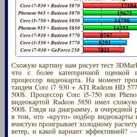
Схожую картину нам рисует тест 3DMark 
что с более категоричной оценкой в
процессор видеокарта. На момент про
тандем Core i7 930 + ATI Radeon HD 577
500$. Процессор Core i5-750 или Phen
видеокартой Radeon 5850 имел схожую
500$. Глядя на диаграмму, в очередной 
в том, что «круто» подбор видеокарты 
вчистую проигрывает холодному расчету.
ветер, и какой вариант эффективней? —