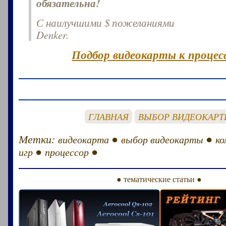
обязательна!
С наилучшими $ пожеланиями
Denker.
Подбор видеокарты к процесс
ГЛАВНАЯ
ВЫБОР ВИДЕОКАР
Метки:
●
●
видеокарта
выбор видеокарты
ко
●
●
игр
процессор
● тематические статьи ●