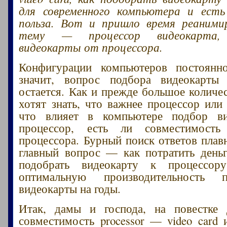
для современного компьютера и ест
польза. Вот и пришло время реаними
тему — процессор видеокарта, 
видеокарты от процессора.
Конфигурации компьютеров постоянн
значит, вопрос подбора видеокарты
остается. Как и прежде большое количе
хотят знать, что важнее процессор или 
что влияет в компьютере подбор в
процессор, есть ли совместимость
процессора. Бурный поиск ответов плавн
главный вопрос — как потратить день
подобрать видеокарту к процессор
оптимальную производительность 
видеокарты на годы.
Итак, дамы и господа, на повестке
совместимость processor — video card 