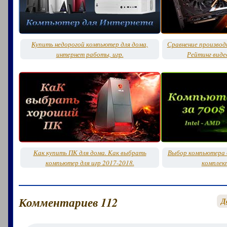
Купить недорогой компьютер для дома,
Сравнение производ
интернет работы, игр.
Рейтинг виде
Как купить ПК для дома. Как выбрать
Выбор компьютера д
компьютер для игр 2017-2018.
комплек
Комментариев 112
Д