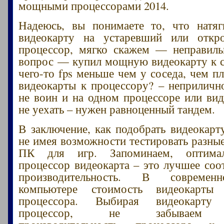
мощными процессорами 2014.
Надеюсь, вы понимаете то, что натя
видеокарту на устаревший или откр
процессор, мягко скажем — неправиль
вопрос — купил мощную видеокарту к 
чего-то fps меньше чем у соседа, чем п
видеокарты к процессору? – неприличн
не воин и на одном процессоре или вид
не уехать – нужен равноценный тандем.
В заключение, как подобрать видеокарт
не имея возможности тестировать разны
ПК для игр. Запоминаем, оптима
процессор видеокарта – это лучшее соо
производительность. В современ
компьютере стоимость видеокарты
процессора. Выбирая видеокарту
процессор, не забываем п