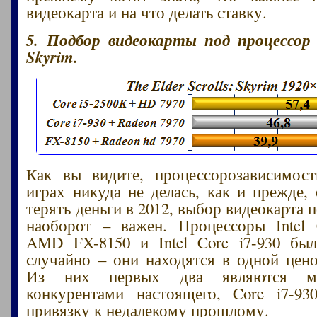
видеокарта и на что делать ставку.
5. Подбор видеокарты под процессор
Skyrim.
Как вы видите, процессорозависимост
играх никуда не делась, как и прежде, 
терять деньги в 2012, выбор видеокарта 
наоборот – важен. Процессоры Intel 
AMD FX-8150 и Intel Core i7-930 бы
случайно – они находятся в одной цено
Из них первых два являются мар
конкурентами настоящего, Core i7-93
привязку к недалекому прошлому.