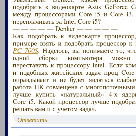
подобрать к видеокарте Asus GeForce 
между процессорами Core i5 и Core i3.
переплачивать за Intel Core i5?
— — — — — Denker — — — — —
Как подобрать к видеокарте процессор
примере взять и подобрать процессор к
PC 700$
. Надеюсь, вы понимаете то, чт
одной сборки компьютера можно б
переставить к процессору Intel. Если ко
и подобных житейских задач проц Core 
оправдывает и не будет являться слабы
работа ПК совмещена с многопоточными
лучше купить «натуральный» 4-х ядер
Core i5. Какой процессор лучше подобра
решать вам и с учетом задач.
Ответить