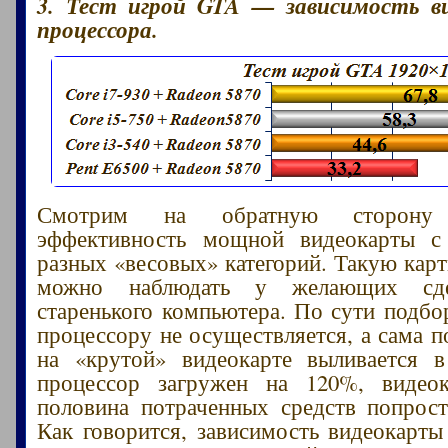
3. Тест игрой GTA — зависимость 
процессора.
Смотрим на обратную сторон
эффективность мощной видеокарты с
разных «весовых» категорий. Такую карт
можно наблюдать у желающих сде
старенького компьютера. По сути подбо
процессору не осуществляется, а сама п
на «крутой» видеокарте выливается 
процессор загружен на 120%, видео
половина потраченных средств попрост
Как говорится, зависимость видеокарты