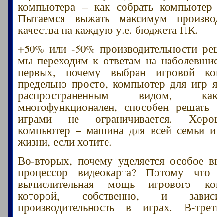
компьютера – как собрать компьютер 
Пытаемся выжать максимум произво
качества на каждую у.е. бюджета ПК.
+50% или -50% производительности ре
мы переходим к ответам на наболевши
первых, почему выбран игровой ко
предельно просто, компьютер для игр 
распространенным видом, ка
многофункционален, способен решать 
играми не ограничивается. Хоро
компьютер – машина для всей семьи и
жизни, если хотите.
Во-вторых, почему уделяется особое в
процессор видеокарта? Потому что
вычислительная мощь игрового ко
которой, собственно, и зави
производительность в играх. В-тре