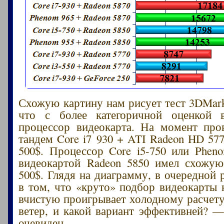
Схожую картину нам рисует тест 3DMark 
что с более категоричной оценкой в
процессор видеокарта. На момент про
тандем Core i7 930 + ATI Radeon HD 577
500$. Процессор Core i5-750 или Phen
видеокартой Radeon 5850 имел схожую
500$. Глядя на диаграмму, в очередной 
в том, что «круто» подбор видеокарты 
вчистую проигрывает холодному расчету.
ветер, и какой вариант эффективней? —
очевиден.