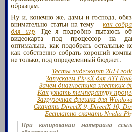
образцам.
Ну и, конечно же, дамы и господа, обяз
внимательно статьи на тему –
как собр
для игр
. Где я подробно пытаюсь объ
видеокарта под процессор на да
оптимальна, как подобрать остальные 
как собственно собрать хороший компь
не только, под определенный бюджет.
Тесты видеокарт 2014 год
Запускаем PhysX для ATI Rad
Зачем диагностика жестких д
Как узнать температуру проце
Загрузочная флешка для Window
Скачать DirectX 9, DirectX 10, Dir
Бесплатно скачать Nvidia Ph
При копировании материала ссы
обязательна!