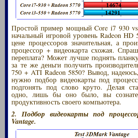
Простой пример мощный Core i7 930 vs.
начальный игровой уровень Radeon HD 5
цене процессоров значительная, а прои
процессор + видеокарта схожая. Спраш
переплата? Может лучше поднять планк
за те же деньги получить производитель
750 + ATI Radeon 5850? Вывод, надеюсь
нужно подбор видеокарты под процесс
подгонять под слово круто. Делая ст
одно, лишь бы оно было, вы сознате
продуктивность своего компьютера.
2. Подбор видеокарты под процессо
Vantage.