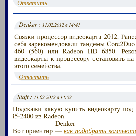
Ответить
Denker :
11.02.2012 в 14:41
Связки процессор видеокарта 2012. Ране
себя зарекомендовали тандемы Core2Duo
460 (560) или Radeon HD 6850. Реко
видеокарты к процессору остановить на
этого семейства.
Ответить
Staff :
11.02.2012 в 14:52
Подскажи какую купить видеокарту под 
i5-2400 из Radeon.
— — — — — Denker — — — — —
Вот ориентир —
как подобрать компьюте