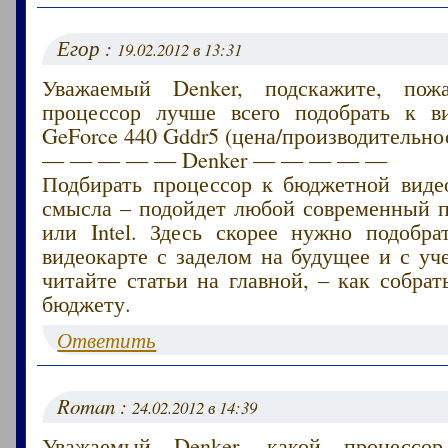
Егор :
19.02.2012 в 13:31
Уважаемый Denker, подскажите, пожа
процессор лучше всего подобрать к в
GeForce 440 Gddr5 (цена/производительнос
— — — — — Denker — — — — —
Подбирать процессор к бюджетной виде
смысла – подойдет любой современный
или Intel. Здесь скорее нужно подобра
видеокарте с заделом на будущее и с уч
читайте статьи на главной, – как собра
бюджету.
Ответить
Roman :
24.02.2012 в 14:39
Уважаемый Denker, какой процессо