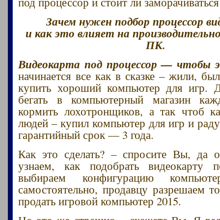
под процессор и стоит ли заморачиватьс
Зачем нужен подбор процессор в
и как это влияет на производительно
ПК.
Видеокарта под процессор — чтобы э
начинается все как в сказке – жили, б
купить хороший компьютер для игр. Д
бегать в компьютерный магазин ка
кормить лохотронщиков, а так чтоб к
людей – купил компьютер для игр и раду
гарантийный срок — 3 года.
Как это сделать? – спросите Вы, да 
узнаем, как подобрать видеокарту п
выбираем конфигурацию компьют
самостоятельно, продавцу разрешаем то
продать игровой компьютер 2015.
Но это же страшно – скажете Вы. Я вед