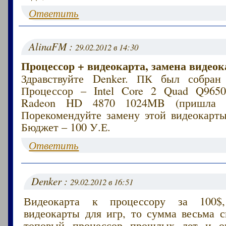
Ответить
AlinaFM :
29.02.2012 в 14:30
Процессор + видеокарта, замена видеок
Здравствуйте Denker. ПК был собран 
Процессор – Intel Core 2 Quad Q9650
Radeon HD 4870 1024MB (пришла в 
Порекомендуйте замену этой видеокарты
Бюджет – 100 У.Е.
Ответить
Denker :
29.02.2012 в 16:51
Видеокарта к процессору за 100$
видеокарты для игр, то сумма весьма с
топовый процессор прошлых лет и о