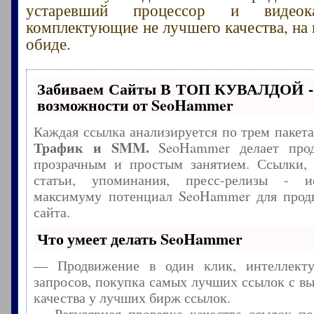
устаревший процессор и видеока
комплектующие не лучшего качества, на 
обиде.
Забиваем Сайты В ТОП КУВАЛДОЙ -
возможности от SeoHammer
Каждая ссылка анализируется по трем пакет
Трафик и SMM.
SeoHammer делает прод
прозрачным и простым занятием. Ссылки, 
статьи, упоминания, пресс-релизы - и
максимуму потенциал SeoHammer для прод
сайта.
Что умеет делать SeoHammer
— Продвижение в один клик, интеллекту
запросов, покупка самых лучших ссылок с в
качества у лучших бирж ссылок.
— Регулярная проверка качества ссылок по