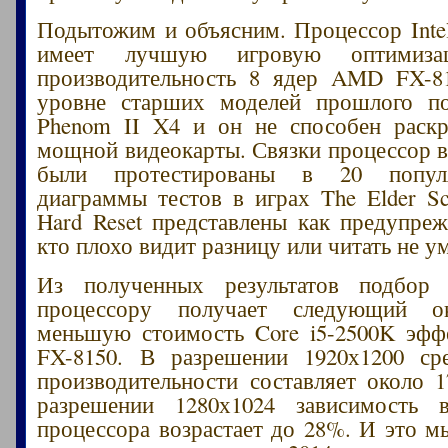
Подытожим и объясним. Процессор Intel
имеет лучшую игровую оптимизац
производительность 8 ядер AMD FX-81
уровне старших моделей прошлого 
Phenom II X4 и он не способен раскр
мощной видеокарты. Связки процессор в
были протестированы в 20 попул
диаграммы тестов в играх The Elder Scr
Hard Reset представлены как предупреж
кто плохо видит разницу или читать не ум
Из полученных результатов подбор
процессору получает следующий 
меньшую стоимость Core i5-2500K эф
FX-8150. В разрешении 1920х1200 ср
производительности составляет около 1
разрешении 1280х1024 зависимость 
процессора возрастает до 28%. И это м