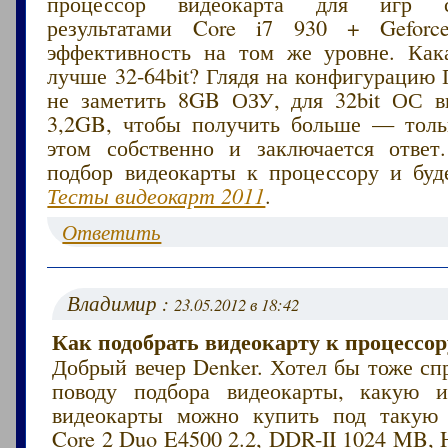
процессор видеокарта для игр 
результатами Core i7 930 + Gefor
эффективность на том же уровне. Ка
лучше 32-64bit? Глядя на конфигурацию
не заметить 8GB ОЗУ, для 32bit ОС 
3,2GB, чтобы получить больше — толь
этом собственно и заключается ответ
подбор видеокарты к процессору и буде
Тесты видеокарт 2011
.
Ответить
Владимир :
23.05.2012 в 18:42
Как подобрать видеокарту к процессор
Добрый вечер Denker. Хотел бы тоже сп
поводу подбора видеокарты, какую и
видеокарты можно купить под такую 
Core 2 Duo E4500 2.2, DDR-II 1024 MB,