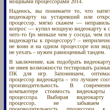
мощными процессорами 2014.
Надеюсь, вы понимаете то, что натя
видеокарту на устаревший или откр
процессор, мягко скажем — неправиль
вопрос — купил мощную видеокарту к 
чего-то fps меньше чем у соседа, чем п
видеокарты к процессору? – неприличн
не воин и на одном процессоре или вид
не уехать – нужен равноценный тандем.
В заключение, как подобрать видеокарт
не имея возможности тестировать разны
ПК для игр. Запоминаем, оптима
процессор видеокарта – это лучшее соо
производительность. В современ
компьютере стоимость видеокарты
процессора. Выбирая видеокарту
процессор, не забываем п
производительность процессора к