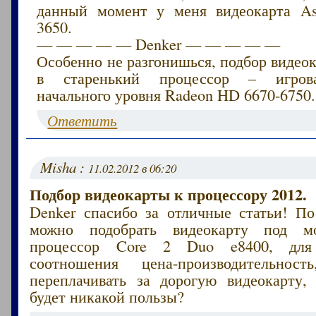
данный момент у меня видеокарта A
3650.
— — — — — Denker — — — — —
Особенно не разгонишься, подбор видео
в старенький процессор – игрова
начального уровня Radeon HD 6670-6750.
Ответить
Misha :
11.02.2012 в 06:20
Подбор видеокарты к процессору 2012.
Denker спасибо за отличные статьи! По
можно подобрать видеокарту под м
процессор Core 2 Duo e8400, для 
соотношения цена-производительно
переплачивать за дорогую видеокарту,
будет никакой пользы?