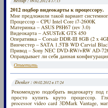
neitup :
09.02.2012 в 17:13
2012 подбор видеокарты к процессору.
Мне предложили такой вариант системног
Процессор – CPU Intel Core i7-2600K
Материнка – ASUS P8H67 (rev 3.0)
Видеокарта – ASUSTeK GTS 450
Оперативка – Corsair DDR-III 8GB (2 x 4G
Винчестер – SATA 1.5TB WD Carvial Blac
Привод – Sony NEC DVD-RW/+RW AD-72
Оправдывает ли себя данная конфигураци
Ответить
Denker :
09.02.2012 в 17:24
Рекомендую подобрать видеокарту под п
просто купить круто процессор. Гл
processor video card 3DMark Vantage, м