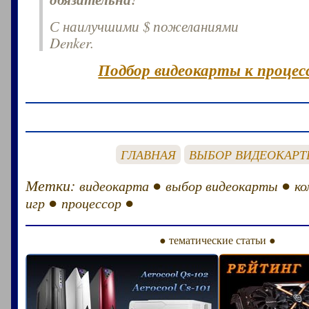
С наилучшими $ пожеланиями
Denker.
Подбор видеокарты к процесс
ГЛАВНАЯ
ВЫБОР ВИДЕОКАР
Метки:
●
●
видеокарта
выбор видеокарты
ко
●
●
игр
процессор
● тематические статьи ●