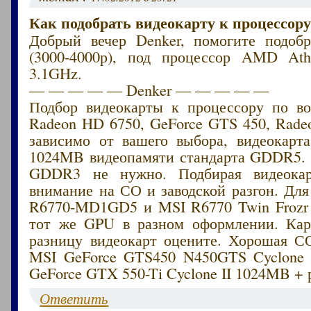
Как подобрать видеокарту к процессору
Добрый вечер Denker, помогите подобр
(3000-4000р), под процессор AMD Ath
3.1GHz.
— — — — — Denker — — — — —
Подбор видеокарты к процессору по в
Radeon HD 6750, GeForce GTS 450, Rade
зависимо от вашего выбора, видеокарт
1024MB видеопамяти стандарта GDDR5. 
GDDR3 не нужно. Подбирая видеокар
внимание на СО и заводской разгон. Дл
R6770-MD1GD5 и MSI R6770 Twin Frozr 
тот же GPU в разном оформлении. Кар
разницу видеокарт оцените. Хорошая С
MSI GeForce GTS450 N450GTS Cyclone
GeForce GTX 550-Ti Cyclone II 1024MB + 
Ответить