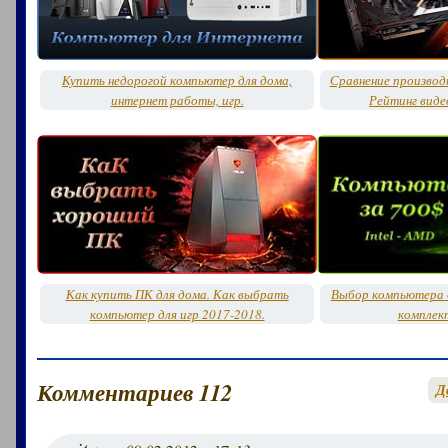
Купить недорогой компьютер для дома,
Сравнение производ
интернет работы, игр.
Рейтинг виде
Как купить ПК для дома. Как выбрать
Выбор компьютера д
компьютер для игр 2017-2018.
комплек
Комментариев 112
Д