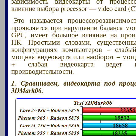
зависимость видеокарты от процесс
влияние выбора processor — video card 
Это называется процессорозависимост
проявляется при нарушении баланса м
GPU, имеет большое влияние на произ
ПК. Простыми словами, существенн
конфигурациях компьютеров – слабы
мощная видеокарта или наоборот – мо
+ слабая видеокарта ведет 
производительности.
1. Сравниваем, видеокарта под проц
3DMark06.