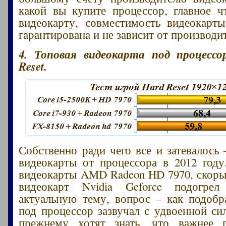
какой вы купите процессор, главное 
видеокарту, совместимость видеокарт
гарантирована и не зависит от производи
4. Топовая видеокарта под процессо
Reset.
Собственно ради чего все и затевалось
видеокарты от процессора в 2012 год
видеокарты AMD Radeon HD 7970, скор
видеокарт Nvidia Geforce подогре
актуальную тему, вопрос – как подобр
под процессор зазвучал с удвоенной си
прежнему хотят знать, что важнее 