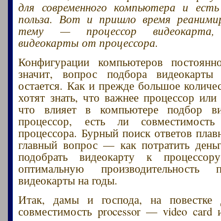
для современного компьютера и ест
польза. Вот и пришло время реаними
тему — процессор видеокарта, 
видеокарты от процессора.
Конфигурации компьютеров постоянн
значит, вопрос подбора видеокарты
остается. Как и прежде большое количе
хотят знать, что важнее процессор или 
что влияет в компьютере подбор в
процессор, есть ли совместимость
процессора. Бурный поиск ответов плавн
главный вопрос — как потратить день
подобрать видеокарту к процессор
оптимальную производительность 
видеокарты на годы.
Итак, дамы и господа, на повестке
совместимость processor — video card 