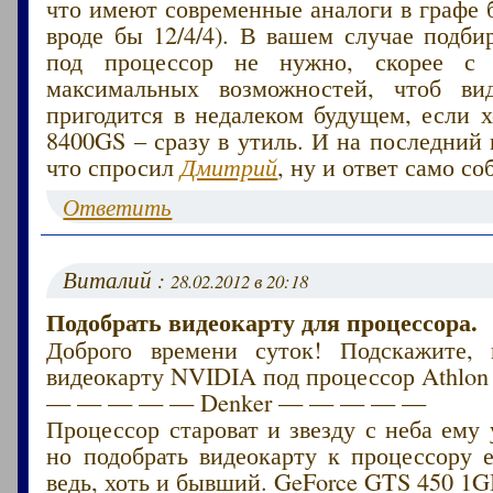
что имеют современные аналоги в графе 
вроде бы 12/4/4). В вашем случае подби
под процессор не нужно, скорее с
максимальных возможностей, чтоб вид
пригодится в недалеком будущем, если х
8400GS – сразу в утиль. И на последний 
что спросил
Дмитрий
, ну и ответ само со
Ответить
Виталий :
28.02.2012 в 20:18
Подобрать видеокарту для процессора.
Доброго времени суток! Подскажите, 
видеокарту NVIDIA под процессор Athlon
— — — — — Denker — — — — —
Процессор староват и звезду с неба ему 
но подобрать видеокарту к процессору 
ведь, хоть и бывший. GeForce GTS 450 1G