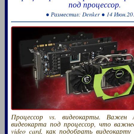
под процессор.
● Разместил: Denker ● 14 Июн.20
Процессор vs. видеокарты. Важен
видеокарта под процессор, что важнее
video card, как подобрать видеокарту