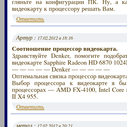
гляньте на конфигурации ПК. Ну, а к
видеокарту к процессору решать Вам.
Ответить
Артур :
17.02.2012 в 18:16
Соотношение процессор видеокарта.
Здравствуйте Denker, помогите подобра
видеокарте Sapphire Radeon HD 6870 102
— — — — — Denker — — — — —
Оптимальная связка процессор видеокарта
Выбор процессора к видеокарте я бы
процессорах — AMD FX-4100, Intel Core 
II X4 955.
Ответить
метал :
17.02.2012 в 20:21