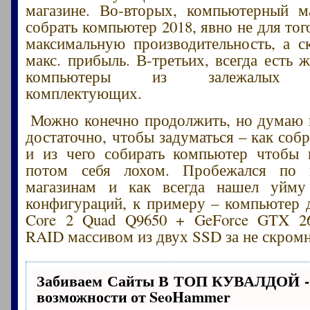
магазине. Во-вторых, компьютерный м
собрать компьютер 2018, явно не для тог
максимальную производительность, а с
макс. прибыль. В-третьих, всегда есть 
компьютеры из залежалых (у
комплектующих.
Можно конечно продолжить, но думаю 
достаточно, чтобы задуматься – как соб
и из чего собирать компьютер чтобы 
потом себя лохом. Пробежался по 
магазинам и как всегда нашел уйму
конфигураций, к примеру – компьютер д
Core 2 Quad Q9650 + GeForce GTX 2
RAID массивом из двух SSD за не скромн
Забиваем Сайты В ТОП КУВАЛДОЙ -
возможности от SeoHammer