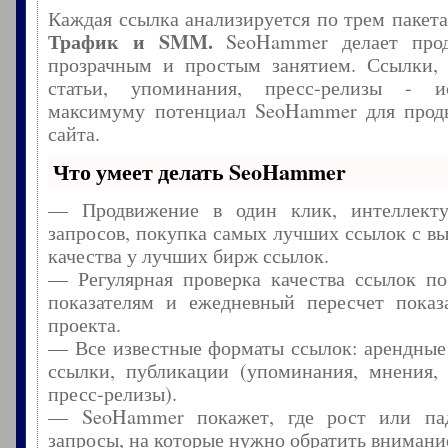
Каждая ссылка анализируется по трем пакет
Трафик и SMM.
SeoHammer делает прод
прозрачным и простым занятием. Ссылки, 
статьи, упоминания, пресс-релизы - и
максимуму потенциал SeoHammer для прод
сайта.
Что умеет делать SeoHammer
— Продвижение в один клик, интеллекту
запросов, покупка самых лучших ссылок с в
качества у лучших бирж ссылок.
— Регулярная проверка качества ссылок по
показателям и ежедневный пересчет показа
проекта.
— Все известные форматы ссылок: арендные
ссылки, публикации (упоминания, мнения, 
пресс-релизы).
— SeoHammer покажет, где рост или пад
запросы, на которые нужно обратить внимани