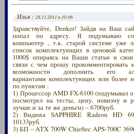
Илья :
28.11.2011 в 10:06
Здравствуйте, Denker! Зайдя на Ваш са
попал по адресу. Я подумываю соб
компьютер , т.к. старой системе уже л
список комплектующих в ценовой кате
1000$ опираясь на Ваши статьи и свои
связи с чем прошу прокомментировать 
возможности дополнить его аль
вариантами комплектующих или более 
по пунктам :
1) Процессор AMD FX-6100 (подумывал о
посмотрел на тесты, цену, новизну и р
лучше и за те же деньги) – 6700руб.
2) Видюха SAPPHIRE Radeon HD 6
10133руб.
3) БП – ATX 700W Chieftec APS-700C 369