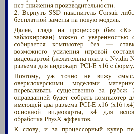
нет снижения производительности.
2. Вернуть SSD накопитель Corsair либ
бесплатной замены на новую модель.
Далее, глядя на процессор (без «К
заблокирован) можно с уверенностью с
собирается компьютер без — ставк
возможного усиления игровой состав
видеокартой (желательна плата с Nvidia N
разъема для видеокарт PCI-E x16 с форму
Поэтому, уж точно не вижу смысл
оверклокерскими моделями матери
переваливать существенно за рубеж 
оправданней будет собрать компьютер д
имеющей два разъема PCI-E x16 (х16+х4)
основной видеокарты, х4 для вспо
обработка PhysX эффектов.
К слову, и за процессорный кулер пе