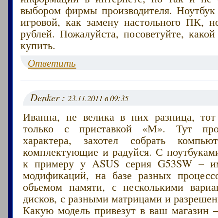
выбором фирмы производителя. Ноутбук 
игровой, как замену настольного ПК, н
рублей. Пожалуйста, посоветуйте, како
купить.
Ответить
Denker :
23.11.2011 в 09:35
Иванна, не велика в них разница, то
только с приставкой «М». Тут про
характера, захотел собрать компь
комплектующие и радуйся. С ноутбуками
к примеру у ASUS серия G53SW – им
модификаций, на базе разных процесс
объемом памяти, с несколькими вари
дисков, с разными матрицами и разреше
Какую модель привезут в ваш магазин –