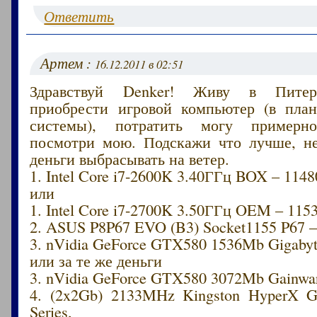
Ответить
Артем :
16.12.2011 в 02:51
Здравствуй Denker! Живу в Питер
приобрести игровой компьютер (в план
системы), потратить могу примерно
посмотри мою. Подскажи что лучше, не
деньги выбрасывать на ветер.
1. Intel Core i7-2600K 3.40ГГц BOX – 1148
или
1. Intel Core i7-2700K 3.50ГГц OEM – 115
2. ASUS P8P67 EVO (B3) Socket1155 P67 –
3. nVidia GeForce GTX580 1536Mb Gigabyt
или за те же деньги
3. nVidia GeForce GTX580 3072Mb Gain
4. (2x2Gb) 2133MHz Kingston HyperX G
Series,