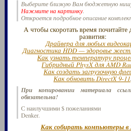
Выберите близкую Вам бюджетную ниш
Нажмите на картинку
.
Откроется подробное описание компле
А чтобы скоротать время почитайте 
развития:
Драйвера для любых видеок
Диагностика HDD — здоровье жестк
Как узнать температуру проце
Гибридный PhysX для AMD Ra
Как создать загрузочную фле
Как обновить DirectX 9-11
При копировании материала ссы
обязательна!
С наилучшими $ пожеланиями
Denker.
Как собирать компьютеры в 