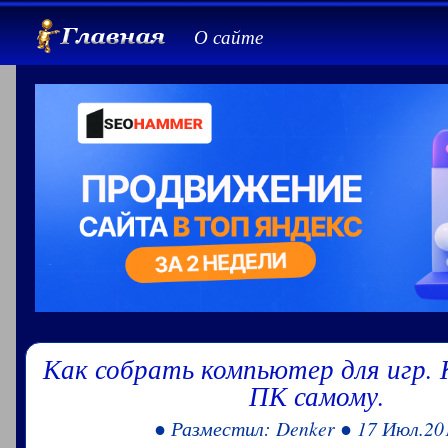
О сайте
Как собрать компьютер для игр. 
ПК самому.
● Разместил: Denker ● 17 Июл.20