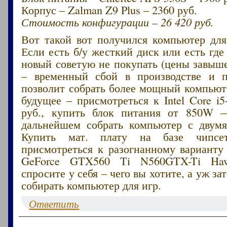
Корпус – Zalman Z9 Plus – 2360 руб.
Стоимость конфигурации – 26 420 руб.
Вот такой вот получился компьютер для
Если есть б/у жесткий диск или есть где 
новый советую не покупать (цены завыше
– временный сбой в производстве и п
позволит собрать более мощный компьют
будущее – присмотреться к Intel Core 
руб., купить блок питания от 850W 
дальнейшем собрать компьютер с двумя
Купить мат. плату на базе чипсе
присмотреться к разогнанному вариан
GeForce GTX560 Ti N560GTX-Ti Ha
спросите у себя – чего вы хотите, а уж з
собирать компьютер для игр.
Ответить