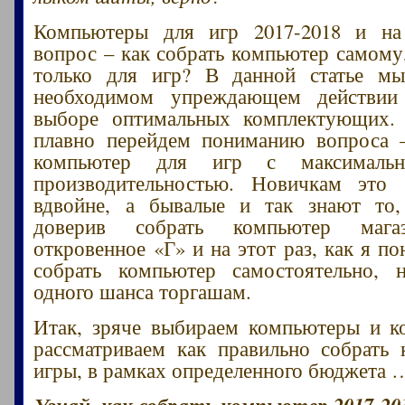
Компьютеры для игр 2017-2018 и на
вопрос – как собрать компьютер самому
только для игр? В данной статье м
необходимом упреждающем действии
выборе оптимальных комплектующих.
плавно перейдем пониманию вопроса 
компьютер для игр с максимальн
производительностью. Новичкам это 
вдвойне, а бывалые и так знают то
доверив собрать компьютер мага
откровенное «Г» и на этот раз, как я п
собрать компьютер самостоятельно, 
одного шанса торгашам.
Итак, зряче выбираем компьютеры и к
рассматриваем как правильно собрать
игры, в рамках определенного бюджета 
Узнай, как собрать компьютер 2017-20