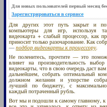
Для новых пользователей первый месяц бе
Зарегистрироваться в сервисе
Для других этот путь закрыт и по
компьютеры для игр, используя т
видеокарта + слабый процессор, как пр
приносит только разочарование. Как соб
—
подбор видеокарты к процессору
.
Не поленитесь, прочтите — это помож
влияет на производительность выбор
видеокарты, что в свою очередь даст ва
дальнейшем, собрать оптимальный ком
должном желании и упорстве собра
лучший по бюджету, с максимально
каждый потраченный рубль.
Вот мы и подошли к самому главному, к 
все это и затевалось, к ответу на в