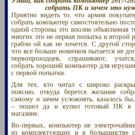
собрать ПК и зачем это ну
Приятно видеть то, что армия покупа
собрать компьютер самостоятельно посто
одной стороны это вполне объяснимая т
многих это не первая попытка и второй р
грабли ой как не хочется. С другой сто
что все больше новичков пытается не до
первопроходцев, спрашивают, учатся
собрать хороший компьютер для игрушек,
с первой попытки.
Для тех, кто читал с широко раскры
поясню, откуда берется желание собр
самому и зачем усложнять, казалось бы
– пошел да и купил готовый ПК в 
магазине.
Во-первых, компьютер не электрочайни
из комплектующих и в большинстве 