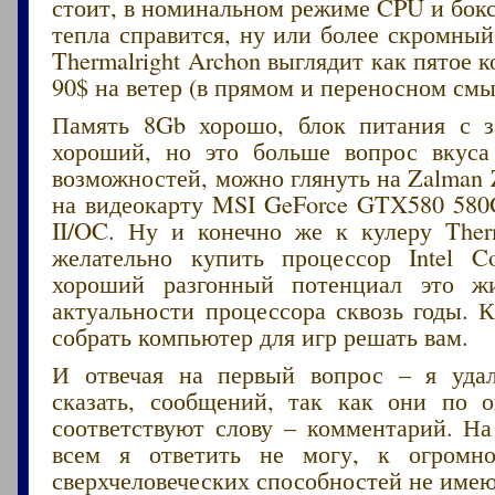
стоит, в номинальном режиме CPU и бок
тепла справится, ну или более скромный
Thermalright Archon выглядит как пятое к
90$ на ветер (в прямом и переносном смы
Память 8Gb хорошо, блок питания с з
хороший, но это больше вопрос вкус
возможностей, можно глянуть на Zalman Z
на видеокарту MSI GeForce GTX580 580
II/OC. Ну и конечно же к кулеру Therm
желательно купить процессор Intel C
хороший разгонный потенциал это 
актуальности процессора сквозь годы. 
собрать компьютер для игр решать вам.
И отвечая на первый вопрос – я уда
сказать, сообщений, так как они по 
соответствуют слову – комментарий. На
всем я ответить не могу, к огромн
сверхчеловеческих способностей не имею