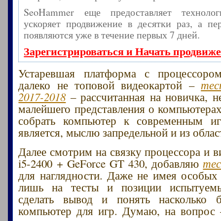
SeoHammer еще предоставляет технол
ускоряет продвижение в десятки раз, а пе
появляются уже в течение первых 7 дней.
Зарегистрироваться и Начать продвиж
Устаревшая платформа с процессоро
далеко не топовой видеокартой –
тес
2017-2018
– рассчитанная на новичка, 
малейшего представления о компьютерах
собрать компьютер к современным иг
является, мыслю запредельной и из облас
Далее смотрим на связку процессора и в
i5-2400 + GeForce GT 430, добавляю
тес
для наглядности. Даже не имея особых 
лишь на тесты и позиции испытуем
сделать вывод и понять насколько 
компьютер для игр. Думаю, на вопрос 