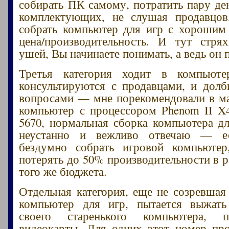
собирать ПК самому, потратить пару де
комплектующих, не слушая продавцов
собрать компьютер для игр с хорошим
цена/производительность. И тут стря
ушей, Вы начинаете понимать, а ведь он п
Третья категория ходит в компьюте
консультируются с продавцами, и дол
вопросами — мне порекомендовали в ма
компьютер с процессором Phenom II X
5670, нормальная сборка компьютера д
неустанно и вежливо отвечаю — ес
бездумно собрать игровой компьютер
потерять до 50% производительности в р
того же бюджета.
Отдельная категория, еще не созревшая
компьютер для игр, пытается выжат
своего старенького компьютера, 
видеокарты. Для одних этот номер про