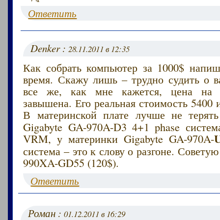
Ответить
Denker :
28.11.2011 в 12:35
Как собрать компьютер за 1000$ напи
время. Скажу лишь – трудно судить о в
все же, как мне кажется, цена на
завышена. Его реальная стоимость 5400 
В материнской плате лучше не терят
Gigabyte GA-970A-D3 4+1 phase систе
VRM, у материнки Gigabyte GA-970A-
система – это к слову о разгоне. Советую
990XA-GD55 (120$).
Ответить
Роман :
01.12.2011 в 16:29