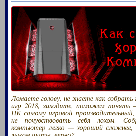
Ломаете голову, не знаете как собрать
игр 2018, заходите, поможем понять 
ПК самому игровой производительный,
не почувствовать себя лохом. Соб
компьютер легко — хороший сложнее,
лыком шиты, верно?