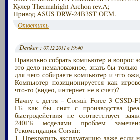
Кулер Thermalright Archon rev.A;
Привод ASUS DRW-24B3ST OEM.
Ответить
Denker :
07.12.2011 в 19:40
Правильно собрать компьютер и вопрос 
это дело немаловажное, знать бы только 
для чего собираете компьютер и что ожи
Компьютер позиционируется как игро
что-то (видео, интернет не в счет)?
Начну с дегтя – Corsair Force 3 CSSD-
ГБ как бы снят с производства (реа
быстродействия не соответствует заяв
240ГБ моделями проблем замече
Рекомендация Corsair:
1. Прекратить эксплуатацию даже если 