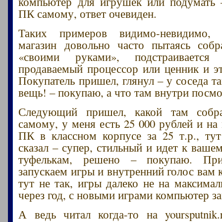
компьютер для игрушек или подумать 
ПК самому, ответ очевиден.
Таких примеров видимо-невидимо, 
магазин довольно часто пытаясь собр
«своими руками», подстраиваетс
продаваемый процессор или ценник и эт
Покупатель пришел, глянул – у соседа т
вещь! – покупаю, а что там внутри посмо
Следующий пришел, какой там собр
самому, у меня есть 25 000 рублей и на
ПК в классном корпусе за 25 т.р., ту
сказал – супер, стильный и идет к ваше
туфелькам, решено – покупаю. При
запускаем игры и внутренний голос вам 
тут не так, игры далеко не на максимал
через год, с новыми играми компьютер за
А ведь читал когда-то на yoursputnik