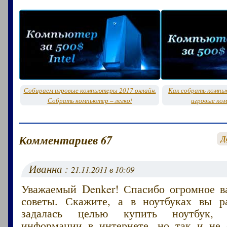
Собираем игровые компьютеры 2017 онлайн.
Как собрать компь
Собрать компьютер – легко!
игровые ко
Комментариев 67
Д
Иванна :
21.11.2011 в 10:09
Уважаемый Denker! Спасибо огромное в
советы. Скажите, а в ноутбуках вы р
задалась целью купить ноутбук,
информации в интернете, но так и не 