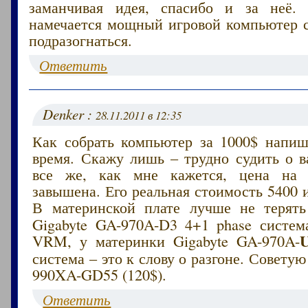
заманчивая идея, спасибо и за неё.
намечается мощный игровой компьютер 
подразогнаться.
Ответить
Denker :
28.11.2011 в 12:35
Как собрать компьютер за 1000$ напи
время. Скажу лишь – трудно судить о в
все же, как мне кажется, цена на
завышена. Его реальная стоимость 5400 
В материнской плате лучше не терят
Gigabyte GA-970A-D3 4+1 phase систе
VRM, у материнки Gigabyte GA-970A-
система – это к слову о разгоне. Советую
990XA-GD55 (120$).
Ответить