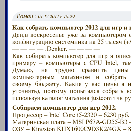
Роман :
01.12.2011 в 16:29
Как собрать компьютер 2012 для игр и 
Ден,в воскресенье уже за компьютером 
конфигурацию системника на 25 тысяч (+/
— — — — .Denker. — — — —
Как собирать компьютер для игр я опис
примеру – компьютеры с CPU Intel, там
Думаю, не трудно сравнить цен
компьютерным магазином и собрать
своему бюджету. Какие у вас цены я 
уточнять), поэтому попытался собрать 
используя каталог магазина justcom тчк ру
Собираем компьютер для игр 2012.
Процессор – Intel Core i5-2320 – 6230 руб.
Материнская плата – MSI P67A-GD55-B3 –
ОЗУ – Kingston KHX1600C9D3K2/4GX – 8