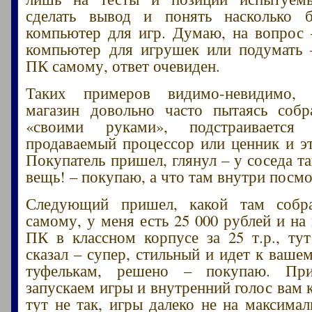
сделать вывод и понять насколько 
компьютер для игр. Думаю, на вопрос 
компьютер для игрушек или подумать 
ПК самому, ответ очевиден.
Таких примеров видимо-невидимо, 
магазин довольно часто пытаясь собр
«своими руками», подстраиваетс
продаваемый процессор или ценник и эт
Покупатель пришел, глянул – у соседа т
вещь! – покупаю, а что там внутри посмо
Следующий пришел, какой там собр
самому, у меня есть 25 000 рублей и на
ПК в классном корпусе за 25 т.р., ту
сказал – супер, стильный и идет к ваше
туфелькам, решено – покупаю. При
запускаем игры и внутренний голос вам 
тут не так, игры далеко не на максимал