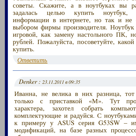
советы. Скажите, а в ноутбуках вы р
задалась целью купить ноутбук,
информации в интернете, но так и не 
выбором фирмы производителя. Ноутбук 
игровой, как замену настольного ПК, н
рублей. Пожалуйста, посоветуйте, како
купить.
Ответить
Denker :
23.11.2011 в 09:35
Иванна, не велика в них разница, то
только с приставкой «М». Тут про
характера, захотел собрать компь
комплектующие и радуйся. С ноутбуками
к примеру у ASUS серия G53SW – им
модификаций, на базе разных процесс