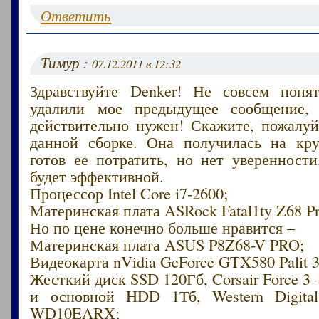
Ответить
Тимур :
07.12.2011 в 12:32
Здравствуйте Denker! Не совсем поня
удалили мое предыдущее сообщение,
действительно нужен! Скажите, пожалуй
данной сборке. Она получилась на кр
готов ее потратить, но нет уверенности
будет эффективной.
Процессор Intel Core i7-2600;
Материнская плата ASRock Fatal1ty Z68 Pr
Но по цене конечно больше нравится –
Материнская плата ASUS P8Z68-V PRO;
Видеокарта nVidia GeForce GTX580 Palit 
Жесткий диск SSD 120Гб, Corsair Force 3
и основной HDD 1Тб, Western Digital
WD10EARX;