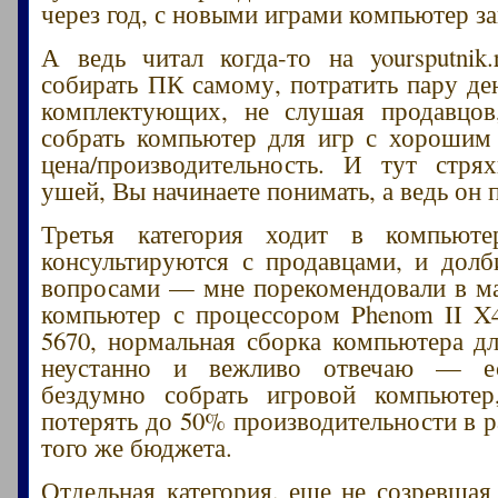
через год, с новыми играми компьютер за
А ведь читал когда-то на yoursputnik
собирать ПК самому, потратить пару де
комплектующих, не слушая продавцов
собрать компьютер для игр с хорошим
цена/производительность. И тут стря
ушей, Вы начинаете понимать, а ведь он п
Третья категория ходит в компьюте
консультируются с продавцами, и дол
вопросами — мне порекомендовали в ма
компьютер с процессором Phenom II X
5670, нормальная сборка компьютера д
неустанно и вежливо отвечаю — ес
бездумно собрать игровой компьютер
потерять до 50% производительности в р
того же бюджета.
Отдельная категория, еще не созревшая