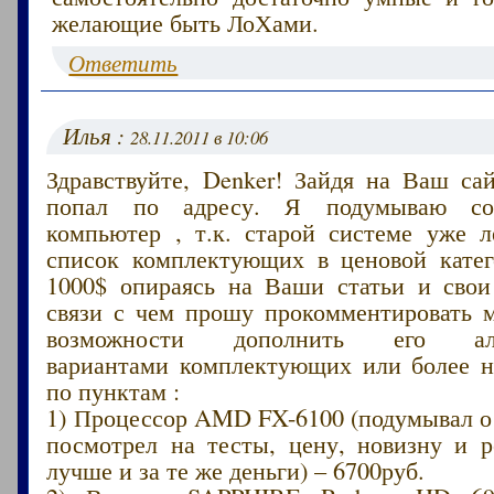
желающие быть ЛоХами.
Ответить
Илья :
28.11.2011 в 10:06
Здравствуйте, Denker! Зайдя на Ваш са
попал по адресу. Я подумываю соб
компьютер , т.к. старой системе уже л
список комплектующих в ценовой кате
1000$ опираясь на Ваши статьи и свои
связи с чем прошу прокомментировать 
возможности дополнить его аль
вариантами комплектующих или более 
по пунктам :
1) Процессор AMD FX-6100 (подумывал о
посмотрел на тесты, цену, новизну и р
лучше и за те же деньги) – 6700руб.