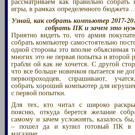
рассматриваем как правильно собрать
игры, в рамках определенного бюджета 
Узнай, как собрать компьютер 2017-20
собрать ПК и зачем это ну
Приятно видеть то, что армия покупа
собрать компьютер самостоятельно посто
одной стороны это вполне объяснимая т
многих это не первая попытка и второй р
грабли ой как не хочется. С другой сто
что все больше новичков пытается не до
первопроходцев, спрашивают, учатся
собрать хороший компьютер для игрушек,
с первой попытки.
Для тех, кто читал с широко раскры
поясню, откуда берется желание собр
самому и зачем усложнять, казалось бы
– пошел да и купил готовый ПК в 
магазине.