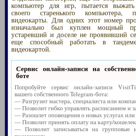
компьютер для игр, пытается выжат
своего старенького компьютера, 
видеокарты. Для одних этот номер про
изначально был куплен мощный пр
устаревший и доселе не проявивший се
еще способный работать в тандем
видеокартой.
Сервис онлайн-записи на собственн
боте
Попробуйте сервис онлайн-записи Visit
вашего собственного Telegram-бота:
— Разгрузит мастера, специалиста или компа
— Позволит гибко управлять расписанием и з
— Разошлет оповещения о новых услугах или
— Позволит принять оплату на карту/кошелек
— Позволит записываться на групповые 
посещения;