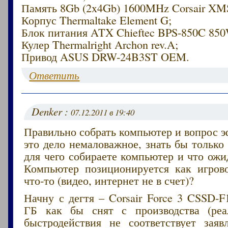
Память 8Gb (2x4Gb) 1600MHz Corsair XM
Корпус Thermaltake Element G;
Блок питания ATX Chieftec BPS-850C 850
Кулер Thermalright Archon rev.A;
Привод ASUS DRW-24B3ST OEM.
Ответить
Denker :
07.12.2011 в 19:40
Правильно собрать компьютер и вопрос 
это дело немаловажное, знать бы только 
для чего собираете компьютер и что ожи
Компьютер позиционируется как игро
что-то (видео, интернет не в счет)?
Начну с дегтя – Corsair Force 3 CSSD-
ГБ как бы снят с производства (реа
быстродействия не соответствует заяв