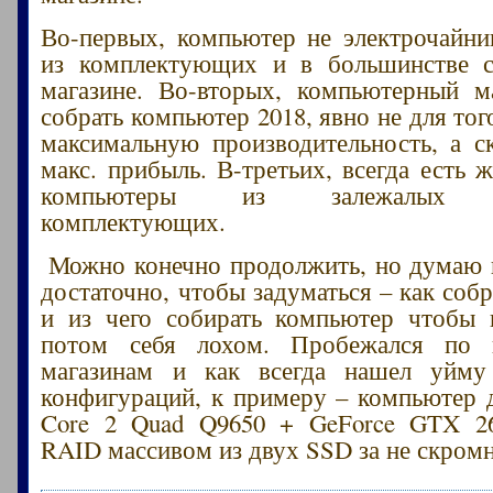
Во-первых, компьютер не электрочайни
из комплектующих и в большинстве 
магазине. Во-вторых, компьютерный м
собрать компьютер 2018, явно не для тог
максимальную производительность, а с
макс. прибыль. В-третьих, всегда есть 
компьютеры из залежалых (у
комплектующих.
Можно конечно продолжить, но думаю 
достаточно, чтобы задуматься – как соб
и из чего собирать компьютер чтобы 
потом себя лохом. Пробежался по 
магазинам и как всегда нашел уйму
конфигураций, к примеру – компьютер д
Core 2 Quad Q9650 + GeForce GTX 2
RAID массивом из двух SSD за не скромн