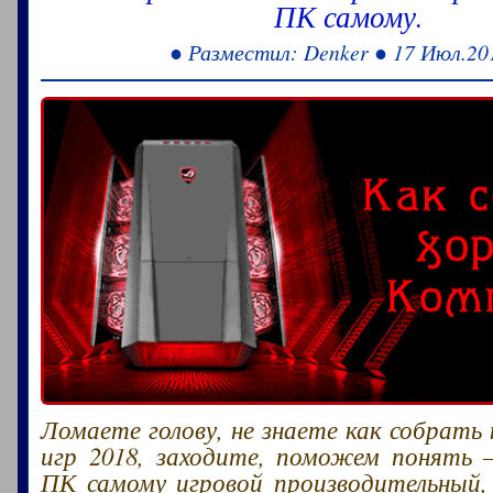
ПК самому.
● Разместил: Denker ● 17 Июл.20
Ломаете голову, не знаете как собрать
игр 2018, заходите, поможем понять 
ПК самому игровой производительный,