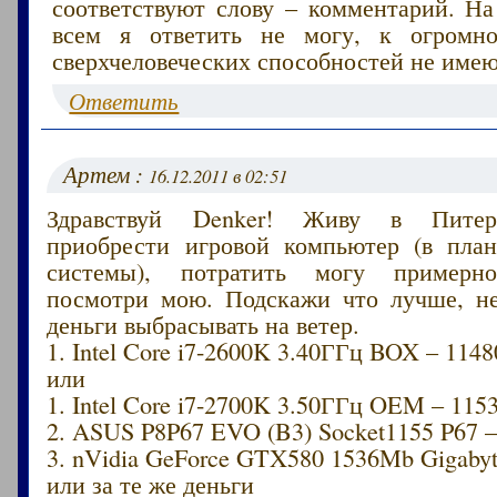
соответствуют слову – комментарий. На
всем я ответить не могу, к огромн
сверхчеловеческих способностей не имею
Ответить
Артем :
16.12.2011 в 02:51
Здравствуй Denker! Живу в Питер
приобрести игровой компьютер (в план
системы), потратить могу примерно
посмотри мою. Подскажи что лучше, не
деньги выбрасывать на ветер.
1. Intel Core i7-2600K 3.40ГГц BOX – 1148
или
1. Intel Core i7-2700K 3.50ГГц OEM – 115
2. ASUS P8P67 EVO (B3) Socket1155 P67 –
3. nVidia GeForce GTX580 1536Mb Gigabyt
или за те же деньги