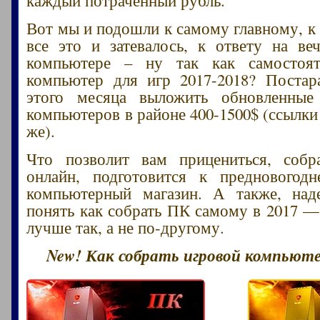
Вот мы и подошли к самому главному, к 
все это и затевалось, к ответу на в
компьютере – ну так как самостоят
компьютер для игр 2017-2018? Постар
этого месяца выложить обновленные
компьютеров в районе 400-1500$ (ссылки
же).
Что позволит вам прицениться, собр
онлайн, подготовится к предновогод
компьютерный магазин. А также, над
понять как собрать ПК самому в 2017 —
лучше так, а не по-другому.
New! Как собрать игровой компьютер