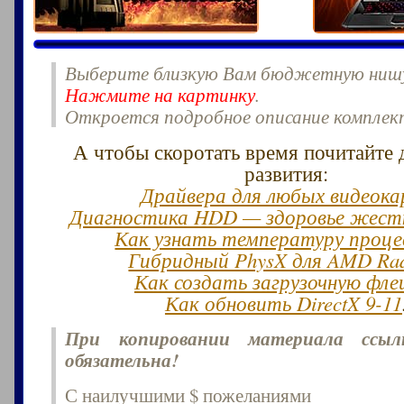
Выберите близкую Вам бюджетную ниш
Нажмите на картинку
.
Откроется подробное описание компле
А чтобы скоротать время почитайте 
развития:
Драйвера для любых видеок
Диагностика HDD — здоровье жестк
Как узнать температуру проце
Гибридный PhysX для AMD Ra
Как создать загрузочную фле
Как обновить DirectX 9-11
При копировании материала ссы
обязательна!
С наилучшими $ пожеланиями