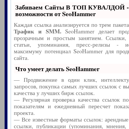
Забиваем Сайты В ТОП КУВАЛДОЙ -
возможности от SeoHammer
Каждая ссылка анализируется по трем пакет
Трафик и SMM.
SeoHammer делает прод
прозрачным и простым занятием. Ссылки, 
статьи, упоминания, пресс-релизы - и
максимуму потенциал SeoHammer для прод
сайта.
Что умеет делать SeoHammer
— Продвижение в один клик, интеллекту
запросов, покупка самых лучших ссылок с в
качества у лучших бирж ссылок.
— Регулярная проверка качества ссылок по
показателям и ежедневный пересчет показа
проекта.
— Все известные форматы ссылок: арендные
ссылки, публикации (упоминания, мнения, 