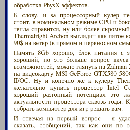
обработка PhysX эффектов.
К слову, и за процессорный кулер пе
стоит, в номинальном режиме CPU и бок
тепла справится, ну или более скромный
Thermalright Archon выглядит как пятое к
90$ на ветер (в прямом и переносном смы
Память 8Gb хорошо, блок питания с з
хороший, но это больше вопрос вкус
возможностей, можно глянуть на Zalman Z
на видеокарту MSI GeForce GTX580 580
II/OC. Ну и конечно же к кулеру Therm
желательно купить процессор Intel C
хороший разгонный потенциал это 
актуальности процессора сквозь годы. 
собрать компьютер для игр решать вам.
И отвечая на первый вопрос – я уда
сказать, сообщений, так как они по 