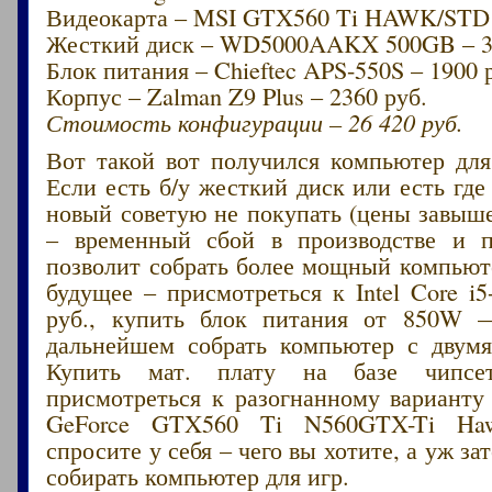
Видеокарта – MSI GTX560 Ti HAWK/STD 
Жесткий диск – WD5000AAKX 500GB – 3
Блок питания – Chieftec APS-550S – 1900 
Корпус – Zalman Z9 Plus – 2360 руб.
Стоимость конфигурации – 26 420 руб.
Вот такой вот получился компьютер для
Если есть б/у жесткий диск или есть где 
новый советую не покупать (цены завыше
– временный сбой в производстве и п
позволит собрать более мощный компьют
будущее – присмотреться к Intel Core 
руб., купить блок питания от 850W 
дальнейшем собрать компьютер с двумя
Купить мат. плату на базе чипсе
присмотреться к разогнанному вариан
GeForce GTX560 Ti N560GTX-Ti Ha
спросите у себя – чего вы хотите, а уж з
собирать компьютер для игр.