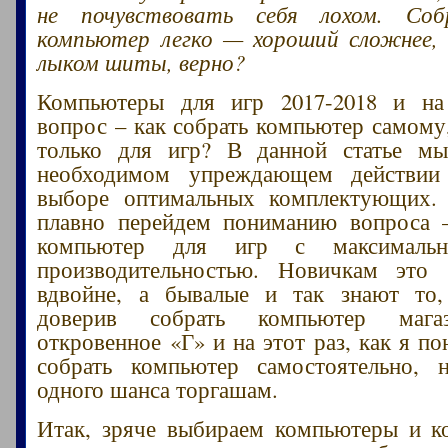
не почувствовать себя лохом. Соб
компьютер легко — хороший сложнее,
лыком шиты, верно?
Компьютеры для игр 2017-2018 и на
вопрос – как собрать компьютер самому
только для игр? В данной статье м
необходимом упреждающем действии
выборе оптимальных комплектующих.
плавно перейдем пониманию вопроса 
компьютер для игр с максимальн
производительностью. Новичкам это 
вдвойне, а бывалые и так знают то
доверив собрать компьютер мага
откровенное «Г» и на этот раз, как я п
собрать компьютер самостоятельно, 
одного шанса торгашам.
Итак, зряче выбираем компьютеры и к