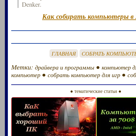
Denker.
Как собирать компьютеры в 
ГЛАВНАЯ
СОБРАТЬ КОМПЬЮТ
Метки:
●
драйвера и программы
компьютер д
●
●
компьютер
собрать компьютер для игр
со
● тематические статьи ●