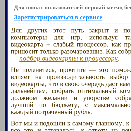
Для новых пользователей первый месяц бе
Зарегистрироваться в сервисе
Для других этот путь закрыт и по
компьютеры для игр, используя т
видеокарта + слабый процессор, как пр
приносит только разочарование. Как соб
—
подбор видеокарты к процессору
.
Не поленитесь, прочтите — это помож
влияет на производительность выбор
видеокарты, что в свою очередь даст ва
дальнейшем, собрать оптимальный ком
должном желании и упорстве собра
лучший по бюджету, с максимально
каждый потраченный рубль.
Вот мы и подошли к самому главному, к 
все это и затевалось, к ответу на в