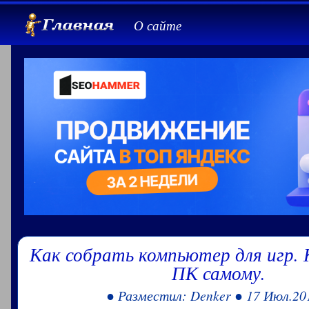
О сайте
Как собрать компьютер для игр. 
ПК самому.
● Разместил: Denker ● 17 Июл.20