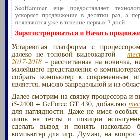
SeoHammer еще предоставляет технол
ускоряет продвижение в десятки раз, а пе
появляются уже в течение первых 7 дней.
Зарегистрироваться и Начать продвиж
Устаревшая платформа с процессоро
далеко не топовой видеокартой –
тес
2017-2018
– рассчитанная на новичка, 
малейшего представления о компьютерах
собрать компьютер к современным иг
является, мыслю запредельной и из облас
Далее смотрим на связку процессора и в
i5-2400 + GeForce GT 430, добавляю
тес
для наглядности. Даже не имея особых 
лишь на тесты и позиции испытуем
сделать вывод и понять насколько 
компьютер для игр. Думаю, на вопрос 