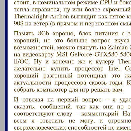
стоит, в номинальном режиме CPU и бок
тепла справится, ну или более скромный
Thermalright Archon выглядит как пятое к
90$ на ветер (в прямом и переносном смы
Память 8Gb хорошо, блок питания с з
хороший, но это больше вопрос вкус
возможностей, можно глянуть на Zalman Z
на видеокарту MSI GeForce GTX580 580
II/OC. Ну и конечно же к кулеру Therm
желательно купить процессор Intel C
хороший разгонный потенциал это 
актуальности процессора сквозь годы. 
собрать компьютер для игр решать вам.
И отвечая на первый вопрос – я уда
сказать, сообщений, так как они по 
соответствуют слову – комментарий. На
всем я ответить не могу, к огромн
сверхчеловеческих способностей не имею