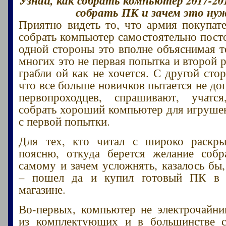
собрать ПК и зачем это ну
Приятно видеть то, что армия покупа
собрать компьютер самостоятельно посто
одной стороны это вполне объяснимая т
многих это не первая попытка и второй р
грабли ой как не хочется. С другой сто
что все больше новичков пытается не до
первопроходцев, спрашивают, учатся
собрать хороший компьютер для игрушек,
с первой попытки.
Для тех, кто читал с широко раскры
поясню, откуда берется желание собр
самому и зачем усложнять, казалось бы
– пошел да и купил готовый ПК в 
магазине.
Во-первых, компьютер не электрочайни
из комплектующих и в большинстве 