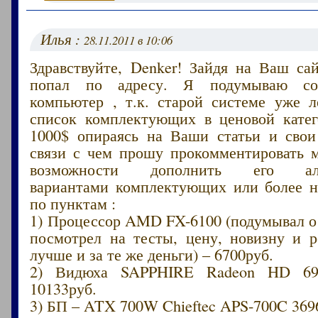
Илья :
28.11.2011 в 10:06
Здравствуйте, Denker! Зайдя на Ваш са
попал по адресу. Я подумываю соб
компьютер , т.к. старой системе уже л
список комплектующих в ценовой кате
1000$ опираясь на Ваши статьи и свои
связи с чем прошу прокомментировать 
возможности дополнить его аль
вариантами комплектующих или более 
по пунктам :
1) Процессор AMD FX-6100 (подумывал о
посмотрел на тесты, цену, новизну и р
лучше и за те же деньги) – 6700руб.
2) Видюха SAPPHIRE Radeon HD 6
10133руб.
3) БП – ATX 700W Chieftec APS-700C 369