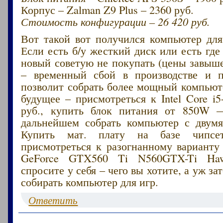
Корпус – Zalman Z9 Plus – 2360 руб.
Стоимость конфигурации – 26 420 руб.
Вот такой вот получился компьютер для
Если есть б/у жесткий диск или есть где 
новый советую не покупать (цены завыше
– временный сбой в производстве и п
позволит собрать более мощный компьют
будущее – присмотреться к Intel Core 
руб., купить блок питания от 850W 
дальнейшем собрать компьютер с двумя
Купить мат. плату на базе чипсе
присмотреться к разогнанному вариан
GeForce GTX560 Ti N560GTX-Ti Ha
спросите у себя – чего вы хотите, а уж з
собирать компьютер для игр.
Ответить