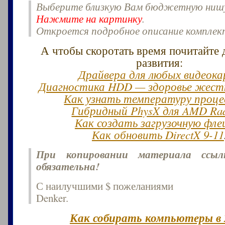
Выберите близкую Вам бюджетную ниш
Нажмите на картинку
.
Откроется подробное описание компле
А чтобы скоротать время почитайте 
развития:
Драйвера для любых видеок
Диагностика HDD — здоровье жестк
Как узнать температуру проце
Гибридный PhysX для AMD Ra
Как создать загрузочную фле
Как обновить DirectX 9-11
При копировании материала ссы
обязательна!
С наилучшими $ пожеланиями
Denker.
Как собирать компьютеры в 