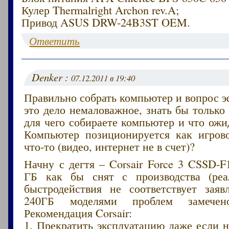
Кулер Thermalright Archon rev.A;
Привод ASUS DRW-24B3ST OEM.
Ответить
Denker :
07.12.2011 в 19:40
Правильно собрать компьютер и вопрос 
это дело немаловажное, знать бы только 
для чего собираете компьютер и что ожи
Компьютер позиционируется как игро
что-то (видео, интернет не в счет)?
Начну с дегтя – Corsair Force 3 CSSD-
ГБ как бы снят с производства (реа
быстродействия не соответствует заяв
240ГБ моделями проблем замече
Рекомендация Corsair:
1. Прекратить эксплуатацию даже если 