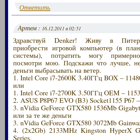
Ответить
Артем :
16.12.2011 в 02:51
Здравствуй Denker! Живу в Питер
приобрести игровой компьютер (в план
системы), потратить могу примерно
посмотри мою. Подскажи что лучше, не
деньги выбрасывать на ветер.
1. Intel Core i7-2600K 3.40ГГц BOX – 1148
или
1. Intel Core i7-2700K 3.50ГГц OEM – 115
2. ASUS P8P67 EVO (B3) Socket1155 P67 –
3. nVidia GeForce GTX580 1536Mb Gigabyt
или за те же деньги
3. nVidia GeForce GTX580 3072Mb Gain
4. (2x2Gb) 2133MHz Kingston HyperX G
Series,