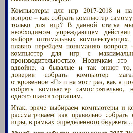
Компьютеры для игр 2017-2018 и на
вопрос – как собрать компьютер самому
только для игр? В данной статье м
необходимом упреждающем действии
выборе оптимальных комплектующих.
плавно перейдем пониманию вопроса 
компьютер для игр с максимальн
производительностью. Новичкам это 
вдвойне, а бывалые и так знают то
доверив собрать компьютер мага
откровенное «Г» и на этот раз, как я п
собрать компьютер самостоятельно, 
одного шанса торгашам.
Итак, зряче выбираем компьютеры и к
рассматриваем как правильно собрать
игры, в рамках определенного бюджета 
Узнай, как собрать компьютер 2017-20