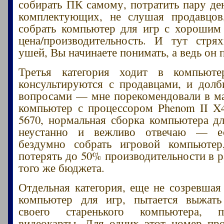
собирать ПК самому, потратить пару де
комплектующих, не слушая продавцов
собрать компьютер для игр с хорошим
цена/производительность. И тут стря
ушей, Вы начинаете понимать, а ведь он п
Третья категория ходит в компьюте
консультируются с продавцами, и дол
вопросами — мне порекомендовали в ма
компьютер с процессором Phenom II X
5670, нормальная сборка компьютера д
неустанно и вежливо отвечаю — ес
бездумно собрать игровой компьютер
потерять до 50% производительности в р
того же бюджета.
Отдельная категория, еще не созревшая
компьютер для игр, пытается выжат
своего старенького компьютера, 
видеокарты. Для одних этот номер про