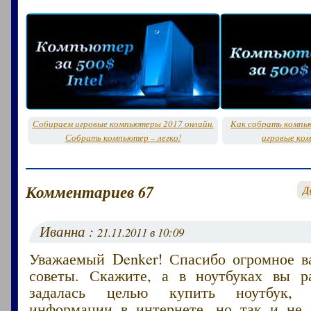
Собираем игровые компьютеры 2017 онлайн.
Как собрать компь
Собрать компьютер – легко!
игровые ко
Комментариев 67
Д
Иванна :
21.11.2011 в 10:09
Уважаемый Denker! Спасибо огромное в
советы. Скажите, а в ноутбуках вы р
задалась целью купить ноутбук,
информации в интернете, но так и не 