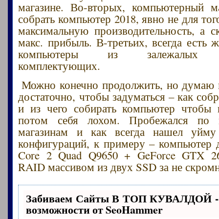
магазине. Во-вторых, компьютерный м
собрать компьютер 2018, явно не для тог
максимальную производительность, а с
макс. прибыль. В-третьих, всегда есть 
компьютеры из залежалых (у
комплектующих.
Можно конечно продолжить, но думаю 
достаточно, чтобы задуматься – как соб
и из чего собирать компьютер чтобы 
потом себя лохом. Пробежался по 
магазинам и как всегда нашел уйму
конфигураций, к примеру – компьютер д
Core 2 Quad Q9650 + GeForce GTX 2
RAID массивом из двух SSD за не скромн
Забиваем Сайты В ТОП КУВАЛДОЙ -
возможности от SeoHammer