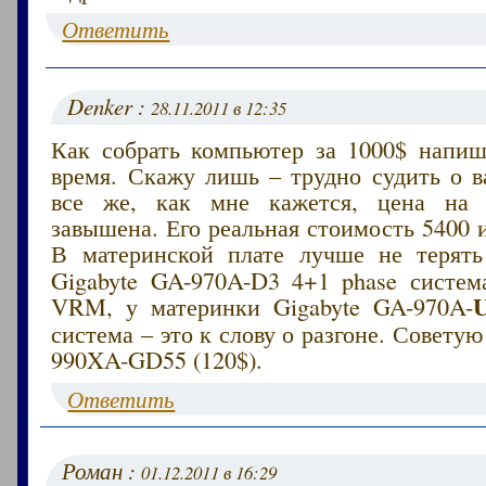
Ответить
Denker :
28.11.2011 в 12:35
Как собрать компьютер за 1000$ напи
время. Скажу лишь – трудно судить о в
все же, как мне кажется, цена на
завышена. Его реальная стоимость 5400 
В материнской плате лучше не терят
Gigabyte GA-970A-D3 4+1 phase систе
VRM, у материнки Gigabyte GA-970A-
система – это к слову о разгоне. Советую
990XA-GD55 (120$).
Ответить
Роман :
01.12.2011 в 16:29