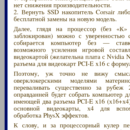
нет снижения производительности.
2. Вернуть SSD накопитель Corsair либ
бесплатной замены на новую модель.
Далее, глядя на процессор (без «К
заблокирован) можно с уверенностью с
собирается компьютер без — ставк
возможного усиления игровой состав
видеокартой (желательна плата с Nvidia N
разъема для видеокарт PCI-E x16 с форму
Поэтому, уж точно не вижу смысл
оверклокерскими моделями матери
переваливать существенно за рубеж 
оправданней будет собрать компьютер д
имеющей два разъема PCI-E x16 (х16+х4)
основной видеокарты, х4 для вспо
обработка PhysX эффектов.
К слову, и за процессорный кулер пе