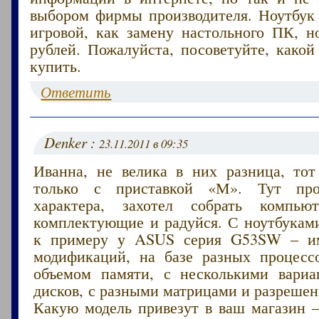
выбором фирмы производителя. Ноутбук 
игровой, как замену настольного ПК, н
рублей. Пожалуйста, посоветуйте, како
купить.
Ответить
Denker :
23.11.2011 в 09:35
Иванна, не велика в них разница, то
только с приставкой «М». Тут про
характера, захотел собрать компь
комплектующие и радуйся. С ноутбуками
к примеру у ASUS серия G53SW – им
модификаций, на базе разных процесс
объемом памяти, с несколькими вари
дисков, с разными матрицами и разреше
Какую модель привезут в ваш магазин –