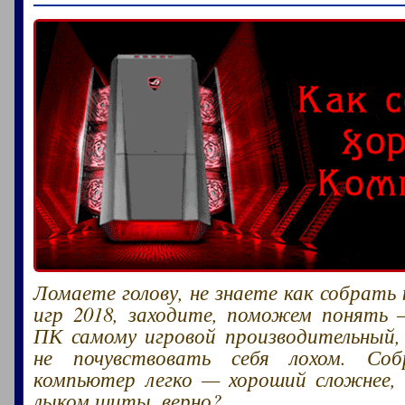
Ломаете голову, не знаете как собрать
игр 2018, заходите, поможем понять 
ПК самому игровой производительный,
не почувствовать себя лохом. Соб
компьютер легко — хороший сложнее,
лыком шиты, верно?