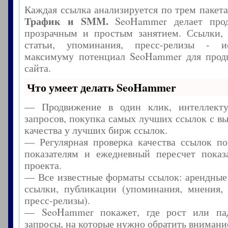
Каждая ссылка анализируется по трем пакет
Трафик и SMM.
SeoHammer делает прод
прозрачным и простым занятием. Ссылки, 
статьи, упоминания, пресс-релизы - и
максимуму потенциал SeoHammer для прод
сайта.
Что умеет делать SeoHammer
— Продвижение в один клик, интеллекту
запросов, покупка самых лучших ссылок с в
качества у лучших бирж ссылок.
— Регулярная проверка качества ссылок по
показателям и ежедневный пересчет показа
проекта.
— Все известные форматы ссылок: арендные
ссылки, публикации (упоминания, мнения, 
пресс-релизы).
— SeoHammer покажет, где рост или пад
запросы, на которые нужно обратить внимани