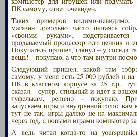
компьютер для игрушек или подумать 
ПК самому, ответ очевиден.
Таких примеров видимо-невидимо, 
магазин довольно часто пытаясь собр
«своими руками», подстраиваетс
продаваемый процессор или ценник и эт
Покупатель пришел, глянул – у соседа т
вещь! – покупаю, а что там внутри посмо
Следующий пришел, какой там собр
самому, у меня есть 25 000 рублей и на
ПК в классном корпусе за 25 т.р., ту
сказал – супер, стильный и идет к ваше
туфелькам, решено – покупаю. При
запускаем игры и внутренний голос вам 
тут не так, игры далеко не на максимал
через год, с новыми играми компьютер за
А ведь читал когда-то на yoursputnik