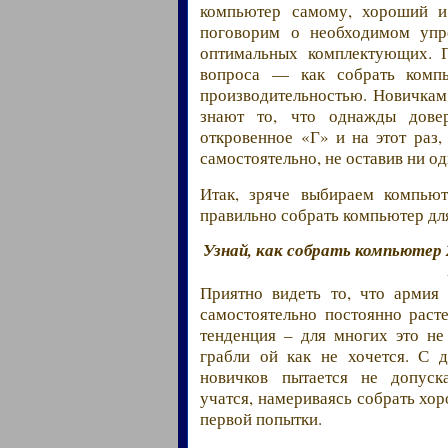
компьютер самому, хороший и
поговорим о необходимом упр
оптимальных комплектующих. 
вопроса — как собрать комп
производительностью. Новичкам 
знают то, что однажды довер
откровенное «Г» и на этот раз
самостоятельно, не оставив ни о
Итак, зряче выбираем компьют
правильно собрать компьютер дл
Узнай, как собрать компьютер 
Приятно видеть то, что армия
самостоятельно постоянно раст
тенденция – для многих это не
грабли ой как не хочется. С 
новичков пытается не допуск
учатся, намериваясь собрать хор
первой попытки.