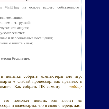
си VisitTime на основе вашего собственного
 или компанию;
анием и загрузкой;
лугах или акциях;
у/кошелек/счет;
овые и персональные посещения;
зывы о визите к вам;
 месяц бесплатно.
 и попытка собрать компьютеры для игр,
карта + слабый процессор, как правило, в
рование. Как собрать ПК самому —
подбор
 это поможет понять, как влияет на
ссора и видеокарты, что в свою очередь даст