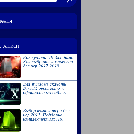
ления
 записи
Как купить ПК для дома.
Как выбрать компьютер
для игр 2017-2018.
Для Windows скачать
DirectX бесплатно, с
официального сайта.
Выбор компьютера для
игр 2017. Подборка
комплектующих ПК.