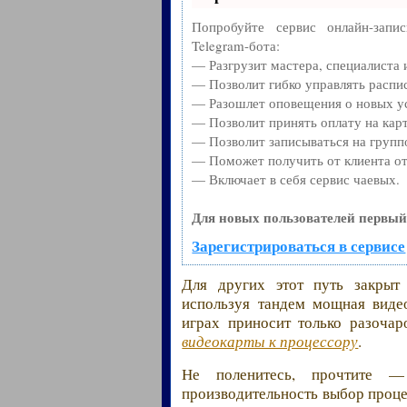
Попробуйте сервис онлайн-запи
Telegram-бота:
— Разгрузит мастера, специалиста
— Позволит гибко управлять распис
— Разошлет оповещения о новых ус
— Позволит принять оплату на карт
— Позволит записываться на групп
— Поможет получить от клиента от
— Включает в себя сервис чаевых.
Для новых пользователей первый
Зарегистрироваться в сервисе
Для других этот путь закрыт
используя тандем мощная видео
играх приносит только разоча
видеокарты к процессору
.
Не поленитесь, прочтите —
производительность выбор проце