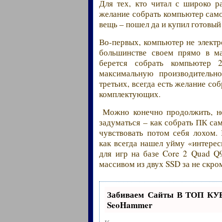
Для тех, кто читал с широко р
желание собрать компьютер само
вещь – пошел да и купил готовы
Во-первых, компьютер не электр
большинстве своем прямо в ма
берется собрать компьютер 
максимальную производительно
третьих, всегда есть желание с
комплектующих.
Можно конечно продолжить, н
задуматься – как собрать ПК са
чувствовать потом себя лохом
как всегда нашел уйму «интере
для игр на базе Core 2 Quad 
массивом из двух SSD за не скро
Забиваем Сайты В ТОП КУ
SeoHammer