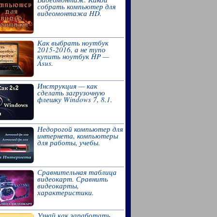
собрать компьютер для
видеомонтажа HD.
Как выбрать ноутбук
2015-2016, а не тупо
купить ноутбук HP —
Asus.
Инструкция — как
сделать загрузочную
флешку Windows 7, 8.1.
Недорогой компьютер для
интернета, компьютеры
для работы, учебы.
Сравнительная таблица
видеокарт. Сравнить
видеокарты,
характеристики.
Узнай как заработать