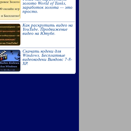
золото World of Tanks,
заработок золота — это
просто.
Как раскрутить видео на
YouTube. Продвижение
видео на Ютубе.
Скачать кодеки для
Windows. Бесплатные
видеокодеки Виндовс 7-8-
XP.