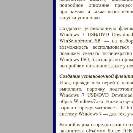
подробное описание процес
программы, а также качествен
запуска установки.
Создавать установочную фле
Windows 7 USB/DVD Download 
WinSetupFromUSB — на выбор. 
возможность воспользоватьс
поможем скачать тысячекратно
Windows ISO, благодаря котором
ни проблем ни запинок даже у не
Создание установочной флешки
Итак, прежде чем перейти неп
выполнить парочку подготов
Windows 7 USB/DVD Download T
образ Windows7.iso. Ниже озвуч
вариант предусматривает 32-bi
систему Windows 7 — для тех, у
Второй вариант предполагает со
накопителя объёмом более 5GB