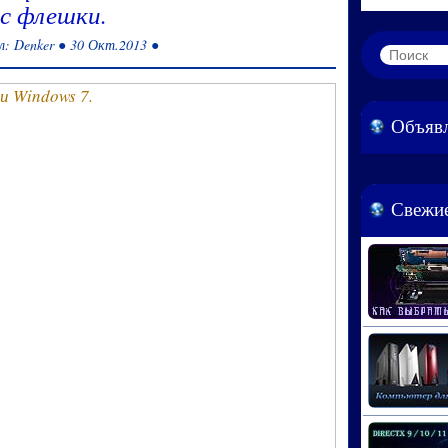
 с флешки.
л: Denker ● 30 Окт.2013 ●
Объяв
Свежие