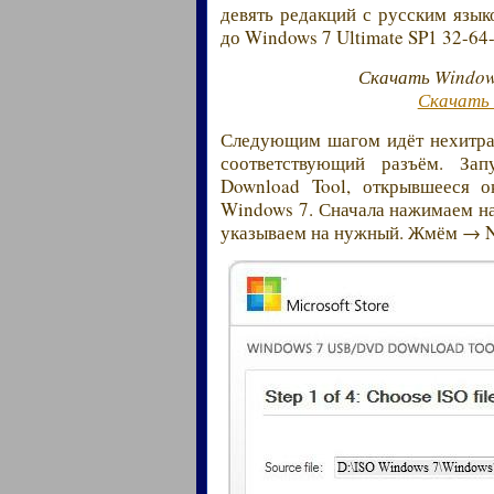
девять редакций с русским язык
до Windows 7 Ultimate SP1 32-64-
Скачать Window
Скачать 
Следующим шагом идёт нехитрая
соответствующий разъём. З
Download Tool, открывшееся о
Windows 7. Сначала нажимаем на
указываем на нужный. Жмём → N