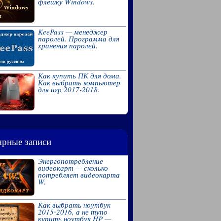
флешку Windows.
KeePass — менеджер
паролей. Программа для
хранения паролей.
Как купить ПК для дома.
Как выбрать компьютер
для игр 2017-2018.
рные записи
Энергопотребление
видеокарт — сколько
потребляет видеокарта
W.
Как выбрать ноутбук
2015-2016, а не тупо
купить ноутбук HP —