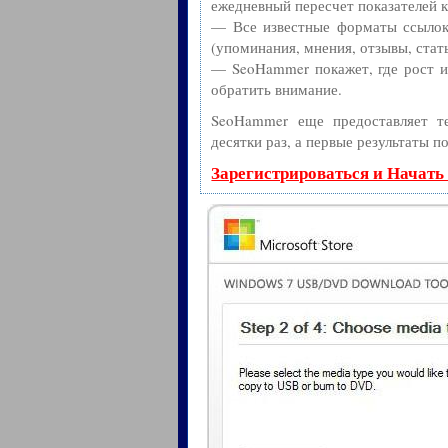
ежедневный пересчет показателей к
— Все известные форматы ссылок:
(упоминания, мнения, отзывы, стать
— SeoHammer покажет, где рост ил
обратить внимание.
SeoHammer еще предоставляет 
десятки раз, а первые результаты п
Зарегистрироваться и Начать