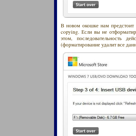
В новом окошке нам предстоит 
copying. Если вы не отформати
этом, последовательность де
(форматирование удалит все данн