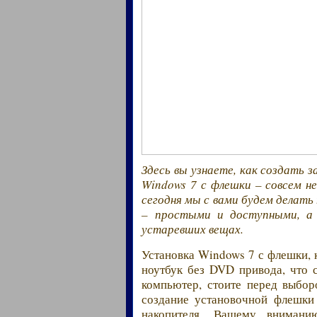
Здесь вы узнаете, как создать 
Windows 7 с флешки – совсем не
сегодня мы с вами будем делать
– простыми и доступными, а
устаревших вещах.
Установка Windows 7 с флешки, к
ноутбук без DVD привода, что 
компьютер, стоите перед выбо
создание установочной флешки
накопителя. Вашему вниман