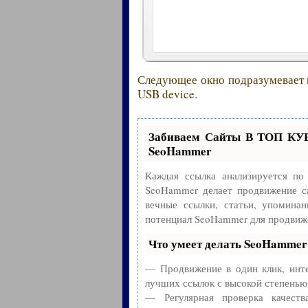
Следующее окно подразумевает
USB device.
Забиваем Сайты В ТОП КУ
SeoHammer
Каждая ссылка анализируется по
SeoHammer делает продвижение с
вечные ссылки, статьи, упоминан
потенциал SeoHammer для продвиже
Что умеет делать SeoHammer
— Продвижение в один клик, инте
лучших ссылок с высокой степенью
— Регулярная проверка качест