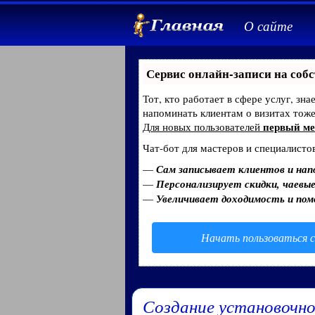
О сайте
Сервис онлайн-записи на собс
Тот, кто работает в сфере услуг, зн
напоминать клиентам о визитах тож
первый ме
Для новых пользователей
Чат-бот для мастеров и специалисто
—
Сам записывает клиентов и нап
—
Персонализирует скидки, чаевые
—
Увеличивает доходимость и по
Начать пользоваться с
Создание установочн