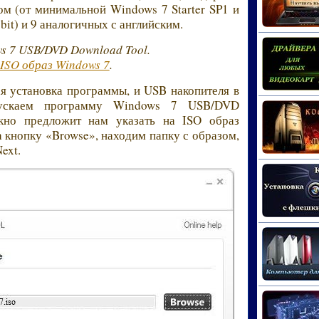
ом (от минимальной Windows 7 Starter SP1 и
bit) и 9 аналогичных с английским.
s 7 USB/DVD Download Tool.
ISO образ Windows 7
.
 установка программы, и USB накопителя в
апускаем программу Windows 7 USB/DVD
кно предложит нам указать на ISO образ
 кнопку «Browse», находим папку с образом,
ext.