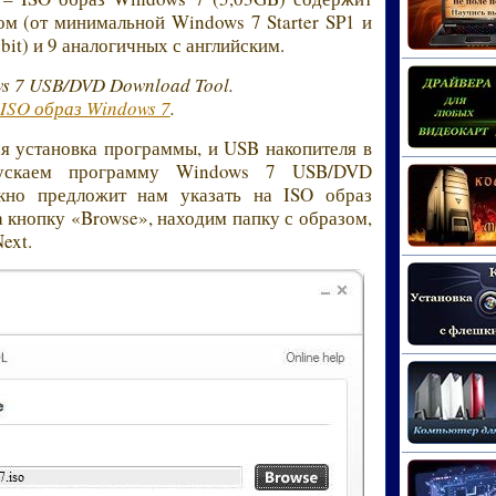
ом (от минимальной Windows 7 Starter SP1 и
bit) и 9 аналогичных с английским.
s 7 USB/DVD Download Tool.
ISO образ Windows 7
.
 установка программы, и USB накопителя в
апускаем программу Windows 7 USB/DVD
кно предложит нам указать на ISO образ
 кнопку «Browse», находим папку с образом,
ext.