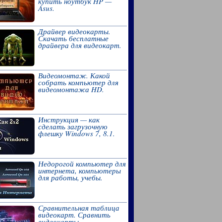
купить ноутбук HP —
Asus.
Драйвер видеокарты.
Скачать бесплатные
драйвера для видеокарт.
Видеомонтаж. Какой
собрать компьютер для
видеомонтажа HD.
Инструкция — как
сделать загрузочную
флешку Windows 7, 8.1.
Недорогой компьютер для
интернета, компьютеры
для работы, учебы.
Сравнительная таблица
видеокарт. Сравнить
видеокарты,