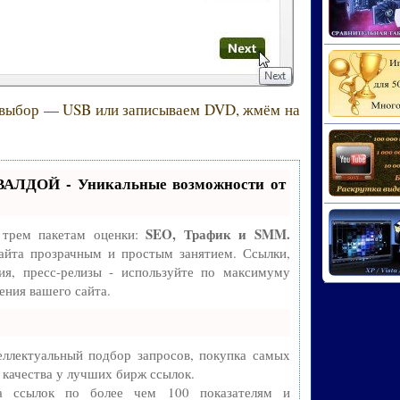
 выбор — USB или записываем DVD, жмём на
ВАЛДОЙ - Уникальные возможности от
SEO, Трафик и SMM.
 трем пакетам оценки:
айта прозрачным и простым занятием. Ссылки,
ия, пресс-релизы - используйте по максимуму
ния вашего сайта.
ллектуальный подбор запросов, покупка самых
 качества у лучших бирж ссылок.
ва ссылок по более чем 100 показателям и