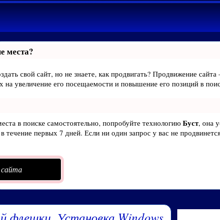
е места?
здать свой сайт, но не знаете, как продвигать? Продвижение сайта 
х на увеличение его посещаемости и повышение его позиций в пои
Буст
места в поиске самостоятельно, попробуйте технологию
, она 
в течение первых 7 дней. Если ни один запрос у вас не продвинется
 сайта
ой флешки. Установка Windows