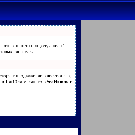
– это не просто процесс, а целый
сковых системах.
ускоряет продвижение в десятки раз,
SeoHammer
 в Топ10 за месяц, то в