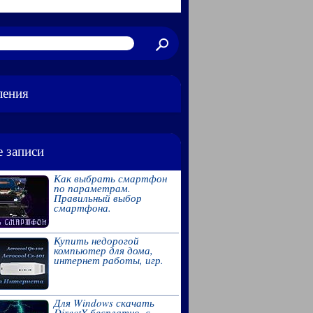
ления
 записи
Как выбрать смартфон
по параметрам.
Правильный выбор
смартфона.
Купить недорогой
компьютер для дома,
интернет работы, игр.
Для Windows скачать
DirectX бесплатно, с