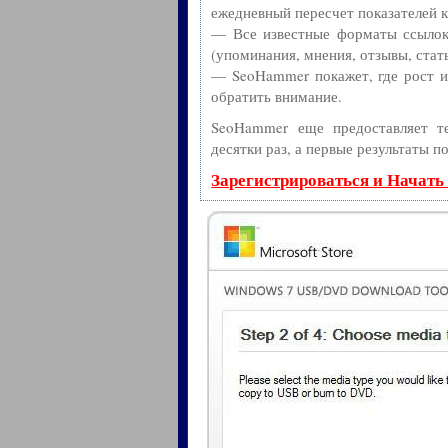
ежедневный пересчет показателей к
— Все известные форматы ссылок:
(упоминания, мнения, отзывы, стать
— SeoHammer покажет, где рост ил
обратить внимание.
SeoHammer еще предоставляет 
десятки раз, а первые результаты п
Зарегистрироваться и Начать