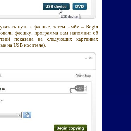
указать путь к флешке, затем жмём – Begin
ровали флешку, программа вам напомнит об
йствий показана на следующих картинках
ые на USB носителе).