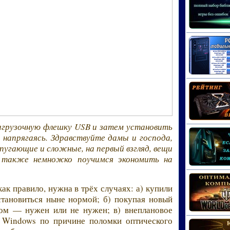
загрузочную флешку USB и затем установить
 напрягаясь. Здравствуйте дамы и господа,
 пугающие и сложные, на первый взгляд, вещи
 также немножко поучимся экономить на
ак правило, нужна в трёх случаях: а) купили
становиться ныне нормой; б) покупая новый
ром — нужен или не нужен; в) внеплановое
 Windows по причине поломки оптического