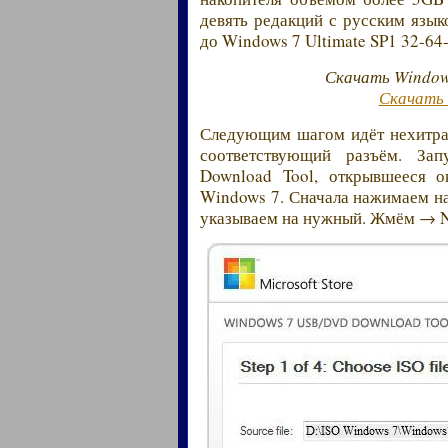
девять редакций с русским язык
до Windows 7 Ultimate SP1 32-64-
Скачать Window
Скачать 
Следующим шагом идёт нехитрая
соответствующий разъём. З
Download Tool, открывшееся о
Windows 7. Сначала нажимаем на
указываем на нужный. Жмём → N