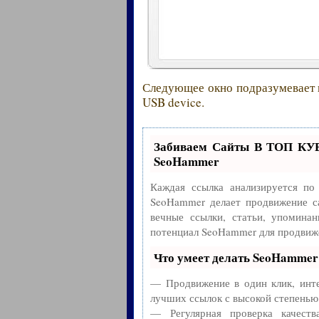
Следующее окно подразумевает
USB device.
Забиваем Сайты В ТОП КУ
SeoHammer
Каждая ссылка анализируется по
SeoHammer делает продвижение с
вечные ссылки, статьи, упоминан
потенциал SeoHammer для продвиже
Что умеет делать SeoHammer
— Продвижение в один клик, инте
лучших ссылок с высокой степенью
— Регулярная проверка качест