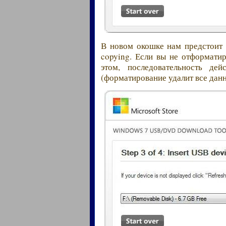
В новом окошке нам предстоит 
copying. Если вы не отформати
этом, последовательность де
(форматирование удалит все данн