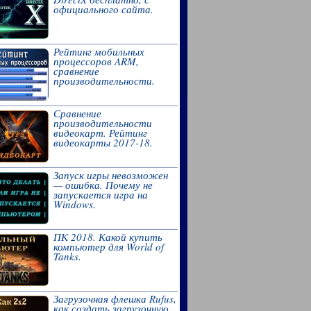
официального сайта.
Рейтинг мобильных
процессоров ARM,
сравнение
производительности.
Сравнение
производительности
видеокарт. Рейтинг
видеокарты 2017-18.
Запуск игры невозможен
— ошибка. Почему не
запускается игра на
Windows.
ПК 2018. Какой купить
компьютер для World of
Tanks.
Загрузочная флешка Rufus,
как создать загрузочную