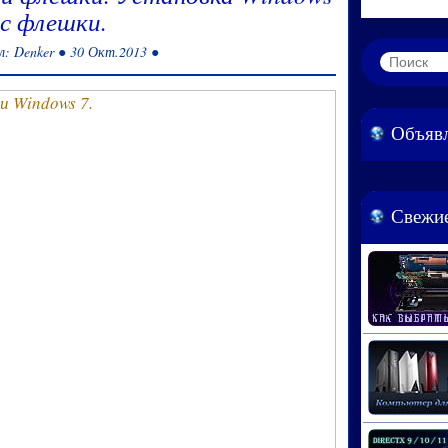
 с флешки.
л: Denker ● 30 Окт.2013 ●
Объяв
Свежие