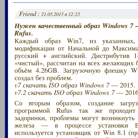
Friend :
21.05.2015 в 12:23
Нужен качественный образ Windows 7 
Rufus.
Каждый образ Win7, из указанных,
модификации от Начальной до Максимал
русский + английский. Дистрибутив 1
«чистый», рассчитан на всех желающих 
объём 4.26GB. Загрузочную флешку W
создал без проблем.
v7 скачать ISO образ Windows 7
— 2015.
v7.2 скачать ISO образ Windows 7
— 2016
Со вторым образом, создание загру
программой Rufus так же проходит
задоринки, проблемы могут возникнуть 
железа — в процессе установки Ви
используется установщик от Win 8.1 (п