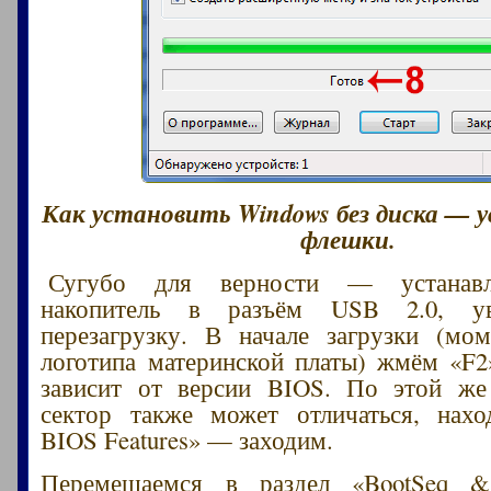
Как установить Windows без диска — 
флешки.
Сугубо для верности — устанав
накопитель в разъём USB 2.0, 
перезагрузку. В начале загрузки (мо
логотипа материнской платы) жмём «F2»
зависит от версии BIOS. По этой же
сектор также может отличаться, нахо
BIOS Features» — заходим.
Перемещаемся в раздел «BootSeq & 