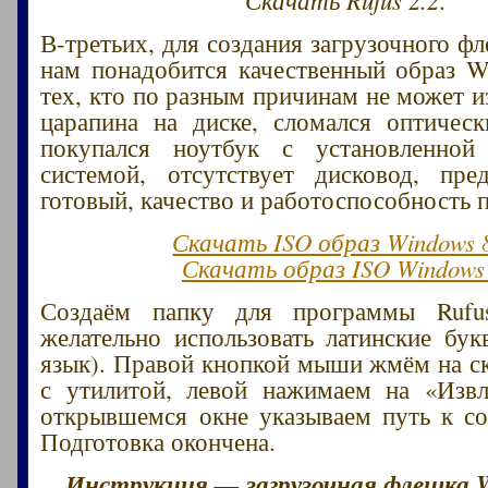
В-третьих, для создания загрузочного ф
нам понадобится качественный образ Wi
тех, кто по разным причинам не может и
царапина на диске, сломался оптическ
покупался ноутбук с установленной
системой, отсутствует дисковод, пре
готовый, качество и работоспособность 
Скачать ISO образ Windows 
Скачать образ ISO Windows
Создаём папку для программы Rufu
желательно использовать латинские бук
язык). Правой кнопкой мыши жмём на с
с утилитой, левой нажимаем на «Извл
открывшемся окне указываем путь к со
Подготовка окончена.
Инструкция — загрузочная флешка W