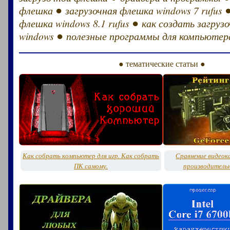
●
флешка
загрузочная флешка windows 7 rufus
●
флешка windows 8.1 rufus
как создать загруз
●
windows
полезные программы для компьютер
● тематические статьи ●
Как собрать компьютер для игр. Как собрать
Сравнение видеок
ПК самому.
производитель