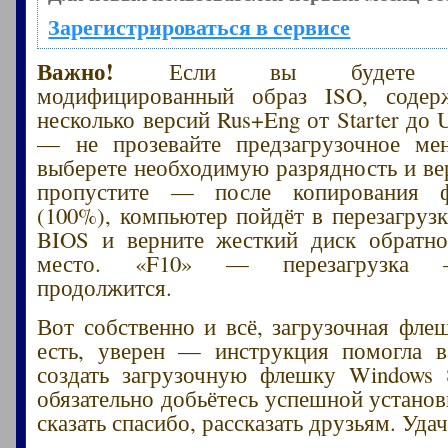
Зарегистрироваться в сервисе
Важно!
Если вы будете исп
модифицированный образ ISO, соде
несколько версий Rus+Eng от Starter до Ul
— не прозевайте предзагрузочное м
выберете необходимую разрядность и ве
пропустите — после копирования ф
(100%), компьютер пойдёт в перезагруз
BIOS и верните жесткий диск обратн
место. «F10» — перезагрузка 
продолжится.
Вот собственно и всё, загрузочная флеш
есть, уверен — инструкция помогла в
создать загрузочную флешку Windows
обязательно добьётесь успешной установ
сказать спасибо, рассказать друзьям. Уда