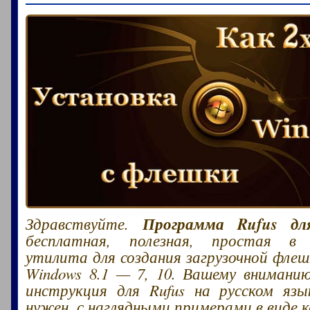
Программа Rufus дл
Здравствуйте.
бесплатная, полезная, простая в 
утилита для создания загрузочной флеш
Windows 8.1 — 7, 10. Вашему внимани
инструкция для Rufus на русском язы
нужен, с наглядными примерами в виде 