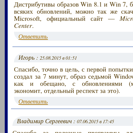
Дистрибутивы образов Win 8.1 и Win 7, 
всяких обновлений, можно так же скач
Microsoft, официальный сайт —
Micr
Center
.
Ответить
Игорь :
25.08.2015 в 01:51
Спасибо, точно в цель, с первой попытк
создал за 7 минут, образ седьмой Windo
как и обещано, с обновлениями (м
экономит, отдельный респект за это).
Ответить
Владимир Сергеевич :
07.06.2015 в 17:45
Спасибо за полезные программы дл