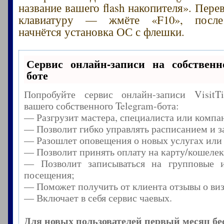
название вашего flash накопителя». Пере
клавиатуру — жмёте «F10», после 
начнётся установка ОС с флешки.
Сервис онлайн-записи на собственн
боте
Попробуйте сервис онлайн-записи Visit
вашего собственного Telegram-бота:
— Разгрузит мастера, специалиста или компа
— Позволит гибко управлять расписанием и з
— Разошлет оповещения о новых услугах или
— Позволит принять оплату на карту/кошелек
— Позволит записываться на групповые 
посещения;
— Поможет получить от клиента отзывы о виз
— Включает в себя сервис чаевых.
Для новых пользователей первый месяц бе