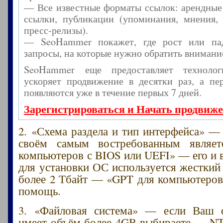
— Все известные форматы ссылок: арендные
ссылки, публикации (упоминания, мнения, 
пресс-релизы).
— SeoHammer покажет, где рост или пад
запросы, на которые нужно обратить внимани
SeoHammer еще предоставляет технол
ускоряет продвижение в десятки раз, а пе
появляются уже в течение первых 7 дней.
Зарегистрироваться и Начать продвиж
2. «Схема раздела и тип интерфейса» —
своём самым востребованным являе
компьютеров с BIOS или UEFI» — его и 
для установки ОС используется жесткий
более 2 Тбайт — «GPT для компьютеров
помощь.
3. «Файловая система» — если Ваш 
имеет объём более 4GB выбираете — N