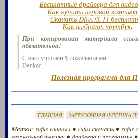
Бесплатные драйвера для виде
Как купить игровой компью
Скачать DirectX 11 бесплат
Как выбрать ноутбук
.
При копировании материала ссы
обязательна!
С наилучшими $ пожеланиями
Denker.
Полезная программа для П
ГЛАВНАЯ
ЗАГРУЗОЧНАЯ ФЛЕШКА W
Метки:
●
●
rufus windows
rufus скачать
rufus 
●
загрузочной флешки
драйвера и программы