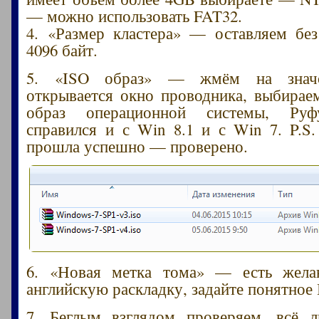
— можно использовать FAT32.
4. «Размер кластера» — оставляем бе
4096 байт.
5. «ISO образ» — жмём на значо
открывается окно проводника, выбира
образ операционной системы, Руф
справился и с Win 8.1 и с Win 7. P.S
прошла успешно — проверено.
6. «Новая метка тома» — есть желан
английскую раскладку, задайте понятное 
7. Беглым взглядом проверяем, всё 