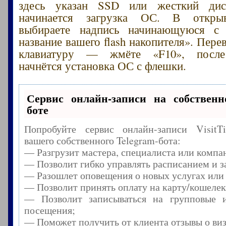
здесь указан SSD или жесткий дис
начинается загрузка ОС. В откр
выбираете надпись начинающуюся с
название вашего flash накопителя». Пере
клавиатуру — жмёте «F10», после 
начнётся установка ОС с флешки.
Сервис онлайн-записи на собственн
боте
Попробуйте сервис онлайн-записи Visit
вашего собственного Telegram-бота:
— Разгрузит мастера, специалиста или компа
— Позволит гибко управлять расписанием и з
— Разошлет оповещения о новых услугах или
— Позволит принять оплату на карту/кошелек
— Позволит записываться на групповые 
посещения;
— Поможет получить от клиента отзывы о виз