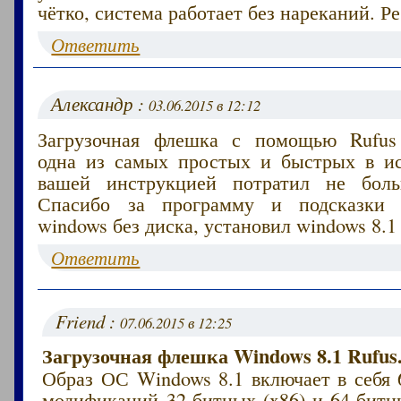
чётко, система работает без нареканий. Р
Ответить
Александр :
03.06.2015 в 12:12
Загрузочная флешка с помощью Rufus 
одна из самых простых и быстрых в ис
вашей инструкцией потратил не бол
Спасибо за программу и подсказки 
windows без диска, установил windows 8.1
Ответить
Friend :
07.06.2015 в 12:25
Загрузочная флешка Windows 8.1 Rufus
Образ ОС Windows 8.1 включает в себя 6
модификаций 32-битных (x86) и 64-битн