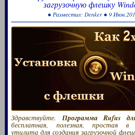
загрузочную флешку Wind
● Разместил: Denker ● 9 Июн.20
Программа Rufus дл
Здравствуйте.
бесплатная, полезная, простая в 
утилита для создания загрузочной флеш