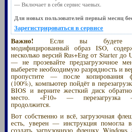
— Включает в себя сервис чаевых.
Для новых пользователей первый месяц бе
Зарегистрироваться в сервисе
Важно!
Если вы будете исп
модифицированный образ ISO, соде
несколько версий Rus+Eng от Starter до Ul
— не прозевайте предзагрузочное м
выберете необходимую разрядность и ве
пропустите — после копирования ф
(100%), компьютер пойдёт в перезагруз
BIOS и верните жесткий диск обратн
место. «F10» — перезагрузка 
продолжится.
Вот собственно и всё, загрузочная флеш
есть, уверен — инструкция помогла в
создать загрузочную флешку Windows