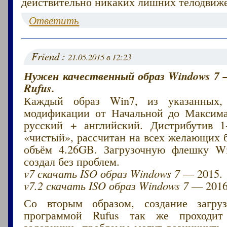
действительно никаких лишних телодвиж
Ответить
Friend :
21.05.2015 в 12:23
Нужен качественный образ Windows 7 
Rufus.
Каждый образ Win7, из указанных,
модификации от Начальной до Максимал
русский + английский. Дистрибутив 1
«чистый», рассчитан на всех желающих 
объём 4.26GB. Загрузочную флешку W
создал без проблем.
v7 скачать ISO образ Windows 7
— 2015.
v7.2 скачать ISO образ Windows 7
— 2016
Со вторым образом, создание загру
программой Rufus так же проходит
задоринки, проблемы могут возникнуть 