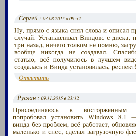
Сергей :
03.08.2015 в 09:32
Ну, прямо с языка снял слова и описал 
случай. Устанавливал Виндовс с диска, п
три назад, ничего толком не помню, заг
вообще никогда не создавал. Спасиб
статью, всё получилось в лучшем ви
создалась и Винда установилась, респект
Ответить
Руслан :
09.11.2015 в 23:12
Присоединяюсь к восторженным к
попробовал установить Windows 8.1 —
винда без проблем, всё работает, обновля
маленько и снес, сделал загрузочную ф