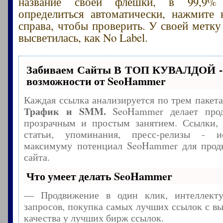
название своей флешки, в 99,9%
определиться автоматически, нажмите 
справа, чтобы проверить. У своей метку
высветилась, как No Label.
Забиваем Сайты В ТОП КУВАЛДОЙ -
возможности от SeoHammer
Каждая ссылка анализируется по трем пакет
Трафик и SMM.
SeoHammer делает прод
прозрачным и простым занятием. Ссылки, 
статьи, упоминания, пресс-релизы - и
максимуму потенциал SeoHammer для прод
сайта.
Что умеет делать SeoHammer
— Продвижение в один клик, интеллекту
запросов, покупка самых лучших ссылок с в
качества у лучших бирж ссылок.