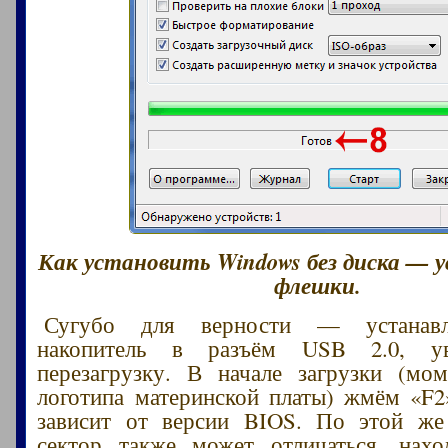
Как установить Windows без диска — 
флешки.
Сугубо для верности — устанав
накопитель в разъём USB 2.0, 
перезагрузку. В начале загрузки (мо
логотипа материнской платы) жмём «F2»
зависит от версии BIOS. По этой же
сектор также может отличаться, нахо