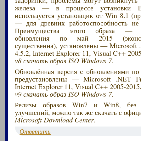
железа — в процессе установки Ви
используется установщик от Win 8.1 (п
— для древних работоспособность не 
Преимущества этого образа — и
обновления по май 2015 (эконо
существенна), установлены — Microsoft
4.5.2, Internet Explorer 11, Visual C++ 200
v8 скачать образ ISO Windows 7
.
Обновлённая версия с обновлениями по 
предустановлены — Microsoft .NET Fr
Internet Explorer 11, Visual C++ 2005-2015
v9 скачать образ ISO Windows 7
.
Релизы образов Win7 и Win8, без 
улучшений, можно так же скачать с офиц
Microsoft Download Center
.
Ответить