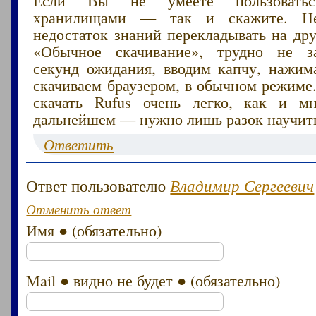
хранилищами — так и скажите. Н
недостаток знаний перекладывать на др
«Обычное скачивание», трудно не за
секунд ожидания, вводим капчу, нажима
скачиваем браузером, в обычном режиме
скачать Rufus очень легко, как и м
дальнейшем — нужно лишь разок научить
Ответить
Ответ пользователю
Владимир Сергеевич
Отменить ответ
Имя ● (обязательно)
Mail ● видно не будет ● (обязательно)