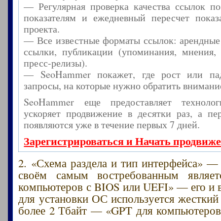
— Регулярная проверка качества ссылок по
показателям и ежедневный пересчет показа
проекта.
— Все известные форматы ссылок: арендные
ссылки, публикации (упоминания, мнения, 
пресс-релизы).
— SeoHammer покажет, где рост или пад
запросы, на которые нужно обратить внимани
SeoHammer еще предоставляет технол
ускоряет продвижение в десятки раз, а пе
появляются уже в течение первых 7 дней.
Зарегистрироваться и Начать продвиж
2. «Схема раздела и тип интерфейса» —
своём самым востребованным являе
компьютеров с BIOS или UEFI» — его и 
для установки ОС используется жесткий
более 2 Тбайт — «GPT для компьютеров