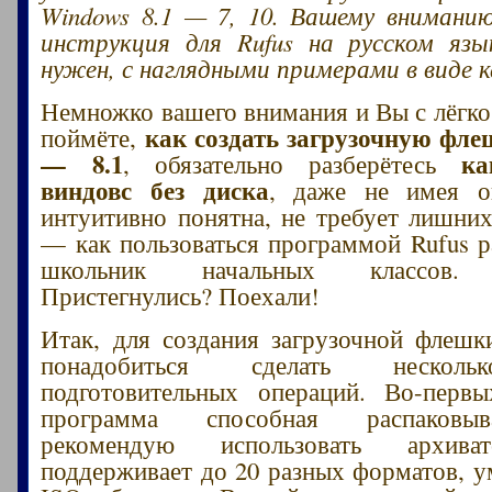
Windows 8.1 — 7, 10. Вашему внимани
инструкция для Rufus на русском язы
нужен, с наглядными примерами в виде 
Немножко вашего внимания и Вы с лёгко
как создать загрузочную фле
поймёте,
— 8.1
ка
, обязательно разберётесь
виндовс без диска
, даже не имея о
интуитивно понятна, не требует лишни
— как пользоваться программой Rufus р
школьник начальных классов. З
Пристегнулись? Поехали!
Итак, для создания загрузочной флеш
понадобиться сделать нескол
подготовительных операций. Во-перв
программа способная распаковыв
рекомендую использовать архи
поддерживает до 20 разных форматов, ум