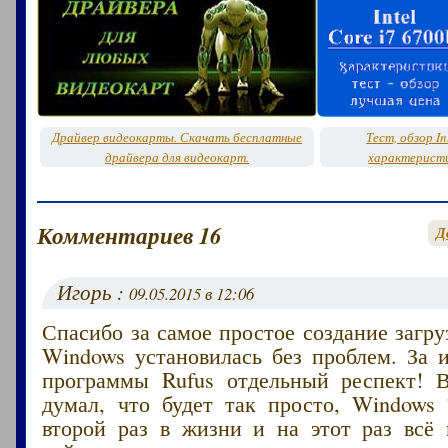
Драйвер видеокарты. Скачать бесплатные
Тест, обзор In
драйвера для видеокарт.
характеристи
Комментариев 16
Д
Игорь :
09.05.2015 в 12:06
Спасибо за самое простое создание загр
Windows установилась без проблем. За 
программы Rufus отдельный респект! 
думал, что будет так просто, Windows 
второй раз в жизни и на этот раз всё 