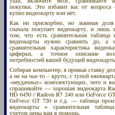
уши, включите мозг, сравнивайте 
покупки. Это избавит вас от вопрос
купил видеокарту или нет.
Как ни прискорбно, но львиная доля 
сначала покупает видеокарту, и лишь 
том, что есть сравнительная таблица 
видеокарты нужно сравнить до, а 
сравнительная характеристика видеок
циферки, а точное описание воз
потребностей вашей будущей видеокарты
Собирая компьютер, я привык ставку дела
а не на чье-то – круто, с тупой ежеквар
«неудачных» комплектующих, чего и в
спрашивайте — хорошая видеокарта Ra
HD 6450 / Radeon R7 240 или GeForce GT
GeForce GT 720 и т.д. — таблица прои
видеокарты + сравнительная таблиц
учетом цены вам в помощь.