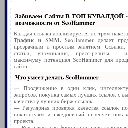
Забиваем Сайты В ТОП КУВАЛДОЙ -
возможности от SeoHammer
Каждая ссылка анализируется по трем пакет
Трафик и SMM.
SeoHammer делает прод
прозрачным и простым занятием. Ссылки, 
статьи, упоминания, пресс-релизы - и
максимуму потенциал SeoHammer для прод
сайта.
Что умеет делать SeoHammer
— Продвижение в один клик, интеллекту
запросов, покупка самых лучших ссылок с в
качества у лучших бирж ссылок.
— Регулярная проверка качества ссылок по
показателям и ежедневный пересчет показа
проекта.
— Все известные форматы ссылок: арендные