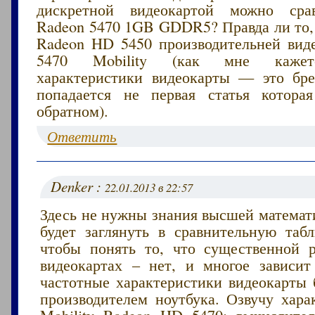
дискретной видеокартой можно срав
Radeon 5470 1GB GDDR5? Правда ли то, 
Radeon HD 5450 производительней вид
5470 Mobility (как мне кажетс
характеристики видеокарты — это бр
попадается не первая статья котора
обратном).
Ответить
Denker :
22.01.2013 в 22:57
Здесь не нужны знания высшей математ
будет заглянуть в сравнительную табл
чтобы понять то, что существенной 
видеокартах – нет, и многое зависит
частотные характеристики видеокарты 
производителем ноутбука. Озвучу хара