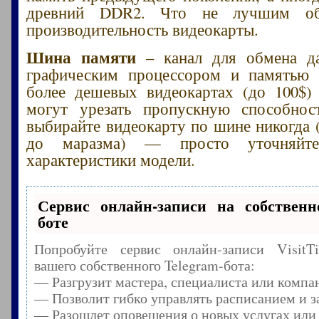
древний DDR2. Что не лучшим об
производительность видеокарты.
Шина памяти
– канал для обмена д
графическим процессором и памятью 
более дешевых видеокартах (до 100$)
могут урезать пропускную способнос
выбирайте видеокарту по шине никогда 
до маразма) — просто уточняйте
характеристики модели.
Сервис онлайн-записи на собственн
боте
Попробуйте сервис онлайн-записи Visit
вашего собственного Telegram-бота:
— Разгрузит мастера, специалиста или компа
— Позволит гибко управлять расписанием и з
— Разошлет оповещения о новых услугах или