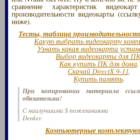
сравнение характеристик видеокар
производительности видеокарты (ссылк
ниже).
Тесты, таблица производительност
Какую выбрать видеокарту ком
Узнать какая видеокарта устан
Выбор видеокарты для П
Как купить ПК для дома
.
Скачай DirectX 9-11
.
Купить память
.
При копировании материала ссы
обязательна!
С наилучшими $ пожеланиями
Denker.
Компьютерные комплектую