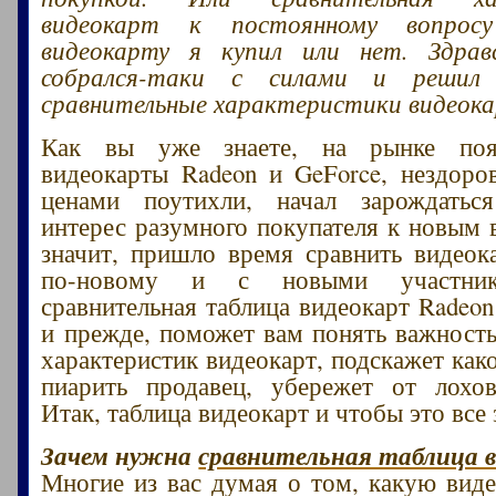
видеокарт к постоянному вопрос
видеокарту я купил или нет. Здра
собрался-таки с силами и решил
сравнительные характеристики видеок
Как вы уже знаете, на рынке поя
видеокарты Radeon и GeForce, нездоро
ценами поутихли, начал зарождатьс
интерес разумного покупателя к новым 
значит, пришло время сравнить видео
по-новому и с новыми участника
сравнительная таблица видеокарт Radeon
и прежде, поможет вам понять важност
характеристик видеокарт, подскажет как
пиарить продавец, убережет от лохов
Итак, таблица видеокарт и чтобы это все
Зачем нужна
сравнительная таблица 
Многие из вас думая о том, какую виде