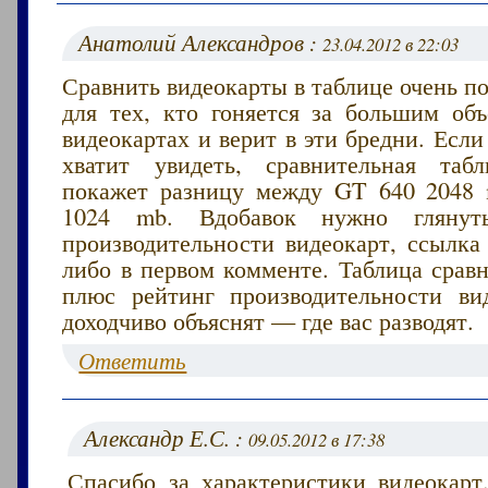
Анатолий Александров :
23.04.2012 в 22:03
Сравнить видеокарты в таблице очень п
для тех, кто гоняется за большим об
видеокартах и верит в эти бредни. Если
хватит увидеть, сравнительная таб
покажет разницу между GT 640 2048
1024 mb. Вдобавок нужно глянут
производительности видеокарт, ссылка
либо в первом комменте. Таблица срав
плюс рейтинг производительности ви
доходчиво объяснят — где вас разводят.
Ответить
Александр Е.С. :
09.05.2012 в 17:38
Спасибо за характеристики видеокарт.