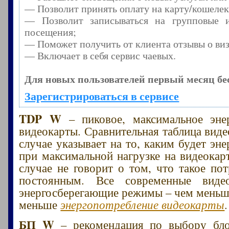
— Позволит принять оплату на карту/кошелек
— Позволит записываться на групповые 
посещения;
— Поможет получить от клиента отзывы о виз
— Включает в себя сервис чаевых.
Для новых пользователей первый месяц бе
Зарегистрироваться в сервисе
TDP W
– пиковое, максимальное энер
видеокарты. Сравнительная таблица виде
случае указывает на то, каким будет эн
при максимальной нагрузке на видеокарт
случае не говорит о том, что такое пот
постоянным. Все современные виде
энергосберегающие режимы – чем меньше
меньше
энергопотребление видеокарты
.
БП W
– рекомендация по выбору бло