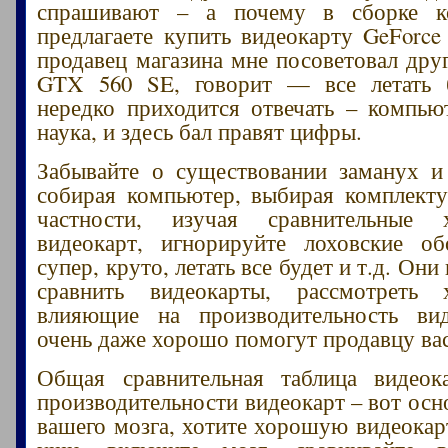
спрашивают – а почему в сборке к
предлагаете купить видеокарту GeForce
продавец магазина мне посоветовал др
GTX 560 SE, говорит — все летать 
нередко приходится отвечать – компью
наука, и здесь бал правят цифры.
Забывайте о существовании заманух и
собирая компьютер, выбирая комплект
частности, изучая сравнительные х
видеокарт, игнорируйте лоховские о
супер, круто, летать все будет и т.д. Они
сравнить видеокарты, рассмотреть х
влияющие на производительность вид
очень даже хорошо помогут продавцу вас
Общая сравнительная таблица видеок
производительности видеокарт – вот осн
вашего мозга, хотите хорошую видеокар