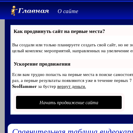
О сайте
Как продвинуть сайт на первые места?
Вы создали или только планируете создать свой сайт, но не з
целый комплекс мероприятий, направленных на увеличение е
Ускорение продвижения
Если вам трудно попасть на первые места в поиске самосто
раз, а первые результаты появляются уже в течение первых 7 
SeoHammer
за бустер
вернут деньги.
Начать продвижение сайта
Сравнительная таблица видеокар