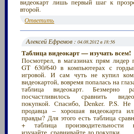
видеокарт лишь первый шаг к прозр
второй.
Ответить
Алексей Ефремов :
04.08.2012 в 18:56
Таблица видеокарт — изучать всем!
Посмотрел, в магазинах прям лидер 
GT 630/640 в компьютерах с горды
игровой. И сам чуть не купил ком
видеокартой, вовремя попалась на глаз
таблица видеокарт. Безмерно 
посчастливилось сравнить виде
покупкой. Спасибо, Denker. P.S. Не
продавца – хорошая видеокарта ил
правды? Для этого есть таблица срав
+ таблица производительности 
изучайте, сравнивайте до покупки.