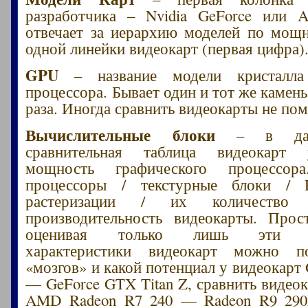
разработчика – Nvidia GeForce или
отвечает за иерархию моделей по мощ
одной линейки видеокарт (первая цифра)
GPU
– название модели кристалла 
процессора. Бывает один и тот же камен
раза. Иногда сравнить видеокарты не пом
Вычислительные блоки
– в данн
сравнительная таблица видеокарт 
мощность графического процессор
процессоры / текстурные блоки /
растеризации / их количество 
производительность видеокарты. Прос
оценивая только лишь эти ср
характеристики видеокарт можно п
«мозгов» и какой потенциал у видеокарт
— GeForce GTX Titan Z, сравнить видеок
AMD Radeon R7 240 — Radeon R9 290