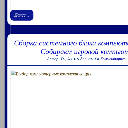
Далее...
Сборка системного блока компьюте
Собираем игровой компьют
Автор: Denker ● 6 Апр 2010 ●
Комментариев:
Сборка системного блока - бюджет 70 000 рублей. Собра
за 2250 - 2500$. Вы спросили: В обозримом будущем со
компьютер. Ориентируюсь на стоимость системного блока
рублей. Оговорюсь, хочу купить .....