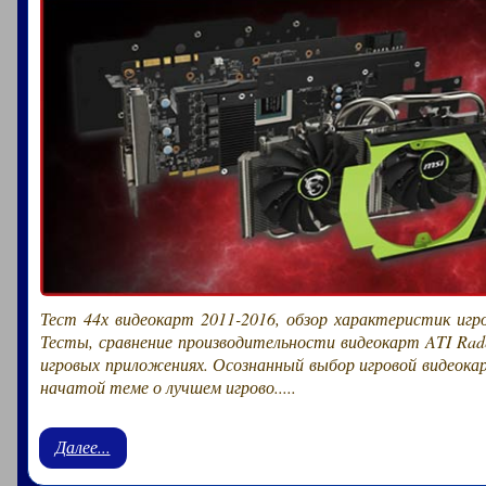
Тест 44х видеокарт 2011-2016, обзор характеристик игр
Тесты, сравнение производительности видеокарт ATI Rade
игровых приложениях. Осознанный выбор игровой видеока
начатой теме о лучшем игрово.....
Далее...