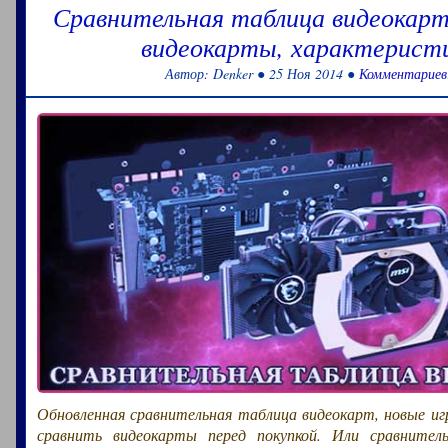
Сравнительная таблица видеокарт
видеокарты, характерист
Автор: Denker ● 25 Ноя 2014 ●
Комментариев
Обновленная сравнительная таблица видеокарт, новые иг
сравнить видеокарты перед покупкой. Или сравнител