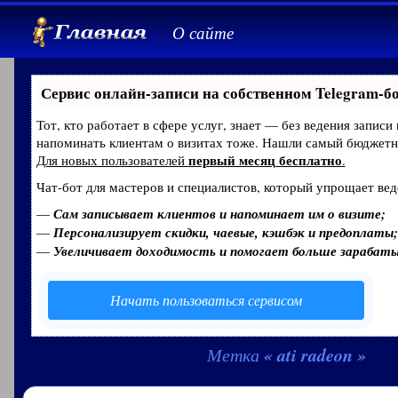
О сайте
Сервис онлайн-записи на собственном Telegram-б
Тот, кто работает в сфере услуг, знает — без ведения записи
напоминать клиентам о визитах тоже. Нашли самый бюджет
первый месяц бесплатно
Для новых пользователей
.
Чат-бот для мастеров и специалистов, который упрощает вед
—
Сам записывает клиентов и напоминает им о визите;
—
Персонализирует скидки, чаевые, кэшбэк и предоплаты;
—
Увеличивает доходимость и помогает больше зарабат
Начать пользоваться сервисом
« ati radeon »
Метка