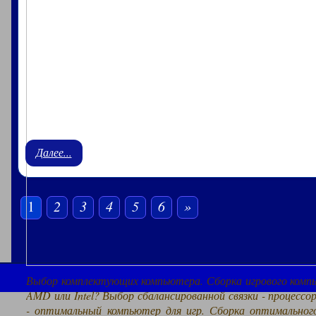
Далее...
1
2
3
4
5
6
»
Выбор комплектующих компьютера. Сборка игрового комп
AMD или Intel? Выбор сбалансированной связки - процесс
- оптимальный компьютер для игр. Сборка оптимальног