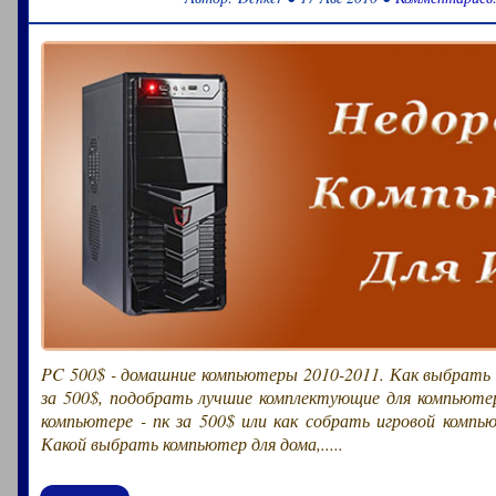
Как выбрать игровой компьютер AMD за 900$. Рассмо
комплектующие для компьютера, осуществим - по
компьютера AMD 2011, с бюджетом PC 900$. Выбирае
игровой компьютер с процессором AMD Phenom II X4 955 –..
PC 500$ - домашние компьютеры 2010-2011. Как выбрать
за 500$, подобрать лучшие комплектующие для компьюте
компьютере - пк за 500$ или как собрать игровой компью
Какой выбрать компьютер для дома,.....