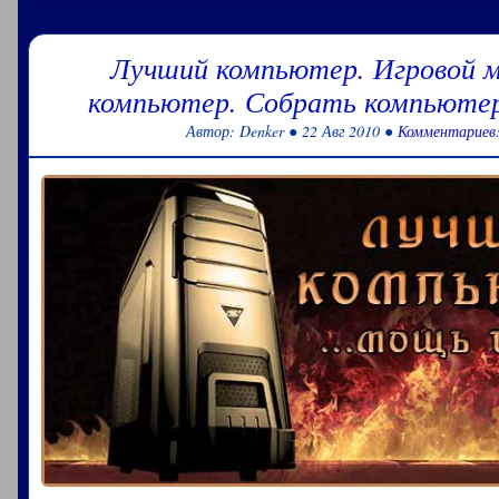
Лучший компьютер. Игровой 
компьютер. Собрать компьютер
Автор: Denker ● 22 Авг 2010 ●
Комментариев: