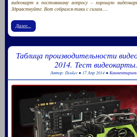
видеокарт к постоянному вопросу – хорошую видеокар
Здравствуйте. Вот собрался-таки с силам.....
Далее...
Таблица производительности виде
2014. Тест видеокарты
Автор: Denker ● 17 Апр 2014 ●
Комментариев