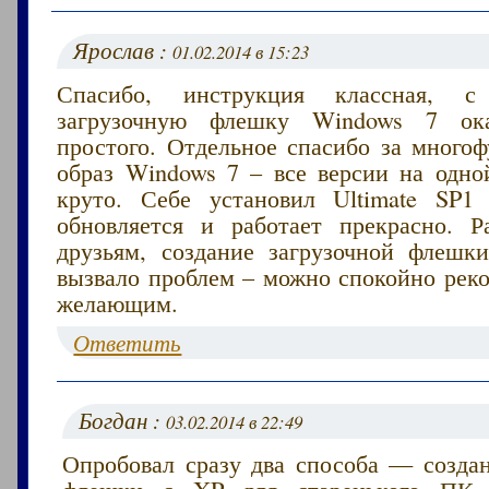
Ярослав :
01.02.2014 в 15:23
Спасибо, инструкция классная, с
загрузочную флешку Windows 7 ок
простого. Отдельное спасибо за много
образ Windows 7 – все версии на одно
круто. Себе установил Ultimate SP1
обновляется и работает прекрасно. Р
друзьям, создание загрузочной флешк
вызвало проблем – можно спокойно реко
желающим.
Ответить
Богдан :
03.02.2014 в 22:49
Опробовал сразу два способа — создан
флешки с XP для старенького ПК 