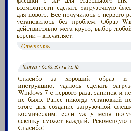
возможности сделать загрузочную фл
для нового. Всё получилось с первого ра
установилось без проблем. Образ W
действительно мега круто, выбор любо
версии – впечатляет.
Ответить
Sanya :
04.02.2014 в 22:30
Спасибо за хороший образ и к
инструкцию, удалось сделать загру
Windows 7 с первого раза, запинок и н
не было. Ранее никогда установкой не
этого дня создание загрузочной флеш
космическим, если уж у меня получ
флешку сможет каждый. Рекомендую 
Спасибо!