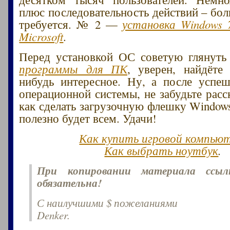
плюс последовательность действий – бол
требуется. № 2 —
установка Windows 
Microsoft
.
Перед установкой ОС советую глянут
программы для ПК
, уверен, найдёте
нибудь интересное. Ну, а после успе
операционной системы, не забудьте расс
как сделать загрузочную флешку Windows
полезно будет всем. Удачи!
Как купить игровой компью
Как выбрать ноутбук
.
При копировании материала ссы
обязательна!
С наилучшими $ пожеланиями
Denker.