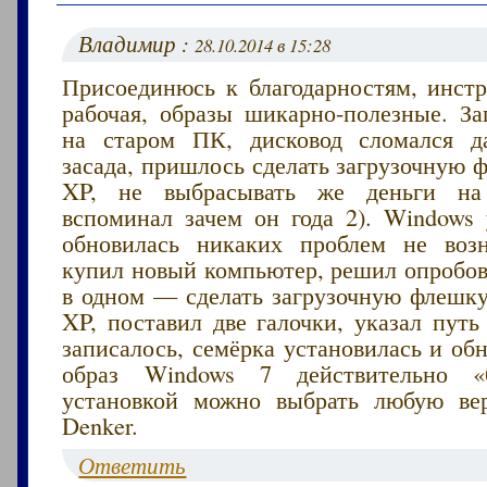
Владимир :
28.10.2014 в 15:28
Присоединюсь к благодарностям, инст
рабочая, образы шикарно-полезные. З
на старом ПК, дисковод сломался д
засада, пришлось сделать загрузочную
XP, не выбрасывать же деньги на
вспоминал зачем он года 2). Windows 
обновилась никаких проблем не воз
купил новый компьютер, решил опробов
в одном — сделать загрузочную флешку
XP, поставил две галочки, указал путь
записалось, семёрка установилась и обн
образ Windows 7 действительно «
установкой можно выбрать любую ве
Denker.
Ответить