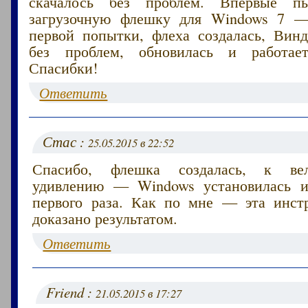
скачалось без проблем. Впервые пы
загрузочную флешку для Windows 7 —
первой попытки, флеха создалась, Винд
без проблем, обновилась и работае
Спасибки!
Ответить
Стас :
25.05.2015 в 22:52
Спасибо, флешка создалась, к ве
удивлению — Windows установилась и
первого раза. Как по мне — эта инст
доказано результатом.
Ответить
Friend :
21.05.2015 в 17:27