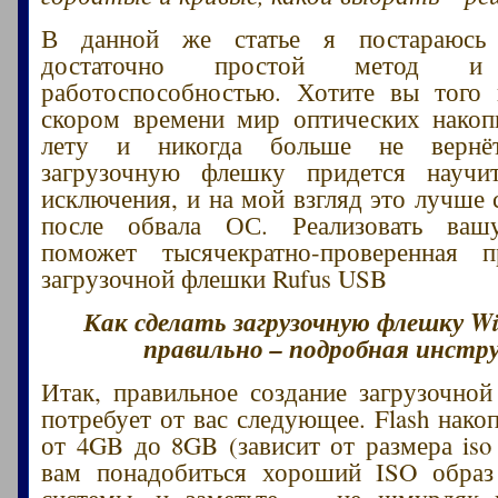
В данной же статье я постараюсь 
достаточно простой метод
работоспособностью. Хотите вы того 
скором времени мир оптических накоп
лету и никогда больше не вернётс
загрузочную флешку придется научи
исключения, и на мой взгляд это лучше 
после обвала ОС. Реализовать ваш
поможет тысячекратно-проверенная 
загрузочной флешки Rufus USB
Как сделать загрузочную флешку Wi
правильно – подробная инстр
Итак, правильное создание загрузочной
потребует от вас следующее. Flash нако
от 4GB до 8GB (зависит от размера iso 
вам понадобиться хороший ISO образ
системы, и заметьте — не шмурдяк 