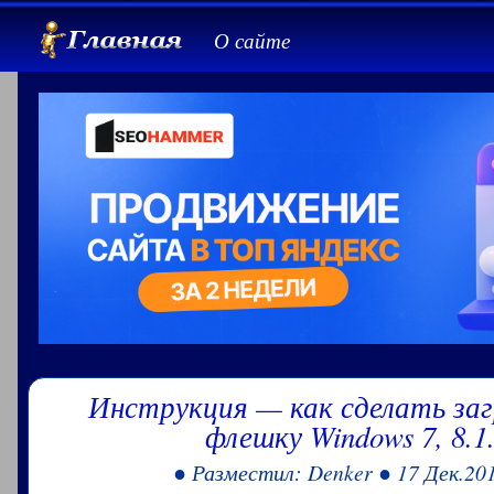
О сайте
Инструкция — как сделать за
флешку Windows 7, 8.1
● Разместил: Denker ● 17 Дек.20