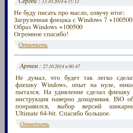
Сергей :
13.10.2014 в 15:12
Не буду писать про масло, озвучу итог:
Загрузочная флешка с Windows 7 +100500
Образ Windows +100500
Огромное спасибо!
Ответить
Артем :
27.10.2014 в 00:47
Не думал, что будет так легко сдела
флешку Windows, опыт на нуле, нико
пытался. На удивление сделал флешку с
инструкция наверно доходчивая. ISO о
понравился, выбор версий шикарн
Ultimate 64-bit. Спасибо большое.
Ответить