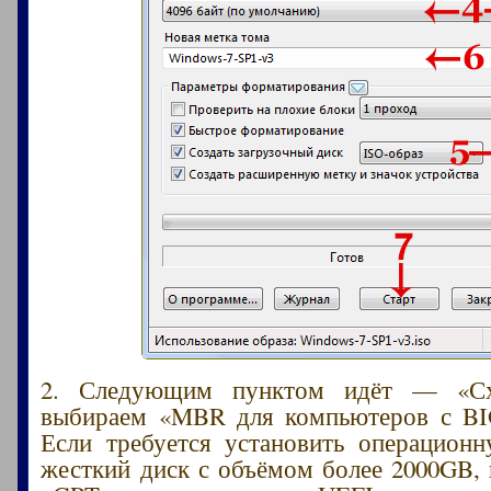
2. Следующим пунктом идёт — «Схе
выбираем «MBR для компьютеров с BI
Если требуется установить операцион
жесткий диск с объёмом более 2000GB,