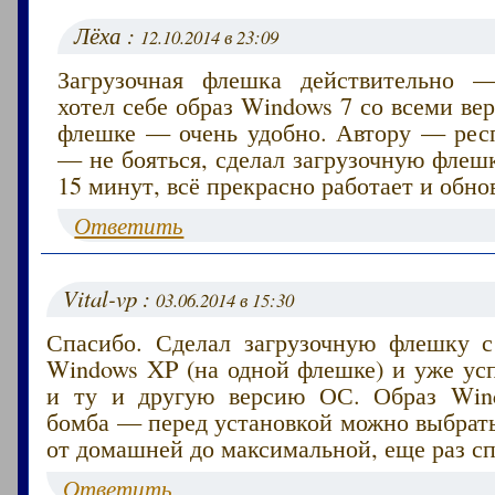
Лёха :
12.10.2014 в 23:09
Загрузочная флешка действительно —
хотел себе образ Windows 7 со всеми ве
флешке — очень удобно. Автору — респ
— не бояться, сделал загрузочную флеш
15 минут, всё прекрасно работает и обно
Ответить
Vital-vp :
03.06.2014 в 15:30
Спасибо. Сделал загрузочную флешку 
Windows XP (на одной флешке) и уже ус
и ту и другую версию ОС. Образ Win
бомба — перед установкой можно выбрат
от домашней до максимальной, еще раз сп
Ответить