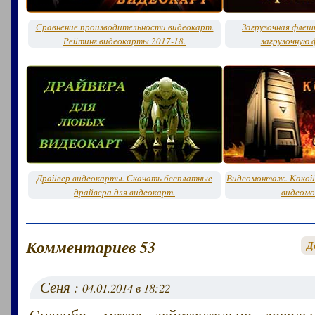
Сравнение производительности видеокарт.
Загрузочная флешк
Рейтинг видеокарты 2017-18.
загрузочную 
Драйвер видеокарты. Скачать бесплатные
Видеомонтаж. Какой
драйвера для видеокарт.
видеом
Комментариев 53
Д
Сеня :
04.01.2014 в 18:22
Спасибо, метод действительно довол