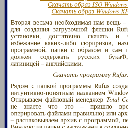
Скачать образ ISO Windows
Скачать образ Windows X
Вторая весьма необходимая нам вещь –
для создания загрузочной флешки Ruf
установки, достаточно скачать и 
избежание каких-либо сюрпризов, наз
программой, папки с образом и сам 
должен содержать русских букаФ,
латиницей – английскими.
Скачать программу Rufus
Рядом с папкой программы Rufus созд
интуитивно-понятным названием Window
Открываем файловый менеджер
Total 
не знаете что это – пришло вре
оперировать файлами правильно) или ар
– распаковываем архив с программой, п
Виндовс из папки с загрузками в созданн