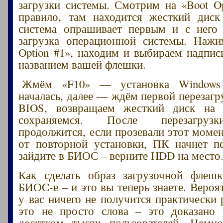
загрузки системы. Смотрим на «Boot Op
правило, там находится жесткий диск
система опрашивает первым и с него 
загрузка операционной системы. Нажи
Option #1», находим и выбираем надпис
названием вашей флешки.
Жмём «F10» — установка Window
началась, далее — ждём первой перезагр
BIOS, возвращаем жесткий диск на 
сохраняемся. После перезагрузк
продолжится, если прозевали этот момен
от повторной установки, ПК начнет пе
зайдите в БИОС – верните HDD на место
Как сделать образ загрузочной флеш
БИОС-е – и это вы теперь знаете. Вероя
у вас ничего не получится практически 
это не просто слова – это доказано
десятком тысяч пользователей. Немн