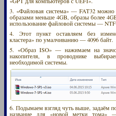
«GPT для компьютеров с UEFI».
3. «Файловая система» — FAT32 можно 
образами меньше 4GB, образы более 4G
использование файловой системы — NTF
4. Этот пункт оставляем без измен
кластера» по умалчиванию — 4096 байт.
5. «Образ ISO» — нажимаем на значо
накопителя, в проводнике выбира
необходимой системы.
6. Подымаем взгляд чуть выше, задаём п
название для «новой метки тома» 