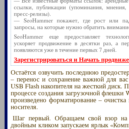
— Все известные форматы ссылок: арендные
ссылки, публикации (упоминания, мнения, 
пресс-релизы).
— SeoHammer покажет, где рост или пад
запросы, на которые нужно обратить внимани
SeoHammer еще предоставляет технол
ускоряет продвижение в десятки раз, а пе
появляются уже в течение первых 7 дней.
Зарегистрироваться и Начать продвиж
Остаётся озвучить последнюю предост
– перенос и сохранение важной для ва
USB Flash накопителя на жесткий диск. 
процессе создания загрузочной флешки W
произведено форматирование – очистка 
носителя.
Шаг первый. Обращаем свой взор на 
двойным кликом запускаем ярлык «Комп