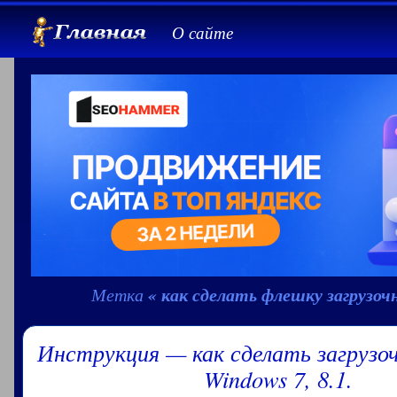
О сайте
« как сделать флешку загрузочн
Метка
Инструкция — как сделать загрузо
Windows 7, 8.1.