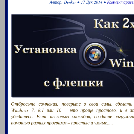
Автор: Denker ● 17 Дек 2014 ●
Комментариев
Отбросьте сомнения, поверьте в свои силы, сделать
Windows 7, 8.1 или 10 – это проще простого, и в э
убедитесь. Есть несколько способов, создание загрузоч
помощью разных программ – простые и умные.....