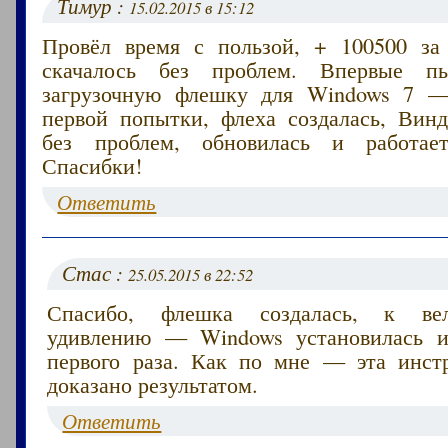
Тимур :
15.02.2015 в 15:12
Провёл время с пользой, + 100500 за 
скачалось без проблем. Впервые пы
загрузочную флешку для Windows 7 —
первой попытки, флеха создалась, Винд
без проблем, обновилась и работае
Спасибки!
Ответить
Стас :
25.05.2015 в 22:52
Спасибо, флешка создалась, к ве
удивлению — Windows установилась и
первого раза. Как по мне — эта инст
доказано результатом.
Ответить