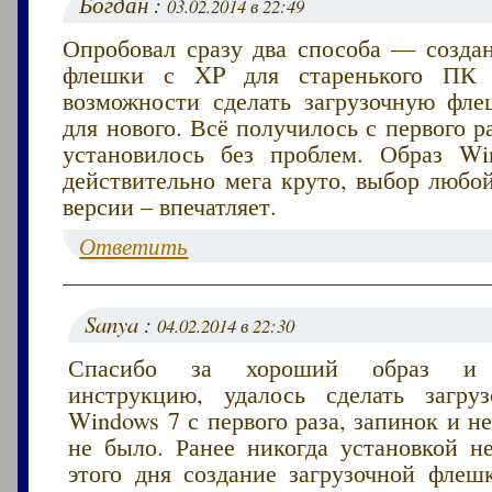
Богдан :
03.02.2014 в 22:49
Опробовал сразу два способа — создан
флешки с XP для старенького ПК 
возможности сделать загрузочную фл
для нового. Всё получилось с первого ра
установилось без проблем. Образ W
действительно мега круто, выбор любо
версии – впечатляет.
Ответить
Sanya :
04.02.2014 в 22:30
Спасибо за хороший образ и к
инструкцию, удалось сделать загру
Windows 7 с первого раза, запинок и н
не было. Ранее никогда установкой не
этого дня создание загрузочной флеш