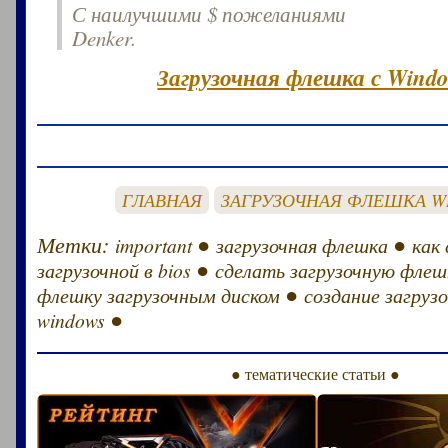
С наилучшими $ пожеланиями
Denker.
Загрузочная флешка с Windo
ГЛАВНАЯ
ЗАГРУЗОЧНАЯ ФЛЕШКА W
Метки:
●
●
important
загрузочная флешка
как
●
загрузочной в bios
сделать загрузочную флеш
●
флешку загрузочным диском
создание загруз
●
windows
● тематические статьи ●