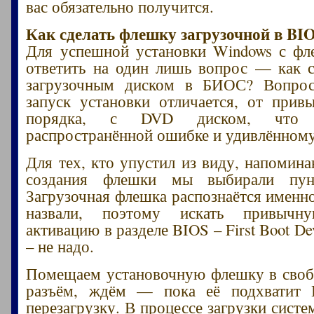
вас обязательно получится.
Как сделать флешку загрузочной в
BI
Для успешной установки Windows с фл
ответить на один лишь вопрос — как 
загрузочным диском в БИОС? Вопро
запуск установки отличается, от прив
порядка, с DVD диском, что 
распространённой ошибке и удивлённому
Для тех, кто упустил из виду, напомина
создания флешки мы выбирали пу
Загрузочная флешка распознаётся именно
назвали, поэтому искать привыч
активацию в разделе BIOS – First Boot Dev
– не надо.
Помещаем установочную флешку в своб
разъём, ждём — пока её подхватит
перезагрузку. В процессе загрузки сист