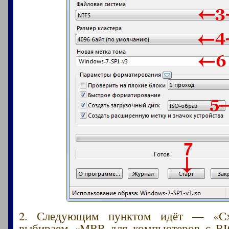
2. Следующим пунктом идёт — «Схе
выбираем «MBR для компьютеров с BI