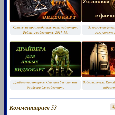
Сравнение производительности видеокарт.
Загрузочная флешк
Рейтинг видеокарты 2017-18.
загрузочную 
Драйвер видеокарты. Скачать бесплатные
Видеомонтаж. Какой
драйвера для видеокарт.
видеом
Комментариев 53
Д