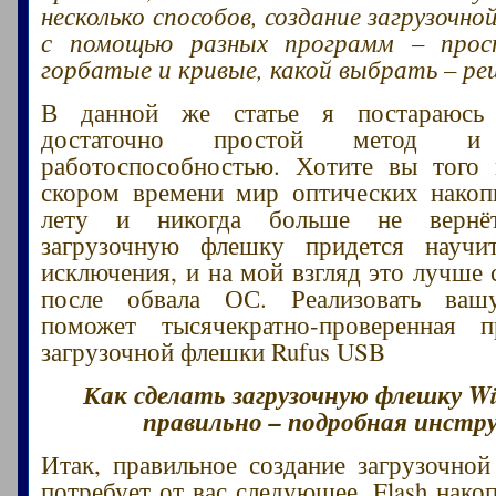
несколько способов, создание загрузочной
с помощью разных программ – прос
горбатые и кривые, какой выбрать – ре
В данной же статье я постараюсь 
достаточно простой метод
работоспособностью. Хотите вы того 
скором времени мир оптических накоп
лету и никогда больше не вернётс
загрузочную флешку придется научи
исключения, и на мой взгляд это лучше 
после обвала ОС. Реализовать ваш
поможет тысячекратно-проверенная 
загрузочной флешки Rufus USB
Как сделать загрузочную флешку Wi
правильно – подробная инстр
Итак, правильное создание загрузочной
потребует от вас следующее. Flash нако