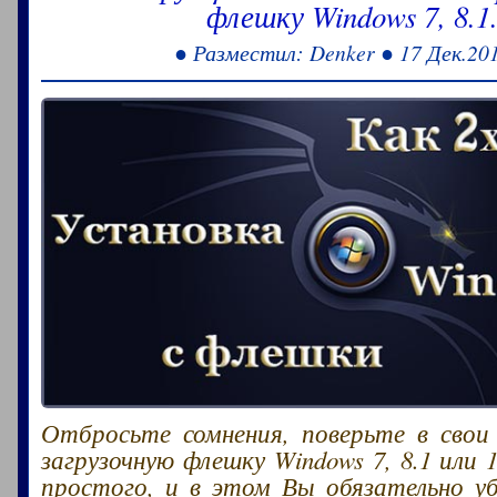
флешку Windows 7, 8.1
● Разместил: Denker ● 17 Дек.20
Отбросьте сомнения, поверьте в свои
загрузочную флешку Windows 7, 8.1 или 
простого, и в этом Вы обязательно у