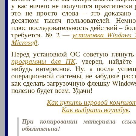
у вас ничего не получится практически 
это не просто слова – это доказано
десятком тысяч пользователей. Немн
плюс последовательность действий – бол
требуется. № 2 —
установка Windows 
Microsoft
.
Перед установкой ОС советую глянут
программы для ПК
, уверен, найдёте
нибудь интересное. Ну, а после успе
операционной системы, не забудьте расс
как сделать загрузочную флешку Windows
полезно будет всем. Удачи!
Как купить игровой компью
Как выбрать ноутбук
.
При копировании материала ссы
обязательна!