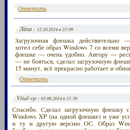
Ответить
Лёха :
12.10.2014 в 23:09
Загрузочная флешка действительно —
хотел себе образ Windows 7 со всеми ве
флешке — очень удобно. Автору — респ
— не бояться, сделал загрузочную флеш
15 минут, всё прекрасно работает и обно
Ответить
Vital-vp :
03.06.2014 в 15:30
Спасибо. Сделал загрузочную флешку 
Windows XP (на одной флешке) и уже ус
и ту и другую версию ОС. Образ Win
бомба — перед установкой можно выбрат