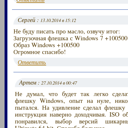
Сергей :
13.10.2014 в 15:12
Не буду писать про масло, озвучу итог:
Загрузочная флешка с Windows 7 +100500
Образ Windows +100500
Огромное спасибо!
Ответить
Артем :
27.10.2014 в 00:47
Не думал, что будет так легко сдела
флешку Windows, опыт на нуле, нико
пытался. На удивление сделал флешку с
инструкция наверно доходчивая. ISO о
понравился, выбор версий шикарн
Ultimate 64-bit. Спасибо большое.