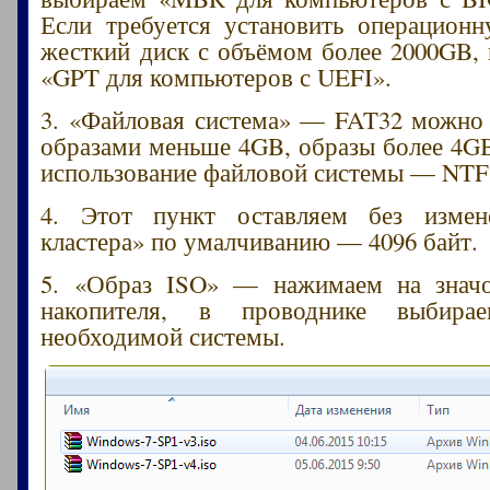
Если требуется установить операцион
жесткий диск с объёмом более 2000GB,
«GPT для компьютеров с UEFI».
3. «Файловая система» — FAT32 можно 
образами меньше 4GB, образы более 4G
использование файловой системы — NTF
4. Этот пункт оставляем без измен
кластера» по умалчиванию — 4096 байт.
5. «Образ ISO» — нажимаем на значо
накопителя, в проводнике выбира
необходимой системы.