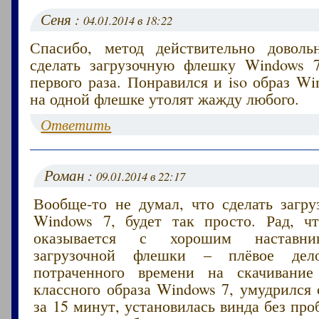
Сеня :
04.01.2014 в 18:22
Спасибо, метод действительно довол
сделать загрузочную флешку Windows 
первого раза. Понравился и iso образ Wi
на одной флешке утолят жажду любого.
Ответить
Роман :
09.01.2014 в 22:17
Вообще-то не думал, что сделать загр
Windows 7, будет так просто. Рад, чт
оказывается с хорошим наставни
загрузочной флешки – плёвое дел
потраченного времени на скачивание
классного образа Windows 7, умудрился
за 15 минут, установилась винда без про