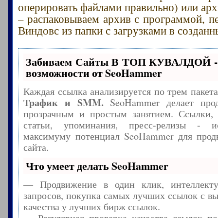
оперировать файлами правильно) или ар
– распаковываем архив с программой, п
Виндовс из папки с загрузками в созданн
Забиваем Сайты В ТОП КУВАЛДОЙ -
возможности от SeoHammer
Каждая ссылка анализируется по трем пакет
Трафик и SMM.
SeoHammer делает прод
прозрачным и простым занятием. Ссылки, 
статьи, упоминания, пресс-релизы - и
максимуму потенциал SeoHammer для прод
сайта.
Что умеет делать SeoHammer
— Продвижение в один клик, интеллекту
запросов, покупка самых лучших ссылок с в
качества у лучших бирж ссылок.
— Регулярная проверка качества ссылок по