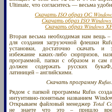
Ultimate, что согласитесь — весьма удобн
Скачать ISO образ ОС Windows
Скачать образ ISO Windows
Скачать образ Windows X
Вторая весьма необходимая нам вещь –
для создания загрузочной флешки Ruf
установки, достаточно скачать и 
избежание каких-либо сюрпризов, наз
программой, папки с образом и сам 
должен содержать русских букаФ,
латиницей – английскими.
Скачать программу Rufus
Рядом с папкой программы Rufus созд
интуитивно-понятным названием Window
Открываем файловый менеджер
Total 
не знаете что это – пришло вре