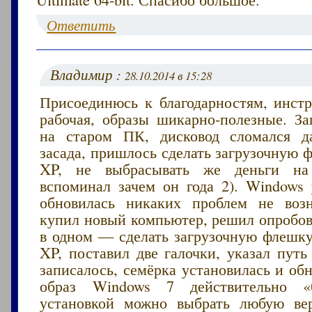
Ответить
Владимир :
28.10.2014 в 15:28
Присоединюсь к благодарностям, инст
рабочая, образы шикарно-полезные. З
на старом ПК, дисковод сломался д
засада, пришлось сделать загрузочную
XP, не выбрасывать же деньги на
вспоминал зачем он года 2). Windows 
обновилась никаких проблем не воз
купил новый компьютер, решил опробов
в одном — сделать загрузочную флешку
XP, поставил две галочки, указал путь
записалось, семёрка установилась и обн
образ Windows 7 действительно «
установкой можно выбрать любую ве