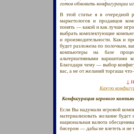
готов обновить конфигурации и
В этой статье я в очередной 
маркетологов и продавцов ком
понять — какой и как лучше игр
выбрать комплектующие компьют
и производительности. Как и п
будет разложена по полочкам, в
компьютеры на базе проце
альтернативными вариантами к
Благодаря чему — выбор конфигу
вас, а не от желаний торгаша что
↓ 
Какую конфигу
Конфигурация игрового компь
Если Вы надумали игровой компь
материализовать желание будет 
национальная валюта обесценива
бисером — дабы не влететь и не