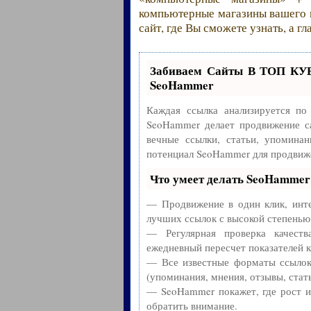
компьютерные магазины вашего г
сайт, где Вы сможете узнать, а 
Забиваем Сайты В ТОП КУ
SeoHammer
Каждая ссылка анализируется по
SeoHammer делает продвижение с
вечные ссылки, статьи, упоминан
потенциал SeoHammer для продвиже
Что умеет делать SeoHammer
— Продвижение в один клик, инте
лучших ссылок с высокой степенью
— Регулярная проверка качест
ежедневный пересчет показателей к
— Все известные форматы ссылок:
(упоминания, мнения, отзывы, стать
— SeoHammer покажет, где рост ил
обратить внимание.