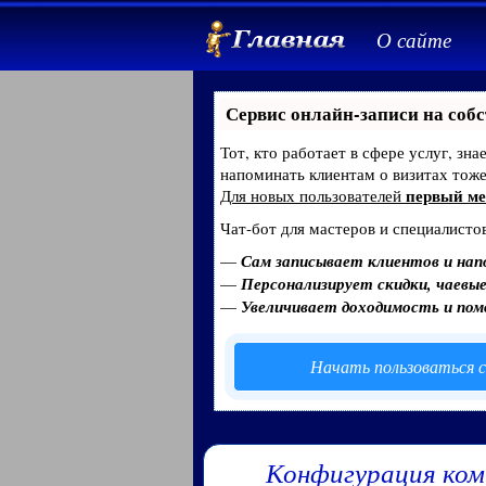
О сайте
Сервис онлайн-записи на собс
Тот, кто работает в сфере услуг, зн
напоминать клиентам о визитах тож
первый ме
Для новых пользователей
Чат-бот для мастеров и специалисто
—
Сам записывает клиентов и нап
—
Персонализирует скидки, чаевые
—
Увеличивает доходимость и по
Начать пользоваться с
Конфигурация ком