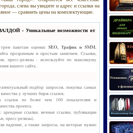
орода, слева вы увидите и адрес и ссылки на
главное — сравнить цены на комплектующие.
ВАЛДОЙ - Уникальные возможности от
SEO, Трафик и SMM.
 трем пакетам оценки:
айта прозрачным и простым занятием. Ссылки,
ия, пресс-релизы - используйте по максимуму
ния вашего сайта.
ллектуальный подбор запросов, покупка самых
 качества у лучших бирж ссылок.
ва ссылок по более чем 100 показателям и
ачества проекта.
 арендные ссылки, вечные ссылки, публикации
и, пресс-релизы).
и падение, а также запросы, на которые нужно