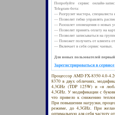
Попробуйте сервис онлайн-запи
Telegram-бота:
— Разгрузит мастера, специалиста
— Позволит гибко управлять распис
— Разошлет оповещения о новых ус
— Позволит принять оплату на карт
— Позволит записываться на групп
— Поможет получить от клиента от
— Включает в себя сервис чаевых.
Для новых пользователей первый
Зарегистрироваться в сервисе
Процессор AMD FX-8350 4.0-4.2
8370 в двух обличиях, модифи
4,3GHz (TDP 125W) и «я люб
4,3GHz. У модификации с буковк
что привело к снижению тепло
При повышении нагрузки, процес
режиме, до 4,3GHz. При желан
оптимальную для себя частоту от