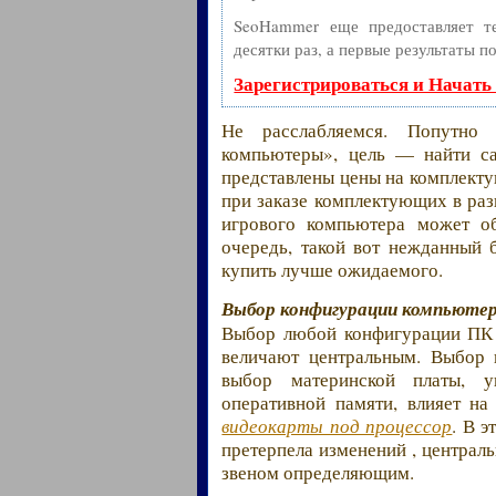
SeoHammer еще предоставляет 
десятки раз, а первые результаты п
Зарегистрироваться и Начать
Не расслабляемся. Попутно
компьютеры», цель — найти с
представлены цены на комплекту
при заказе комплектующих в ра
игрового компьютера может о
очередь, такой вот нежданный 
купить лучше ожидаемого.
Выбор конфигурации компьютер
Выбор любой конфигурации ПК в
величают центральным. Выбор 
выбор материнской платы, у
оперативной памяти, влияет н
видеокарты под процессор
. В 
претерпела изменений , централь
звеном определяющим.