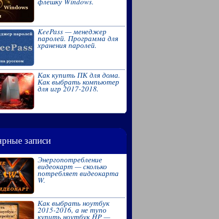
флешку Windows.
KeePass — менеджер
паролей. Программа для
хранения паролей.
Как купить ПК для дома.
Как выбрать компьютер
для игр 2017-2018.
рные записи
Энергопотребление
видеокарт — сколько
потребляет видеокарта
W.
Как выбрать ноутбук
2015-2016, а не тупо
купить ноутбук HP —