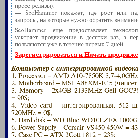
пресс-релизы).
— SeoHammer покажет, где рост или пад
запросы, на которые нужно обратить внимани
SeoHammer еще предоставляет технол
ускоряет продвижение в десятки раз, а пе
появляются уже в течение первых 7 дней.
Зарегистрироваться и Начать продвиж
Компьютер с интегрированной видеок
1. Processor – AMD A10-7850K 3,7-4,0GHz
2. Motherboard – MSI A88XM-E45 (чипсет
3. Memory – 2x4GB 2133MHz Geil GOC
= 90$;
4. Video card – интегрированная, 512 
720MHz = 0$;
5. Hard disk – WD Blue WD10EZEX 1000Gb
6. Power Supply – Corsair VS450 450W = 43
7. Case PC – ATX 3Cott 1812 = 23$;