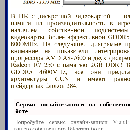
В ПК с дискретной видеокартой — вл
памяти на производительность в игре
наличием собственной подсисте
видеокарты, более эффективной GDDR5
8000MHz. На следующей диаграмме п
внимание на показатели интегриров
процессора AMD A8-7600 и двух дискре
Radeon R7 250 с памятью 2GB DDR3 
GDDR5 4600MHz, все они предста
архитектуры GCN и имеют равное
шейдерных блоков 384.
Сервис онлайн-записи на собственн
боте
Попробуйте сервис онлайн-записи Visit
вашего собственного Telegram-бота: