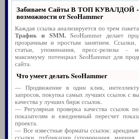
Забиваем Сайты В ТОП КУВАЛДОЙ -
возможности от SeoHammer
Каждая ссылка анализируется по трем пакет
Трафик и SMM.
SeoHammer делает прод
прозрачным и простым занятием. Ссылки, 
статьи, упоминания, пресс-релизы - и
максимуму потенциал SeoHammer для прод
сайта.
Что умеет делать SeoHammer
— Продвижение в один клик, интеллекту
запросов, покупка самых лучших ссылок с в
качества у лучших бирж ссылок.
— Регулярная проверка качества ссылок по
показателям и ежедневный пересчет показа
проекта.
— Все известные форматы ссылок: арендные
ссылки, публикации (упоминания, мнения, 