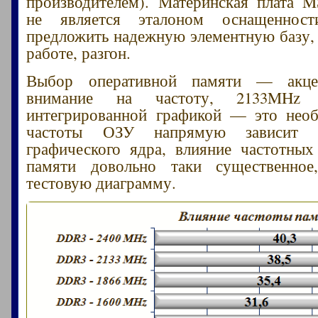
производителем). Материнская плата 
не является эталоном оснащеннос
предложить надежную элементную базу, 
работе, разгон.
Выбор оперативной памяти — акц
внимание на частоту, 2133MH
интегрированной графикой — это необ
частоты ОЗУ напрямую зависит э
графического ядра, влияние частотных
памяти довольно таки существенно
тестовую диаграмму.