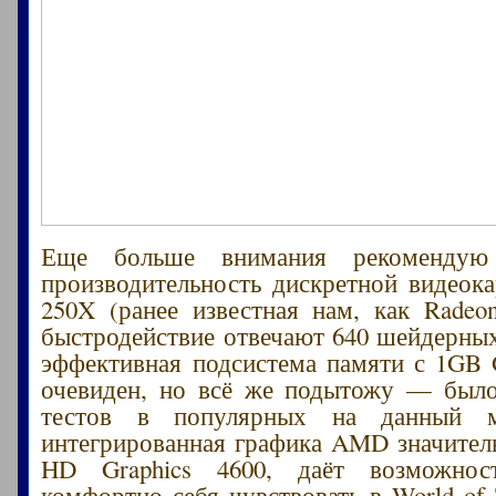
Еще больше внимания рекомендую
производительность дискретной видеок
250X (ранее известная нам, как Radeo
быстродействие отвечают 640 шейдерных
эффективная подсистема памяти с 1GB
очевиден, но всё же подытожу — было
тестов в популярных на данный м
интегрированная графика AMD значитель
HD Graphics 4600, даёт возможнос
комфортно себя чувствовать в World of 