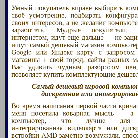
Умный покупатель вправе выбирать ко
своё усмотрение, подбирать конфигур
своих интересов, а не желания компьюте
заработать. Мудрые покупатели, 
интернетом, идут еще дальше — не заци
ищут самый дешевый магазин компьюте
Google или Яндекс карту с запросом
магазины + свой город, сайты разных м
Вас удивить чудным разбросом цен
позволяет купить комплектующие дешевл
Самый дешевый игровой компью
дискретная или интегрирова
Во время написания первой части кричащ
меня посетила коварная мысль — а 
компьютер, что лучше для по
интегрированная видеокарта или диск
встройки AMD заметно возмужали, спос