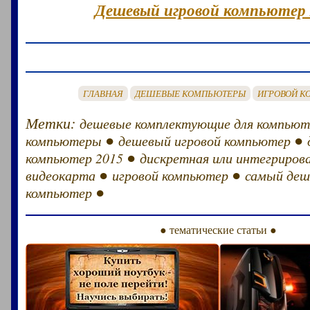
Дешевый игровой компьютер 
ГЛАВНАЯ
ДЕШЕВЫЕ КОМПЬЮТЕРЫ
ИГРОВОЙ К
Метки:
дешевые комплектующие для компьют
●
●
компьютеры
дешевый игровой компьютер
●
компьютер 2015
дискретная или интегриров
●
●
видеокарта
игровой компьютер
самый де
●
компьютер
● тематические статьи ●