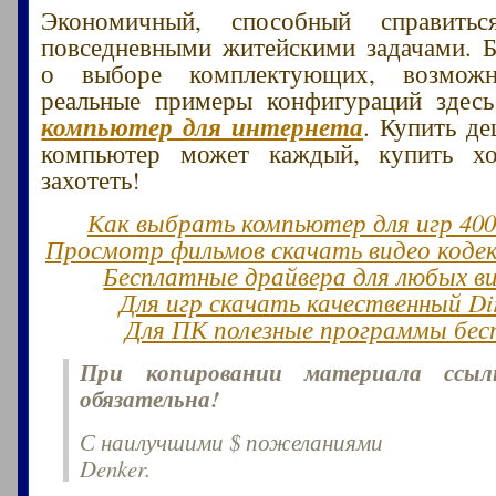
Экономичный, способный справит
повседневными житейскими задачами. 
о выборе комплектующих, возможн
реальные примеры конфигураций зде
компьютер для интернета
. Купить д
компьютер может каждый, купить х
захотеть!
Как выбрать компьютер для игр 400
Просмотр фильмов скачать видео кодек
Бесплатные драйвера для любых в
Для игр скачать качественный Dir
Для ПК полезные программы бес
При копировании материала ссы
обязательна!
С наилучшими $ пожеланиями
Denker.