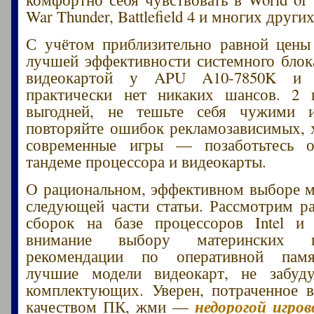
War Thunder, Battlefield 4 и многих други
С учётом приблизительно равной цены
лучшей эффективности системного блок
видеокартой у APU A10-7850K и
практически нет никаких шансов. 2 
выгодней, не тешьте себя чужими 
повторяйте ошибок рекламозависимых, х
современные игры — позаботьтесь 
тандеме процессора и видеокарты.
О рациональном, эффективном выборе 
следующей части статьи. Рассмотрим р
сборок на базе процессоров Intel 
внимание выбору материнских п
рекомендации по оперативной памя
лучшие модели видеокарт, не забу
комплектующих. Уверен, потраченное 
недорогой игро
качеством ПК, жми —