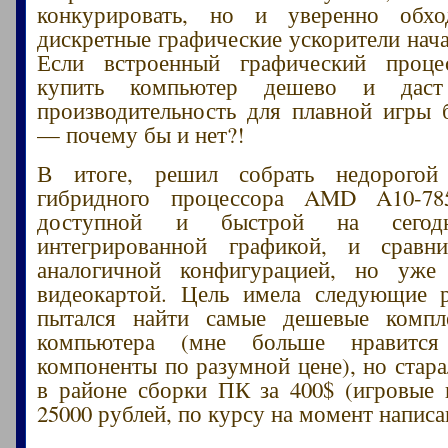
конкурировать, но и уверенно обх
дискретные графические ускорители нача
Если встроенный графический проце
купить компьютер дешево и даст
производительность для плавной игры 
— почему бы и нет?!
В итоге, решил собрать недорого
гибридного процессора AMD A10-78
доступной и быстрой на сегод
интегрированной графикой, и срав
аналогичной конфигурацией, но уже
видеокартой. Цель имела следующие
пытался найти самые дешевые комп
компьютера (мне больше нравится 
компоненты по разумной цене), но стара
в районе сборки ПК за 400$ (игровые
25000 рублей, по курсу на момент написа