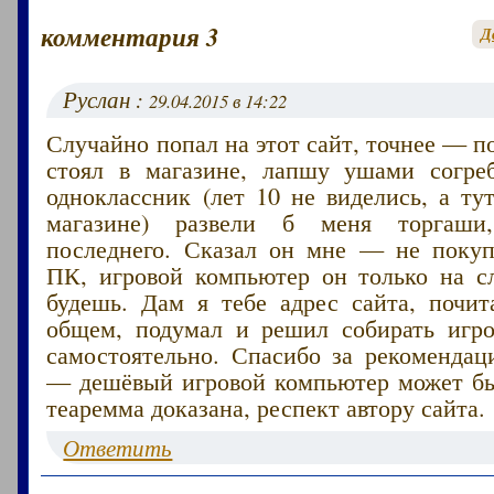
комментария 3
Д
Руслан :
29.04.2015 в 14:22
Случайно попал на этот сайт, точнее — п
стоял в магазине, лапшу ушами согре
одноклассник (лет 10 не виделись, а ту
магазине) развели б меня торгаши
последнего. Сказал он мне — не поку
ПК, игровой компьютер он только на сл
будешь. Дам я тебе адрес сайта, почит
общем, подумал и решил собирать игр
самостоятельно. Спасибо за рекомендац
— дешёвый игровой компьютер может б
теаремма доказана, респект автору сайта.
Ответить