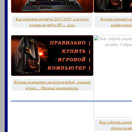
Как выбрать ноутбук 2015-2016, а не тупо
Купить игровой к
купить ноутбук HP — Asus.
конфигурац
Купить компьютер может каждый, ленивый
купит … Игровые компьютеры.
Как собрать игров
сборка комп