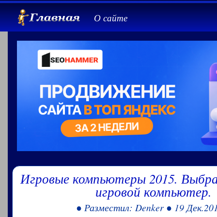
О сайте
Игровые компьютеры 2015. Выбр
игровой компьютер.
● Разместил: Denker ● 19 Дек.20