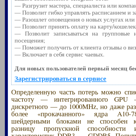
— Разгрузит мастера, специалиста или компа
— Позволит гибко управлять расписанием и з
— Разошлет оповещения о новых услугах или
— Позволит принять оплату на карту/кошелек
— Позволит записываться на групповые 
посещения;
— Поможет получить от клиента отзывы о виз
— Включает в себя сервис чаевых.
Для новых пользователей первый месяц бе
Зарегистрироваться в сервисе
Определенную часть потерь можно спи
частоту — интегрированного GPU
дискретного — до 1000MHz, но даже ра
более «прокачанного» ядра A10-
шейдерными блоками не способен к
разницу пропускной способности 
характеристик DDR3 — GDDR5. Попутн