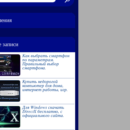
ления
 записи
Как выбрать смартфон
по параметрам.
Правильный выбор
смартфона.
Купить недорогой
компьютер для дома,
интернет работы, игр.
Для Windows скачать
DirectX бесплатно, с
официального сайта.