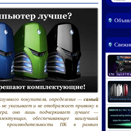
Объяв
Свежие
разумного покупателя, определение —
самый
не указывает и не отображает привязку к
ера, оно лишь подчеркивает лучшее —
плектующих, обеспечивающее наилучший
ия, производительности ПК в рамках