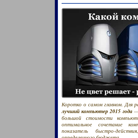
Коротко о самом главном. Для 
лучший компьютер 2015 года
— 
большой стоимости компьют
оптимальное сочетание ком
показатель быстро-действ
определенного бюджета.