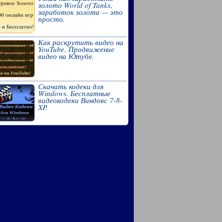
золото World of Tanks,
заработок золота — это
просто.
Как раскрутить видео на
YouTube. Продвижение
видео на Ютубе.
Скачать кодеки для
Windows. Бесплатные
видеокодеки Виндовс 7-8-
XP.