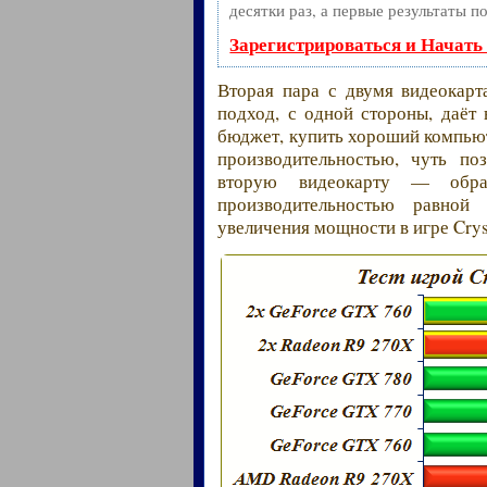
десятки раз, а первые результаты п
Зарегистрироваться и Начать
Вторая пара с двумя видеокарт
подход, с одной стороны, даёт
бюджет, купить хороший компьют
производительностью, чуть по
вторую видеокарту — обра
производительностью равно
увеличения мощности в игре Crys