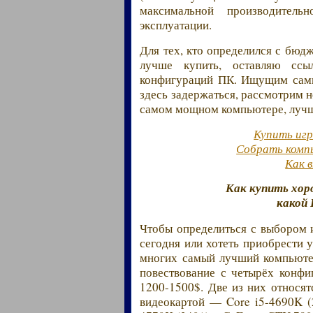
максимальной производител
эксплуатации.
Для тех, кто определился с бюд
лучше купить, оставляю сс
конфигураций ПК. Ищущим самы
здесь задержаться, рассмотрим н
самом мощном компьютере, лучш
Купить игр
Собрать комп
Как 
Как купить хор
какой
Чтобы определиться с выбором 
сегодня или хотеть приобрести 
многих самый лучший компьюте
повествование с четырёх конфи
1200-1500$. Две из них относя
видеокартой — Core i5-4690K (