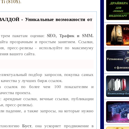
Ti (810$).
ВАЛДОЙ - Уникальные возможности от
SEO, Трафик и SMM.
 трем пакетам оценки:
айта прозрачным и простым занятием. Ссылки,
ия, пресс-релизы - используйте по максимуму
ния вашего сайта.
ллектуальный подбор запросов, покупка самых
 качества у лучших бирж ссылок.
ва ссылок по более чем 100 показателям и
ачества проекта.
 арендные ссылки, вечные ссылки, публикации
и, пресс-релизы).
и падение, а также запросы, на которые нужно
Буст
технологию
, она ускоряет продвижение в