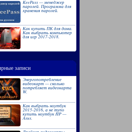
KeePass — менеджер
паролей. Программа для
хранения паролей.
Как купить ПК для дома.
Как выбрать компьютер
для игр 2017-2018.
рные записи
Энергопотребление
видеокарт — сколько
потребляет видеокарта
W.
Как выбрать ноутбук
2015-2016, а не тупо
купить ноутбук HP —
Asus.
Драйвер видеокарты.