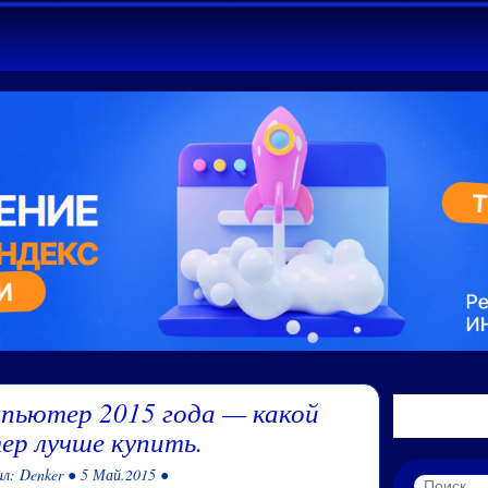
пьютер 2015 года — какой
ер лучше купить.
л: Denker ● 5 Май.2015 ●