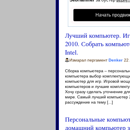
Начать продвиж
Лучший компьютер. И
2010. Собрать компьют
Intel.
Измарал пергамент
Denker
22 
Сборка компьютера – персональ
компьютера выбор комплектующи
компьютер для игр. Игровой мощ
компьютеров и лучшие комплект
Хочу сразу сделать уточнение дл
мире. Самый лучший компьютер 20
рассуждение на тему [...]
Персональные компьют
домашний компьютер з