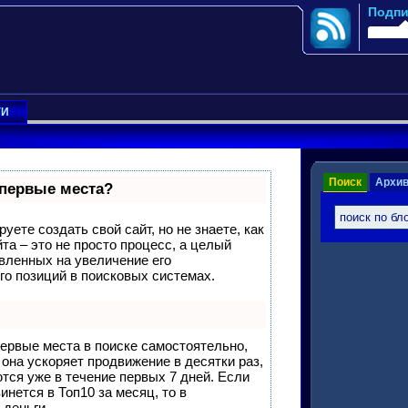
Подпи
ГИ
Поиск
Архи
 первые места?
уете создать свой сайт, но не знаете, как
та – это не просто процесс, а целый
вленных на увеличение его
о позиций в поисковых системах.
первые места в поиске самостоятельно,
, она ускоряет продвижение в десятки раз,
тся уже в течение первых 7 дней. Если
инется в Топ10 за месяц, то в
 деньги.