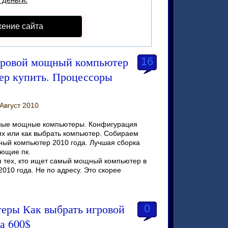
ение сайта
гровой мощный компьютер
16
ер купить. Процессоры
Август 2010
ные мощные компьютеры. Конфигурация
х или как выбрать компьютер. Собираем
ный компьютер 2010 года. Лучшая сборка
ующие пк.
я тех, кто ищет самый мощный компьютер в
10 года. Не по адресу. Это скорее
еры Как выбрать игровой
0
а 600$