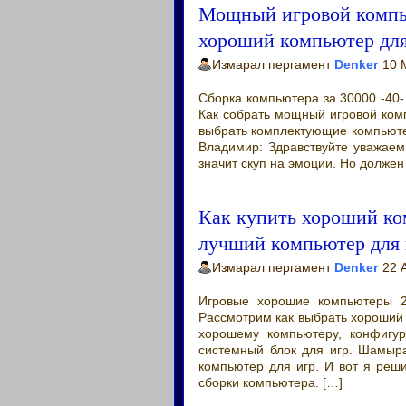
Мощный игровой компью
хороший компьютер для
Измарал пергамент
Denker
10 
Сборка компьютера за 30000 -40-
Как собрать мощный игровой комп
выбрать комплектующие компьюте
Владимир: Здравствуйте уважаем
значит скуп на эмоции. Но должен
Как купить хороший ко
лучший компьютер для 
Измарал пергамент
Denker
22 
Игровые хорошие компьютеры 2
Рассмотрим как выбрать хороший
хорошему компьютеру, конфигур
системный блок для игр. Шамыра
компьютер для игр. И вот я реш
сборки компьютера. […]