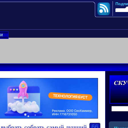
Подпи
ГИ
 выбрать собрать самый лучший
66