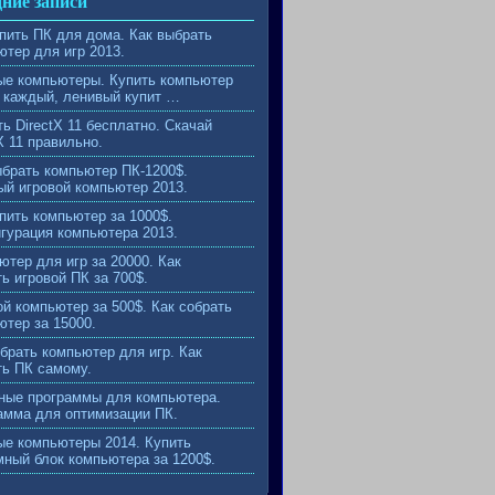
ние записи
упить ПК для дома. Как выбрать
ютер для игр 2013.
ые компьютеры. Купить компьютер
 каждый, ленивый купит …
ь DirectX 11 бесплатно. Скачай
X 11 правильно.
ыбрать компьютер ПК-1200$.
й игровой компьютер 2013.
пить компьютер за 1000$.
гурация компьютера 2013.
ютер для игр за 20000. Как
ь игровой ПК за 700$.
ой компьютер за 500$. Как собрать
ютер за 15000.
обрать компьютер для игр. Как
ть ПК самому.
ные программы для компьютера.
амма для оптимизации ПК.
ые компьютеры 2014. Купить
мный блок компьютера за 1200$.