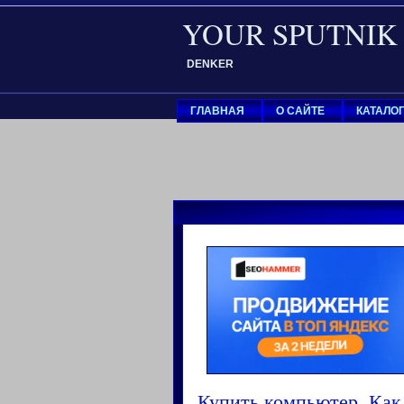
YOUR SPUTNIK
DENKER
ГЛАВНАЯ
О САЙТЕ
КАТАЛО
Купить компьютер. Как