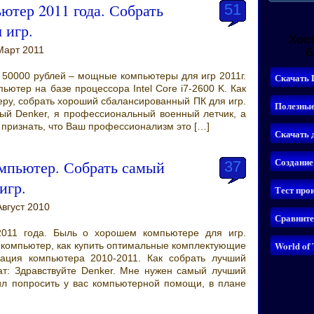
тер 2011 года. Собрать
51
 игр.
Хост
Март 2011
б
 50000 рублей – мощные компьютеры для игр 2011г.
ьютер на базе процессора Intel Core i7-2600 K. Как
ру, собрать хороший сбалансированный ПК для игр.
ый Denker, я профессиональный военный летчик, а
 признать, что Ваш профессионализм это […]
мпьютер. Собрать самый
37
игр.
Август 2010
011 года. Быль о хорошем компьютере для игр.
 компьютер, как купить оптимальные комплектующие
ация компьютера 2010-2011. Как собрать лучший
т: Здравствуйте Denker. Мне нужен самый лучший
ил попросить у вас компьютерной помощи, в плане