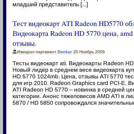
младший представитель [...]
Тест видеокарт ATI Radeon HD5770 обз
Видеокарта Radeon HD 5770 цена, amd 
отзывы.
Измарал пергамент
Denker
20 Ноябрь 2009
Тесты видеокарт ati. Видеокарты Radeon H
Новый лидер в среднем весе видеокарта ку
HD 5770 1024mb. Цена, отзывы ATI 5770 тес
для игр 2010. Radeon Graphics card PCI-E. 
ATI Radeon HD 5770 – новинка в средней ц
категории. Анонс тяжеловесов AMD ATI в л
5870 / HD 5850 сопровождался значительным 