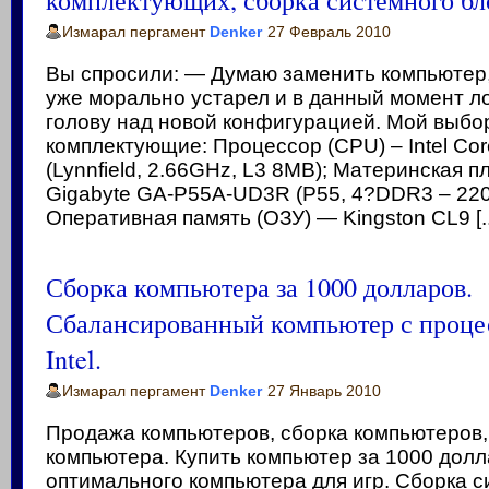
Измарал пергамент
Denker
27 Февраль 2010
Вы спросили: — Думаю заменить компьютер, 
уже морально устарел и в данный момент 
голову над новой конфигурацией. Мой выбор
комплектующие: Процессор (CPU) – Intel Cor
(Lynnfield, 2.66GHz, L3 8MB); Материнская 
Gigabyte GA-P55A-UD3R (P55, 4?DDR3 – 220
Оперативная память (ОЗУ) — Kingston CL9 [..
Сборка компьютера за 1000 долларов.
Сбалансированный компьютер с проце
Intel.
Измарал пергамент
Denker
27 Январь 2010
Продажа компьютеров, сборка компьютеров
компьютера. Купить компьютер за 1000 долл
оптимального компьютера для игр. Сборка 