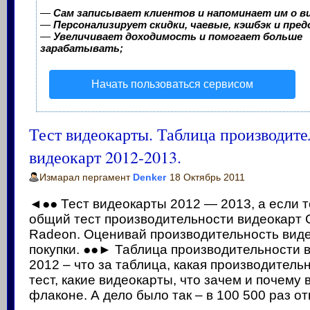
—
Сам записывает клиентов и напоминает им о в
—
Персонализирует скидки, чаевые, кэшбэк и пре
—
Увеличивает доходимость и помогает больше
зарабатывать;
Начать пользоваться сервисом
Тест видеокарты. Таблица производит
видеокарт 2012-2013.
Измарал пергамент
Denker
18 Октябрь 2011
◄●● Тест видеокарты 2012 — 2013, а если т
общий тест производительности видеокарт 
Radeon. Оценивай производительность вид
покупки. ●●► Таблица производительности 
2012 – что за таблица, какая производительн
тест, какие видеокарты, что зачем и почему 
флаконе. А дело было так – в 100 500 раз отве