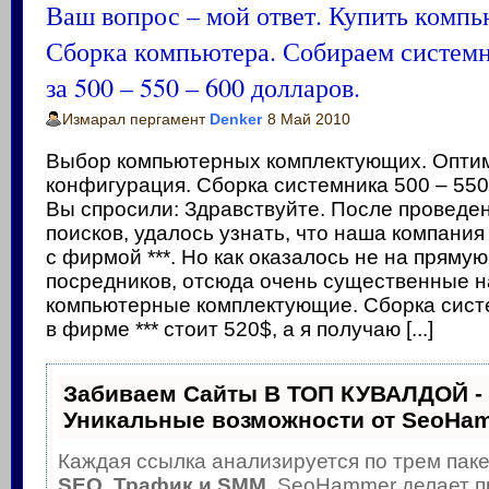
Ваш вопрос – мой ответ. Купить компь
Сборка компьютера. Собираем систем
за 500 – 550 – 600 долларов.
Измарал пергамент
Denker
8 Май 2010
Выбор компьютерных комплектующих. Опти
конфигурация. Сборка системника 500 – 550
Вы спросили: Здравствуйте. После провед
поисков, удалось узнать, что наша компания
с фирмой ***. Но как оказалось не на прямую
посредников, отсюда очень существенные н
компьютерные комплектующие. Сборка сист
в фирме *** стоит 520$, а я получаю [...]
Забиваем Сайты В ТОП КУВАЛДОЙ -
Уникальные возможности от SeoHa
Каждая ссылка анализируется по трем паке
SEO, Трафик и SMM.
SeoHammer делает п