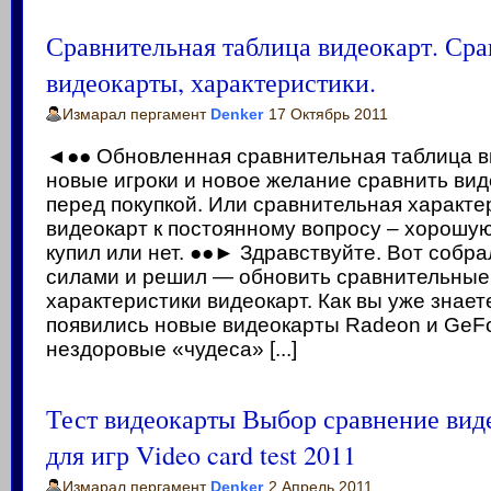
Сравнительная таблица видеокарт. Сра
видеокарты, характеристики.
Измарал пергамент
Denker
17 Октябрь 2011
◄●● Обновленная сравнительная таблица в
новые игроки и новое желание сравнить ви
перед покупкой. Или сравнительная характе
видеокарт к постоянному вопросу – хорошую
купил или нет. ●●► Здравствуйте. Вот собра
силами и решил — обновить сравнительные
характеристики видеокарт. Как вы уже знает
появились новые видеокарты Radeon и GeFo
нездоровые «чудеса» [...]
Тест видеокарты Выбор сравнение вид
для игр Video card test 2011
Измарал пергамент
Denker
2 Апрель 2011