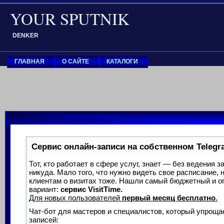
YOUR SPUTNIK
DENKER
ГЛАВНАЯ
О САЙТЕ
КАТАЛОГИ
Сервис онлайн-записи на собственном Telegr
Тот, кто работает в сфере услуг, знает — без ведения з
никуда. Мало того, что нужно видеть свое расписание, 
клиентам о визитах тоже. Нашли самый бюджетный и 
вариант:
сервис VisitTime.
Для новых пользователей
первый месяц бесплатно
.
Чат-бот для мастеров и специалистов, который упроща
записей: