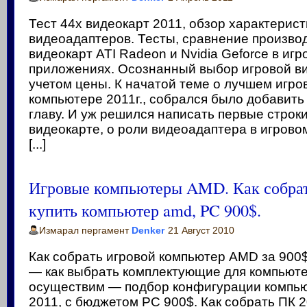
Тест 44х видеокарт 2011, обзор характерист
видеоадаптеров. Тесты, сравнение произво
видеокарт ATI Radeon и Nvidia Geforce в иг
приложениях. Осознанный выбор игровой в
учетом цены. К начатой теме о лучшем игро
компьютере 2011г., собрался было добавить
главу. И уж решился написать первые строки
видеокарте, о роли видеоадаптера в игрово
[...]
Игровые компьютеры AMD. Как собра
купить компьютер amd, PC 900$.
Измарал пергамент
Denker
21 Август 2010
Как собрать игровой компьютер AMD за 900
— как выбрать комплектующие для компьюте
осуществим — подбор конфигурации компь
2011, с бюджетом PC 900$. Как собрать ПК 2